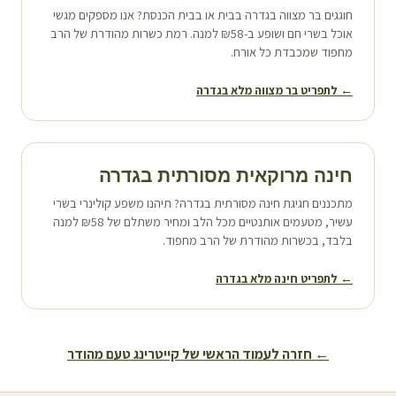
חוגגים בר מצווה ב
גדרה
בבית או בבית הכנסת? אנו מספקים מגשי
אוכל בשרי חם ושופע ב-₪58 למנה. רמת כשרות מהודרת של הרב
מחפוד שמכבדת כל אורח.
← לתפריט בר מצווה מלא ב
גדרה
חינה מרוקאית מסורתית ב
גדרה
מתכננים חגיגת חינה מסורתית ב
גדרה
? תיהנו משפע קולינרי בשרי
עשיר, מטעמים אותנטיים מכל הלב ומחיר משתלם של ₪58 למנה
בלבד, בכשרות מהודרת של הרב מחפוד.
← לתפריט חינה מלא ב
גדרה
← חזרה לעמוד הראשי של קייטרינג טעם מהודר