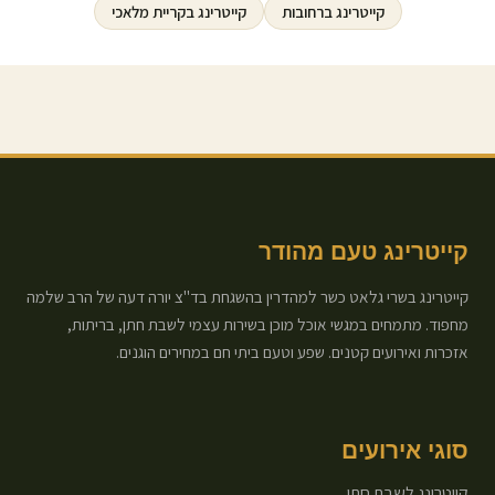
קייטרינג ב
רחובות
קייטרינג ב
קריית מלאכי
קייטרינג טעם מהודר
קייטרינג בשרי גלאט כשר למהדרין בהשגחת בד"צ יורה דעה של הרב שלמה
מחפוד. מתמחים במגשי אוכל מוכן בשירות עצמי לשבת חתן, בריתות,
אזכרות ואירועים קטנים. שפע וטעם ביתי חם במחירים הוגנים.
סוגי אירועים
קייטרינג לשבת חתן