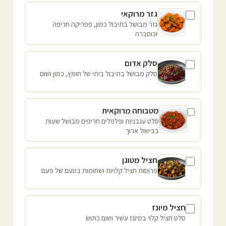
גזר מרוקאי
גזר מבושל בתיבול כמון, פפריקה חריפה
וכוסברה
סלק אדום
סלק מבושל בתיבול ביתי של חומץ, כמון ושום
מטבוחה מרוקאית
סלט עגבניות ופלפלים חריפים מבושל שעות
בבישול ארוך
חציל מטוגן
פרוסות חציל קלויות ושחומות בטעם של פעם
חציל מיונז
סלט חציל קלוי במיונז עשיר ושום כתוש