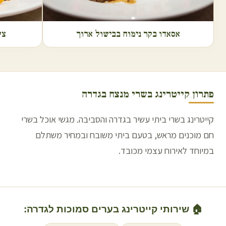
אסאדו בקר נימוח בבישול ארוך
צל
פתרון קייטרינג בשרי מנצח ב
גדרה
קייטרינג בשרי ביתי עשיר בגדרה והסביבה. מגשי אוכל בשרי
חם מוכנים מראש, בטעם ביתי משובח ובמחיר משתלם
במיוחד לאירוח עצמי מכובד.
🏠 שירותי קייטרינג בערים סמוכות ל
גדרה
: