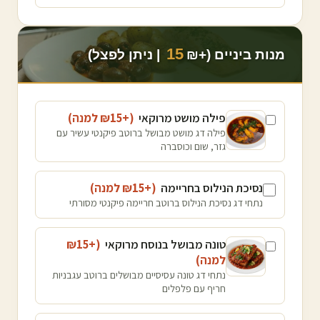
15
מנות ביניים (+₪
| ניתן לפצל)
פילה מושט מרוקאי
(+₪
15
למנה
)
פילה דג מושט מבושל ברוטב פיקנטי עשיר עם
גזר, שום וכוסברה
נסיכת הנילוס בחריימה
(+₪
15
למנה
)
נתחי דג נסיכת הנילוס ברוטב חריימה פיקנטי מסורתי
טונה מבושל בנוסח מרוקאי
(+₪
15
למנה
)
נתחי דג טונה עסיסיים מבושלים ברוטב עגבניות
חריף עם פלפלים