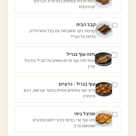
נתחי פרגית עסיסיים במרינדת תבלינים
ים-תיכונית
קבב הבית
קציצות בקר משובחות עם בצל ופטרוזיליה,
צלויות על הגריל
חזה עוף בגריל
נתחי חזה עוף טריים עשויים על הגריל בתיבול
עדין
עוף בגריל - כרעיים
כרעי עוף עסיסיים אפויים בתנור עם שום, דבש
ורוזמרין
שניצל ביתי
חזה עוף טרי בציפוי פירורי לחם מוזהבים
ושומשום פריך