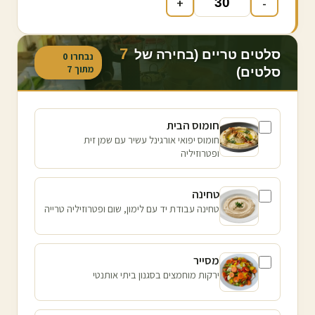
+
-
7
סלטים טריים (בחירה של
נבחרו
0
מתוך
7
סלטים)
חומוס הבית
חומוס יפואי אורגינל עשיר עם שמן זית
ופטרוזיליה
טחינה
טחינה עבודת יד עם לימון, שום ופטרוזיליה טרייה
מסייר
ירקות מוחמצים בסגנון ביתי אותנטי