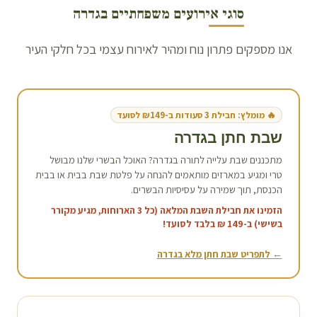
סוגי אירועים משפחתיים ב
גדרה
אנו מספקים פתרון נוח ומהיר לאירוח עצמי בכל חלקי העיר
🔥 מומלץ: חבילת 3 סעודות ב-₪149 לסועד
שבת חתן ב
גדרה
מתכננים שבת עלייה לתורה ב
גדרה
? האוכל הבשרי שלנו מבושל
טרי ומגיע במארזים מותאמים להנחה על פלטת שבת בבית או בבית
הכנסת, תוך שמירה על עסיסיות הבשרים.
הזמינו את חבילת השבת המלאה (כל 3 הארוחות, מגיע מקורר
בשישי) ב-149 ₪ בלבד לסועד!
← לתפריט שבת חתן מלא ב
גדרה