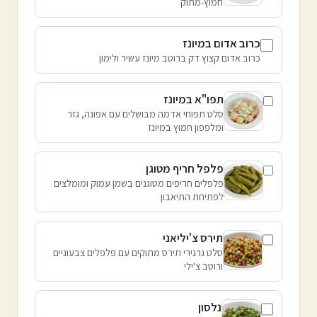
חמוץ-מתוק
כרוב אדום במיונז
כרוב אדום קצוץ דק ברוטב מיונז עשיר ולימון
תפו"א במיונז
סלט תפוחי אדמה מבושלים עם אפונה, גזר
ומלפפון חמוץ במיונז
פלפל חריף מטוגן
פלפלים חריפים מטוגנים בשמן עמוק ומומלצים
לפתיחת התיאבון
תירס צ'יליאני
סלט גרגירי תירס מתוקים עם פלפלים צבעוניים
ורוטב צ'ילי
נלסון