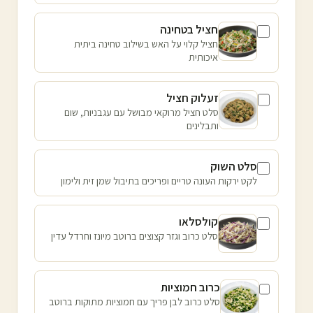
חציל בטחינה
חציל קלוי על האש בשילוב טחינה ביתית
איכותית
זעלוק חציל
סלט חציל מרוקאי מבושל עם עגבניות, שום
ותבלינים
סלט השוק
לקט ירקות העונה טריים ופריכים בתיבול שמן זית ולימון
קולסלאו
סלט כרוב וגזר קצוצים ברוטב מיונז וחרדל עדין
כרוב חמוציות
סלט כרוב לבן פריך עם חמוציות מתוקות ברוטב