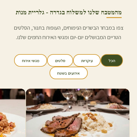
מהמטבח שלנו למשלוח ב
גדרה
- גלריית מנות
צפו במבחר הבשרים הנימוחים, העופות בתנור, הסלטים
הטריים המבושלים יום-יום ומגשי האירוח החמים שלנו.
הכל
עיקריות
סלטים
מגשי אירוח
אירועים בשטח