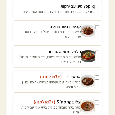
מוקפץ סיני עם ירקות
נתחי עוף מוקפצים עם ירקות העונה ברוטב אסייתי עשיר
קציצות בשר ברוטב
קציצות בקר נימוחות בבישול ביתי עם רוטב
עגבניות עשיר
פלפל ממולא טבעוני
פלפל אדום ממולא באורז, ירקות ועשבי תיבול
ברוטב עגבניות
אסאדו ביין
(+₪
7
למנה
)
בשר אסאדו שמן ועסיסי בצלייה ארוכה עם יין
אדום ודבש
צלי בקר מס' 5
(+₪
7
למנה
)
נתח בקר מובחר בבישול ביתי איטי עם ירקות
שורש