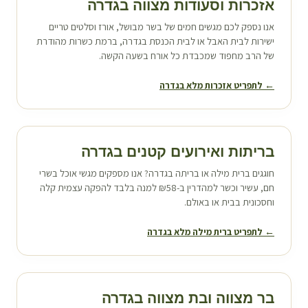
אזכרות וסעודות מצווה ב
גדרה
אנו נספק לכם מגשים חמים של בשר מבושל, אורז וסלטים טריים
ישירות לבית האבל או לבית הכנסת ב
גדרה
, ברמת כשרות מהודרת
של הרב מחפוד שמכבדת כל אורח בשעה הקשה.
← לתפריט אזכרות מלא ב
גדרה
בריתות ואירועים קטנים ב
גדרה
חוגגים ברית מילה או בריתה ב
גדרה
? אנו מספקים מגשי אוכל בשרי
חם, עשיר וכשר למהדרין ב-₪58 למנה בלבד להפקה עצמית קלה
וחסכונית בבית או באולם.
← לתפריט ברית מילה מלא ב
גדרה
בר מצווה ובת מצווה ב
גדרה