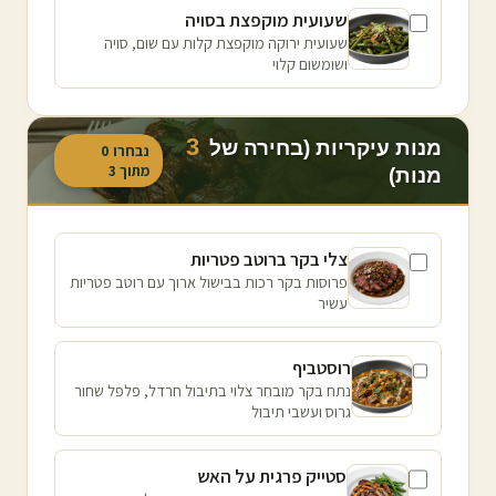
שעועית מוקפצת בסויה
שעועית ירוקה מוקפצת קלות עם שום, סויה
ושומשום קלוי
3
מנות עיקריות (בחירה של
נבחרו
0
מתוך
3
מנות)
צלי בקר ברוטב פטריות
פרוסות בקר רכות בבישול ארוך עם רוטב פטריות
עשיר
רוסטביף
נתח בקר מובחר צלוי בתיבול חרדל, פלפל שחור
גרוס ועשבי תיבול
סטייק פרגית על האש