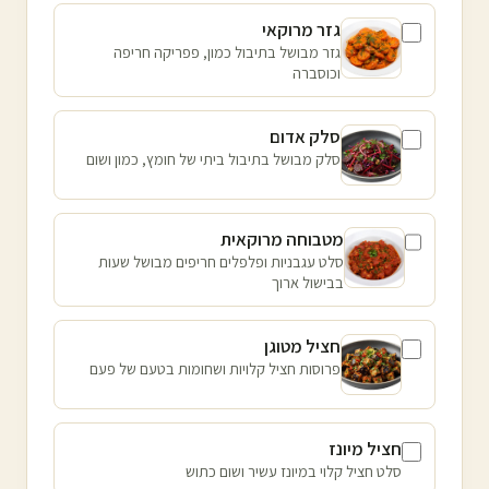
גזר מרוקאי
גזר מבושל בתיבול כמון, פפריקה חריפה
וכוסברה
סלק אדום
סלק מבושל בתיבול ביתי של חומץ, כמון ושום
מטבוחה מרוקאית
סלט עגבניות ופלפלים חריפים מבושל שעות
בבישול ארוך
חציל מטוגן
פרוסות חציל קלויות ושחומות בטעם של פעם
חציל מיונז
סלט חציל קלוי במיונז עשיר ושום כתוש