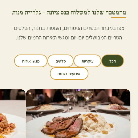
מהמטבח שלנו למשלוח ב
נס ציונה
- גלריית מנות
צפו במבחר הבשרים הנימוחים, העופות בתנור, הסלטים
הטריים המבושלים יום-יום ומגשי האירוח החמים שלנו.
הכל
עיקריות
סלטים
מגשי אירוח
אירועים בשטח