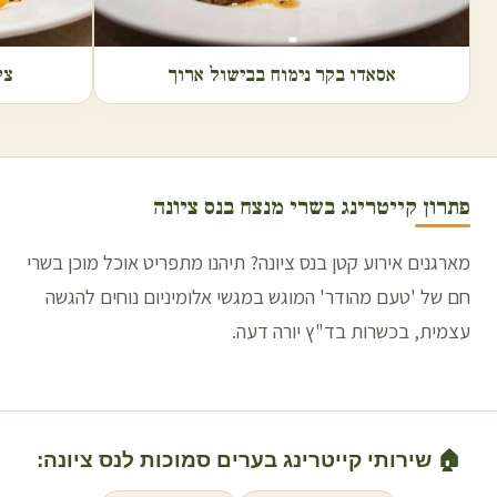
אסאדו בקר נימוח בבישול ארוך
צל
פתרון קייטרינג בשרי מנצח ב
נס ציונה
מארגנים אירוע קטן בנס ציונה? תיהנו מתפריט אוכל מוכן בשרי
חם של 'טעם מהודר' המוגש במגשי אלומיניום נוחים להגשה
עצמית, בכשרות בד"ץ יורה דעה.
🏠 שירותי קייטרינג בערים סמוכות ל
נס ציונה
: