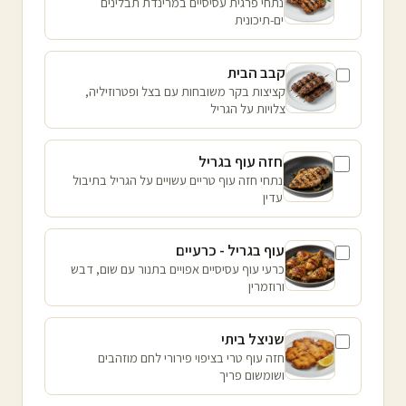
נתחי פרגית עסיסיים במרינדת תבלינים
ים-תיכונית
קבב הבית
קציצות בקר משובחות עם בצל ופטרוזיליה,
צלויות על הגריל
חזה עוף בגריל
נתחי חזה עוף טריים עשויים על הגריל בתיבול
עדין
עוף בגריל - כרעיים
כרעי עוף עסיסיים אפויים בתנור עם שום, דבש
ורוזמרין
שניצל ביתי
חזה עוף טרי בציפוי פירורי לחם מוזהבים
ושומשום פריך