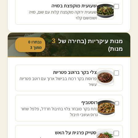
שעועית מוקפצת בסויה
שעועית ירוקה מוקפצת קלות עם שום, סויה
ושומשום קלוי
3
מנות עיקריות (בחירה של
נבחרו
0
מתוך
3
מנות)
צלי בקר ברוטב פטריות
פרוסות בקר רכות בבישול ארוך עם רוטב פטריות
עשיר
רוסטביף
נתח בקר מובחר צלוי בתיבול חרדל, פלפל שחור
גרוס ועשבי תיבול
סטייק פרגית על האש