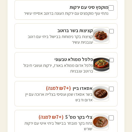
מוקפץ סיני עם ירקות
נתחי עוף מוקפצים עם ירקות העונה ברוטב אסייתי עשיר
קציצות בשר ברוטב
קציצות בקר נימוחות בבישול ביתי עם רוטב
עגבניות עשיר
פלפל ממולא טבעוני
פלפל אדום ממולא באורז, ירקות ועשבי תיבול
ברוטב עגבניות
אסאדו ביין
(+₪
7
למנה
)
בשר אסאדו שמן ועסיסי בצלייה ארוכה עם יין
אדום ודבש
צלי בקר מס' 5
(+₪
7
למנה
)
נתח בקר מובחר בבישול ביתי איטי עם ירקות
שורש