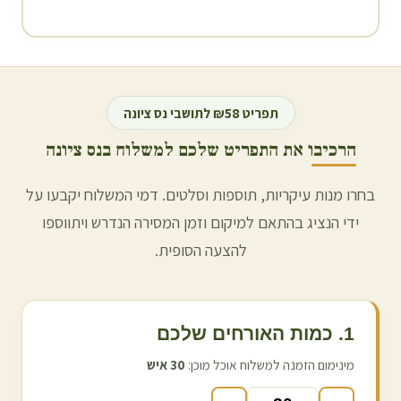
תפריט ₪58 לתושבי
נס ציונה
הרכיבו את התפריט שלכם למשלוח ב
נס ציונה
בחרו מנות עיקריות, תוספות וסלטים. דמי המשלוח יקבעו על
ידי הנציג בהתאם למיקום וזמן המסירה הנדרש ויתווספו
להצעה הסופית.
1. כמות האורחים שלכם
מינימום הזמנה למשלוח אוכל מוכן:
30
איש