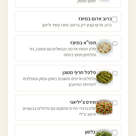
חמוץ-מתוק
כרוב אדום במיונז
כרוב אדום קצוץ דק ברוטב מיונז עשיר ולימון
תפו"א במיונז
סלט תפוחי אדמה מבושלים עם אפונה, גזר
ומלפפון חמוץ במיונז
פלפל חריף מטוגן
פלפלים חריפים מטוגנים בשמן עמוק ומומלצים
לפתיחת התיאבון
תירס צ'יליאני
סלט גרגירי תירס מתוקים עם פלפלים צבעוניים
ורוטב צ'ילי
נלסון