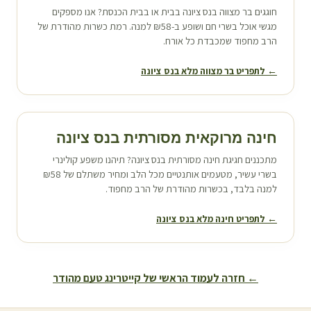
חוגגים בר מצווה ב
נס ציונה
בבית או בבית הכנסת? אנו מספקים
מגשי אוכל בשרי חם ושופע ב-₪58 למנה. רמת כשרות מהודרת של
הרב מחפוד שמכבדת כל אורח.
← לתפריט בר מצווה מלא ב
נס ציונה
חינה מרוקאית מסורתית ב
נס ציונה
מתכננים חגיגת חינה מסורתית ב
נס ציונה
? תיהנו משפע קולינרי
בשרי עשיר, מטעמים אותנטיים מכל הלב ומחיר משתלם של ₪58
למנה בלבד, בכשרות מהודרת של הרב מחפוד.
← לתפריט חינה מלא ב
נס ציונה
← חזרה לעמוד הראשי של קייטרינג טעם מהודר