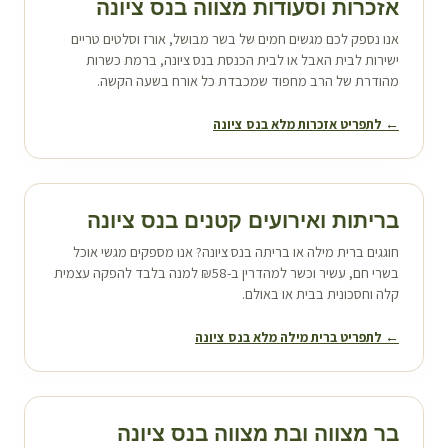
אזכרות וסעודות מצווה ב
נס ציונה
אנו נספק לכם מגשים חמים של בשר מבושל, אורז וסלטים טריים
ישירות לבית האבל או לבית הכנסת ב
נס ציונה
, ברמת כשרות
מהודרת של הרב מחפוד שמכבדת כל אורח בשעה הקשה.
← לתפריט אזכרות מלא ב
נס ציונה
בריתות ואירועים קטנים ב
נס ציונה
חוגגים ברית מילה או בריתה ב
נס ציונה
? אנו מספקים מגשי אוכל
בשרי חם, עשיר וכשר למהדרין ב-₪58 למנה בלבד להפקה עצמית
קלה וחסכונית בבית או באולם.
← לתפריט ברית מילה מלא ב
נס ציונה
בר מצווה ובת מצווה ב
נס ציונה