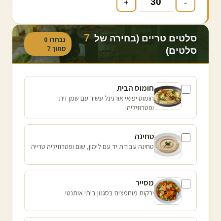
+
-
7
סלטים טריים (בחירה של
נבחרו
0
מתוך
7
סלטים)
חומוס הבית
חומוס יפואי אורגינל עשיר עם שמן זית
ופטרוזיליה
טחינה
טחינה עבודת יד עם לימון, שום ופטרוזיליה טרייה
מסייר
ירקות מוחמצים בסגנון ביתי אותנטי