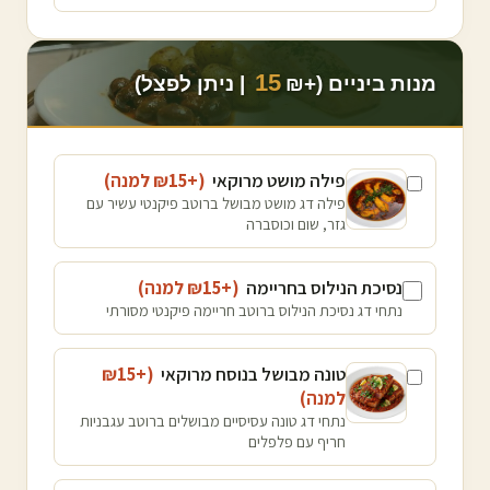
15
מנות ביניים (+₪
| ניתן לפצל)
פילה מושט מרוקאי
(+₪
15
למנה
)
פילה דג מושט מבושל ברוטב פיקנטי עשיר עם
גזר, שום וכוסברה
נסיכת הנילוס בחריימה
(+₪
15
למנה
)
נתחי דג נסיכת הנילוס ברוטב חריימה פיקנטי מסורתי
טונה מבושל בנוסח מרוקאי
(+₪
15
למנה
)
נתחי דג טונה עסיסיים מבושלים ברוטב עגבניות
חריף עם פלפלים