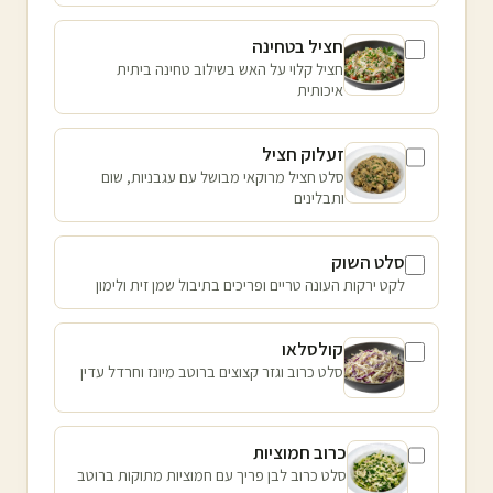
חציל בטחינה
חציל קלוי על האש בשילוב טחינה ביתית
איכותית
זעלוק חציל
סלט חציל מרוקאי מבושל עם עגבניות, שום
ותבלינים
סלט השוק
לקט ירקות העונה טריים ופריכים בתיבול שמן זית ולימון
קולסלאו
סלט כרוב וגזר קצוצים ברוטב מיונז וחרדל עדין
כרוב חמוציות
סלט כרוב לבן פריך עם חמוציות מתוקות ברוטב