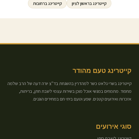
קייטרינג ב
ראשון לציון
קייטרינג ב
רחובות
קייטרינג טעם מהודר
קייטרינג בשרי גלאט כשר למהדרין בהשגחת בד"צ יורה דעה של הרב שלמה
מחפוד. מתמחים במגשי אוכל מוכן בשירות עצמי לשבת חתן, בריתות,
אזכרות ואירועים קטנים. שפע וטעם ביתי חם במחירים הוגנים.
סוגי אירועים
קייטרינג לשבת חתן