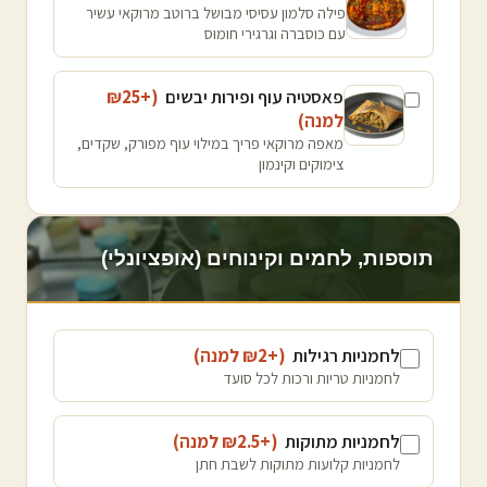
פילה סלמון עסיסי מבושל ברוטב מרוקאי עשיר
עם כוסברה וגרגירי חומוס
פאסטיה עוף ופירות יבשים
(+₪
25
למנה
)
מאפה מרוקאי פריך במילוי עוף מפורק, שקדים,
צימוקים וקינמון
תוספות, לחמים וקינוחים (אופציונלי)
לחמניות רגילות
(+₪
2
למנה
)
לחמניות טריות ורכות לכל סועד
לחמניות מתוקות
(+₪
2.5
למנה
)
לחמניות קלועות מתוקות לשבת חתן