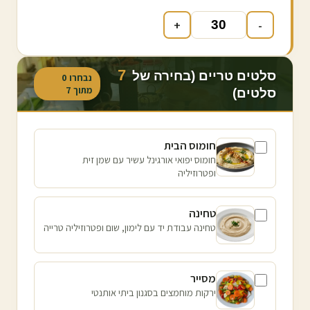
+
-
7
סלטים טריים (בחירה של
נבחרו
0
מתוך
7
סלטים)
חומוס הבית
חומוס יפואי אורגינל עשיר עם שמן זית
ופטרוזיליה
טחינה
טחינה עבודת יד עם לימון, שום ופטרוזיליה טרייה
מסייר
ירקות מוחמצים בסגנון ביתי אותנטי