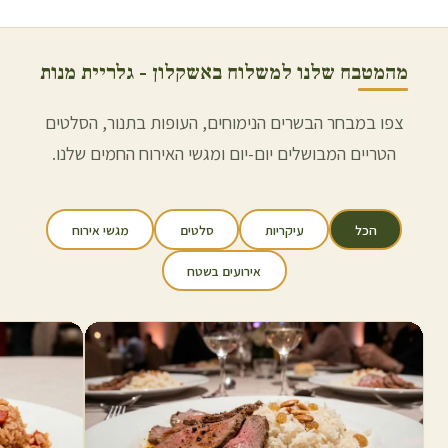
מהמטבח שלנו למשלוח ב
אשקלון
- גלריית מנות
צפו במבחר הבשרים הנימוחים, העופות בתנור, הסלטים
הטריים המבושלים יום-יום ומגשי האירוח החמים שלנו.
הכל
עיקריות
סלטים
מגשי אירוח
אירועים בשטח