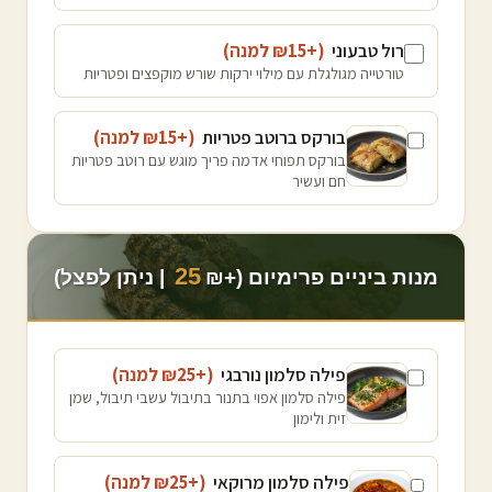
רול טבעוני
(+₪
15
למנה
)
טורטייה מגולגלת עם מילוי ירקות שורש מוקפצים ופטריות
בורקס ברוטב פטריות
(+₪
15
למנה
)
בורקס תפוחי אדמה פריך מוגש עם רוטב פטריות
חם ועשיר
25
מנות ביניים פרימיום (+₪
| ניתן לפצל)
פילה סלמון נורבגי
(+₪
25
למנה
)
פילה סלמון אפוי בתנור בתיבול עשבי תיבול, שמן
זית ולימון
פילה סלמון מרוקאי
(+₪
25
למנה
)