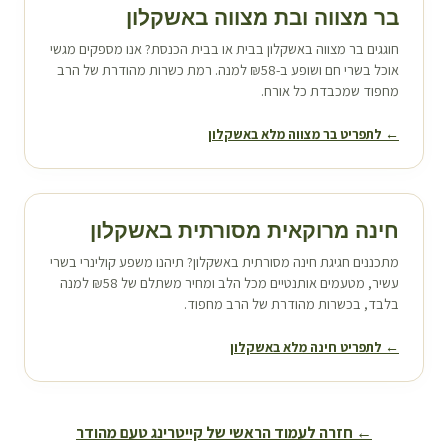
בר מצווה ובת מצווה ב
אשקלון
חוגגים בר מצווה ב
אשקלון
בבית או בבית הכנסת? אנו מספקים מגשי
אוכל בשרי חם ושופע ב-₪58 למנה. רמת כשרות מהודרת של הרב
מחפוד שמכבדת כל אורח.
← לתפריט בר מצווה מלא ב
אשקלון
חינה מרוקאית מסורתית ב
אשקלון
מתכננים חגיגת חינה מסורתית ב
אשקלון
? תיהנו משפע קולינרי בשרי
עשיר, מטעמים אותנטיים מכל הלב ומחיר משתלם של ₪58 למנה
בלבד, בכשרות מהודרת של הרב מחפוד.
← לתפריט חינה מלא ב
אשקלון
← חזרה לעמוד הראשי של קייטרינג טעם מהודר