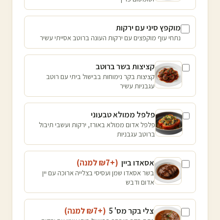
מוקפץ סיני עם ירקות
נתחי עוף מוקפצים עם ירקות העונה ברוטב אסייתי עשיר
קציצות בשר ברוטב
קציצות בקר נימוחות בבישול ביתי עם רוטב
עגבניות עשיר
פלפל ממולא טבעוני
פלפל אדום ממולא באורז, ירקות ועשבי תיבול
ברוטב עגבניות
אסאדו ביין
(+₪
7
למנה
)
בשר אסאדו שמן ועסיסי בצלייה ארוכה עם יין
אדום ודבש
צלי בקר מס' 5
(+₪
7
למנה
)