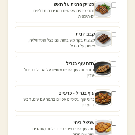
סטייק פרגית על האש
נתחי פרגית עסיסיים במרינדת תבלינים
ים-תיכונית
קבב הבית
קציצות בקר משובחות עם בצל ופטרוזיליה,
צלויות על הגריל
חזה עוף בגריל
נתחי חזה עוף טריים עשויים על הגריל בתיבול
עדין
עוף בגריל - כרעיים
כרעי עוף עסיסיים אפויים בתנור עם שום, דבש
ורוזמרין
שניצל ביתי
חזה עוף טרי בציפוי פירורי לחם מוזהבים
ושומשום פריך