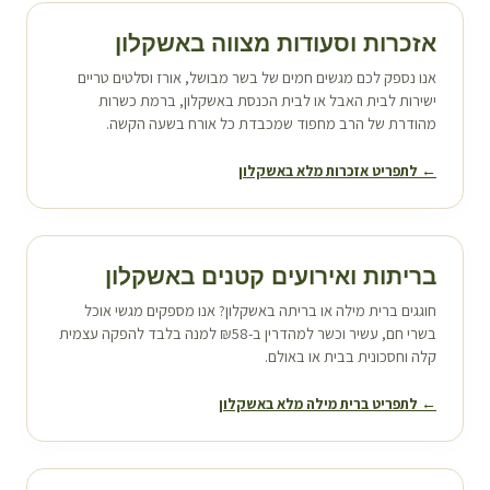
אזכרות וסעודות מצווה ב
אשקלון
אנו נספק לכם מגשים חמים של בשר מבושל, אורז וסלטים טריים
ישירות לבית האבל או לבית הכנסת ב
אשקלון
, ברמת כשרות
מהודרת של הרב מחפוד שמכבדת כל אורח בשעה הקשה.
← לתפריט אזכרות מלא ב
אשקלון
בריתות ואירועים קטנים ב
אשקלון
חוגגים ברית מילה או בריתה ב
אשקלון
? אנו מספקים מגשי אוכל
בשרי חם, עשיר וכשר למהדרין ב-₪58 למנה בלבד להפקה עצמית
קלה וחסכונית בבית או באולם.
← לתפריט ברית מילה מלא ב
אשקלון