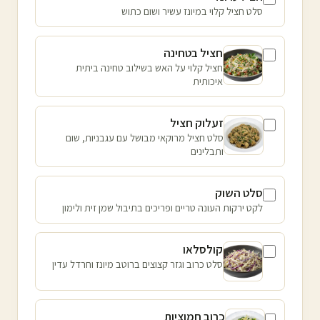
סלט חציל קלוי במיונז עשיר ושום כתוש
חציל בטחינה
חציל קלוי על האש בשילוב טחינה ביתית
איכותית
זעלוק חציל
סלט חציל מרוקאי מבושל עם עגבניות, שום
ותבלינים
סלט השוק
לקט ירקות העונה טריים ופריכים בתיבול שמן זית ולימון
קולסלאו
סלט כרוב וגזר קצוצים ברוטב מיונז וחרדל עדין
כרוב חמוציות