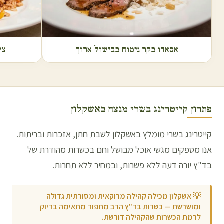
אסאדו בקר נימוח בבישול ארוך
צל
פתרון קייטרינג בשרי מנצח ב
אשקלון
קייטרינג בשרי מומלץ באשקלון לשבת חתן, אזכרות ובריתות.
אנו מספקים מגשי אוכל מבושל וחם בכשרות מהודרת של
בד"ץ יורה דעה ללא פשרות, ובמחיר ללא תחרות.
💡
אשקלון מכילה קהילה מרוקאית ומסורתית גדולה
ומושרשת — כשרות בד"ץ הרב מחפוד מתאימה בדיוק
לרמת הכשרות שהקהילה דורשת.