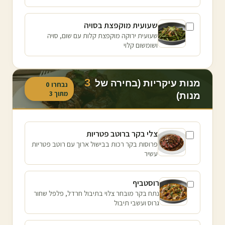
שעועית מוקפצת בסויה
שעועית ירוקה מוקפצת קלות עם שום, סויה
ושומשום קלוי
3
מנות עיקריות (בחירה של
נבחרו
0
מתוך
3
מנות)
צלי בקר ברוטב פטריות
פרוסות בקר רכות בבישול ארוך עם רוטב פטריות
עשיר
רוסטביף
נתח בקר מובחר צלוי בתיבול חרדל, פלפל שחור
גרוס ועשבי תיבול