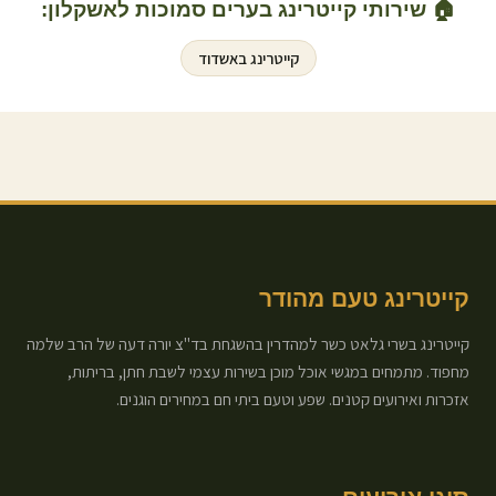
🏠 שירותי קייטרינג בערים סמוכות ל
אשקלון
:
קייטרינג ב
אשדוד
קייטרינג טעם מהודר
קייטרינג בשרי גלאט כשר למהדרין בהשגחת בד"צ יורה דעה של הרב שלמה
מחפוד. מתמחים במגשי אוכל מוכן בשירות עצמי לשבת חתן, בריתות,
אזכרות ואירועים קטנים. שפע וטעם ביתי חם במחירים הוגנים.