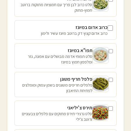
סלט כרוב לבן פריך עם חמוציות מתוקות ברוטב
חמוץ-מתוק
כרוב אדום במיונז
כרוב אדום קצוץ דק ברוטב מיונז עשיר ולימון
תפו"א במיונז
סלט תפוחי אדמה מבושלים עם אפונה, גזר
ומלפפון חמוץ במיונז
פלפל חריף מטוגן
פלפלים חריפים מטוגנים בשמן עמוק ומומלצים
לפתיחת התיאבון
תירס צ'יליאני
סלט גרגירי תירס מתוקים עם פלפלים צבעוניים
ורוטב צ'ילי