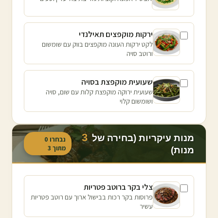
ירקות מוקפצים תאילנדי
לקט ירקות העונה מוקפצים בווק עם שומשום
ורוטב סויה
שעועית מוקפצת בסויה
שעועית ירוקה מוקפצת קלות עם שום, סויה
ושומשום קלוי
3
מנות עיקריות (בחירה של
נבחרו
0
מתוך
3
מנות)
צלי בקר ברוטב פטריות
פרוסות בקר רכות בבישול ארוך עם רוטב פטריות
עשיר