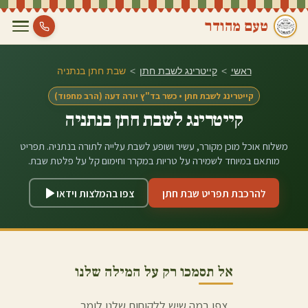
טעם מהודר
ראשי
>
קייטרינג לשבת חתן
>
שבת חתן ב
נתניה
קייטרינג לשבת חתן • כשר בד"ץ יורה דעה (הרב מחפוד)
קייטרינג לשבת חתן ב
נתניה
משלוח אוכל מוכן מקורר, עשיר ושופע לשבת עלייה לתורה ב
נתניה
. תפריט
מותאם במיוחד לשמירה על טריות במקרר וחימום קל על פלטת שבת.
להרכבת תפריט שבת חתן
צפו בהמלצות וידאו
אל תסמכו רק על המילה שלנו
צפו במה שיש ללקוחות שלנו לומר