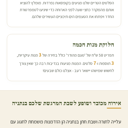
הסלטים הטריים שלנו מגיעים בקופסאות נפרדות. מומלץ להוציא
אותם מהמקרר כחצי שעה לפני הארוחה כדי שיגיעו לטמפרטורת
החדר ויפתחו את הטעמים הים-תיכוניים העשירים שלהם.
חלוקת מנות חכמה
3
תפריט 58 ש"ח של 'טעם מהודר' כולל בחירה של
מנות עיקריות,
7
3
תוספות ו-
סלטים. המנות מגיעות בנדיבות רבה כך שאין צורך
לחשוש שמישהו יישאר רעב - אצלנו כולם שבעים!
אירוח מכובד ושופע לשבת המרגשת שלכם ב
נתניה
עלייה לתורה ושבת חתן ב
נתניה
הן הזדמנות משמחת לחגוג עם