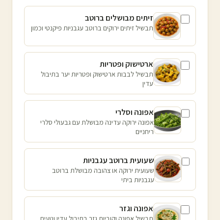
זיתים מבושלים ברוטב
תבשיל זיתים ירוקים ברוטב עגבניות פיקנטי וכמון
ארטישוק ופטריות
תבשיל לבבות ארטישוק ופטריות יער בתיבול
עדין
אפונה וסלרי
אפונה ירוקה עדינה מבושלת עם גבעולי סלרי
ריחניים
שעועית ברוטב עגבניות
שעועית ירוקה או צהובה מבושלת ברוטב
עגבניות ביתי
אפונה וגזר
תבשיל אפונה וקוביות גזר בתיבול עדין וטעים