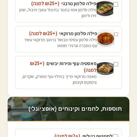
פילה סלמון נורבגי
(+₪
25
למנה
)
פילה סלמון אפוי בתנור בתיבול עשבי תיבול, שמן
זית ולימון
פילה סלמון מרוקאי
(+₪
25
למנה
)
פילה סלמון עסיסי מבושל ברוטב מרוקאי עשיר
עם כוסברה וגרגירי חומוס
פאסטיה עוף ופירות יבשים
(+₪
25
למנה
)
מאפה מרוקאי פריך במילוי עוף מפורק, שקדים,
צימוקים וקינמון
תוספות, לחמים וקינוחים (אופציונלי)
לחמניות רגילות
(+₪
2
למנה
)