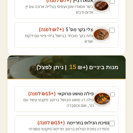
אסאדו ביין
(+₪
7
למנה
)
בשר אסאדו שמן ועסיסי בצלייה ארוכה עם יין
אדום ודבש
צלי בקר מס' 5
(+₪
7
למנה
)
נתח בקר מובחר בבישול ביתי איטי עם ירקות
שורש
15
מנות ביניים (+₪
| ניתן לפצל)
פילה מושט מרוקאי
(+₪
15
למנה
)
פילה דג מושט מבושל ברוטב פיקנטי עשיר עם
גזר, שום וכוסברה
נסיכת הנילוס בחריימה
(+₪
15
למנה
)
נתחי דג נסיכת הנילוס ברוטב חריימה פיקנטי מסורתי