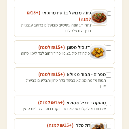
טונה מבושל בנוסח מרוקאי
(+₪
15
למנה
)
נתחי דג טונה עסיסיים מבושלים ברוטב עגבניות
חריף עם פלפלים
דג סול מטוגן
(+₪
15
למנה
)
פילה דג סול בציפוי פריך וזהוב לצד לימון סחוט
מפרום - תפוד ממולא
(+₪
15
למנה
)
תפוח אדמה ממולא בבשר בקר טחון ותבלינים בבישול
ארוך
מוסקה - חציל ממולא
(+₪
15
למנה
)
שכבות חציל קלוי ממולא בשר בקר ברוטב עגבניות סמיך
רול טלה
(+₪
15
למנה
)