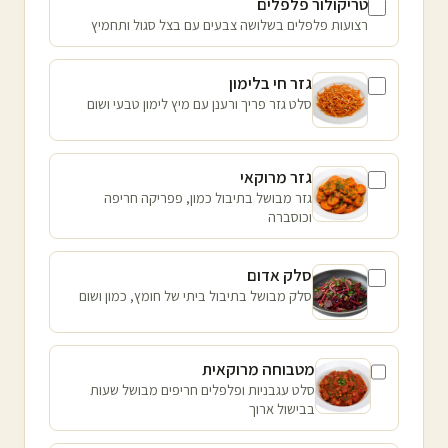
טריקולור פלפלים
רצועות פלפלים בשלושה צבעים עם בצל סגול ותחמיץ
גזר חי בלימון
סלט גזר פריך ורענן עם מיץ לימון טבעי ושום
גזר מרוקאי
גזר מבושל בתיבול כמון, פפריקה חריפה
וכוסברה
סלק אדום
סלק מבושל בתיבול ביתי של חומץ, כמון ושום
מטבוחה מרוקאית
סלט עגבניות ופלפלים חריפים מבושל שעות
בבישול ארוך