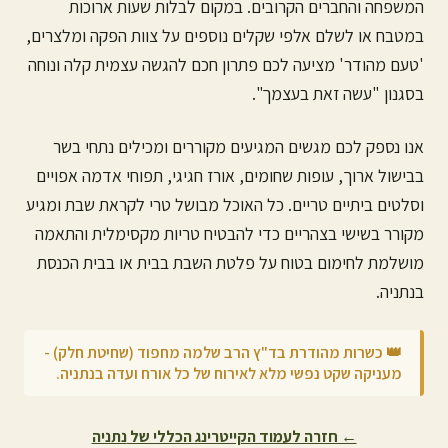
המשפחה והחברים הקרובים. במקום לבלות שעות ארוכות
במטבח או לשלם אלפי שקלים נוספים על צוות הפקה ומלצרים,
'טעם מהודר' מציעה לכם פתרון חכם להגשה עצמית קלה ונוחה
בסגנון "עשה זאת בעצמך".
אנו נספק לכם מגשים המגיעים מקוררים ומכילים נתחי בשר
בבישול ארוך, עופות שחומים, אורז חגיגי, תפוחי אדמה אפויים
וסלטים ביתיים טריים. כל האוכל מבושל טרי לקראת שבת ומגיע
מקורר בשישי בצהריים כדי להבטיח טריות מקסימלית והתאמה
מושלמת לחימום בטוח על פלטת השבת בבית או בבית הכנסת
ב
נתניה
.
👑 כשרות מהודרת בד"ץ הרב שלמה מחפוד (שחיטת חלק) -
מעניקה שקט נפשי מלא לאירוח של כל אורח ועדה ב
נתניה
.
← חזרה לעמוד הקייטרינג הכללי של
נתניה