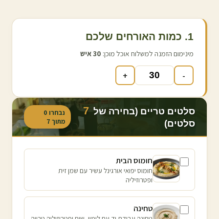
1. כמות האורחים שלכם
מינימום הזמנה למשלוח אוכל מוכן:
30
איש
+
-
7
סלטים טריים (בחירה של
נבחרו
0
מתוך
7
סלטים)
חומוס הבית
חומוס יפואי אורגינל עשיר עם שמן זית
ופטרוזיליה
טחינה
טחינה עבודת יד עם לימון, שום ופטרוזיליה טרייה