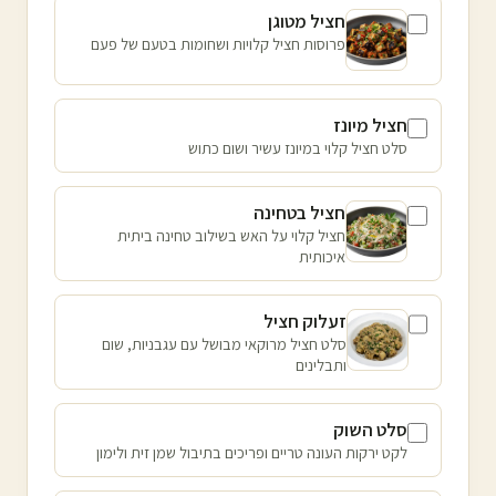
חציל מטוגן
פרוסות חציל קלויות ושחומות בטעם של פעם
חציל מיונז
סלט חציל קלוי במיונז עשיר ושום כתוש
חציל בטחינה
חציל קלוי על האש בשילוב טחינה ביתית
איכותית
זעלוק חציל
סלט חציל מרוקאי מבושל עם עגבניות, שום
ותבלינים
סלט השוק
לקט ירקות העונה טריים ופריכים בתיבול שמן זית ולימון