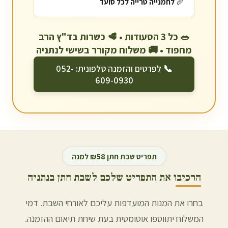
🥖
לחמנייה טרייה לכל סועד
🥗 כל 3 הסעודות • 🥩 כשרות בד"ץ הרב
מחפוד • 🚚 משלוח מקורר בשישי ל
נתניה
📞 לפרטים והזמנה טלפונית: 052-
609-0930
תפריט שבת חתן ₪58 למנה
הרכיבו את התפריט שלכם לשבת חתן ב
נתניה
בחרו את המנות המועדפות עליכם לאורחי השבת. דמי
המשלוח יתווספו אוטומטית בעת שיחת תיאום ההזמנה.