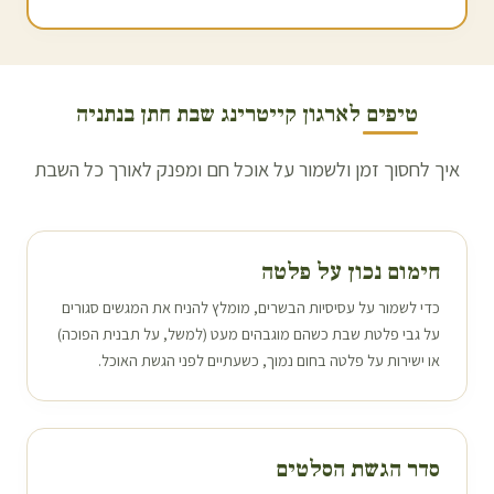
טיפים לארגון קייטרינג שבת חתן ב
נתניה
איך לחסוך זמן ולשמור על אוכל חם ומפנק לאורך כל השבת
חימום נכון על פלטה
כדי לשמור על עסיסיות הבשרים, מומלץ להניח את המגשים סגורים
על גבי פלטת שבת כשהם מוגבהים מעט (למשל, על תבנית הפוכה)
או ישירות על פלטה בחום נמוך, כשעתיים לפני הגשת האוכל.
סדר הגשת הסלטים