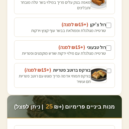
מאפה בצק עלים פריך במילוי בשר טלה מובחר
ותבלינים
רול צ'יקן
(+₪
15
למנה
)
טורטייה מגולגלת וממולאת בבשר עוף קצוץ וירקות
רול טבעוני
(+₪
15
למנה
)
טורטייה מגולגלת עם מילוי ירקות שורש מוקפצים ופטריות
בורקס ברוטב פטריות
(+₪
15
למנה
)
בורקס תפוחי אדמה פריך מוגש עם רוטב פטריות
חם ועשיר
25
מנות ביניים פרימיום (+₪
| ניתן לפצל)