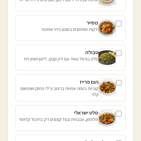
מסייר
ירקות מוחמצים בסגנון ביתי אותנטי
טבולה
סלט בורגול עשיר עם ירק קצוץ, לימון ושמן זית
הום פרייז
קוביות בטטה אפויות ברוטב צ'ילי מתוק ושומשום
קלוי
סלט ישראלי
מלפפון, עגבניות ובצל קצוצים דק בתיבול קלאסי