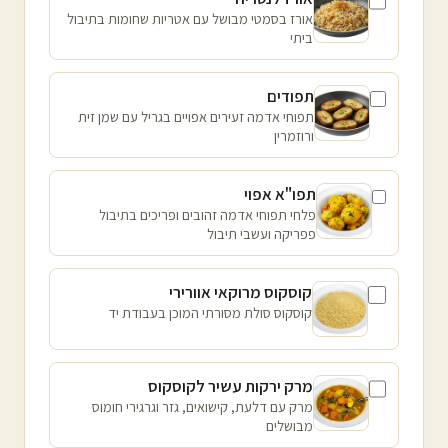
אורז בסמטי מבושל עם אטריות שחומות בתיבול
ביתי
תפודים
תפוחי אדמה זעירים אפויים בגריל עם שמן זית
ורוזמרין
תפו"א אפוי
פלחי תפוחי אדמה זהובים ופריכים בתיבול
פפריקה ועשבי תיבול
קוסקוס מרוקאי אוורירי
קוסקוס סולת מסורתי המוכן בעבודת יד
מרק ירקות עשיר לקוסקוס
מרק עם דלעת, קישואים, גזר וגרגירי חומוס
מבושלים