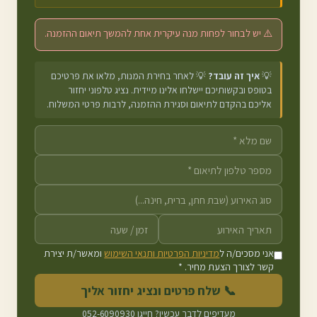
⚠️ יש לבחור לפחות מנה עיקרית אחת להמשך תיאום ההזמנה.
💡
איך זה עובד?
💡 לאחר בחירת המנות, מלאו את פרטיכם
בטופס ובקשותיכם יישלחו אלינו מיידית. נציג טלפוני יחזור
אליכם בהקדם לתיאום וסגירת ההזמנה, לרבות פרטי המשלוח.
אני מסכים/ה ל
מדיניות הפרטיות ותנאי השימוש
ומאשר/ת יצירת
קשר לצורך הצעת מחיר. *
📞 שלח פרטים ונציג יחזור אליך
מעדיפים לדבר עכשיו? חייגו
052-6090930