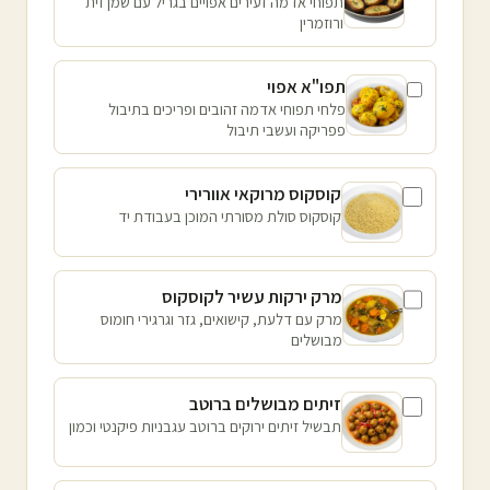
תפוחי אדמה זעירים אפויים בגריל עם שמן זית
ורוזמרין
תפו"א אפוי
פלחי תפוחי אדמה זהובים ופריכים בתיבול
פפריקה ועשבי תיבול
קוסקוס מרוקאי אוורירי
קוסקוס סולת מסורתי המוכן בעבודת יד
מרק ירקות עשיר לקוסקוס
מרק עם דלעת, קישואים, גזר וגרגירי חומוס
מבושלים
זיתים מבושלים ברוטב
תבשיל זיתים ירוקים ברוטב עגבניות פיקנטי וכמון