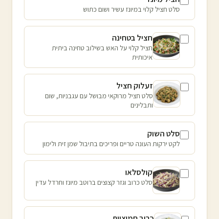
סלט חציל קלוי במיונז עשיר ושום כתוש
חציל בטחינה
חציל קלוי על האש בשילוב טחינה ביתית
איכותית
זעלוק חציל
סלט חציל מרוקאי מבושל עם עגבניות, שום
ותבלינים
סלט השוק
לקט ירקות העונה טריים ופריכים בתיבול שמן זית ולימון
קולסלאו
סלט כרוב וגזר קצוצים ברוטב מיונז וחרדל עדין
כרוב חמוציות