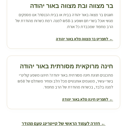
בר מצווה ובת מצווה ב
אור יהודה
חוגגים בר מצווה ב
אור יהודה
בבית או בבית הכנסת? אנו מספקים
מגשי אוכל בשרי חם ושופע ב-₪58 למנה. רמת כשרות מהודרת של
הרב מחפוד שמכבדת כל אורח.
← לתפריט בר מצווה מלא ב
אור יהודה
חינה מרוקאית מסורתית ב
אור יהודה
מתכננים חגיגת חינה מסורתית ב
אור יהודה
? תיהנו משפע קולינרי
בשרי עשיר, מטעמים אותנטיים מכל הלב ומחיר משתלם של ₪58
למנה בלבד, בכשרות מהודרת של הרב מחפוד.
← לתפריט חינה מלא ב
אור יהודה
← חזרה לעמוד הראשי של קייטרינג טעם מהודר