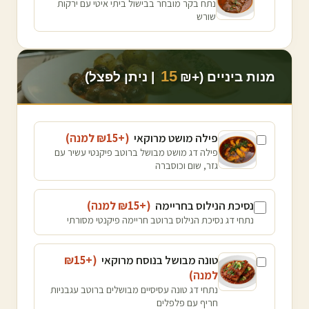
נתח בקר מובחר בבישול ביתי איטי עם ירקות
שורש
15
מנות ביניים (+₪
| ניתן לפצל)
פילה מושט מרוקאי
(+₪
15
למנה
)
פילה דג מושט מבושל ברוטב פיקנטי עשיר עם
גזר, שום וכוסברה
נסיכת הנילוס בחריימה
(+₪
15
למנה
)
נתחי דג נסיכת הנילוס ברוטב חריימה פיקנטי מסורתי
טונה מבושל בנוסח מרוקאי
(+₪
15
למנה
)
נתחי דג טונה עסיסיים מבושלים ברוטב עגבניות
חריף עם פלפלים