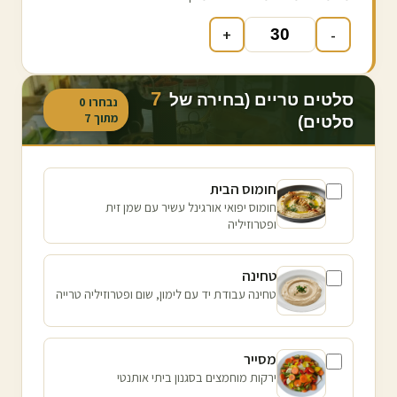
+
-
7
סלטים טריים (בחירה של
נבחרו
0
מתוך
7
סלטים)
חומוס הבית
חומוס יפואי אורגינל עשיר עם שמן זית
ופטרוזיליה
טחינה
טחינה עבודת יד עם לימון, שום ופטרוזיליה טרייה
מסייר
ירקות מוחמצים בסגנון ביתי אותנטי