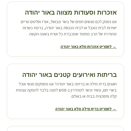
אזכרות וסעודות מצווה ב
אור יהודה
אנו נספק לכם מגשים חמים של בשר מבושל, אורז וסלטים טריים
ישירות לבית האבל או לבית הכנסת ב
אור יהודה
, ברמת כשרות
מהודרת של הרב מחפוד שמכבדת כל אורח בשעה הקשה.
← לתפריט אזכרות מלא ב
אור יהודה
בריתות ואירועים קטנים ב
אור יהודה
חוגגים ברית מילה או בריתה ב
אור יהודה
? אנו מספקים מגשי אוכל
בשרי חם, עשיר וכשר למהדרין ב-₪58 למנה בלבד להפקה עצמית
קלה וחסכונית בבית או באולם.
← לתפריט ברית מילה מלא ב
אור יהודה