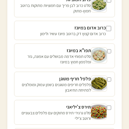
סלט כרוב לבן פריך עם חמוציות מתוקות ברוטב
חמוץ-מתוק
כרוב אדום במיונז
כרוב אדום קצוץ דק ברוטב מיונז עשיר ולימון
תפו"א במיונז
סלט תפוחי אדמה מבושלים עם אפונה, גזר
ומלפפון חמוץ במיונז
פלפל חריף מטוגן
פלפלים חריפים מטוגנים בשמן עמוק ומומלצים
לפתיחת התיאבון
תירס צ'יליאני
סלט גרגירי תירס מתוקים עם פלפלים צבעוניים
ורוטב צ'ילי