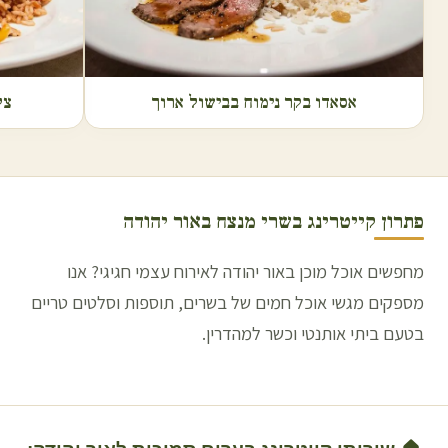
אסאדו בקר נימוח בבישול ארוך
צל
פתרון קייטרינג בשרי מנצח ב
אור יהודה
מחפשים אוכל מוכן באור יהודה לאירוח עצמי חגיגי? אנו
מספקים מגשי אוכל חמים של בשרים, תוספות וסלטים טריים
בטעם ביתי אותנטי וכשר למהדרין.