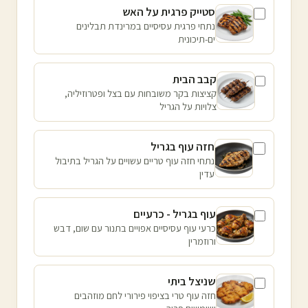
סטייק פרגית על האש
נתחי פרגית עסיסיים במרינדת תבלינים
ים-תיכונית
קבב הבית
קציצות בקר משובחות עם בצל ופטרוזיליה,
צלויות על הגריל
חזה עוף בגריל
נתחי חזה עוף טריים עשויים על הגריל בתיבול
עדין
עוף בגריל - כרעיים
כרעי עוף עסיסיים אפויים בתנור עם שום, דבש
ורוזמרין
שניצל ביתי
חזה עוף טרי בציפוי פירורי לחם מוזהבים