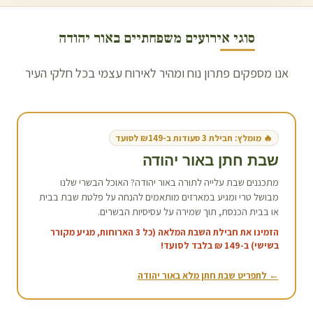
סוגי אירועים משפחתיים ב
אור יהודה
אנו מספקים פתרון נוח ומהיר לאירוח עצמי בכל חלקי העיר
🔥 מומלץ: חבילת 3 סעודות ב-₪149 לסועד
שבת חתן ב
אור יהודה
מתכננים שבת עלייה לתורה ב
אור יהודה
? האוכל הבשרי שלנו
מבושל טרי ומגיע במארזים מותאמים להנחה על פלטת שבת בבית
או בבית הכנסת, תוך שמירה על עסיסיות הבשרים.
הזמינו את חבילת השבת המלאה (כל 3 הארוחות, מגיע מקורר
בשישי) ב-149 ₪ בלבד לסועד!
← לתפריט שבת חתן מלא ב
אור יהודה