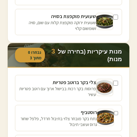
שעועית מוקפצת בסויה
שעועית ירוקה מוקפצת קלות עם שום, סויה
ושומשום קלוי
3
מנות עיקריות (בחירה של
נבחרו
0
מתוך
3
מנות)
צלי בקר ברוטב פטריות
פרוסות בקר רכות בבישול ארוך עם רוטב פטריות
עשיר
רוסטביף
נתח בקר מובחר צלוי בתיבול חרדל, פלפל שחור
גרוס ועשבי תיבול