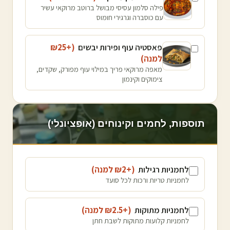
פילה סלמון עסיסי מבושל ברוטב מרוקאי עשיר
עם כוסברה וגרגירי חומוס
פאסטיה עוף ופירות יבשים
(+₪
25
למנה
)
מאפה מרוקאי פריך במילוי עוף מפורק, שקדים,
צימוקים וקינמון
תוספות, לחמים וקינוחים (אופציונלי)
לחמניות רגילות
(+₪
2
למנה
)
לחמניות טריות ורכות לכל סועד
לחמניות מתוקות
(+₪
2.5
למנה
)
לחמניות קלועות מתוקות לשבת חתן