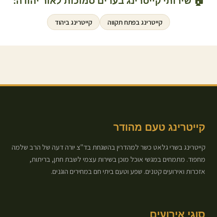
🏠 שירותי קייטרינג בערים סמוכות ל
אור יהודה
:
קייטרינג ב
פתח תקווה
קייטרינג ב
יהוד
קייטרינג טעם מהודר
קייטרינג בשרי גלאט כשר למהדרין בהשגחת בד"צ יורה דעה של הרב שלמה
מחפוד. מתמחים במגשי אוכל מוכן בשירות עצמי לשבת חתן, בריתות,
אזכרות ואירועים קטנים. שפע וטעם ביתי חם במחירים הוגנים.
סוגי אירועים