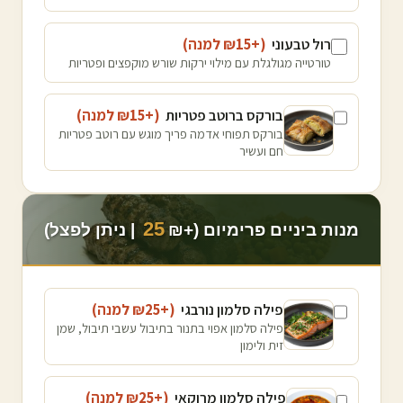
רול טבעוני
(+₪
15
למנה
)
טורטייה מגולגלת עם מילוי ירקות שורש מוקפצים ופטריות
בורקס ברוטב פטריות
(+₪
15
למנה
)
בורקס תפוחי אדמה פריך מוגש עם רוטב פטריות
חם ועשיר
25
מנות ביניים פרימיום (+₪
| ניתן לפצל)
פילה סלמון נורבגי
(+₪
25
למנה
)
פילה סלמון אפוי בתנור בתיבול עשבי תיבול, שמן
זית ולימון
פילה סלמון מרוקאי
(+₪
25
למנה
)