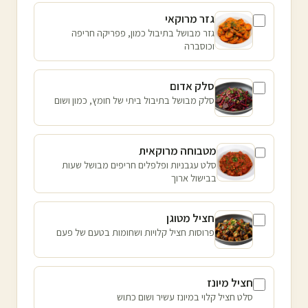
גזר מרוקאי
גזר מבושל בתיבול כמון, פפריקה חריפה
וכוסברה
סלק אדום
סלק מבושל בתיבול ביתי של חומץ, כמון ושום
מטבוחה מרוקאית
סלט עגבניות ופלפלים חריפים מבושל שעות
בבישול ארוך
חציל מטוגן
פרוסות חציל קלויות ושחומות בטעם של פעם
חציל מיונז
סלט חציל קלוי במיונז עשיר ושום כתוש