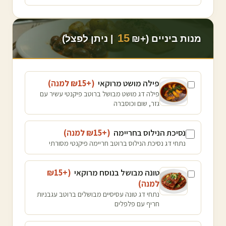
15
מנות ביניים (+₪
| ניתן לפצל)
פילה מושט מרוקאי
(+₪
15
למנה
)
פילה דג מושט מבושל ברוטב פיקנטי עשיר עם
גזר, שום וכוסברה
נסיכת הנילוס בחריימה
(+₪
15
למנה
)
נתחי דג נסיכת הנילוס ברוטב חריימה פיקנטי מסורתי
טונה מבושל בנוסח מרוקאי
(+₪
15
למנה
)
נתחי דג טונה עסיסיים מבושלים ברוטב עגבניות
חריף עם פלפלים