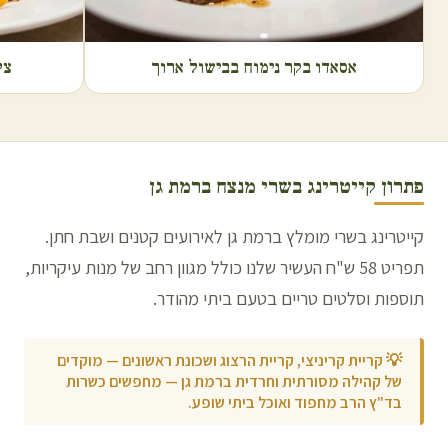
אסאדו בקר נימוח בבישול ארוך
צל
פתרון קייטרינג בשרי מנצח ב
רמת גן
קייטרינג בשרי מומלץ ברמת גן לאירועים קטנים ושבת חתן.
תפריט 58 ש"ח העשיר שלנו כולל מגוון רחב של מנות עיקריות,
תוספות וסלטים טריים בטעם ביתי מהודר.
💡
קריית קריניצי, קריית הרצוג ושכונת ראשונים — מוקדים
של קהילה מסורתית וחרדית ברמת גן — מחפשים כשרות
בד"ץ הרב מחפוד ואוכל ביתי שופע.