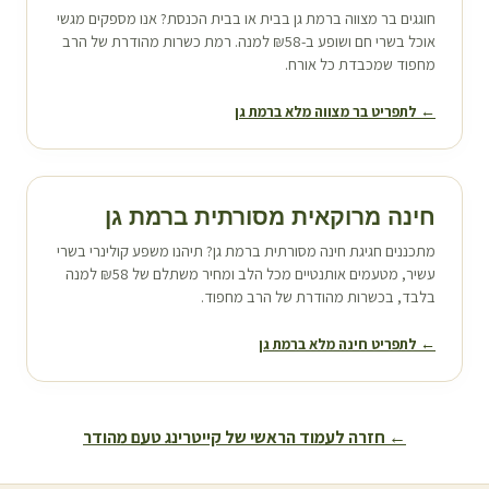
חוגגים בר מצווה ב
רמת גן
בבית או בבית הכנסת? אנו מספקים מגשי
אוכל בשרי חם ושופע ב-₪58 למנה. רמת כשרות מהודרת של הרב
מחפוד שמכבדת כל אורח.
← לתפריט בר מצווה מלא ב
רמת גן
חינה מרוקאית מסורתית ב
רמת גן
מתכננים חגיגת חינה מסורתית ב
רמת גן
? תיהנו משפע קולינרי בשרי
עשיר, מטעמים אותנטיים מכל הלב ומחיר משתלם של ₪58 למנה
בלבד, בכשרות מהודרת של הרב מחפוד.
← לתפריט חינה מלא ב
רמת גן
← חזרה לעמוד הראשי של קייטרינג טעם מהודר