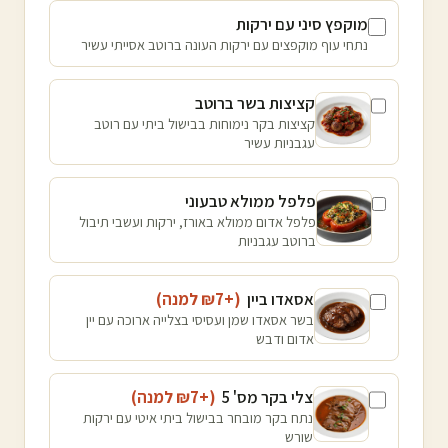
מוקפץ סיני עם ירקות
נתחי עוף מוקפצים עם ירקות העונה ברוטב אסייתי עשיר
קציצות בשר ברוטב
קציצות בקר נימוחות בבישול ביתי עם רוטב
עגבניות עשיר
פלפל ממולא טבעוני
פלפל אדום ממולא באורז, ירקות ועשבי תיבול
ברוטב עגבניות
אסאדו ביין
(+₪
7
למנה
)
בשר אסאדו שמן ועסיסי בצלייה ארוכה עם יין
אדום ודבש
צלי בקר מס' 5
(+₪
7
למנה
)
נתח בקר מובחר בבישול ביתי איטי עם ירקות
שורש