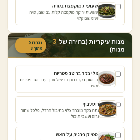
שעועית מוקפצת בסויה
שעועית ירוקה מוקפצת קלות עם שום, סויה
ושומשום קלוי
3
מנות עיקריות (בחירה של
נבחרו
0
מתוך
3
מנות)
צלי בקר ברוטב פטריות
פרוסות בקר רכות בבישול ארוך עם רוטב פטריות
עשיר
רוסטביף
נתח בקר מובחר צלוי בתיבול חרדל, פלפל שחור
גרוס ועשבי תיבול
סטייק פרגית על האש