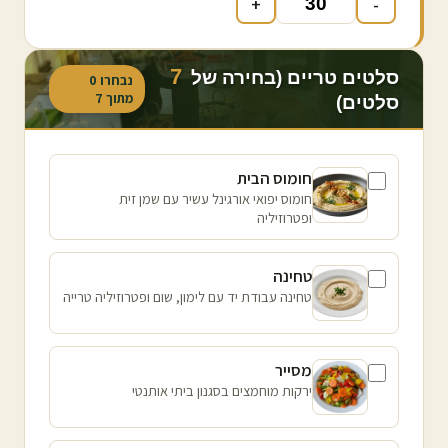
+
-
7
סלטים טריים (בחירה של
נבחרו
0
מתוך
7
סלטים)
חומוס הבית
חומוס יפואי אורגינל עשיר עם שמן זית
ופטרוזיליה
טחינה
טחינה עבודת יד עם לימון, שום ופטרוזיליה טרייה
מסייר
ירקות מוחמצים בסגנון ביתי אותנטי