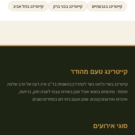
קייטרינג ב
גבעתיים
קייטרינג ב
בני ברק
קייטרינג ב
תל אביב
קייטרינג טעם מהודר
קייטרינג בשרי גלאט כשר למהדרין בהשגחת בד"צ יורה דעה של הרב שלמה
מחפוד. מתמחים במגשי אוכל מוכן בשירות עצמי לשבת חתן, בריתות,
אזכרות ואירועים קטנים. שפע וטעם ביתי חם במחירים הוגנים.
סוגי אירועים