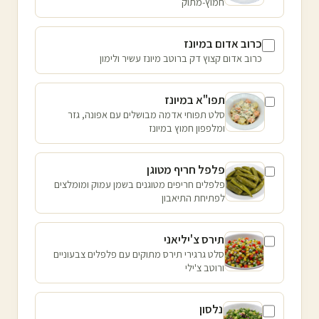
חמוץ-מתוק
כרוב אדום במיונז
כרוב אדום קצוץ דק ברוטב מיונז עשיר ולימון
תפו"א במיונז
סלט תפוחי אדמה מבושלים עם אפונה, גזר
ומלפפון חמוץ במיונז
פלפל חריף מטוגן
פלפלים חריפים מטוגנים בשמן עמוק ומומלצים
לפתיחת התיאבון
תירס צ'יליאני
סלט גרגירי תירס מתוקים עם פלפלים צבעוניים
ורוטב צ'ילי
נלסון