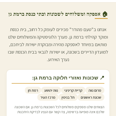
🏠 אספקה ומשלוחים לשכונות ובתי כנסת ב
רמת גן
אנחנו ב"טעם מהודר" מכירים לעומק כל רחוב, בית כנסת
ומוקד קהילתי ב
רמת גן
. מערך הלוגיסטיקה והמשלוחים שלנו
מותאם במיוחד לאספקה מהירה ומבוקרת ישירות לביתכם,
למועדון הדיירים בשכונה, או ישירות לגבאי בבית הכנסת שבו
נערך האירוע.
📍 שכונות ואזורי חלוקה ב
רמת גן
:
מרום נווה
קריית קריניצי
נווה יהושע
רמת חן
שכונת ראשונים
תל בנימין
מרכז העיר
הצוותים שלנו מספקים משלוחים לכל השכונות ב
רמת גן
. אם השכונה
שלכם אינה מופיעה ברשימה, צרו קשר עם הנציג לבדיקת היתכנות