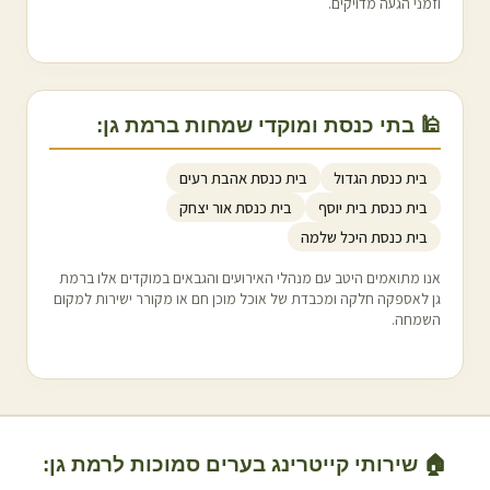
וזמני הגעה מדויקים.
🕌 בתי כנסת ומוקדי שמחות ב
רמת גן
:
בית כנסת הגדול
בית כנסת אהבת רעים
בית כנסת בית יוסף
בית כנסת אור יצחק
בית כנסת היכל שלמה
אנו מתואמים היטב עם מנהלי האירועים והגבאים במוקדים אלו ב
רמת
גן
לאספקה חלקה ומכבדת של אוכל מוכן חם או מקורר ישירות למקום
השמחה.
🏠 שירותי קייטרינג בערים סמוכות ל
רמת גן
: