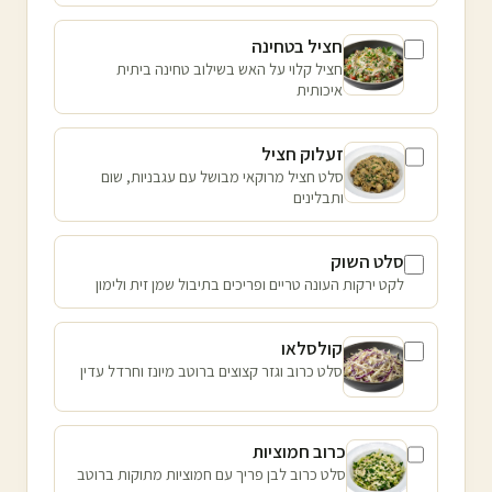
חציל בטחינה
חציל קלוי על האש בשילוב טחינה ביתית
איכותית
זעלוק חציל
סלט חציל מרוקאי מבושל עם עגבניות, שום
ותבלינים
סלט השוק
לקט ירקות העונה טריים ופריכים בתיבול שמן זית ולימון
קולסלאו
סלט כרוב וגזר קצוצים ברוטב מיונז וחרדל עדין
כרוב חמוציות
סלט כרוב לבן פריך עם חמוציות מתוקות ברוטב