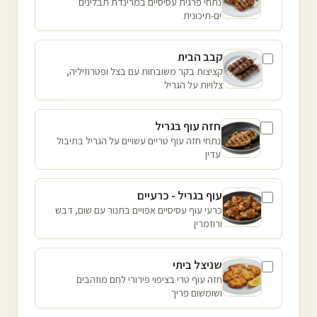
נתחי פרגית עסיסיים במרינדת תבלינים
ים-תיכונית
קבב הבית
קציצות בקר משובחות עם בצל ופטרוזיליה,
צלויות על הגריל
חזה עוף בגריל
נתחי חזה עוף טריים עשויים על הגריל בתיבול
עדין
עוף בגריל - כרעיים
כרעי עוף עסיסיים אפויים בתנור עם שום, דבש
ורוזמרין
שניצל ביתי
חזה עוף טרי בציפוי פירורי לחם מוזהבים
ושומשום פריך