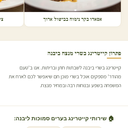
אסאדו בקר נימוח בבישול ארוך
צל
פתרון קייטרינג בשרי מנצח ב
יבנה
קייטרינג בשרי ביבנה לשבתות חתן ובריתות. אנו ב'טעם
מהודר' מספקים אוכל בשרי מוכן חם שיאפשר לכם לארח את
המשפחה בשפע ובנוחות רבה ובמחיר מנצח.
🏠 שירותי קייטרינג בערים סמוכות ל
יבנה
: