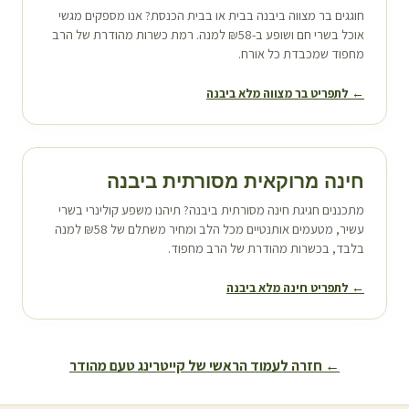
חוגגים בר מצווה ב
יבנה
בבית או בבית הכנסת? אנו מספקים מגשי
אוכל בשרי חם ושופע ב-₪58 למנה. רמת כשרות מהודרת של הרב
מחפוד שמכבדת כל אורח.
← לתפריט בר מצווה מלא ב
יבנה
חינה מרוקאית מסורתית ב
יבנה
מתכננים חגיגת חינה מסורתית ב
יבנה
? תיהנו משפע קולינרי בשרי
עשיר, מטעמים אותנטיים מכל הלב ומחיר משתלם של ₪58 למנה
בלבד, בכשרות מהודרת של הרב מחפוד.
← לתפריט חינה מלא ב
יבנה
← חזרה לעמוד הראשי של קייטרינג טעם מהודר