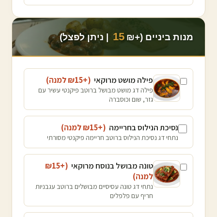
15
מנות ביניים (+₪
| ניתן לפצל)
פילה מושט מרוקאי
(+₪
15
למנה
)
פילה דג מושט מבושל ברוטב פיקנטי עשיר עם
גזר, שום וכוסברה
נסיכת הנילוס בחריימה
(+₪
15
למנה
)
נתחי דג נסיכת הנילוס ברוטב חריימה פיקנטי מסורתי
טונה מבושל בנוסח מרוקאי
(+₪
15
למנה
)
נתחי דג טונה עסיסיים מבושלים ברוטב עגבניות
חריף עם פלפלים