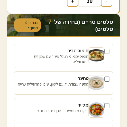
+
-
7
סלטים טריים (בחירה של
נבחרו
0
מתוך
7
סלטים)
חומוס הבית
חומוס יפואי אורגינל עשיר עם שמן זית
ופטרוזיליה
טחינה
טחינה עבודת יד עם לימון, שום ופטרוזיליה טרייה
מסייר
ירקות מוחמצים בסגנון ביתי אותנטי