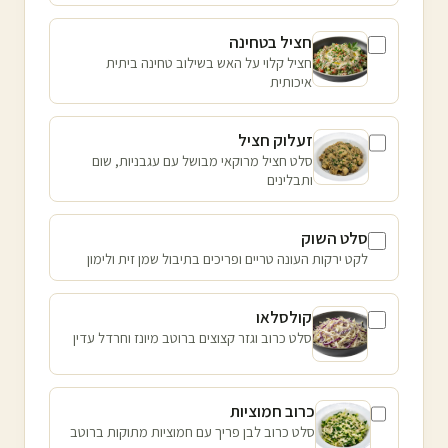
חציל בטחינה
חציל קלוי על האש בשילוב טחינה ביתית
איכותית
זעלוק חציל
סלט חציל מרוקאי מבושל עם עגבניות, שום
ותבלינים
סלט השוק
לקט ירקות העונה טריים ופריכים בתיבול שמן זית ולימון
קולסלאו
סלט כרוב וגזר קצוצים ברוטב מיונז וחרדל עדין
כרוב חמוציות
סלט כרוב לבן פריך עם חמוציות מתוקות ברוטב