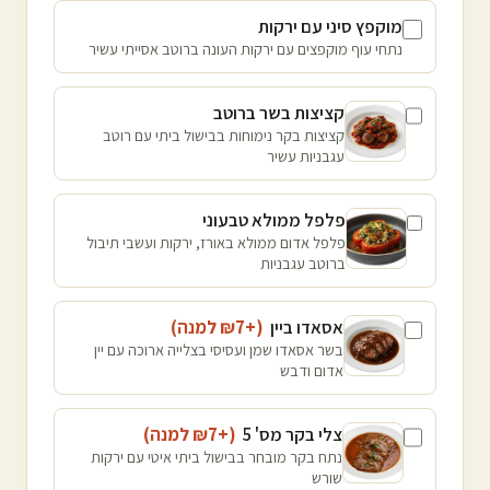
מוקפץ סיני עם ירקות
נתחי עוף מוקפצים עם ירקות העונה ברוטב אסייתי עשיר
קציצות בשר ברוטב
קציצות בקר נימוחות בבישול ביתי עם רוטב
עגבניות עשיר
פלפל ממולא טבעוני
פלפל אדום ממולא באורז, ירקות ועשבי תיבול
ברוטב עגבניות
אסאדו ביין
(+₪
7
למנה
)
בשר אסאדו שמן ועסיסי בצלייה ארוכה עם יין
אדום ודבש
צלי בקר מס' 5
(+₪
7
למנה
)
נתח בקר מובחר בבישול ביתי איטי עם ירקות
שורש