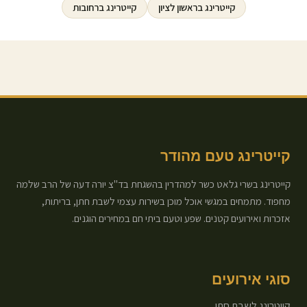
קייטרינג ב
ראשון לציון
קייטרינג ב
רחובות
קייטרינג טעם מהודר
קייטרינג בשרי גלאט כשר למהדרין בהשגחת בד"צ יורה דעה של הרב שלמה
מחפוד. מתמחים במגשי אוכל מוכן בשירות עצמי לשבת חתן, בריתות,
אזכרות ואירועים קטנים. שפע וטעם ביתי חם במחירים הוגנים.
סוגי אירועים
קייטרינג לשבת חתן