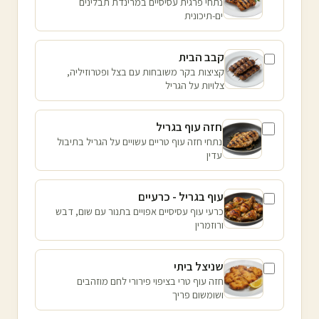
נתחי פרגית עסיסיים במרינדת תבלינים
ים-תיכונית
קבב הבית
קציצות בקר משובחות עם בצל ופטרוזיליה,
צלויות על הגריל
חזה עוף בגריל
נתחי חזה עוף טריים עשויים על הגריל בתיבול
עדין
עוף בגריל - כרעיים
כרעי עוף עסיסיים אפויים בתנור עם שום, דבש
ורוזמרין
שניצל ביתי
חזה עוף טרי בציפוי פירורי לחם מוזהבים
ושומשום פריך