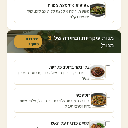
שעועית מוקפצת בסויה
שעועית ירוקה מוקפצת קלות עם שום, סויה
ושומשום קלוי
3
מנות עיקריות (בחירה של
נבחרו
0
מתוך
3
מנות)
צלי בקר ברוטב פטריות
פרוסות בקר רכות בבישול ארוך עם רוטב פטריות
עשיר
רוסטביף
נתח בקר מובחר צלוי בתיבול חרדל, פלפל שחור
גרוס ועשבי תיבול
סטייק פרגית על האש