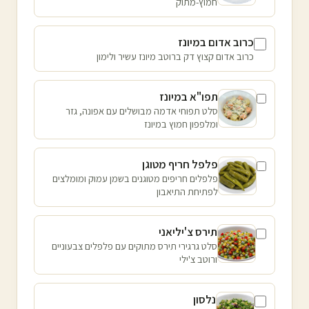
חמוץ-מתוק
כרוב אדום במיונז
כרוב אדום קצוץ דק ברוטב מיונז עשיר ולימון
תפו"א במיונז
סלט תפוחי אדמה מבושלים עם אפונה, גזר
ומלפפון חמוץ במיונז
פלפל חריף מטוגן
פלפלים חריפים מטוגנים בשמן עמוק ומומלצים
לפתיחת התיאבון
תירס צ'יליאני
סלט גרגירי תירס מתוקים עם פלפלים צבעוניים
ורוטב צ'ילי
נלסון