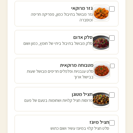
גזר מרוקאי
גזר מבושל בתיבול כמון, פפריקה חריפה
וכוסברה
סלק אדום
סלק מבושל בתיבול ביתי של חומץ, כמון ושום
מטבוחה מרוקאית
סלט עגבניות ופלפלים חריפים מבושל שעות
בבישול ארוך
חציל מטוגן
פרוסות חציל קלויות ושחומות בטעם של פעם
חציל מיונז
סלט חציל קלוי במיונז עשיר ושום כתוש