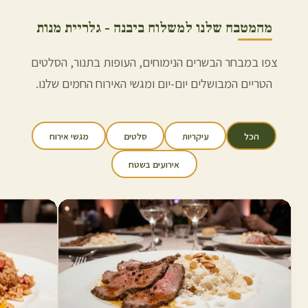
מהמטבח שלנו למשלוח ב
יבנה
- גלריית מנות
צפו במבחר הבשרים הנימוחים, העופות בתנור, הסלטים
הטריים המבושלים יום-יום ומגשי האירוח החמים שלנו.
הכל
עיקריות
סלטים
מגשי אירוח
אירועים בשטח