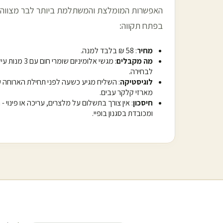
האפשרות המומלצת והמשתלמת ביותר לבר מצווה 
ב
פתח תקווה
:
מחיר
: 58 ₪ בלבד למנה.
מה מקבלים
לבחירה.
לוגיסטיקה
: השליח מגיע כשעה לפני תחילת הארוחה 
מארזי קלקר עבים.
חיסכון
: אין צורך בתשלום על מלצרים, עריכה או פינוי 
ומכובדת בסגנון בופיי.