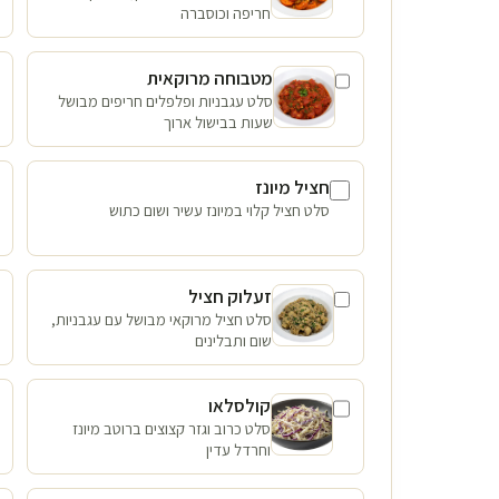
חריפה וכוסברה
מטבוחה מרוקאית
סלט עגבניות ופלפלים חריפים מבושל
שעות בבישול ארוך
חציל מיונז
סלט חציל קלוי במיונז עשיר ושום כתוש
זעלוק חציל
סלט חציל מרוקאי מבושל עם עגבניות,
שום ותבלינים
קולסלאו
סלט כרוב וגזר קצוצים ברוטב מיונז
וחרדל עדין