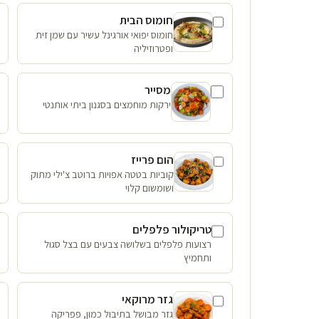
חומוס הבית
חומוס יפואי אורגינל עשיר עם שמן זית
ופטרוזיליה
מסייר
ירקות מוחמצים בסגנון ביתי אותנטי
הום פרייז
קוביות בטטה אפויות ברוטב צ'ילי מתוק
ושומשום קלוי
טריקולור פלפלים
רצועות פלפלים בשלושה צבעים עם בצל סגול
ותחמיץ
גזר מרוקאי
גזר מבושל בתיבול כמון, פפריקה