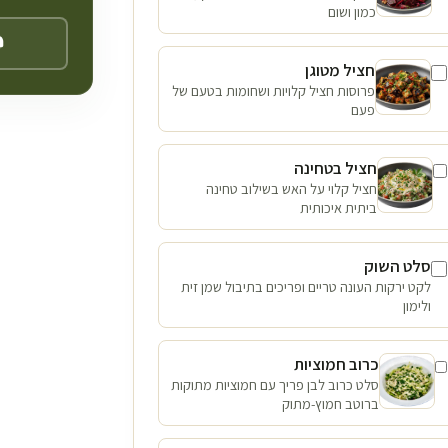
כמון ושום
חציל מטוגן
פרוסות חציל קלויות ושחומות בטעם של
פעם
חציל בטחינה
חציל קלוי על האש בשילוב טחינה
ביתית איכותית
סלט השוק
לקט ירקות העונה טריים ופריכים בתיבול שמן זית
ולימון
כרוב חמוציות
סלט כרוב לבן פריך עם חמוציות מתוקות
ברוטב חמוץ-מתוק