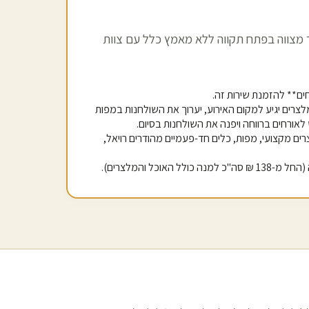
 מצווה ב
פתח תקווה
ללא מאמץ כלל עם צוות
מלצרים יגיע למקום האירוע, יערוך את השולחנות במפות
 לאורחים ברווחה ויפנה את השולחנות בסיום.
רים מקצועי, מפות, כלים חד-פעמיים מהודרים רויאל,