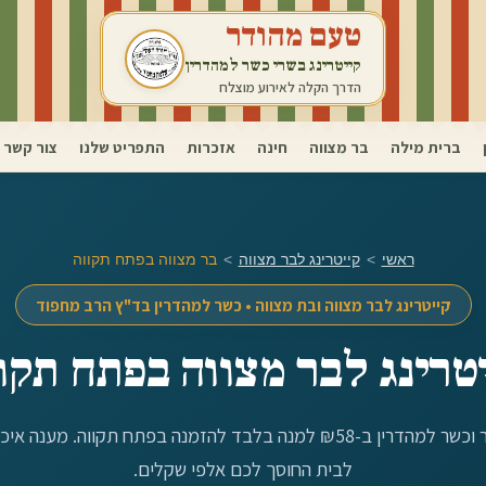
טעם מהודר
קייטרינג בשרי כשר למהדרין
הדרך הקלה לאירוע מוצלח
ברית מילה
בר מצווה
חינה
אזכרות
התפריט שלנו
צור קשר
ראשי
>
קייטרינג לבר מצווה
>
בר מצווה ב
פתח תקווה
קייטרינג לבר מצווה ובת מצווה • כשר למהדרין בד"ץ הרב מחפוד
טרינג לבר מצווה ב
פתח תקו
 ב-₪58 למנה בלבד להזמנה ב
פתח תקווה
. מענה איכ
לבית החוסך לכם אלפי שקלים.