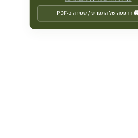
️ הדפסה של התפריט / שמירה כ-PDF