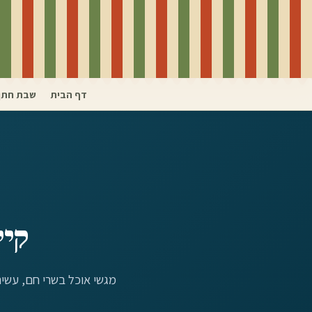
דף הבית
שבת חתן
קיי
מגשי אוכל בשרי חם, עשיר וכשר למהדרין