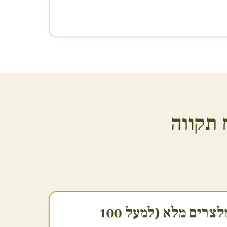
 תקווה
2. שירות הגשה ומלצרים מלא (למעל 100