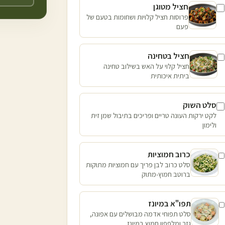
חציל מטוגן
פרוסות חציל קלויות ושחומות בטעם של
פעם
חציל בטחינה
חציל קלוי על האש בשילוב טחינה
ביתית איכותית
סלט השוק
לקט ירקות העונה טריים ופריכים בתיבול שמן זית
ולימון
כרוב חמוציות
סלט כרוב לבן פריך עם חמוציות מתוקות
ברוטב חמוץ-מתוק
תפו"א במיונז
סלט תפוחי אדמה מבושלים עם אפונה,
גזר ומלפפון חמוץ במיונז