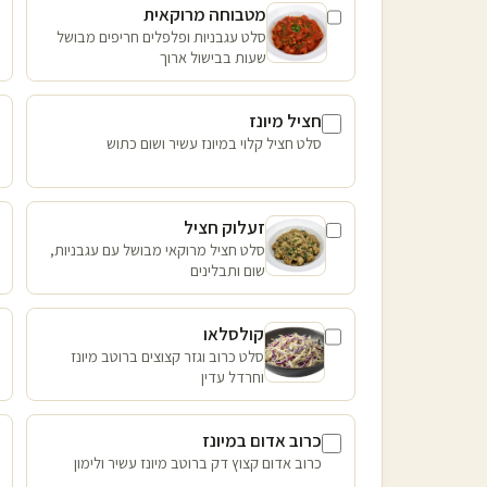
מטבוחה מרוקאית
סלט עגבניות ופלפלים חריפים מבושל
שעות בבישול ארוך
חציל מיונז
סלט חציל קלוי במיונז עשיר ושום כתוש
זעלוק חציל
סלט חציל מרוקאי מבושל עם עגבניות,
שום ותבלינים
קולסלאו
סלט כרוב וגזר קצוצים ברוטב מיונז
וחרדל עדין
כרוב אדום במיונז
כרוב אדום קצוץ דק ברוטב מיונז עשיר ולימון