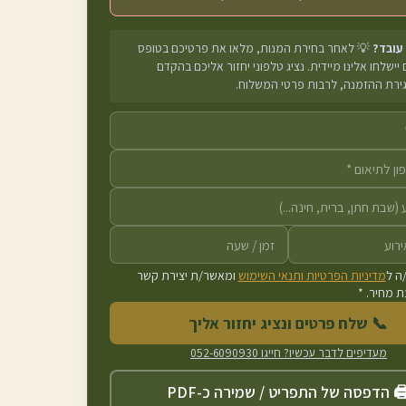
 עובד?
💡 לאחר בחירת המנות, מלאו את פרטיכם בטופס
יישלחו אלינו מיידית. נציג טלפוני יחזור אליכם בהקדם
גירת ההזמנה, לרבות פרטי המשלוח.
ה ל
מדיניות הפרטיות ותנאי השימוש
ומאשר/ת יצירת קשר
 מחיר. *
📞 שלח פרטים ונציג יחזור אליך
מעדיפים לדבר עכשיו? חייגו
052-6090930
️ הדפסה של התפריט / שמירה כ-PDF