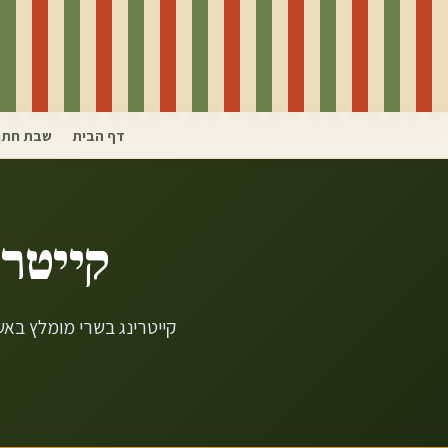
דף הבית
שבת חתן
קייטרי
קייטרינג בשרי מומלץ באש