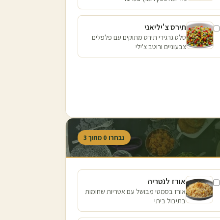
תירס צ'יליאני
סלט גרגירי תירס מתוקים עם פלפלים
צבעוניים ורוטב צ'ילי
נבחרו
0
מתוך
3
אורז לנטריה
אורז בסמטי מבושל עם אטריות שחומות
בתיבול ביתי