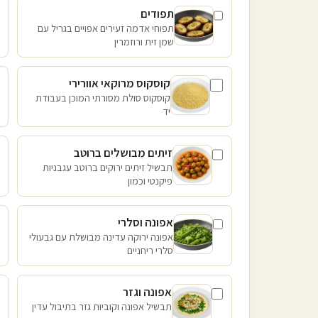
תפודים
תפוחי אדמה זעירים אפויים בגריל עם
שמן זית ורוזמרין
קוסקוס מרוקאי אוורירי
קוסקוס סולת מסורתי המוכן בעבודת
יד
זיתים מבושלים ברוטב
תבשיל זיתים ירוקים ברוטב עגבניות
פיקנטי וכמון
אפונה וסלרי
אפונה ירוקה עדינה מבושלת עם גבעולי
סלרי ריחניים
אפונה וגזר
תבשיל אפונה וקוביות גזר בתיבול עדין