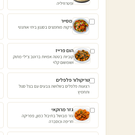
ופטרוזיליה
מסייר
ירקות מוחמצים בסגנון ביתי אותנטי
הום פרייז
קוביות בטטה אפויות ברוטב צ'ילי מתוק
ושומשום קלוי
טריקולור פלפלים
רצועות פלפלים בשלושה צבעים עם בצל סגול
ותחמיץ
גזר מרוקאי
גזר מבושל בתיבול כמון, פפריקה
חריפה וכוסברה