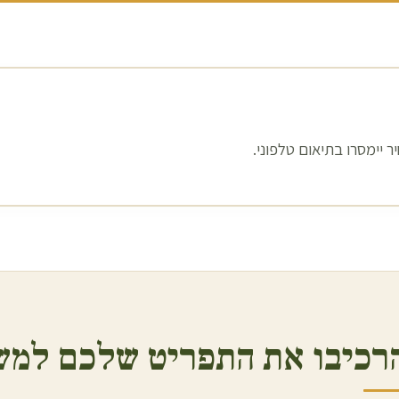
 יימסרו בתיאום טלפוני.
רכיבו את התפריט שלכם למש