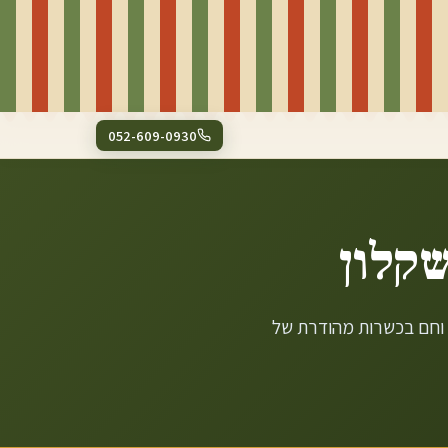
052-609-0930
קלון
ל וחם בכשרות מהודרת של