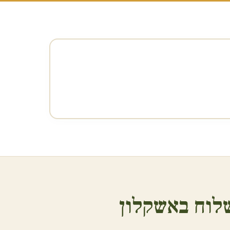
לוח ב
אשקלון