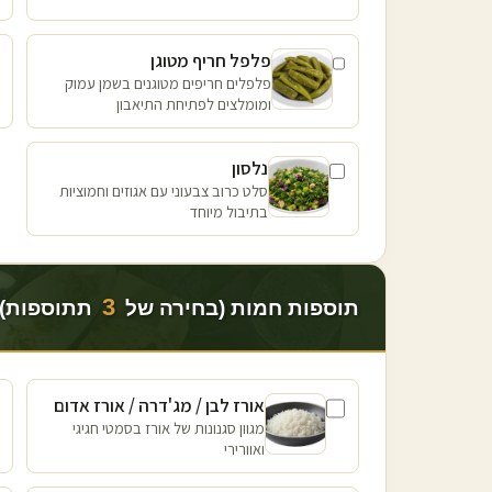
פלפל חריף מטוגן
פלפלים חריפים מטוגנים בשמן עמוק
ומומלצים לפתיחת התיאבון
נלסון
סלט כרוב צבעוני עם אגוזים וחמוציות
בתיבול מיוחד
3
תוספות חמות (בחירה של
תתוספות)
אורז לבן / מג'דרה / אורז אדום
מגוון סגנונות של אורז בסמטי חגיגי
ואוורירי