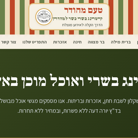
טעם מהודר
קייטרינג בשרי כשר למהדרין
הדרך הקלה לאירוע מוצלח
ברית מילה
בר מצווה
חינה
אזכרות
התפריט שלנו
צור קשר
נג בשרי ואוכל מוכן ב
אש
קלון לשבת חתן, אזכרות ובריתות. אנו מספקים מגשי אוכל מבוש
בד"ץ יורה דעה ללא פשרות, ובמחיר ללא תחרות.