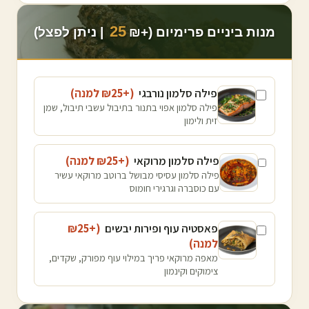
25
מנות ביניים פרימיום (+₪
| ניתן לפצל)
פילה סלמון נורבגי
(+₪
25
למנה
)
פילה סלמון אפוי בתנור בתיבול עשבי תיבול, שמן
זית ולימון
פילה סלמון מרוקאי
(+₪
25
למנה
)
פילה סלמון עסיסי מבושל ברוטב מרוקאי עשיר
עם כוסברה וגרגירי חומוס
פאסטיה עוף ופירות יבשים
(+₪
25
למנה
)
מאפה מרוקאי פריך במילוי עוף מפורק, שקדים,
צימוקים וקינמון