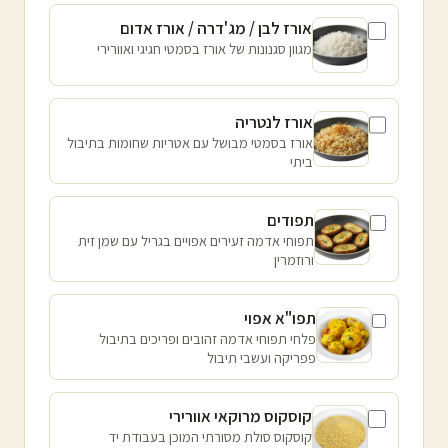
אורז לבן / מג'דרה / אורז אדום
מגוון סגנונות של אורז בסמטי חגיגי ואוורירי
אורז לנטריה
אורז בסמטי מבושל עם אטריות שחומות בתיבול
ביתי
תפודים
תפוחי אדמה זעירים אפויים בגריל עם שמן זית
ורוזמרין
תפו"א אפוי
פלחי תפוחי אדמה זהובים ופריכים בתיבול
פפריקה ועשבי תיבול
קוסקוס מרוקאי אוורירי
קוסקוס סולת מסורתי המוכן בעבודת יד