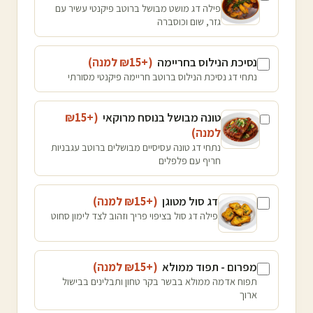
פילה דג מושט מבושל ברוטב פיקנטי עשיר עם
גזר, שום וכוסברה
נסיכת הנילוס בחריימה
(+₪
15
למנה
)
נתחי דג נסיכת הנילוס ברוטב חריימה פיקנטי מסורתי
טונה מבושל בנוסח מרוקאי
(+₪
15
למנה
)
נתחי דג טונה עסיסיים מבושלים ברוטב עגבניות
חריף עם פלפלים
דג סול מטוגן
(+₪
15
למנה
)
פילה דג סול בציפוי פריך וזהוב לצד לימון סחוט
מפרום - תפוד ממולא
(+₪
15
למנה
)
תפוח אדמה ממולא בבשר בקר טחון ותבלינים בבישול
ארוך