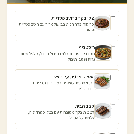
צלי בקר ברוטב פטריות
פרוסות בקר רכות בבישול ארוך עם רוטב פטריות
עשיר
רוסטביף
נתח בקר מובחר צלוי בתיבול חרדל, פלפל שחור
גרוס ועשבי תיבול
סטייק פרגית על האש
נתחי פרגית עסיסיים במרינדת תבלינים
ים-תיכונית
קבב הבית
קציצות בקר משובחות עם בצל ופטרוזיליה,
צלויות על הגריל