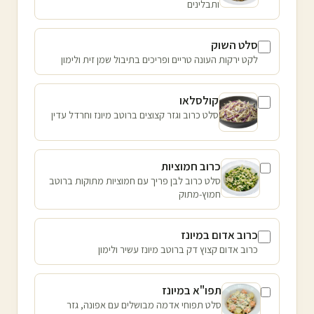
ותבלינים
סלט השוק
לקט ירקות העונה טריים ופריכים בתיבול שמן זית ולימון
קולסלאו
סלט כרוב וגזר קצוצים ברוטב מיונז וחרדל עדין
כרוב חמוציות
סלט כרוב לבן פריך עם חמוציות מתוקות ברוטב
חמוץ-מתוק
כרוב אדום במיונז
כרוב אדום קצוץ דק ברוטב מיונז עשיר ולימון
תפו"א במיונז
סלט תפוחי אדמה מבושלים עם אפונה, גזר