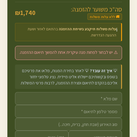
סה"כ משוער להזמנה:
₪
1,740
🚚 ללא עלות משלוח
עלות משלוח תיקבע בשיחת ההזמנה
בהתאם לאזור ושעת
ℹ️
ההגעה הנדרשת.
⚠️ יש לבחור לפחות מנה עיקרית אחת להמשך תיאום ההזמנה.
💡
איך זה עובד?
💡 לאחר בחירת המנות, מלאו את פרטיכם
בטופס ובקשותיכם יישלחו אלינו מיידית. נציג טלפוני יחזור
אליכם בהקדם לתיאום וסגירת ההזמנה, לרבות פרטי המשלוח.