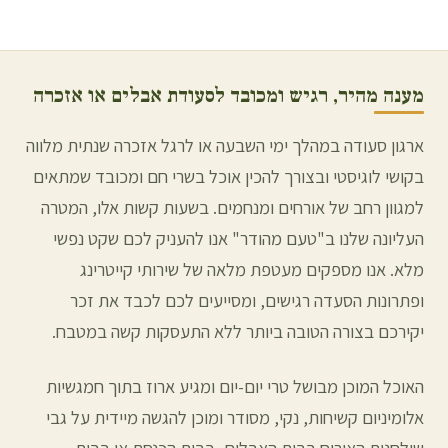
מענה מהיר, רגיש ומכובד לסעודת אבלים או אזכרה
ארגון סעודה במהלך ימי השבעה או לרגל אזכרה שנתית מלווה
בקושי לוגיסטי ובצורך להכין אוכל בשרי חם ומכובד שמתאים
למגוון רחב של אורחים ומנחמים. בשעות קשות אלו, המטרה
העליונה שלנו ב"טעם מהודר" אנו להעניק לכם שקט נפשי
מלא. אנו מספקים מעטפת מלאה של שירותי קייטרינג
ופתרונות הסעדה רגישים, ומסייעים לכם לכבד את זכר
יקירכם בצורה הטובה ביותר ללא התעסקות קשה במטבח.
האוכל המוכן מבושל טרי יום-יום ומגיע ארוז בתוך חמגשיות
אלומיניום קשיחות, נקי, מסודר ומוכן להגשה מיידית על גבי