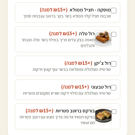
מוסקה - חציל ממולא
(+₪
15
למנה
)
שכבות חציל קלוי ממולא בשר בקר ברוטב עגבניות סמיך
רול טלה
(+₪
15
למנה
)
מאפה בצק עלים פריך במילוי בשר טלה מובחר
ותבלינים
רול צ'יקן
(+₪
15
למנה
)
טורטייה מגולגלת וממולאת בבשר עוף קצוץ וירקות
רול טבעוני
(+₪
15
למנה
)
טורטייה מגולגלת עם מילוי ירקות שורש מוקפצים ופטריות
בורקס ברוטב פטריות
(+₪
15
למנה
)
בורקס תפוחי אדמה פריך מוגש עם רוטב פטריות
חם ועשיר