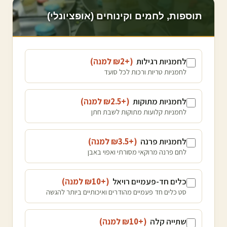
תוספות, לחמים וקינוחים (אופציונלי)
לחמניות רגילות
(+₪
2
למנה
)
לחמניות טריות ורכות לכל סועד
לחמניות מתוקות
(+₪
2.5
למנה
)
לחמניות קלועות מתוקות לשבת חתן
לחמניות פרנה
(+₪
3.5
למנה
)
לחם פרנה מרוקאי מסורתי ואפוי באבן
כלים חד-פעמיים רויאל
(+₪
10
למנה
)
סט כלים חד פעמיים מהודרים ואיכותיים ביותר להגשה
שתייה קלה
(+₪
10
למנה
)