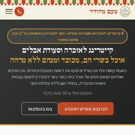
טעם מהודר
🕯️ קייטרינג לאזכרות וסעודות אבלים • כשר למהדרין בהשגחת בד"ץ הרב
שלמה מחפוד
קייטרינג לאזכרה וסעודת אבלים
אוכל בשרי חם, מכובד ומנחם ללא טרחה
בשעות קשות אלו אנו מורידים מכם את דאגות המטבח והאירוח. אנו מכינים
ושולחים מגשים חמים של אוכל ביתי בשרי כשר למהדרין להגשה עצמית
פשוטה ומכובדת, במחיר הוגן וללא עמלות תיווך.
הזמנות החל מ-30 מנות בלבד
להרכבת תפריט לאזכרה
צפו בהמלצות