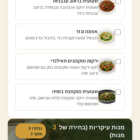
שעועית ברוטב עגבניות
שעועית ירוקה או צהובה מבושלת ברוטב
עגבניות ביתי
אפונה וגזר
תבשיל אפונה וקוביות גזר בתיבול עדין וטעים
ירקות מוקפצים תאילנדי
לקט ירקות העונה מוקפצים בווק עם שומשום
ורוטב סויה
שעועית מוקפצת בסויה
שעועית ירוקה מוקפצת קלות עם שום, סויה
ושומשום קלוי
3
מנות עיקריות (בחירה של
נבחרו
0
מתוך
3
מנות)