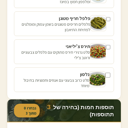
ומלפפון חמוץ במיונז
פלפל חריף מטוגן
פלפלים חריפים מטוגנים בשמן עמוק ומומלצים
לפתיחת התיאבון
תירס צ'יליאני
סלט גרגירי תירס מתוקים עם פלפלים צבעוניים
ורוטב צ'ילי
נלסון
סלט כרוב צבעוני עם אגוזים וחמוציות בתיבול
מיוחד
3
תוספות חמות (בחירה של
נבחרו
0
מתוך
3
תתוספות)