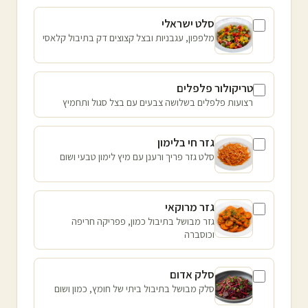
סלט ישראלי
מלפפון, עגבניות ובצל קצוצים דק בתיבול קלאסי
טריקולור פלפלים
רצועות פלפלים בשלושה צבעים עם בצל סגול ותחמיץ
גזר חי בלימון
סלט גזר פריך ורענן עם מיץ לימון טבעי ושום
גזר מרוקאי
גזר מבושל בתיבול כמון, פפריקה חריפה
וכוסברה
סלק אדום
סלק מבושל בתיבול ביתי של חומץ, כמון ושום