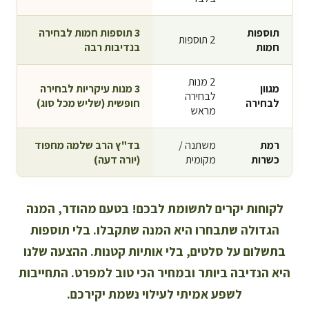
תוספות
3 תוספות חמות
לבחירה
2 תוספות
חמות
בנדיבות רבה
2 מנות
מגוון
3 מנות עיקריות לבחירה
לבחירה
לבחירה
חופשית
(שליש מכל סוג)
מראש
רמת
משתנה /
בד"ץ הרב שלמה מחפוד
כשרות
מקומית
(יורה דעה)
לקוחות יקרים לתשומת לבכם! בטעם מהודר, המנה
הגדולה שתבחרו היא המנה שתקבלו. בלי תוספות
בתשלום על סלטים, בלי אותיות קטנות. ההצעה שלנו
היא הנדיבה ביותר ובמחיר הכי טוב למפרט. התחייבות
לשפע אמיתי לעילוי נשמת יקירכם.