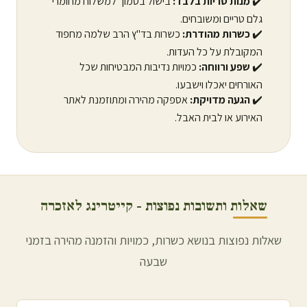
✔️
מנות טריות בלבד:
בישול בסמוך למשלוח מחומרי
גלם טריים ומשובחים.
✔️
כשרות מהודרת:
כשרות בד"ץ הרב שלמה מחפוד
המקובלת על כל העדות.
✔️
שפע ורווחה:
כמויות נדיבות המבטיחות שכל
האורחים יאכלו וישבעו.
✔️
הגעה מדויקת:
אספקה מהירה ומתוזמנת לאתר
האירוע או לבית האבל.
שאלות ותשובות נפוצות - קייטרינג לאזכרה
שאלות נפוצות בנושא כשרות, כמויות והזמנה מהירה בזמני
שבעה