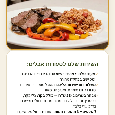
השירות שלנו לסעודות אבלים:
מענה טלפוני מהיר ורגיש:
אנו מבינים את הדחיפות
ומסייעים בבחירה מהירה.
משלוח חם ישירות אליכם:
האוכל מועבר במארזים
מבודדי חום מיוחדים ומגיע חם מאוד.
מבחר בשרים ב-58 ש"ח — כולל בקר:
צלי בקר,
רוסטביף וקבב כלולים במחיר. מתחרים זולים מציעים
בד"כ עוף בלבד.
7 סלטים + 3 תוספות חמות:
מתחרים בזול מסתפקים