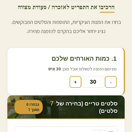
הרכיבו את התפריט לאזכרה / סעודת מצווה
בחרו את המנות העיקריות, התוספות והסלטים המבוקשים.
נציג יחזור אליכם בהקדם להזמנה מהירה.
1. כמות האורחים שלכם
מינימום הזמנה למשלוח אוכל מוכן:
30
איש
+
-
7
סלטים טריים (בחירה של
נבחרו
0
מתוך
7
סלטים)