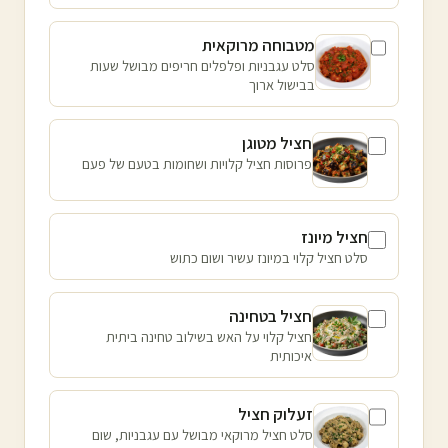
מטבוחה מרוקאית
סלט עגבניות ופלפלים חריפים מבושל שעות
בבישול ארוך
חציל מטוגן
פרוסות חציל קלויות ושחומות בטעם של פעם
חציל מיונז
סלט חציל קלוי במיונז עשיר ושום כתוש
חציל בטחינה
חציל קלוי על האש בשילוב טחינה ביתית
איכותית
זעלוק חציל
סלט חציל מרוקאי מבושל עם עגבניות, שום