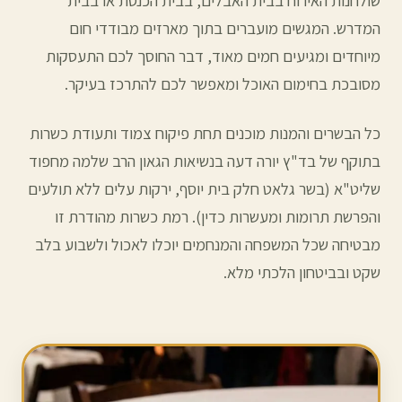
שולחנות האירוח בבית האבלים, בבית הכנסת או בבית
המדרש. המגשים מועברים בתוך מארזים מבודדי חום
מיוחדים ומגיעים חמים מאוד, דבר החוסך לכם התעסקות
מסובכת בחימום האוכל ומאפשר לכם להתרכז בעיקר.
כל הבשרים והמנות מוכנים תחת פיקוח צמוד ותעודת כשרות
בתוקף של בד"ץ יורה דעה בנשיאות הגאון הרב שלמה מחפוד
שליט"א (בשר גלאט חלק בית יוסף, ירקות עלים ללא תולעים
והפרשת תרומות ומעשרות כדין). רמת כשרות מהודרת זו
מבטיחה שכל המשפחה והמנחמים יוכלו לאכול ולשבוע בלב
שקט ובביטחון הלכתי מלא.