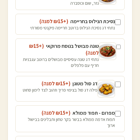
גזר, שום וכוסברה
נסיכת הנילוס בחריימה
(+₪
15
למנה
)
נתחי דג נסיכת הנילוס ברוטב חריימה פיקנטי מסורתי
טונה מבושל בנוסח מרוקאי
(+₪
15
למנה
)
נתחי דג טונה עסיסיים מבושלים ברוטב עגבניות
חריף עם פלפלים
דג סול מטוגן
(+₪
15
למנה
)
פילה דג סול בציפוי פריך וזהוב לצד לימון סחוט
מפרום - תפוד ממולא
(+₪
15
למנה
)
תפוח אדמה ממולא בבשר בקר טחון ותבלינים בבישול
ארוך