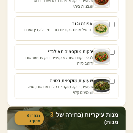
שעועית ירוקה או צהובה מבושלת ברוטב
עגבניות ביתי
אפונה וגזר
תבשיל אפונה וקוביות גזר בתיבול עדין וטעים
ירקות מוקפצים תאילנדי
לקט ירקות העונה מוקפצים בווק עם שומשום
ורוטב סויה
שעועית מוקפצת בסויה
שעועית ירוקה מוקפצת קלות עם שום, סויה
ושומשום קלוי
3
מנות עיקריות (בחירה של
נבחרו
0
מתוך
3
מנות)