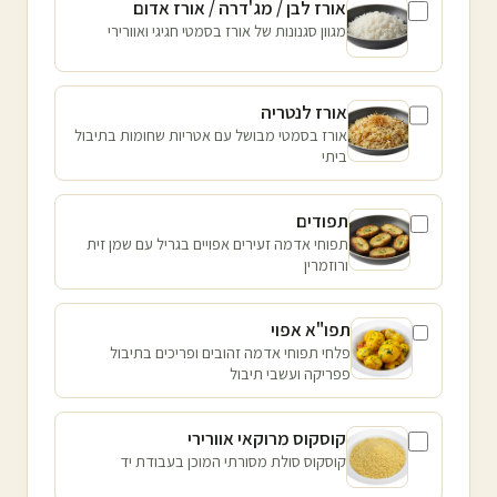
אורז לבן / מג'דרה / אורז אדום
מגוון סגנונות של אורז בסמטי חגיגי ואוורירי
אורז לנטריה
אורז בסמטי מבושל עם אטריות שחומות בתיבול
ביתי
תפודים
תפוחי אדמה זעירים אפויים בגריל עם שמן זית
ורוזמרין
תפו"א אפוי
פלחי תפוחי אדמה זהובים ופריכים בתיבול
פפריקה ועשבי תיבול
קוסקוס מרוקאי אוורירי
קוסקוס סולת מסורתי המוכן בעבודת יד