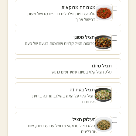
מטבוחה מרוקאית
סלט עגבניות ופלפלים חריפים מבושל שעות
בבישול ארוך
חציל מטוגן
פרוסות חציל קלויות ושחומות בטעם של פעם
חציל מיונז
סלט חציל קלוי במיונז עשיר ושום כתוש
חציל בטחינה
חציל קלוי על האש בשילוב טחינה ביתית
איכותית
זעלוק חציל
סלט חציל מרוקאי מבושל עם עגבניות, שום
ותבלינים