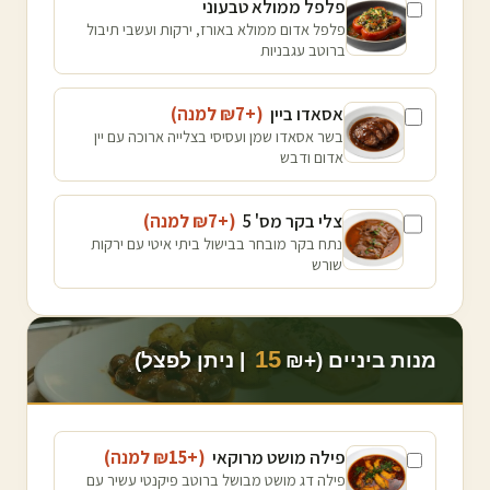
פלפל ממולא טבעוני
פלפל אדום ממולא באורז, ירקות ועשבי תיבול
ברוטב עגבניות
אסאדו ביין
(+₪
7
למנה
)
בשר אסאדו שמן ועסיסי בצלייה ארוכה עם יין
אדום ודבש
צלי בקר מס' 5
(+₪
7
למנה
)
נתח בקר מובחר בבישול ביתי איטי עם ירקות
שורש
15
מנות ביניים (+₪
| ניתן לפצל)
פילה מושט מרוקאי
(+₪
15
למנה
)
פילה דג מושט מבושל ברוטב פיקנטי עשיר עם