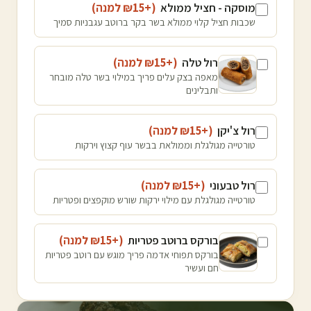
מוסקה - חציל ממולא
(+₪
15
למנה
)
שכבות חציל קלוי ממולא בשר בקר ברוטב עגבניות סמיך
רול טלה
(+₪
15
למנה
)
מאפה בצק עלים פריך במילוי בשר טלה מובחר
ותבלינים
רול צ'יקן
(+₪
15
למנה
)
טורטייה מגולגלת וממולאת בבשר עוף קצוץ וירקות
רול טבעוני
(+₪
15
למנה
)
טורטייה מגולגלת עם מילוי ירקות שורש מוקפצים ופטריות
בורקס ברוטב פטריות
(+₪
15
למנה
)
בורקס תפוחי אדמה פריך מוגש עם רוטב פטריות
חם ועשיר