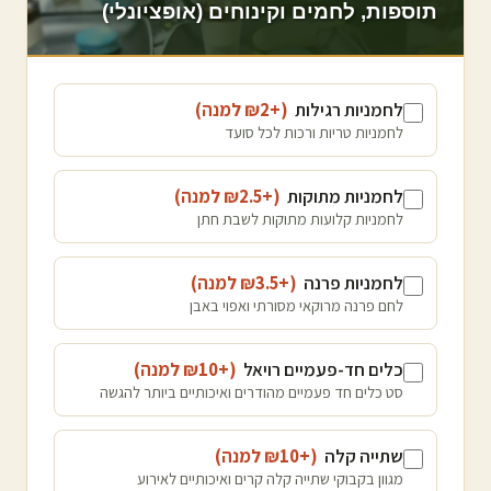
תוספות, לחמים וקינוחים (אופציונלי)
לחמניות רגילות
(+₪
2
למנה
)
לחמניות טריות ורכות לכל סועד
לחמניות מתוקות
(+₪
2.5
למנה
)
לחמניות קלועות מתוקות לשבת חתן
לחמניות פרנה
(+₪
3.5
למנה
)
לחם פרנה מרוקאי מסורתי ואפוי באבן
כלים חד-פעמיים רויאל
(+₪
10
למנה
)
סט כלים חד פעמיים מהודרים ואיכותיים ביותר להגשה
שתייה קלה
(+₪
10
למנה
)
מגוון בקבוקי שתייה קלה קרים ואיכותיים לאירוע