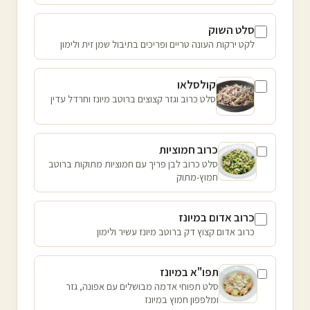
סלט השוק
לקט ירקות העונה טריים ופריכים בתיבול שמן זית ולימון
קולסלאו
סלט כרוב וגזר קצוצים ברוטב מיונז וחרדל עדין
כרוב חמוציות
סלט כרוב לבן פריך עם חמוציות מתוקות ברוטב
חמוץ-מתוק
כרוב אדום במיונז
כרוב אדום קצוץ דק ברוטב מיונז עשיר ולימון
תפו"א במיונז
סלט תפוחי אדמה מבושלים עם אפונה, גזר
ומלפפון חמוץ במיונז