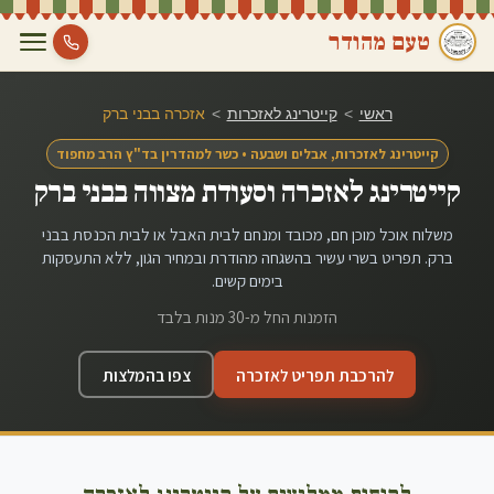
טעם מהודר
ראשי
>
קייטרינג לאזכרות
>
אזכרה ב
בני ברק
קייטרינג לאזכרות, אבלים ושבעה • כשר למהדרין בד"ץ הרב מחפוד
קייטרינג לאזכרה וסעודת מצווה ב
בני ברק
משלוח אוכל מוכן חם, מכובד ומנחם לבית האבל או לבית הכנסת ב
בני
ברק
. תפריט בשרי עשיר בהשגחה מהודרת ובמחיר הגון, ללא התעסקות
בימים קשים.
הזמנות החל מ-30 מנות בלבד
להרכבת תפריט לאזכרה
צפו בהמלצות