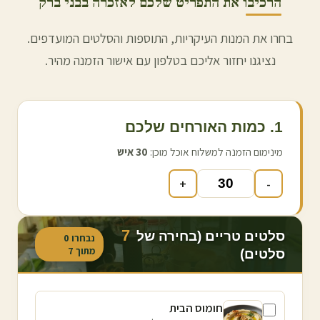
הרכיבו את התפריט שלכם לאזכרה ב
בני ברק
בחרו את המנות העיקריות, התוספות והסלטים המועדפים.
נציגנו יחזור אליכם בטלפון עם אישור הזמנה מהיר.
1. כמות האורחים שלכם
מינימום הזמנה למשלוח אוכל מוכן:
30
איש
+
-
7
סלטים טריים (בחירה של
נבחרו
0
מתוך
7
סלטים)
חומוס הבית