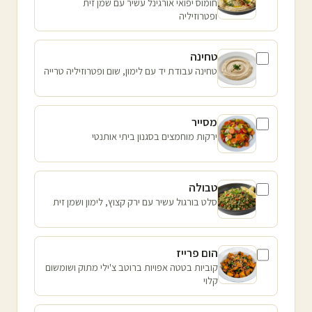
חומוס יפואי אורגינל עשיר עם שמן זית
ופטרוזיליה
טחינה
טחינה עבודת יד עם לימון, שום ופטרוזיליה טרייה
מסייר
ירקות מוחמצים בסגנון ביתי אותנטי
טבולה
סלט בורגול עשיר עם ירק קצוץ, לימון ושמן זית
הום פרייז
קוביות בטטה אפויות ברוטב צ'ילי מתוק ושומשום
קלוי