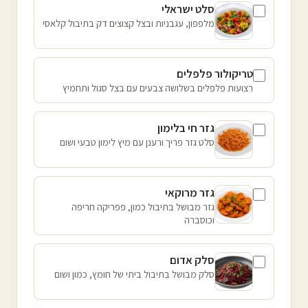
סלט ישראלי
מלפפון, עגבניות ובצל קצוצים דק בתיבול קלאסי
טריקולור פלפלים
רצועות פלפלים בשלושה צבעים עם בצל סגול ותחמיץ
גזר חי בלימון
סלט גזר פריך ורענן עם מיץ לימון טבעי ושום
גזר מרוקאי
גזר מבושל בתיבול כמון, פפריקה חריפה
וכוסברה
סלק אדום
סלק מבושל בתיבול ביתי של חומץ, כמון ושום