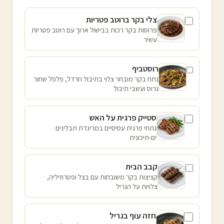
צלי בקר ברוטב פטריות
פרוסות בקר רכות בבישול ארוך עם רוטב פטריות
עשיר
רוסטביף
נתח בקר מובחר צלוי בתיבול חרדל, פלפל שחור
גרוס ועשבי תיבול
סטייק פרגית על האש
נתחי פרגית עסיסיים במרינדת תבלינים
ים-תיכונית
קבב הבית
קציצות בקר משובחות עם בצל ופטרוזיליה,
צלויות על הגריל
חזה עוף בגריל