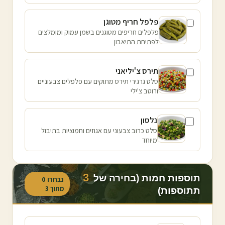
פלפל חריף מטוגן
פלפלים חריפים מטוגנים בשמן עמוק ומומלצים
לפתיחת התיאבון
תירס צ'יליאני
סלט גרגירי תירס מתוקים עם פלפלים צבעוניים
ורוטב צ'ילי
נלסון
סלט כרוב צבעוני עם אגוזים וחמוציות בתיבול
מיוחד
3
תוספות חמות (בחירה של
נבחרו
0
מתוך
3
תתוספות)