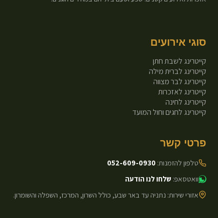
סוגי אירועים
קייטרינג לשבת חתן
קייטרינג לברית מילה
קייטרינג לבר מצווה
קייטרינג לאזכרות
קייטרינג לחינה
קייטרינג לחגים וחול המועד
פרטי קשר
טלפון להזמנות:
052-609-0930
וואטסאפ:
שלחו לנו הודעה
אזורי שירות: נתניה עד באר שבע, כולל השרון, המרכז, השפלה והשומרון.