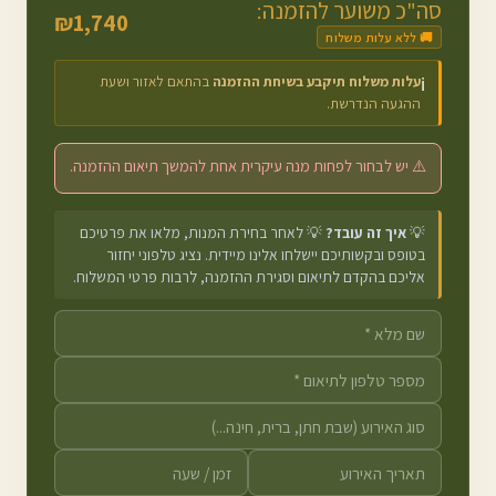
סה"כ משוער להזמנה:
₪
1,740
🚚 ללא עלות משלוח
עלות משלוח תיקבע בשיחת ההזמנה
בהתאם לאזור ושעת
ℹ️
ההגעה הנדרשת.
⚠️ יש לבחור לפחות מנה עיקרית אחת להמשך תיאום ההזמנה.
💡
איך זה עובד?
💡 לאחר בחירת המנות, מלאו את פרטיכם
בטופס ובקשותיכם יישלחו אלינו מיידית. נציג טלפוני יחזור
אליכם בהקדם לתיאום וסגירת ההזמנה, לרבות פרטי המשלוח.