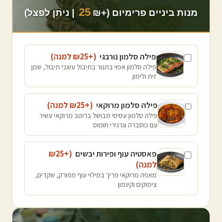
25
מנות ביניים פרימיום (+₪
| ניתן לפצל)
פילה סלמון נורבגי
(+₪
25
למנה
)
פילה סלמון אפוי בתנור בתיבול עשבי תיבול, שמן
זית ולימון
פילה סלמון מרוקאי
(+₪
25
למנה
)
פילה סלמון עסיסי מבושל ברוטב מרוקאי עשיר
עם כוסברה וגרגירי חומוס
פאסטיה עוף ופירות יבשים
(+₪
25
למנה
)
מאפה מרוקאי פריך במילוי עוף מפורק, שקדים,
צימוקים וקינמון