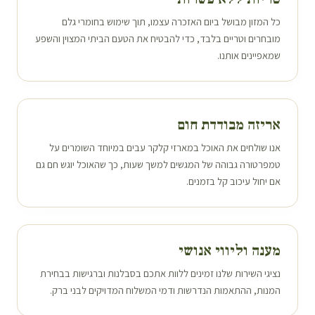
כל המזון מבושל ביום האזכרה עצמו, תוך שימוש בחומרי גלם
מובחרים וטריים בלבד, כדי להבטיח את הטעם הביתי המצוין והשפע
שמאפיינים אותנו.
אריזה מבודדת חום
אנו שולחים את האוכל במארזי קלקר עבים במיוחד השומרים על
טמפרטורה גבוהה של המגשים למשך שעות, כך שהאוכל יוגש חם גם
אם יחול עיכוב קל בזמנים.
מענה וליווי אנושי
נציגי השירות שלנו זמינים ללוות אתכם בסבלנות וברגישות בבחירת
המנות, ההתאמות הנדרשות ודמי המשלוח המדויקים ל
בני ברק
.