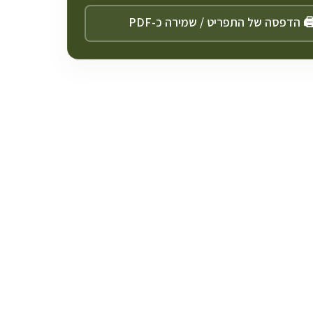
️ הדפסה של התפריט / שמירה כ-PDF