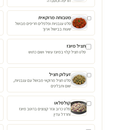
חריפה וכוסברה
מטבוחה מרוקאית
סלט עגבניות ופלפלים חריפים מבושל
שעות בבישול ארוך
חציל מיונז
סלט חציל קלוי במיונז עשיר ושום כתוש
זעלוק חציל
סלט חציל מרוקאי מבושל עם עגבניות,
שום ותבלינים
קולסלאו
סלט כרוב וגזר קצוצים ברוטב מיונז
וחרדל עדין