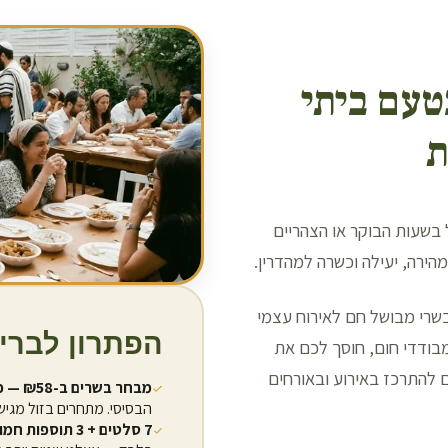
טעם ביתי
ת
 בשעות הבוקר או הצהריים
הירה, יעילה וכשרה למהדרין.
שרי מבושל חם לאירוח עצמי
הפתרון לברי
מבודדי חום, חוסך לכם את
להתרכז באירוע ובאורחים
מבחר בשרים ב-₪58 — כולל בקר:
הבסיסי. מתחרים בזול מגיש
7 סלטים + 3 תוספות חמות: