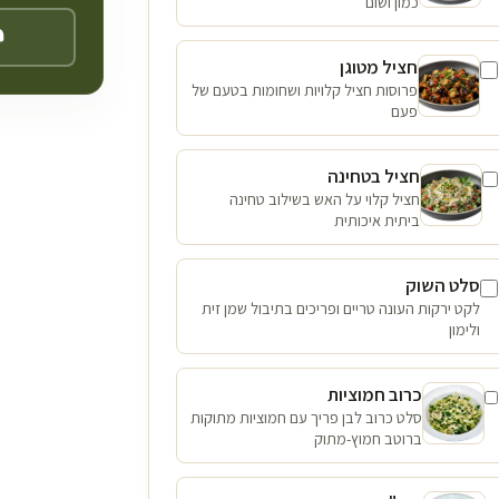
כמון ושום
חציל מטוגן
פרוסות חציל קלויות ושחומות בטעם של
פעם
חציל בטחינה
חציל קלוי על האש בשילוב טחינה
ביתית איכותית
סלט השוק
לקט ירקות העונה טריים ופריכים בתיבול שמן זית
ולימון
כרוב חמוציות
סלט כרוב לבן פריך עם חמוציות מתוקות
ברוטב חמוץ-מתוק