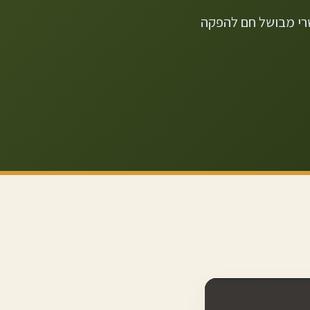
שרי מבושל חם להפקה