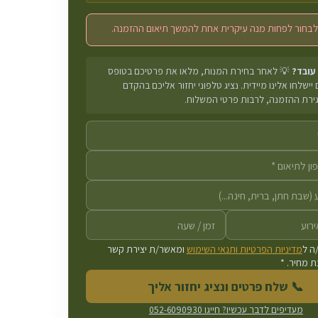
לבחור לפחות מנה עיקרית אחת להמשך תיאום ההזמנה.
 עובד?
💡 לאחר בחירת המנות, מלאו את פרטיכם בטופס
יישלחו אלינו מיידית. נציג טלפוני יחזור אליכם בהקדם
גירת ההזמנה, לרבות פרטי המשלוח.
ה ל
מדיניות הפרטיות ותנאי השימוש
ומאשר/ת יצירת קשר
 מחיר. *
📞 שלח פרטים ונציג יחזור אליך
מעדיפים לדבר עכשיו? חייגו
052-6090930