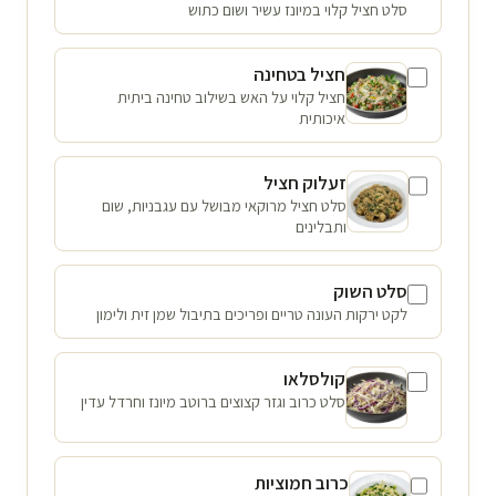
סלט חציל קלוי במיונז עשיר ושום כתוש
חציל בטחינה
חציל קלוי על האש בשילוב טחינה ביתית
איכותית
זעלוק חציל
סלט חציל מרוקאי מבושל עם עגבניות, שום
ותבלינים
סלט השוק
לקט ירקות העונה טריים ופריכים בתיבול שמן זית ולימון
קולסלאו
סלט כרוב וגזר קצוצים ברוטב מיונז וחרדל עדין
כרוב חמוציות