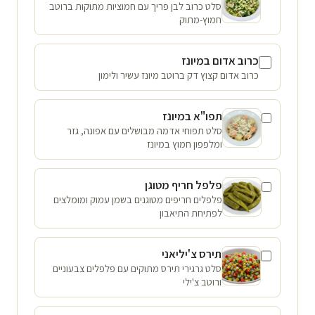
סלט כרוב לבן פריך עם חמוציות מתוקות ברוטב
חמוץ-מתוק
כרוב אדום במיונז
כרוב אדום קצוץ דק ברוטב מיונז עשיר ולימון
תפו"א במיונז
סלט תפוחי אדמה מבושלים עם אפונה, גזר
ומלפפון חמוץ במיונז
פלפל חריף מטוגן
פלפלים חריפים מטוגנים בשמן עמוק ומומלצים
לפתיחת התיאבון
תירס צ'יליאני
סלט גרגירי תירס מתוקים עם פלפלים צבעוניים
ורוטב צ'ילי