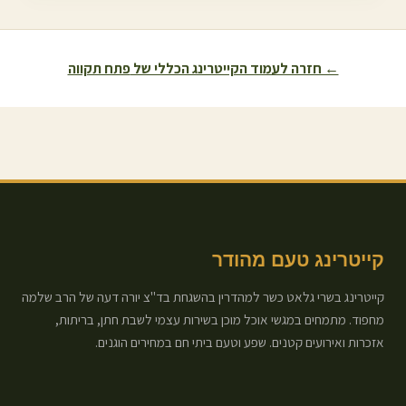
← חזרה לעמוד הקייטרינג הכללי של
פתח תקווה
קייטרינג טעם מהודר
קייטרינג בשרי גלאט כשר למהדרין בהשגחת בד"צ יורה דעה של הרב שלמה
מחפוד. מתמחים במגשי אוכל מוכן בשירות עצמי לשבת חתן, בריתות,
אזכרות ואירועים קטנים. שפע וטעם ביתי חם במחירים הוגנים.