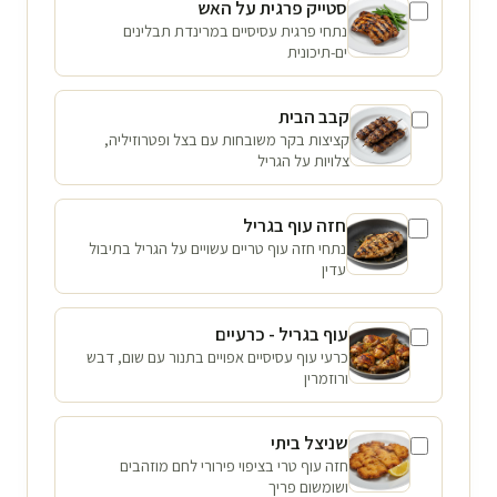
סטייק פרגית על האש
נתחי פרגית עסיסיים במרינדת תבלינים
ים-תיכונית
קבב הבית
קציצות בקר משובחות עם בצל ופטרוזיליה,
צלויות על הגריל
חזה עוף בגריל
נתחי חזה עוף טריים עשויים על הגריל בתיבול
עדין
עוף בגריל - כרעיים
כרעי עוף עסיסיים אפויים בתנור עם שום, דבש
ורוזמרין
שניצל ביתי
חזה עוף טרי בציפוי פירורי לחם מוזהבים
ושומשום פריך