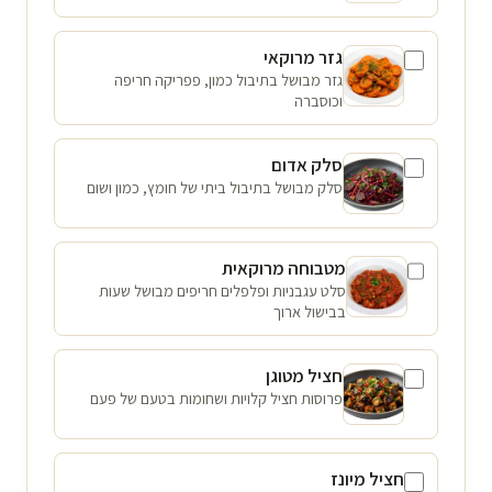
גזר מרוקאי
גזר מבושל בתיבול כמון, פפריקה חריפה
וכוסברה
סלק אדום
סלק מבושל בתיבול ביתי של חומץ, כמון ושום
מטבוחה מרוקאית
סלט עגבניות ופלפלים חריפים מבושל שעות
בבישול ארוך
חציל מטוגן
פרוסות חציל קלויות ושחומות בטעם של פעם
חציל מיונז