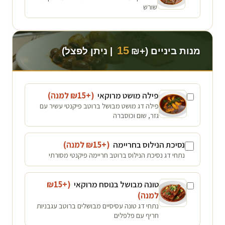
שורש
15
מנות ביניים (+₪
| ניתן לפצל)
פילה מושט מרוקאי
(+₪
15
למנה
)
פילה דג מושט מבושל ברוטב פיקנטי עשיר עם
גזר, שום וכוסברה
נסיכת הנילוס בחריימה
(+₪
15
למנה
)
נתחי דג נסיכת הנילוס ברוטב חריימה פיקנטי מסורתי
טונה מבושל בנוסח מרוקאי
(+₪
15
למנה
)
נתחי דג טונה עסיסיים מבושלים ברוטב עגבניות
חריף עם פלפלים