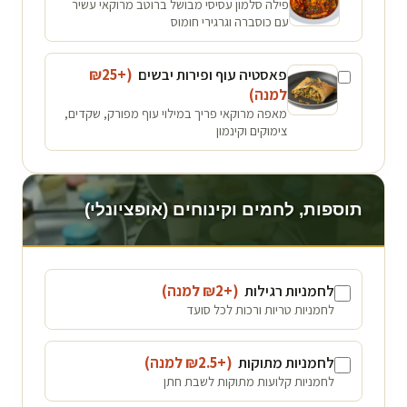
פילה סלמון עסיסי מבושל ברוטב מרוקאי עשיר
עם כוסברה וגרגירי חומוס
פאסטיה עוף ופירות יבשים
(+₪
25
למנה
)
מאפה מרוקאי פריך במילוי עוף מפורק, שקדים,
צימוקים וקינמון
תוספות, לחמים וקינוחים (אופציונלי)
לחמניות רגילות
(+₪
2
למנה
)
לחמניות טריות ורכות לכל סועד
לחמניות מתוקות
(+₪
2.5
למנה
)
לחמניות קלועות מתוקות לשבת חתן