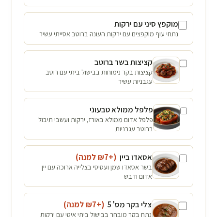
מוקפץ סיני עם ירקות
נתחי עוף מוקפצים עם ירקות העונה ברוטב אסייתי עשיר
קציצות בשר ברוטב
קציצות בקר נימוחות בבישול ביתי עם רוטב
עגבניות עשיר
פלפל ממולא טבעוני
פלפל אדום ממולא באורז, ירקות ועשבי תיבול
ברוטב עגבניות
אסאדו ביין
(+₪
7
למנה
)
בשר אסאדו שמן ועסיסי בצלייה ארוכה עם יין
אדום ודבש
צלי בקר מס' 5
(+₪
7
למנה
)
נתח בקר מובחר בבישול ביתי איטי עם ירקות