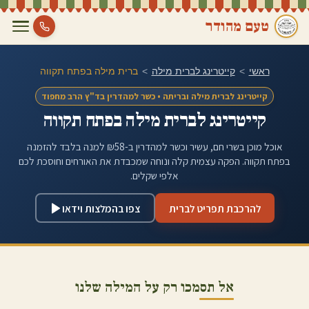
טעם מהודר
ראשי
>
קייטרינג לברית מילה
>
ברית מילה ב
פתח תקווה
קייטרינג לברית מילה ובריתה • כשר למהדרין בד"ץ הרב מחפוד
קייטרינג לברית מילה ב
פתח תקווה
אוכל מוכן בשרי חם, עשיר וכשר למהדרין ב-₪58 למנה בלבד להזמנה
ב
פתח תקווה
. הפקה עצמית קלה ונוחה שמכבדת את האורחים וחוסכת לכם
אלפי שקלים.
להרכבת תפריט לברית
צפו בהמלצות וידאו
אל תסמכו רק על המילה שלנו