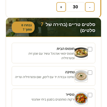
+
-
7
סלטים טריים (בחירה של
נבחרו
0
מתוך
7
סלטים)
חומוס הבית
חומוס יפואי אורגינל עשיר עם שמן זית
ופטרוזיליה
טחינה
טחינה עבודת יד עם לימון, שום ופטרוזיליה טרייה
מסייר
ירקות מוחמצים בסגנון ביתי אותנטי