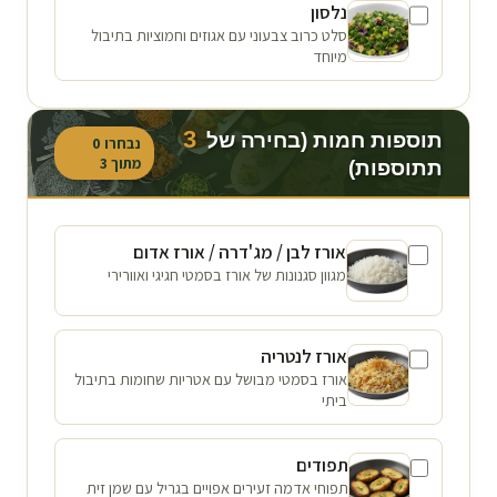
נלסון
סלט כרוב צבעוני עם אגוזים וחמוציות בתיבול
מיוחד
3
תוספות חמות (בחירה של
נבחרו
0
מתוך
3
תתוספות)
אורז לבן / מג'דרה / אורז אדום
מגוון סגנונות של אורז בסמטי חגיגי ואוורירי
אורז לנטריה
אורז בסמטי מבושל עם אטריות שחומות בתיבול
ביתי
תפודים
תפוחי אדמה זעירים אפויים בגריל עם שמן זית