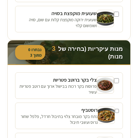
שעועית מוקפצת בסויה
שעועית ירוקה מוקפצת קלות עם שום, סויה
ושומשום קלוי
3
מנות עיקריות (בחירה של
נבחרו
0
מתוך
3
מנות)
צלי בקר ברוטב פטריות
פרוסות בקר רכות בבישול ארוך עם רוטב פטריות
עשיר
רוסטביף
נתח בקר מובחר צלוי בתיבול חרדל, פלפל שחור
גרוס ועשבי תיבול