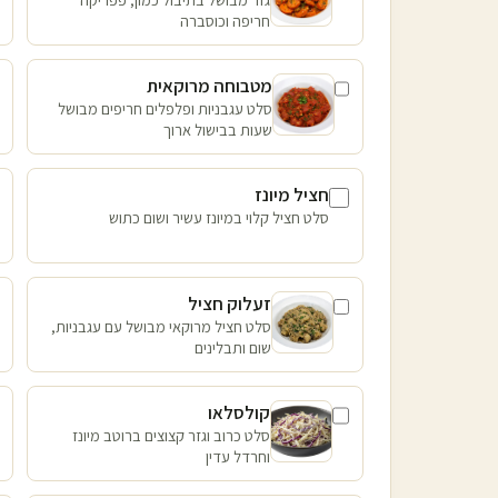
חריפה וכוסברה
מטבוחה מרוקאית
סלט עגבניות ופלפלים חריפים מבושל
שעות בבישול ארוך
חציל מיונז
סלט חציל קלוי במיונז עשיר ושום כתוש
זעלוק חציל
סלט חציל מרוקאי מבושל עם עגבניות,
שום ותבלינים
קולסלאו
סלט כרוב וגזר קצוצים ברוטב מיונז
וחרדל עדין