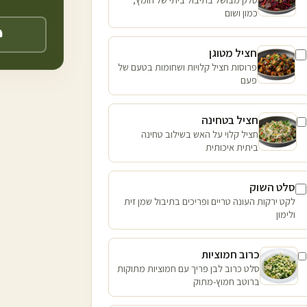
כמון ושום
חציל מטוגן
פרוסות חציל קלויות ושחומות בטעם של
פעם
חציל בטחינה
חציל קלוי על האש בשילוב טחינה
ביתית איכותית
סלט השוק
לקט ירקות העונה טריים ופריכים בתיבול שמן זית
ולימון
כרוב חמוציות
סלט כרוב לבן פריך עם חמוציות מתוקות
ברוטב חמוץ-מתוק