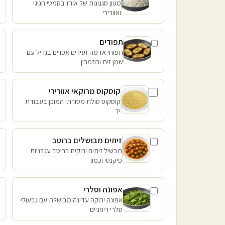
מגוון סגנונות של אורז בסמטי חגיגי
ואוורירי
תפודים
תפוחי אדמה זעירים אפויים בגריל עם
שמן זית ורוזמרין
קוסקוס מרוקאי אוורירי
קוסקוס סולת מסורתי המוכן בעבודת
יד
זיתים מבושלים ברוטב
תבשיל זיתים ירוקים ברוטב עגבניות
פיקנטי וכמון
אפונה וסלרי
אפונה ירוקה עדינה מבושלת עם גבעולי
סלרי ריחניים