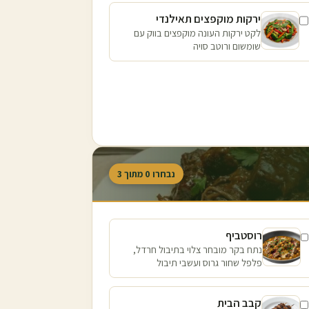
ירקות מוקפצים תאילנדי
לקט ירקות העונה מוקפצים בווק עם
שומשום ורוטב סויה
נבחרו
0
מתוך
3
רוסטביף
נתח בקר מובחר צלוי בתיבול חרדל,
פלפל שחור גרוס ועשבי תיבול
קבב הבית