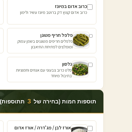
כרוב אדום במיונז
כרוב אדום קצוץ דק ברוטב מיונז עשיר ולימון
פלפל חריף מטוגן
פלפלים חריפים מטוגנים בשמן עמוק
ומומלצים לפתיחת התיאבון
נלסון
סלט כרוב צבעוני עם אגוזים וחמוציות
בתיבול מיוחד
3
תוספות חמות (בחירה של
תתוספות)
אורז לבן / מג'דרה / אורז אדום