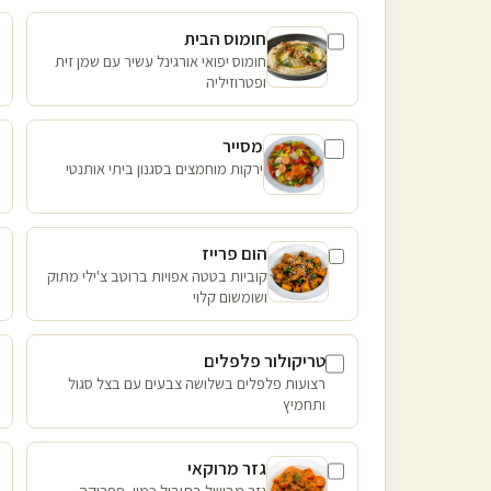
חומוס הבית
חומוס יפואי אורגינל עשיר עם שמן זית
ופטרוזיליה
מסייר
ירקות מוחמצים בסגנון ביתי אותנטי
הום פרייז
קוביות בטטה אפויות ברוטב צ'ילי מתוק
ושומשום קלוי
טריקולור פלפלים
רצועות פלפלים בשלושה צבעים עם בצל סגול
ותחמיץ
גזר מרוקאי
גזר מבושל בתיבול כמון, פפריקה