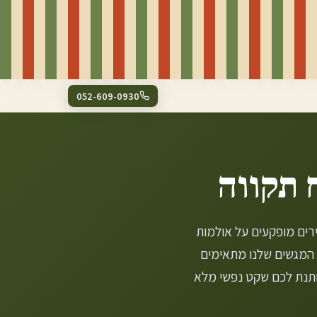
052-609-0930
 תקווה
רים מופקעים על אולמות
 המגשים שלנו מתאימים
ותנת לכם שקט נפשי מלא