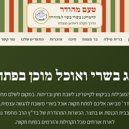
טעם מהודר
קייטרינג בשרי כשר למהדרין
הדרך הקלה לאירוע מוצלח
ברית מילה
בר מצווה
חינה
אזכרות
התפריט שלנו
צור קשר
ג בשרי ואוכל מוכן ב
פתח
מובילות בביקוש לקייטרינג לשבת חתן ובריתות. במקום לשלם מחי
ר' מביאה אליכם לפתח תקווה אוכל בשרי משובח להגשה עצמית.
בבית הכנסת או בחצר. הכשרות המהודרת של בד"ץ הרב מחפוד נ
לארח אורחים מכל הקהילות והזרמים בפתח תקווה.