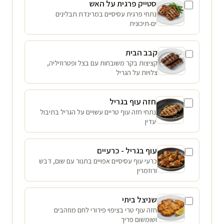
סטייק פרגית על האש
נתחי פרגית עסיסיים במרינדת תבלינים
ים-תיכונית
קבב הבית
קציצות בקר משובחות עם בצל ופטרוזיליה,
צלויות על הגריל
חזה עוף בגריל
נתחי חזה עוף טריים עשויים על הגריל בתיבול
עדין
עוף בגריל - כרעיים
כרעי עוף עסיסיים אפויים בתנור עם שום, דבש
ורוזמרין
שניצל ביתי
חזה עוף טרי בציפוי פירורי לחם מוזהבים
ושומשום פריך