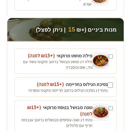
שורש
15
מנות ביניים (+₪
| ניתן לפצל)
פילה מושט מרוקאי
(+₪
15
למנה
)
פילה דג מושט מבושל ברוטב פיקנטי עשיר עם
גזר, שום וכוסברה
נסיכת הנילוס בחריימה
(+₪
15
למנה
)
נתחי דג נסיכת הנילוס ברוטב חריימה פיקנטי מסורתי
טונה מבושל בנוסח מרוקאי
(+₪
15
למנה
)
נתחי דג טונה עסיסיים מבושלים ברוטב עגבניות
חריף עם פלפלים