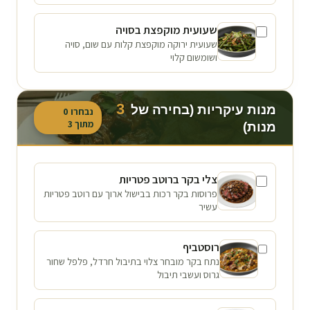
שעועית מוקפצת בסויה
שעועית ירוקה מוקפצת קלות עם שום, סויה
ושומשום קלוי
3
מנות עיקריות (בחירה של
נבחרו
0
מתוך
3
מנות)
צלי בקר ברוטב פטריות
פרוסות בקר רכות בבישול ארוך עם רוטב פטריות
עשיר
רוסטביף
נתח בקר מובחר צלוי בתיבול חרדל, פלפל שחור
גרוס ועשבי תיבול