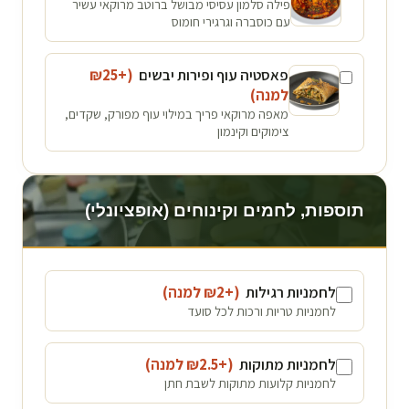
פילה סלמון עסיסי מבושל ברוטב מרוקאי עשיר
עם כוסברה וגרגירי חומוס
פאסטיה עוף ופירות יבשים
(+₪
25
למנה
)
מאפה מרוקאי פריך במילוי עוף מפורק, שקדים,
צימוקים וקינמון
תוספות, לחמים וקינוחים (אופציונלי)
לחמניות רגילות
(+₪
2
למנה
)
לחמניות טריות ורכות לכל סועד
לחמניות מתוקות
(+₪
2.5
למנה
)
לחמניות קלועות מתוקות לשבת חתן