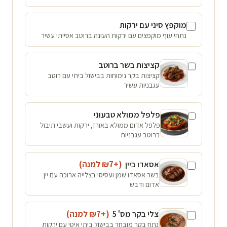
מוקפץ סיני עם ירקות
נתחי עוף מוקפצים עם ירקות העונה ברוטב אסייתי עשיר
קציצות בשר ברוטב
קציצות בקר נימוחות בבישול ביתי עם רוטב
עגבניות עשיר
פלפל ממולא טבעוני
פלפל אדום ממולא באורז, ירקות ועשבי תיבול
ברוטב עגבניות
אסאדו ביין
(+₪
7
למנה
)
בשר אסאדו שמן ועסיסי בצלייה ארוכה עם יין
אדום ודבש
צלי בקר מס' 5
(+₪
7
למנה
)
נתח בקר מובחר בבישול ביתי איטי עם ירקות