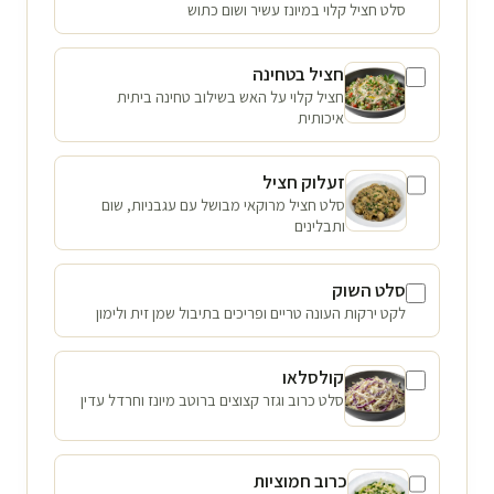
סלט חציל קלוי במיונז עשיר ושום כתוש
חציל בטחינה
חציל קלוי על האש בשילוב טחינה ביתית
איכותית
זעלוק חציל
סלט חציל מרוקאי מבושל עם עגבניות, שום
ותבלינים
סלט השוק
לקט ירקות העונה טריים ופריכים בתיבול שמן זית ולימון
קולסלאו
סלט כרוב וגזר קצוצים ברוטב מיונז וחרדל עדין
כרוב חמוציות