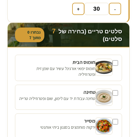
+
-
7
סלטים טריים (בחירה של
נבחרו
0
מתוך
7
סלטים)
חומוס הבית
חומוס יפואי אורגינל עשיר עם שמן זית
ופטרוזיליה
טחינה
טחינה עבודת יד עם לימון, שום ופטרוזיליה טרייה
מסייר
ירקות מוחמצים בסגנון ביתי אותנטי