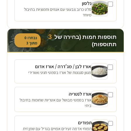
נלסון
סלט כרוב צבעוני עם אגוזים וחמוציות בתיבול
מיוחד
3
תוספות חמות (בחירה של
נבחרו
0
מתוך
3
תתוספות)
אורז לבן / מג'דרה / אורז אדום
מגוון סגנונות של אורז בסמטי חגיגי ואוורירי
אורז לנטריה
אורז בסמטי מבושל עם אטריות שחומות בתיבול
ביתי
תפודים
תפוחי אדמה זעירים אפויים בגריל עם שמן זית