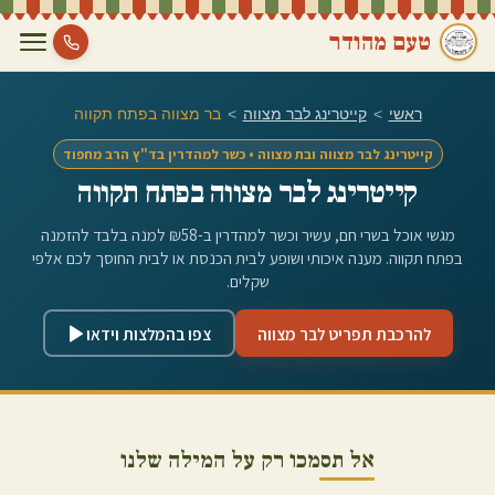
טעם מהודר
ראשי
>
קייטרינג לבר מצווה
>
בר מצווה ב
פתח תקווה
קייטרינג לבר מצווה ובת מצווה • כשר למהדרין בד"ץ הרב מחפוד
קייטרינג לבר מצווה ב
פתח תקווה
מגשי אוכל בשרי חם, עשיר וכשר למהדרין ב-₪58 למנה בלבד להזמנה
ב
פתח תקווה
. מענה איכותי ושופע לבית הכנסת או לבית החוסך לכם אלפי
שקלים.
להרכבת תפריט לבר מצווה
צפו בהמלצות וידאו
אל תסמכו רק על המילה שלנו