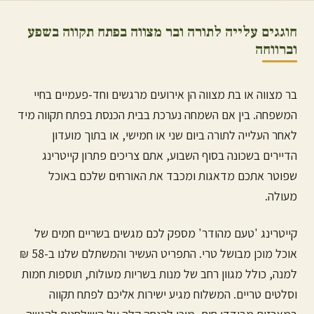
חוגגים עלייה לתורה ובר מצווה ב
פתח תקווה
בשפע
וברווחה
בר מצווה או בת מצווה הן אירועים מרגשים וחד-פעמיים בחיי
המשפחה. בין אם השמחה נערכת בבית הכנסת ב
פתח תקווה
מיד
לאחר העלייה לתורה ביום שני או חמישי, או בתוך מועדון
הדיירים בשכונה בסוף השבוע, אתם צריכים פתרון קייטרינג
שפוטר אתכם מדאגות ומכבד את האורחים שלכם באוכל
מעולה.
קייטרינג 'טעם מהודר' מספק לכם מגשים בשריים חמים של
אוכל מוכן מבושל טרי. התפריט העשיר והמשתלם שלנו ב-58 ₪
למנה, כולל מגוון רחב של מנות בשריות מעולות, תוספות חמות
וסלטים טריים. המשלוח מגיע ישירות אליכם ל
פתח תקווה