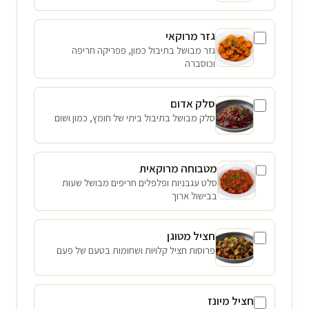
גזר מרוקאי
גזר מבושל בתיבול כמון, פפריקה חריפה
וכוסברה
סלק אדום
סלק מבושל בתיבול ביתי של חומץ, כמון ושום
מטבוחה מרוקאית
סלט עגבניות ופלפלים חריפים מבושל שעות
בבישול ארוך
חציל מטוגן
פרוסות חציל קלויות ושחומות בטעם של פעם
חציל מיונז