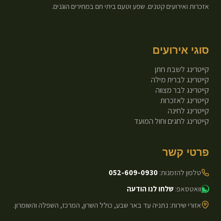
אזכרות ואירועים קטנים. שפע וטעם ביתי חם במחירים הוגנים.
סוגי אירועים
קייטרינג לשבת חתן
קייטרינג לברית מילה
קייטרינג לבר מצווה
קייטרינג לאזכרות
קייטרינג לחינה
קייטרינג לחגים וחול המועד
פרטי קשר
טלפון להזמנות:
052-609-0930
וואטסאפ:
שלחו לנו הודעה
אזורי שירות: נתניה עד באר שבע, כולל השרון, המרכז, השפלה והשומרון.