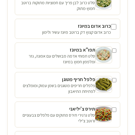
סלט כרוב לבן פריך עם חמוציות מתוקות ברוטב
חמוץ-מתוק
כרוב אדום במיונז
כרוב אדום קצוץ דק ברוטב מיונז עשיר ולימון
תפו"א במיונז
סלט תפוחי אדמה מבושלים עם אפונה, גזר
ומלפפון חמוץ במיונז
פלפל חריף מטוגן
פלפלים חריפים מטוגנים בשמן עמוק ומומלצים
לפתיחת התיאבון
תירס צ'יליאני
סלט גרגירי תירס מתוקים עם פלפלים צבעוניים
ורוטב צ'ילי