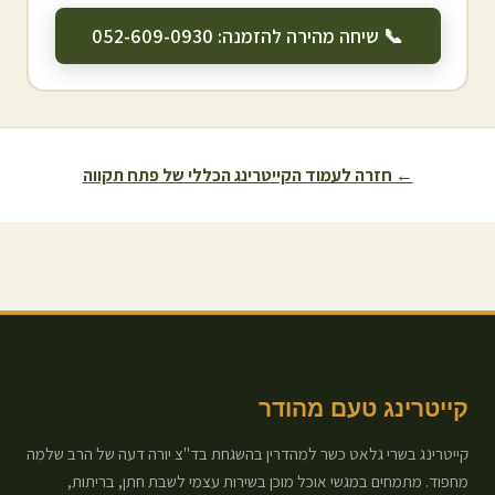
📞 שיחה מהירה להזמנה: 052-609-0930
← חזרה לעמוד הקייטרינג הכללי של
פתח תקווה
קייטרינג טעם מהודר
קייטרינג בשרי גלאט כשר למהדרין בהשגחת בד"צ יורה דעה של הרב שלמה
מחפוד. מתמחים במגשי אוכל מוכן בשירות עצמי לשבת חתן, בריתות,