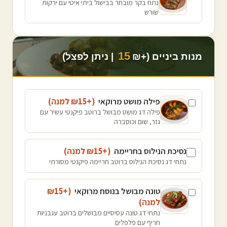
נתח בקר מובחר בבישול ביתי איטי עם ירקות
שורש
15
מנות ביניים (+₪
| ניתן לפצל)
פילה מושט מרוקאי
(+₪
15
למנה
)
פילה דג מושט מבושל ברוטב פיקנטי עשיר עם
גזר, שום וכוסברה
נסיכת הנילוס בחריימה
(+₪
15
למנה
)
נתחי דג נסיכת הנילוס ברוטב חריימה פיקנטי מסורתי
טונה מבושל בנוסח מרוקאי
(+₪
15
למנה
)
נתחי דג טונה עסיסיים מבושלים ברוטב עגבניות
חריף עם פלפלים