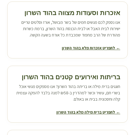
אזכרות וסעודות מצווה ב
הוד השרון
אנו נספק לכם מגשים חמים של בשר מבושל, אורז וסלטים טריים
ישירות לבית האבל או לבית הכנסת ב
הוד השרון
, ברמת כשרות
מהודרת של הרב מחפוד שמכבדת כל אורח בשעה הקשה.
← לתפריט אזכרות מלא ב
הוד השרון
בריתות ואירועים קטנים ב
הוד השרון
חוגגים ברית מילה או בריתה ב
הוד השרון
? אנו מספקים מגשי אוכל
בשרי חם, עשיר וכשר למהדרין ב-₪58 למנה בלבד להפקה עצמית
קלה וחסכונית בבית או באולם.
← לתפריט ברית מילה מלא ב
הוד השרון