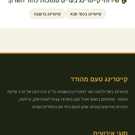
🏠 שירותי קייטרינג בערים סמוכות ל
הוד השרון
:
קייטרינג ב
כפר סבא
קייטרינג ב
רעננה
קייטרינג טעם מהודר
קייטרינג בשרי גלאט כשר למהדרין בהשגחת בד"צ יורה דעה של הרב שלמה
מחפוד. מתמחים במגשי אוכל מוכן בשירות עצמי לשבת חתן, בריתות,
אזכרות ואירועים קטנים. שפע וטעם ביתי חם במחירים הוגנים.
סוגי אירועים