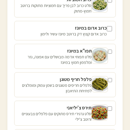
סלט כרוב לבן פריך עם חמוציות מתוקות ברוטב
חמוץ-מתוק
כרוב אדום במיונז
כרוב אדום קצוץ דק ברוטב מיונז עשיר ולימון
תפו"א במיונז
סלט תפוחי אדמה מבושלים עם אפונה, גזר
ומלפפון חמוץ במיונז
פלפל חריף מטוגן
פלפלים חריפים מטוגנים בשמן עמוק ומומלצים
לפתיחת התיאבון
תירס צ'יליאני
סלט גרגירי תירס מתוקים עם פלפלים צבעוניים
ורוטב צ'ילי