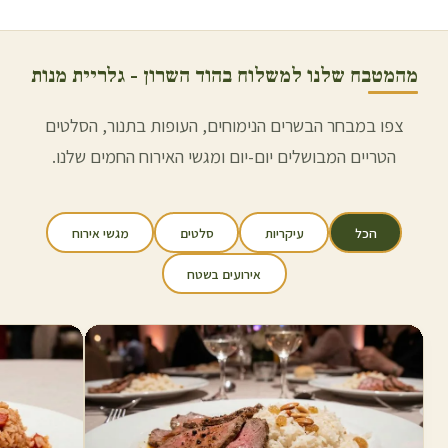
מהמטבח שלנו למשלוח ב
הוד השרון
- גלריית מנות
צפו במבחר הבשרים הנימוחים, העופות בתנור, הסלטים
הטריים המבושלים יום-יום ומגשי האירוח החמים שלנו.
הכל
עיקריות
סלטים
מגשי אירוח
אירועים בשטח