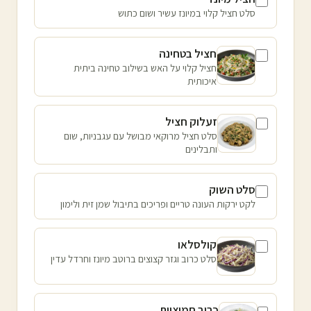
סלט חציל קלוי במיונז עשיר ושום כתוש
חציל בטחינה
חציל קלוי על האש בשילוב טחינה ביתית
איכותית
זעלוק חציל
סלט חציל מרוקאי מבושל עם עגבניות, שום
ותבלינים
סלט השוק
לקט ירקות העונה טריים ופריכים בתיבול שמן זית ולימון
קולסלאו
סלט כרוב וגזר קצוצים ברוטב מיונז וחרדל עדין
כרוב חמוציות