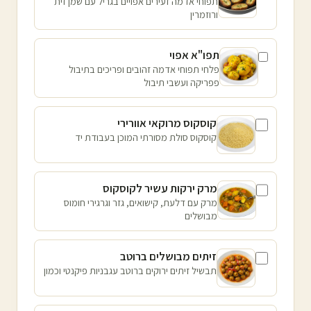
תפוחי אדמה זעירים אפויים בגריל עם שמן זית
ורוזמרין
תפו"א אפוי
פלחי תפוחי אדמה זהובים ופריכים בתיבול
פפריקה ועשבי תיבול
קוסקוס מרוקאי אוורירי
קוסקוס סולת מסורתי המוכן בעבודת יד
מרק ירקות עשיר לקוסקוס
מרק עם דלעת, קישואים, גזר וגרגירי חומוס
מבושלים
זיתים מבושלים ברוטב
תבשיל זיתים ירוקים ברוטב עגבניות פיקנטי וכמון