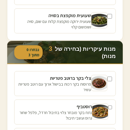
שעועית מוקפצת בסויה
שעועית ירוקה מוקפצת קלות עם שום, סויה
ושומשום קלוי
3
מנות עיקריות (בחירה של
נבחרו
0
מתוך
3
מנות)
צלי בקר ברוטב פטריות
פרוסות בקר רכות בבישול ארוך עם רוטב פטריות
עשיר
רוסטביף
נתח בקר מובחר צלוי בתיבול חרדל, פלפל שחור
גרוס ועשבי תיבול