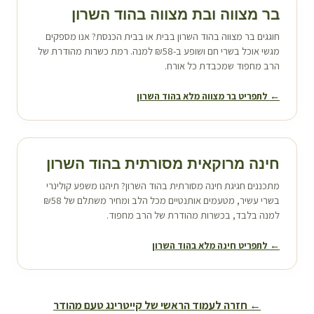
בר מצווה ובת מצווה ב
הוד השרון
חוגגים בר מצווה ב
הוד השרון
בבית או בבית הכנסת? אנו מספקים
מגשי אוכל בשרי חם ושופע ב-₪58 למנה. רמת כשרות מהודרת של
הרב מחפוד שמכבדת כל אורח.
← לתפריט בר מצווה מלא ב
הוד השרון
חינה מרוקאית מסורתית ב
הוד השרון
מתכננים חגיגת חינה מסורתית ב
הוד השרון
? תיהנו משפע קולינרי
בשרי עשיר, מטעמים אותנטיים מכל הלב ומחיר משתלם של ₪58
למנה בלבד, בכשרות מהודרת של הרב מחפוד.
← לתפריט חינה מלא ב
הוד השרון
← חזרה לעמוד הראשי של קייטרינג טעם מהודר