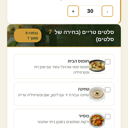
+
-
7
סלטים טריים (בחירה של
נבחרו
0
מתוך
7
סלטים)
חומוס הבית
חומוס יפואי אורגינל עשיר עם שמן זית
ופטרוזיליה
טחינה
טחינה עבודת יד עם לימון, שום ופטרוזיליה טרייה
מסייר
ירקות מוחמצים בסגנון ביתי אותנטי