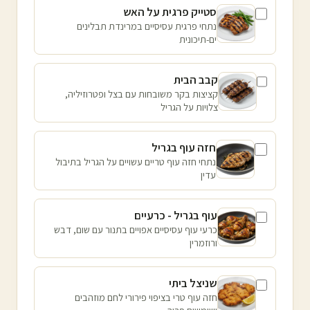
סטייק פרגית על האש
נתחי פרגית עסיסיים במרינדת תבלינים
ים-תיכונית
קבב הבית
קציצות בקר משובחות עם בצל ופטרוזיליה,
צלויות על הגריל
חזה עוף בגריל
נתחי חזה עוף טריים עשויים על הגריל בתיבול
עדין
עוף בגריל - כרעיים
כרעי עוף עסיסיים אפויים בתנור עם שום, דבש
ורוזמרין
שניצל ביתי
חזה עוף טרי בציפוי פירורי לחם מוזהבים