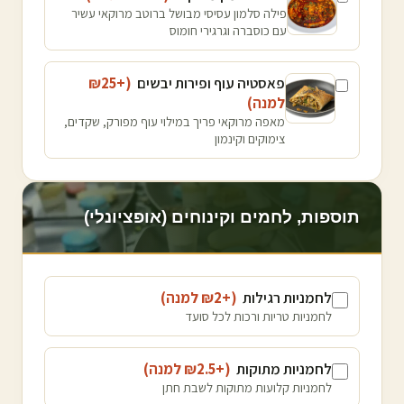
פילה סלמון עסיסי מבושל ברוטב מרוקאי עשיר
עם כוסברה וגרגירי חומוס
פאסטיה עוף ופירות יבשים
(+₪
25
למנה
)
מאפה מרוקאי פריך במילוי עוף מפורק, שקדים,
צימוקים וקינמון
תוספות, לחמים וקינוחים (אופציונלי)
לחמניות רגילות
(+₪
2
למנה
)
לחמניות טריות ורכות לכל סועד
לחמניות מתוקות
(+₪
2.5
למנה
)
לחמניות קלועות מתוקות לשבת חתן