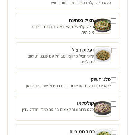
סלט חציל קלוי במיונז עשיר ושום כתוש
חציל בטחינה
חציל קלוי על האש בשילוב טחינה ביתית
איכותית
זעלוק חציל
סלט חציל מרוקאי מבושל עם עגבניות, שום
ותבלינים
סלט השוק
לקט ירקות העונה טריים ופריכים בתיבול שמן זית ולימון
קולסלאו
סלט כרוב וגזר קצוצים ברוטב מיונז וחרדל עדין
כרוב חמוציות