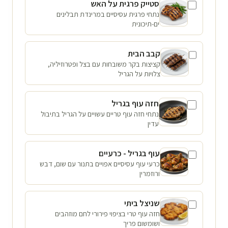
סטייק פרגית על האש
נתחי פרגית עסיסיים במרינדת תבלינים
ים-תיכונית
קבב הבית
קציצות בקר משובחות עם בצל ופטרוזיליה,
צלויות על הגריל
חזה עוף בגריל
נתחי חזה עוף טריים עשויים על הגריל בתיבול
עדין
עוף בגריל - כרעיים
כרעי עוף עסיסיים אפויים בתנור עם שום, דבש
ורוזמרין
שניצל ביתי
חזה עוף טרי בציפוי פירורי לחם מוזהבים
ושומשום פריך