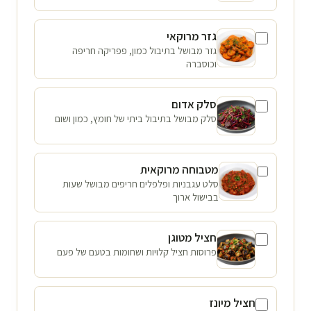
גזר מרוקאי
גזר מבושל בתיבול כמון, פפריקה חריפה
וכוסברה
סלק אדום
סלק מבושל בתיבול ביתי של חומץ, כמון ושום
מטבוחה מרוקאית
סלט עגבניות ופלפלים חריפים מבושל שעות
בבישול ארוך
חציל מטוגן
פרוסות חציל קלויות ושחומות בטעם של פעם
חציל מיונז