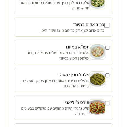
סלט כרוב לבן פריך עם חמוציות מתוקות ברוטב
חמוץ-מתוק
כרוב אדום במיונז
כרוב אדום קצוץ דק ברוטב מיונז עשיר ולימון
תפו"א במיונז
סלט תפוחי אדמה מבושלים עם אפונה, גזר
ומלפפון חמוץ במיונז
פלפל חריף מטוגן
פלפלים חריפים מטוגנים בשמן עמוק ומומלצים
לפתיחת התיאבון
תירס צ'יליאני
סלט גרגירי תירס מתוקים עם פלפלים צבעוניים
ורוטב צ'ילי