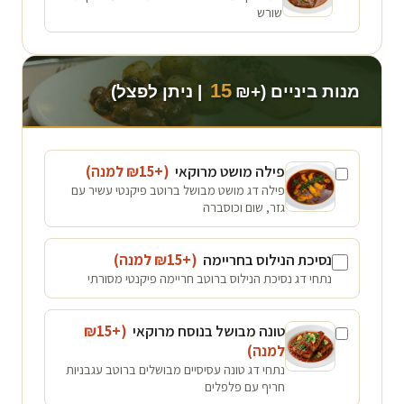
שורש
15
מנות ביניים (+₪
| ניתן לפצל)
פילה מושט מרוקאי
(+₪
15
למנה
)
פילה דג מושט מבושל ברוטב פיקנטי עשיר עם
גזר, שום וכוסברה
נסיכת הנילוס בחריימה
(+₪
15
למנה
)
נתחי דג נסיכת הנילוס ברוטב חריימה פיקנטי מסורתי
טונה מבושל בנוסח מרוקאי
(+₪
15
למנה
)
נתחי דג טונה עסיסיים מבושלים ברוטב עגבניות
חריף עם פלפלים