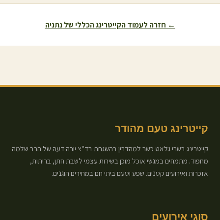
← חזרה לעמוד הקייטרינג הכללי של
נתניה
קייטרינג טעם מהודר
קייטרינג בשרי גלאט כשר למהדרין בהשגחת בד"צ יורה דעה של הרב שלמה
מחפוד. מתמחים במגשי אוכל מוכן בשירות עצמי לשבת חתן, בריתות,
אזכרות ואירועים קטנים. שפע וטעם ביתי חם במחירים הוגנים.
סוגי אירועים