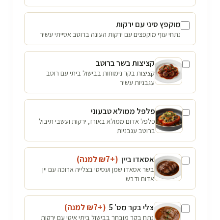
מוקפץ סיני עם ירקות
נתחי עוף מוקפצים עם ירקות העונה ברוטב אסייתי עשיר
קציצות בשר ברוטב
קציצות בקר נימוחות בבישול ביתי עם רוטב
עגבניות עשיר
פלפל ממולא טבעוני
פלפל אדום ממולא באורז, ירקות ועשבי תיבול
ברוטב עגבניות
אסאדו ביין
(+₪
7
למנה
)
בשר אסאדו שמן ועסיסי בצלייה ארוכה עם יין
אדום ודבש
צלי בקר מס' 5
(+₪
7
למנה
)
נתח בקר מובחר בבישול ביתי איטי עם ירקות