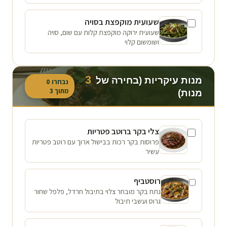
שעועית מוקפצת בסויה
שעועית ירוקה מוקפצת קלות עם שום, סויה
ושומשום קלוי
3
מנות עיקריות (בחירה של
נבחרו
0
מתוך
3
מנות)
צלי בקר ברוטב פטריות
פרוסות בקר רכות בבישול ארוך עם רוטב פטריות
עשיר
רוסטביף
נתח בקר מובחר צלוי בתיבול חרדל, פלפל שחור
גרוס ועשבי תיבול