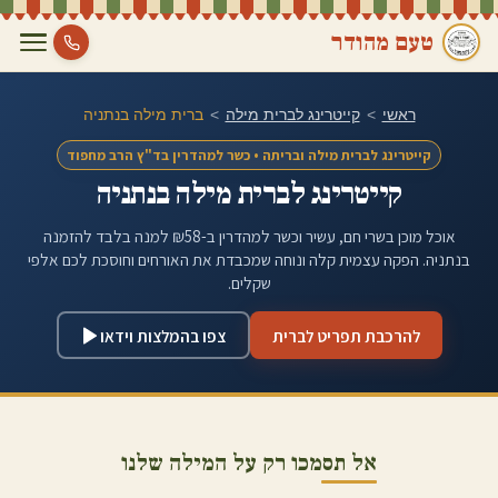
טעם מהודר
ראשי
>
קייטרינג לברית מילה
>
ברית מילה ב
נתניה
קייטרינג לברית מילה ובריתה • כשר למהדרין בד"ץ הרב מחפוד
קייטרינג לברית מילה ב
נתניה
אוכל מוכן בשרי חם, עשיר וכשר למהדרין ב-₪58 למנה בלבד להזמנה
ב
נתניה
. הפקה עצמית קלה ונוחה שמכבדת את האורחים וחוסכת לכם אלפי
שקלים.
להרכבת תפריט לברית
צפו בהמלצות וידאו
אל תסמכו רק על המילה שלנו