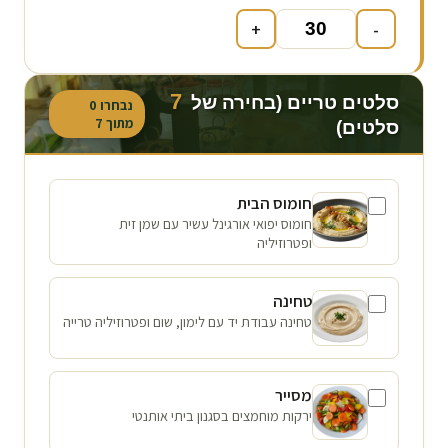
+
-
7
סלטים טריים (בחירה של
נבחרו
0
מתוך
7
סלטים)
חומוס הבית
חומוס יפואי אורגינל עשיר עם שמן זית
ופטרוזיליה
טחינה
טחינה עבודת יד עם לימון, שום ופטרוזיליה טרייה
מסייר
ירקות מוחמצים בסגנון ביתי אותנטי