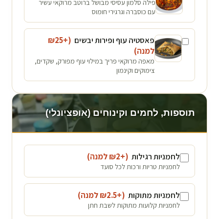
פילה סלמון עסיסי מבושל ברוטב מרוקאי עשיר
עם כוסברה וגרגירי חומוס
פאסטיה עוף ופירות יבשים
(+₪
25
למנה
)
מאפה מרוקאי פריך במילוי עוף מפורק, שקדים,
צימוקים וקינמון
תוספות, לחמים וקינוחים (אופציונלי)
לחמניות רגילות
(+₪
2
למנה
)
לחמניות טריות ורכות לכל סועד
לחמניות מתוקות
(+₪
2.5
למנה
)
לחמניות קלועות מתוקות לשבת חתן