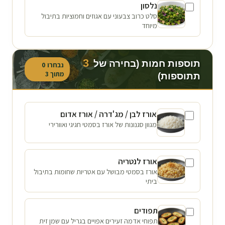
נלסון
סלט כרוב צבעוני עם אגוזים וחמוציות בתיבול
מיוחד
3
תוספות חמות (בחירה של
נבחרו
0
מתוך
3
תתוספות)
אורז לבן / מג'דרה / אורז אדום
מגוון סגנונות של אורז בסמטי חגיגי ואוורירי
אורז לנטריה
אורז בסמטי מבושל עם אטריות שחומות בתיבול
ביתי
תפודים
תפוחי אדמה זעירים אפויים בגריל עם שמן זית