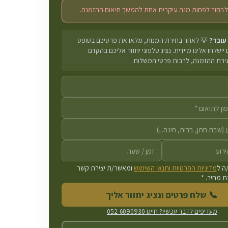
לבחור לפחות מנה עיקרית אחת להמשך תיאום ההזמנה.
 עובד?
💡 לאחר בחירת המנות, מלאו את פרטיכם בטופס
יישלחו אלינו מיידית. נציג טלפוני יחזור אליכם בהקדם
גירת ההזמנה, לרבות פרטי המשלוח.
ה ל
מדיניות הפרטיות ותנאי השימוש
ומאשר/ת יצירת קשר
 מחיר. *
📞 שלח פרטים ונציג יחזור אליך
מעדיפים לדבר עכשיו? חייגו
052-6090930