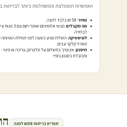
האפשרות המומלצת והמשתלמת ביותר לבריתות ב
מחיר
: 58 ₪ בלבד למנה.
מה מקבלים
לבחירה.
לוגיסטיקה
: השליח מגיע כשעה לפני תחילת הארוחה 
מארזי קלקר עבים.
חיסכון
: אין צורך בתשלום על מלצרים, עריכה או פינוי 
ומכובדת בסגנון בופיי.
הר
תפריט בריתות ₪58 למנה