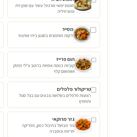
חומוס יפואי אורגינל עשיר עם שמן זית
ופטרוזיליה
מסייר
ירקות מוחמצים בסגנון ביתי אותנטי
הום פרייז
קוביות בטטה אפויות ברוטב צ'ילי מתוק
ושומשום קלוי
טריקולור פלפלים
רצועות פלפלים בשלושה צבעים עם בצל סגול
ותחמיץ
גזר מרוקאי
גזר מבושל בתיבול כמון, פפריקה
חריפה וכוסברה