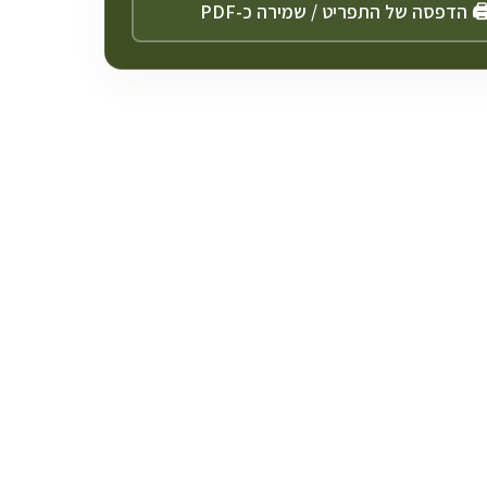
️ הדפסה של התפריט / שמירה כ-PDF