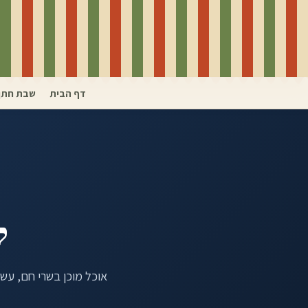
דף הבית
שבת חתן
ק
אוכל מוכן בשרי חם, עשיר וכשר למהדר