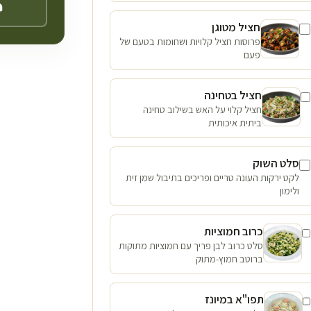
חציל מטוגן
פרוסות חציל קלויות ושחומות בטעם של
פעם
חציל בטחינה
חציל קלוי על האש בשילוב טחינה
ביתית איכותית
סלט השוק
לקט ירקות העונה טריים ופריכים בתיבול שמן זית
ולימון
כרוב חמוציות
סלט כרוב לבן פריך עם חמוציות מתוקות
ברוטב חמוץ-מתוק
תפו"א במיונז