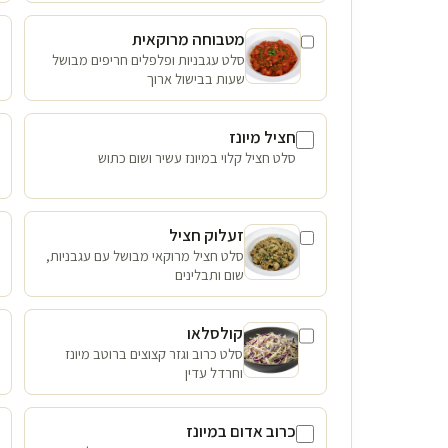
מטבוחה מרוקאית
סלט עגבניות ופלפלים חריפים מבושל
שעות בבישול ארוך
חציל מיונז
סלט חציל קלוי במיונז עשיר ושום כתוש
זעלוק חציל
סלט חציל מרוקאי מבושל עם עגבניות,
שום ותבלינים
קולסלאו
סלט כרוב וגזר קצוצים ברוטב מיונז
וחרדל עדין
כרוב אדום במיונז