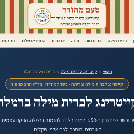
טעם מהודר
קייטרינג בשרי כשר למהדרין
הדרך הקלה לאירוע מוצלח
ברית מילה
בר מצווה
חינה
אזכרות
התפריט שלנו
צור קשר
ראשי
>
קייטרינג לברית מילה
>
ברית מילה ב
רמלה
קייטרינג לברית מילה ובריתה • כשר למהדרין בד"ץ הרב מחפוד
ייטרינג לברית מילה ב
רמלה
ין ב-₪58 למנה בלבד להזמנה ב
רמלה
. הפקה עצמית 
האורחים וחוסכת לכם אלפי שקלים.