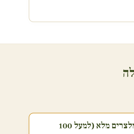
ה
2. שירות הגשה ומלצרים מלא (למעל 100