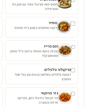
חומוס יפואי אורגינל עשיר עם שמן זית
ופטרוזיליה
מסייר
ירקות מוחמצים בסגנון ביתי אותנטי
הום פרייז
קוביות בטטה אפויות ברוטב צ'ילי מתוק
ושומשום קלוי
טריקולור פלפלים
רצועות פלפלים בשלושה צבעים עם בצל סגול
ותחמיץ
גזר מרוקאי
גזר מבושל בתיבול כמון, פפריקה
חריפה וכוסברה