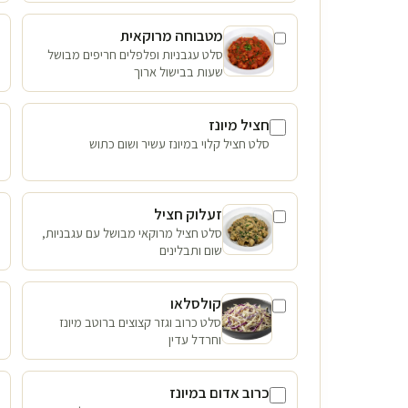
מטבוחה מרוקאית
סלט עגבניות ופלפלים חריפים מבושל
שעות בבישול ארוך
חציל מיונז
סלט חציל קלוי במיונז עשיר ושום כתוש
זעלוק חציל
סלט חציל מרוקאי מבושל עם עגבניות,
שום ותבלינים
קולסלאו
סלט כרוב וגזר קצוצים ברוטב מיונז
וחרדל עדין
כרוב אדום במיונז