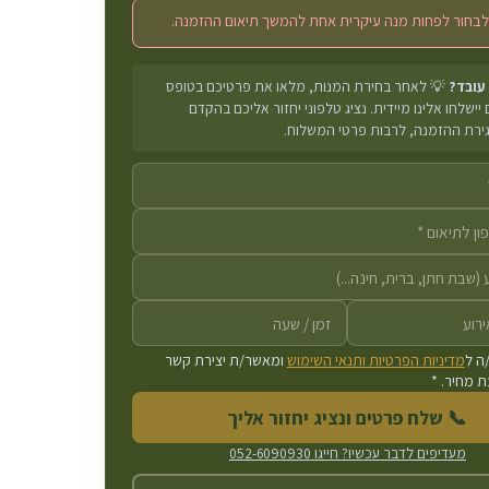
לבחור לפחות מנה עיקרית אחת להמשך תיאום ההזמנה.
 עובד?
💡 לאחר בחירת המנות, מלאו את פרטיכם בטופס
יישלחו אלינו מיידית. נציג טלפוני יחזור אליכם בהקדם
גירת ההזמנה, לרבות פרטי המשלוח.
ה ל
מדיניות הפרטיות ותנאי השימוש
ומאשר/ת יצירת קשר
 מחיר. *
📞 שלח פרטים ונציג יחזור אליך
מעדיפים לדבר עכשיו? חייגו
052-6090930