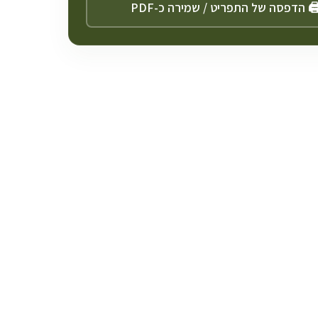
️ הדפסה של התפריט / שמירה כ-PDF