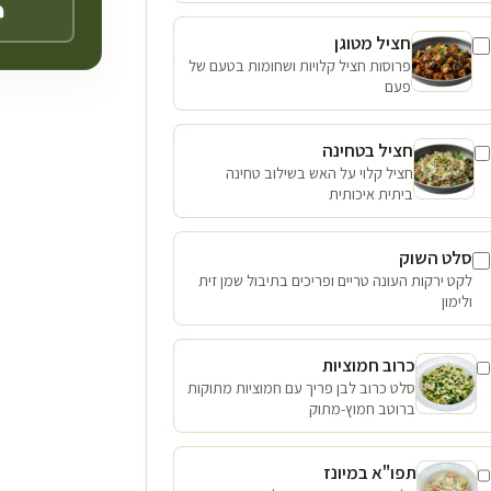
חציל מטוגן
פרוסות חציל קלויות ושחומות בטעם של
פעם
חציל בטחינה
חציל קלוי על האש בשילוב טחינה
ביתית איכותית
סלט השוק
לקט ירקות העונה טריים ופריכים בתיבול שמן זית
ולימון
כרוב חמוציות
סלט כרוב לבן פריך עם חמוציות מתוקות
ברוטב חמוץ-מתוק
תפו"א במיונז