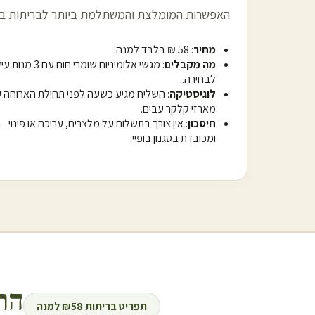
האפשרות המומלצת והמשתלמת ביותר לבריתות ב
מחיר
: 58 ₪ בלבד למנה.
מה מקבלים
לבחירה.
לוגיסטיקה
: השליח מגיע כשעה לפני תחילת הארוחה 
מארזי קלקר עבים.
חיסכון
: אין צורך בתשלום על מלצרים, עריכה או פינוי 
ומכובדת בסגנון בופיי.
הר
תפריט בריתות ₪58 למנה