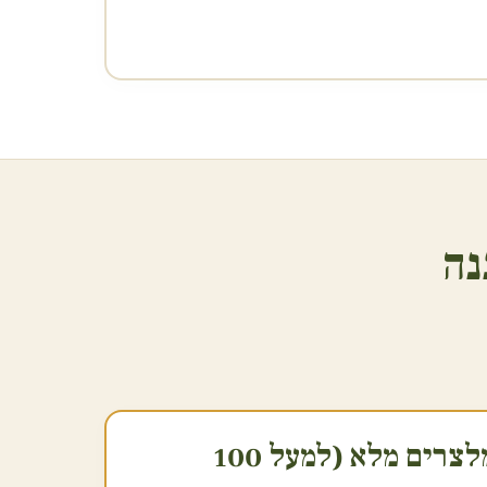
נה
2. שירות הגשה ומלצרים מלא (למעל 100