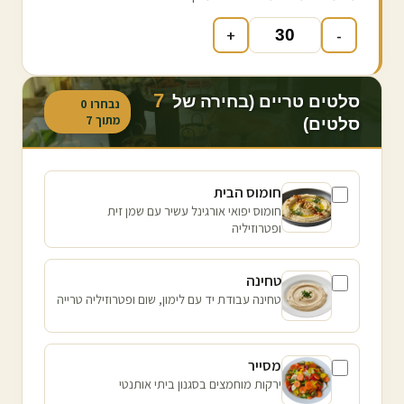
+
-
7
סלטים טריים (בחירה של
נבחרו
0
מתוך
7
סלטים)
חומוס הבית
חומוס יפואי אורגינל עשיר עם שמן זית
ופטרוזיליה
טחינה
טחינה עבודת יד עם לימון, שום ופטרוזיליה טרייה
מסייר
ירקות מוחמצים בסגנון ביתי אותנטי