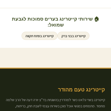
🏠 שירותי קייטרינג בערים סמוכות ל
גבעת
שמואל
:
קייטרינג ב
בני ברק
קייטרינג ב
פתח תקווה
קייטרינג טעם מהודר
קייטרינג בשרי גלאט כשר למהדרין בהשגחת בד"צ יורה דעה של הרב שלמה
מחפוד. מתמחים במגשי אוכל מוכן בשירות עצמי לשבת חתן, בריתות,