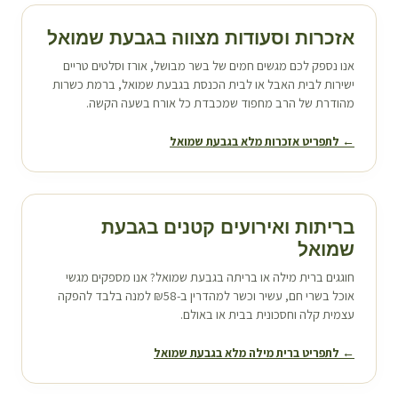
אזכרות וסעודות מצווה ב
גבעת שמואל
אנו נספק לכם מגשים חמים של בשר מבושל, אורז וסלטים טריים
ישירות לבית האבל או לבית הכנסת ב
גבעת שמואל
, ברמת כשרות
מהודרת של הרב מחפוד שמכבדת כל אורח בשעה הקשה.
← לתפריט אזכרות מלא ב
גבעת שמואל
בריתות ואירועים קטנים ב
גבעת
שמואל
חוגגים ברית מילה או בריתה ב
גבעת שמואל
? אנו מספקים מגשי
אוכל בשרי חם, עשיר וכשר למהדרין ב-₪58 למנה בלבד להפקה
עצמית קלה וחסכונית בבית או באולם.
← לתפריט ברית מילה מלא ב
גבעת שמואל