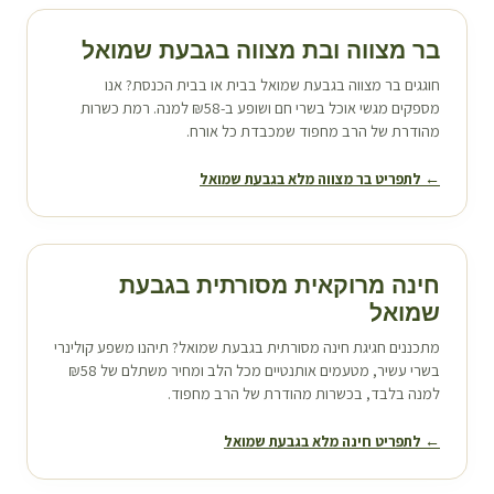
בר מצווה ובת מצווה ב
גבעת שמואל
חוגגים בר מצווה ב
גבעת שמואל
בבית או בבית הכנסת? אנו
מספקים מגשי אוכל בשרי חם ושופע ב-₪58 למנה. רמת כשרות
מהודרת של הרב מחפוד שמכבדת כל אורח.
← לתפריט בר מצווה מלא ב
גבעת שמואל
חינה מרוקאית מסורתית ב
גבעת
שמואל
מתכננים חגיגת חינה מסורתית ב
גבעת שמואל
? תיהנו משפע קולינרי
בשרי עשיר, מטעמים אותנטיים מכל הלב ומחיר משתלם של ₪58
למנה בלבד, בכשרות מהודרת של הרב מחפוד.
← לתפריט חינה מלא ב
גבעת שמואל