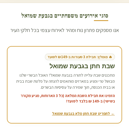
סוגי אירועים משפחתיים ב
גבעת שמואל
אנו מספקים פתרון נוח ומהיר לאירוח עצמי בכל חלקי העיר
🔥 מומלץ: חבילת 3 סעודות ב-₪149 לסועד
שבת חתן ב
גבעת שמואל
מתכננים שבת עלייה לתורה ב
גבעת שמואל
? האוכל הבשרי שלנו
מבושל טרי ומגיע במארזים מותאמים להנחה על פלטת שבת בבית
או בבית הכנסת, תוך שמירה על עסיסיות הבשרים.
הזמינו את חבילת השבת המלאה (כל 3 הארוחות, מגיע מקורר
בשישי) ב-149 ₪ בלבד לסועד!
← לתפריט שבת חתן מלא ב
גבעת שמואל