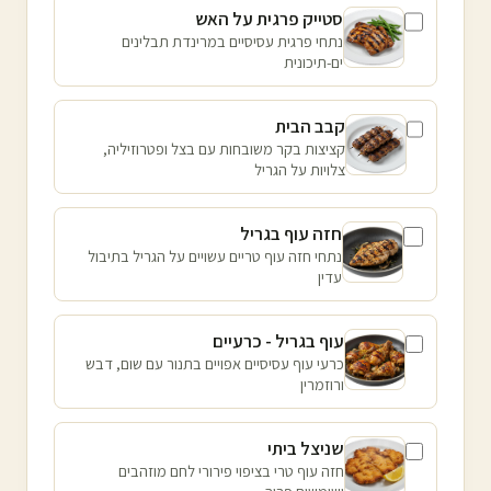
סטייק פרגית על האש
נתחי פרגית עסיסיים במרינדת תבלינים
ים-תיכונית
קבב הבית
קציצות בקר משובחות עם בצל ופטרוזיליה,
צלויות על הגריל
חזה עוף בגריל
נתחי חזה עוף טריים עשויים על הגריל בתיבול
עדין
עוף בגריל - כרעיים
כרעי עוף עסיסיים אפויים בתנור עם שום, דבש
ורוזמרין
שניצל ביתי
חזה עוף טרי בציפוי פירורי לחם מוזהבים