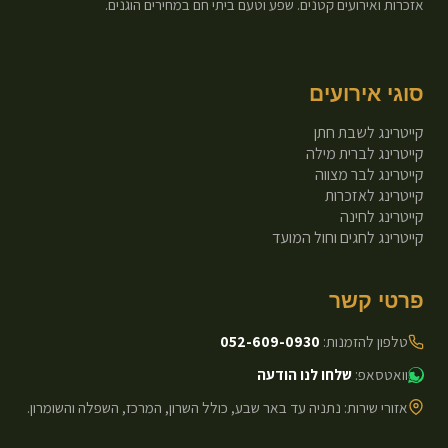
אזכרות ואירועים קטנים. שפע וטעם ביתי חם במחירים הוגנים.
סוגי אירועים
קייטרינג לשבת חתן
קייטרינג לברית מילה
קייטרינג לבר מצווה
קייטרינג לאזכרות
קייטרינג לחינה
קייטרינג לחגים וחול המועד
פרטי קשר
טלפון להזמנות:
052-609-0930
וואטסאפ:
שלחו לנו הודעה
אזורי שירות: נתניה עד באר שבע, כולל השרון, המרכז, השפלה והשומרון.