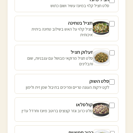
סלט חציל קלוי במיונז עשיר ושום כתוש
חציל בטחינה
חציל קלוי על האש בשילוב טחינה ביתית
איכותית
זעלוק חציל
סלט חציל מרוקאי מבושל עם עגבניות, שום
ותבלינים
סלט השוק
לקט ירקות העונה טריים ופריכים בתיבול שמן זית ולימון
קולסלאו
סלט כרוב וגזר קצוצים ברוטב מיונז וחרדל עדין
כרוב חמוציות