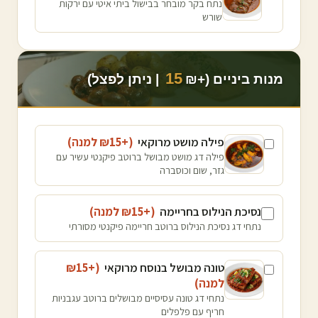
נתח בקר מובחר בבישול ביתי איטי עם ירקות
שורש
15
מנות ביניים (+₪
| ניתן לפצל)
פילה מושט מרוקאי
(+₪
15
למנה
)
פילה דג מושט מבושל ברוטב פיקנטי עשיר עם
גזר, שום וכוסברה
נסיכת הנילוס בחריימה
(+₪
15
למנה
)
נתחי דג נסיכת הנילוס ברוטב חריימה פיקנטי מסורתי
טונה מבושל בנוסח מרוקאי
(+₪
15
למנה
)
נתחי דג טונה עסיסיים מבושלים ברוטב עגבניות
חריף עם פלפלים