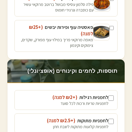
פילה סלמון עסיסי מבושל ברוטב מרוקאי עשיר
עם כוסברה וגרגירי חומוס
פאסטיה עוף ופירות יבשים
(+₪
25
למנה
)
מאפה מרוקאי פריך במילוי עוף מפורק, שקדים,
צימוקים וקינמון
תוספות, לחמים וקינוחים (אופציונלי)
לחמניות רגילות
(+₪
2
למנה
)
לחמניות טריות ורכות לכל סועד
לחמניות מתוקות
(+₪
2.5
למנה
)
לחמניות קלועות מתוקות לשבת חתן