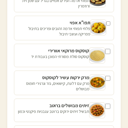
תפוחי אדמה זעירים אפויים בגריל עם שמן זית
ורוזמרין
תפו"א אפוי
פלחי תפוחי אדמה זהובים ופריכים בתיבול
פפריקה ועשבי תיבול
קוסקוס מרוקאי אוורירי
קוסקוס סולת מסורתי המוכן בעבודת יד
מרק ירקות עשיר לקוסקוס
מרק עם דלעת, קישואים, גזר וגרגירי חומוס
מבושלים
זיתים מבושלים ברוטב
תבשיל זיתים ירוקים ברוטב עגבניות פיקנטי וכמון