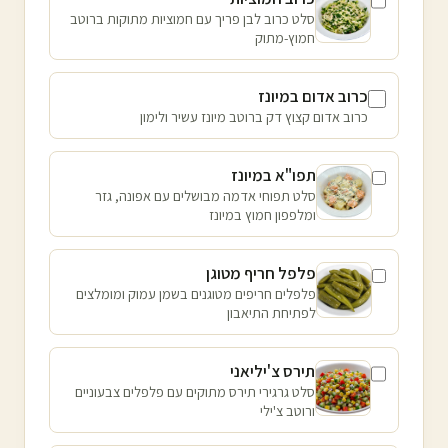
סלט כרוב לבן פריך עם חמוציות מתוקות ברוטב
חמוץ-מתוק
כרוב אדום במיונז
כרוב אדום קצוץ דק ברוטב מיונז עשיר ולימון
תפו"א במיונז
סלט תפוחי אדמה מבושלים עם אפונה, גזר
ומלפפון חמוץ במיונז
פלפל חריף מטוגן
פלפלים חריפים מטוגנים בשמן עמוק ומומלצים
לפתיחת התיאבון
תירס צ'יליאני
סלט גרגירי תירס מתוקים עם פלפלים צבעוניים
ורוטב צ'ילי