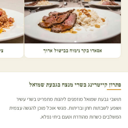
אסאדו בקר נימוח בבישול ארוך
צל
פתרון קייטרינג בשרי מנצח ב
גבעת שמואל
תושבי גבעת שמואל מוזמנים ליהנות מתפריט בשרי עשיר
ושופע לשבתות חתן ובריתות. מגשי אוכל מוכן להגשה עצמית
המשלבים כשרות מהודרת וטעם ביתי נפלא.