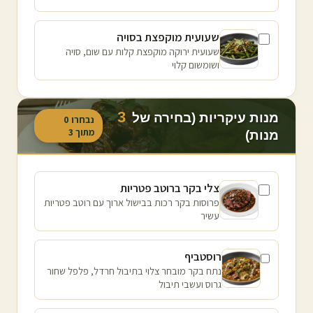
שעועית מוקפצת בסויה
שעועית ירוקה מוקפצת קלות עם שום, סויה
ושומשום קלוי
3
מנות עיקריות (בחירה של
נבחרו
0
מתוך
3
מנות)
צלי בקר ברוטב פטריות
פרוסות בקר רכות בבישול ארוך עם רוטב פטריות
עשיר
רוסטביף
נתח בקר מובחר צלוי בתיבול חרדל, פלפל שחור
גרוס ועשבי תיבול