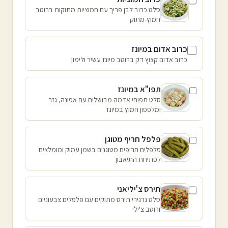
סלט כרוב לבן פריך עם חמוציות מתוקות ברוטב
חמוץ-מתוק
כרוב אדום במיונז
כרוב אדום קצוץ דק ברוטב מיונז עשיר ולימון
תפו"א במיונז
סלט תפוחי אדמה מבושלים עם אפונה, גזר
ומלפפון חמוץ במיונז
פלפל חריף מטוגן
פלפלים חריפים מטוגנים בשמן עמוק ומומלצים
לפתיחת התיאבון
תירס צ'יליאני
סלט גרגירי תירס מתוקים עם פלפלים צבעוניים
ורוטב צ'ילי