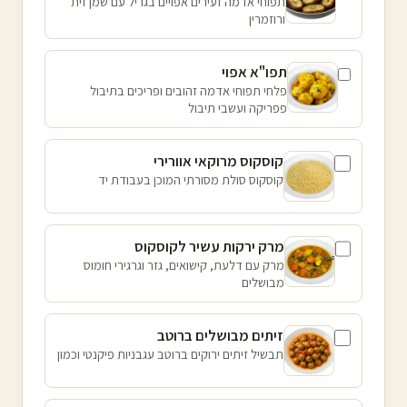
תפוחי אדמה זעירים אפויים בגריל עם שמן זית
ורוזמרין
תפו"א אפוי
פלחי תפוחי אדמה זהובים ופריכים בתיבול
פפריקה ועשבי תיבול
קוסקוס מרוקאי אוורירי
קוסקוס סולת מסורתי המוכן בעבודת יד
מרק ירקות עשיר לקוסקוס
מרק עם דלעת, קישואים, גזר וגרגירי חומוס
מבושלים
זיתים מבושלים ברוטב
תבשיל זיתים ירוקים ברוטב עגבניות פיקנטי וכמון