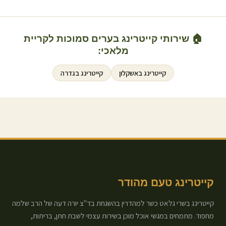
🏠 שירותי קייטרינג בערים סמוכות ל
קריית
מלאכי
:
קייטרינג ב
אשקלון
קייטרינג ב
גדרה
קייטרינג טעם מהודר
קייטרינג בשרי גלאט כשר למהדרין בהשגחת בד"צ יורה דעה של הרב שלמה
מחפוד. מתמחים במגשי אוכל מוכן בשירות עצמי לשבת חתן, בריתות,