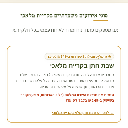
סוגי אירועים משפחתיים ב
קריית מלאכי
אנו מספקים פתרון נוח ומהיר לאירוח עצמי בכל חלקי העיר
🔥 מומלץ: חבילת 3 סעודות ב-₪149 לסועד
שבת חתן ב
קריית מלאכי
מתכננים שבת עלייה לתורה ב
קריית מלאכי
? האוכל הבשרי שלנו
מבושל טרי ומגיע במארזים מותאמים להנחה על פלטת שבת בבית
או בבית הכנסת, תוך שמירה על עסיסיות הבשרים.
הזמינו את חבילת השבת המלאה (כל 3 הארוחות, מגיע מקורר
בשישי) ב-149 ₪ בלבד לסועד!
← לתפריט שבת חתן מלא ב
קריית מלאכי