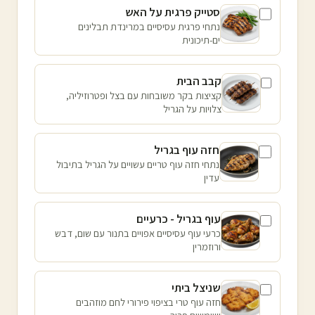
סטייק פרגית על האש
נתחי פרגית עסיסיים במרינדת תבלינים
ים-תיכונית
קבב הבית
קציצות בקר משובחות עם בצל ופטרוזיליה,
צלויות על הגריל
חזה עוף בגריל
נתחי חזה עוף טריים עשויים על הגריל בתיבול
עדין
עוף בגריל - כרעיים
כרעי עוף עסיסיים אפויים בתנור עם שום, דבש
ורוזמרין
שניצל ביתי
חזה עוף טרי בציפוי פירורי לחם מוזהבים