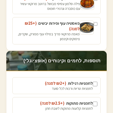
פילה סלמון עסיסי מבושל ברוטב מרוקאי עשיר
עם כוסברה וגרגירי חומוס
פאסטיה עוף ופירות יבשים
(+₪
25
למנה
)
מאפה מרוקאי פריך במילוי עוף מפורק, שקדים,
צימוקים וקינמון
תוספות, לחמים וקינוחים (אופציונלי)
לחמניות רגילות
(+₪
2
למנה
)
לחמניות טריות ורכות לכל סועד
לחמניות מתוקות
(+₪
2.5
למנה
)
לחמניות קלועות מתוקות לשבת חתן