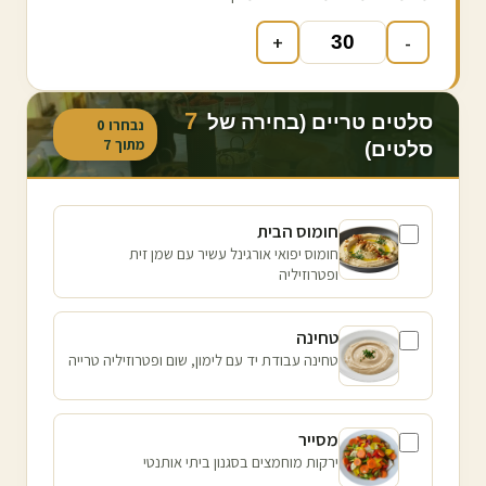
+
-
7
סלטים טריים (בחירה של
נבחרו
0
מתוך
7
סלטים)
חומוס הבית
חומוס יפואי אורגינל עשיר עם שמן זית
ופטרוזיליה
טחינה
טחינה עבודת יד עם לימון, שום ופטרוזיליה טרייה
מסייר
ירקות מוחמצים בסגנון ביתי אותנטי