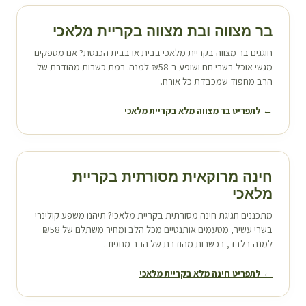
בר מצווה ובת מצווה ב
קריית מלאכי
חוגגים בר מצווה ב
קריית מלאכי
בבית או בבית הכנסת? אנו מספקים
מגשי אוכל בשרי חם ושופע ב-₪58 למנה. רמת כשרות מהודרת של
הרב מחפוד שמכבדת כל אורח.
← לתפריט בר מצווה מלא ב
קריית מלאכי
חינה מרוקאית מסורתית ב
קריית
מלאכי
מתכננים חגיגת חינה מסורתית ב
קריית מלאכי
? תיהנו משפע קולינרי
בשרי עשיר, מטעמים אותנטיים מכל הלב ומחיר משתלם של ₪58
למנה בלבד, בכשרות מהודרת של הרב מחפוד.
← לתפריט חינה מלא ב
קריית מלאכי