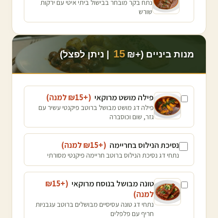
נתח בקר מובחר בבישול ביתי איטי עם ירקות
שורש
15
מנות ביניים (+₪
| ניתן לפצל)
פילה מושט מרוקאי
(+₪
15
למנה
)
פילה דג מושט מבושל ברוטב פיקנטי עשיר עם
גזר, שום וכוסברה
נסיכת הנילוס בחריימה
(+₪
15
למנה
)
נתחי דג נסיכת הנילוס ברוטב חריימה פיקנטי מסורתי
טונה מבושל בנוסח מרוקאי
(+₪
15
למנה
)
נתחי דג טונה עסיסיים מבושלים ברוטב עגבניות
חריף עם פלפלים