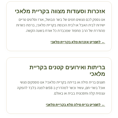
אזכרות וסעודות מצווה ב
קריית מלאכי
אנו נספק לכם מגשים חמים של בשר מבושל, אורז וסלטים טריים
ישירות לבית האבל או לבית הכנסת ב
קריית מלאכי
, ברמת כשרות
מהודרת של הרב מחפוד שמכבדת כל אורח בשעה הקשה.
← לתפריט אזכרות מלא ב
קריית מלאכי
בריתות ואירועים קטנים ב
קריית
מלאכי
חוגגים ברית מילה או בריתה ב
קריית מלאכי
? אנו מספקים מגשי
אוכל בשרי חם, עשיר וכשר למהדרין ב-₪58 למנה בלבד להפקה
עצמית קלה וחסכונית בבית או באולם.
← לתפריט ברית מילה מלא ב
קריית מלאכי