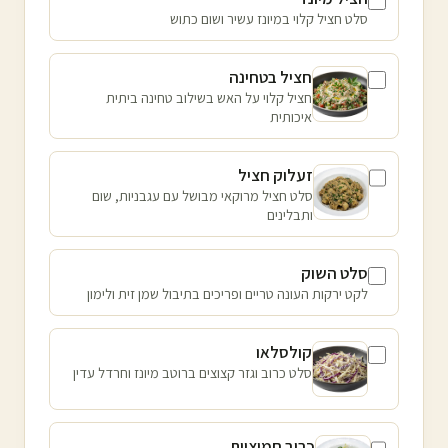
סלט חציל קלוי במיונז עשיר ושום כתוש
חציל בטחינה
חציל קלוי על האש בשילוב טחינה ביתית
איכותית
זעלוק חציל
סלט חציל מרוקאי מבושל עם עגבניות, שום
ותבלינים
סלט השוק
לקט ירקות העונה טריים ופריכים בתיבול שמן זית ולימון
קולסלאו
סלט כרוב וגזר קצוצים ברוטב מיונז וחרדל עדין
כרוב חמוציות