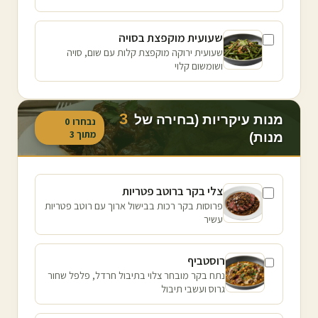
שעועית מוקפצת בסויה
שעועית ירוקה מוקפצת קלות עם שום, סויה
ושומשום קלוי
3
מנות עיקריות (בחירה של
נבחרו
0
מתוך
3
מנות)
צלי בקר ברוטב פטריות
פרוסות בקר רכות בבישול ארוך עם רוטב פטריות
עשיר
רוסטביף
נתח בקר מובחר צלוי בתיבול חרדל, פלפל שחור
גרוס ועשבי תיבול