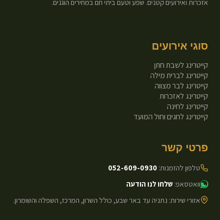
אזכרות ואירועים קטנים. שפע וטעם ביתי חם במחירים הוגנים.
סוגי אירועים
קייטרינג לשבת חתן
קייטרינג לברית מילה
קייטרינג לבר מצווה
קייטרינג לאזכרות
קייטרינג לחינה
קייטרינג לחגים וחול המועד
פרטי קשר
טלפון להזמנות:
052-609-0930
וואטסאפ:
שלחו לנו הודעה
אזורי שירות: נתניה עד באר שבע, כולל השרון, המרכז, השפלה והשומרון.