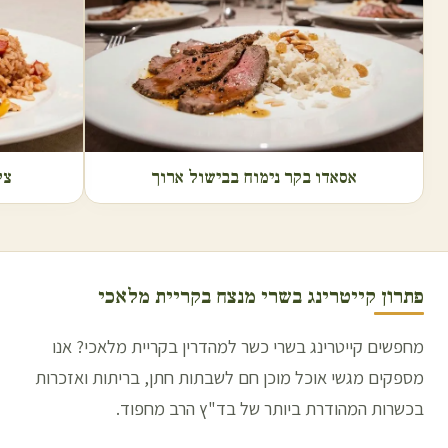
אסאדו בקר נימוח בבישול ארוך
צל
פתרון קייטרינג בשרי מנצח ב
קריית מלאכי
מחפשים קייטרינג בשרי כשר למהדרין בקריית מלאכי? אנו
מספקים מגשי אוכל מוכן חם לשבתות חתן, בריתות ואזכרות
בכשרות המהודרת ביותר של בד"ץ הרב מחפוד.