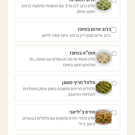
סלט כרוב לבן פריך עם חמוציות מתוקות ברוטב
חמוץ-מתוק
כרוב אדום במיונז
כרוב אדום קצוץ דק ברוטב מיונז עשיר ולימון
תפו"א במיונז
סלט תפוחי אדמה מבושלים עם אפונה, גזר
ומלפפון חמוץ במיונז
פלפל חריף מטוגן
פלפלים חריפים מטוגנים בשמן עמוק ומומלצים
לפתיחת התיאבון
תירס צ'יליאני
סלט גרגירי תירס מתוקים עם פלפלים צבעוניים
ורוטב צ'ילי