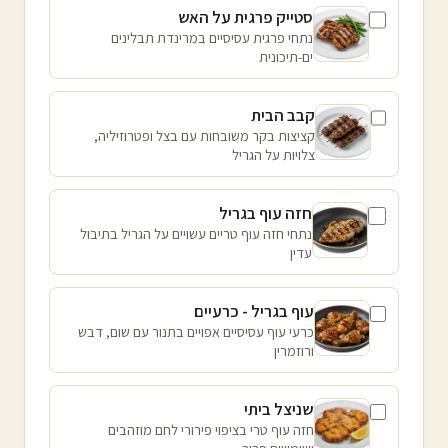
סטייק פרגית על האש
נתחי פרגית עסיסיים במרינדת תבלינים
ים-תיכונית
קבב הבית
קציצות בקר משובחות עם בצל ופטרוזיליה,
צלויות על הגריל
חזה עוף בגריל
נתחי חזה עוף טריים עשויים על הגריל בתיבול
עדין
עוף בגריל - כרעיים
כרעי עוף עסיסיים אפויים בתנור עם שום, דבש
ורוזמרין
שניצל ביתי
חזה עוף טרי בציפוי פירורי לחם מוזהבים