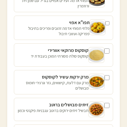
תפוחי אדמה זעירים אפויים בגריל עם שמן זית
ורוזמרין
תפו"א אפוי
פלחי תפוחי אדמה זהובים ופריכים בתיבול
פפריקה ועשבי תיבול
קוסקוס מרוקאי אוורירי
קוסקוס סולת מסורתי המוכן בעבודת יד
מרק ירקות עשיר לקוסקוס
מרק עם דלעת, קישואים, גזר וגרגירי חומוס
מבושלים
זיתים מבושלים ברוטב
תבשיל זיתים ירוקים ברוטב עגבניות פיקנטי וכמון