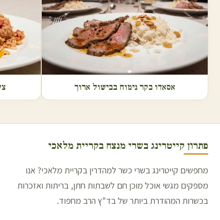
אסאדו בקר נימוח בבישול ארוך
צל
פתרון קייטרינג בשרי מנצח ב
קריית מלאכי
מחפשים קייטרינג בשרי כשר למהדרין בקריית מלאכי? אנו
מספקים מגשי אוכל מוכן חם לשבתות חתן, בריתות ואזכרות
בכשרות המהודרת ביותר של בד"ץ הרב מחפוד.