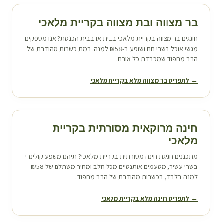
בר מצווה ובת מצווה ב
קריית מלאכי
חוגגים בר מצווה ב
קריית מלאכי
בבית או בבית הכנסת? אנו מספקים
מגשי אוכל בשרי חם ושופע ב-₪58 למנה. רמת כשרות מהודרת של
הרב מחפוד שמכבדת כל אורח.
← לתפריט בר מצווה מלא ב
קריית מלאכי
חינה מרוקאית מסורתית ב
קריית
מלאכי
מתכננים חגיגת חינה מסורתית ב
קריית מלאכי
? תיהנו משפע קולינרי
בשרי עשיר, מטעמים אותנטיים מכל הלב ומחיר משתלם של ₪58
למנה בלבד, בכשרות מהודרת של הרב מחפוד.
← לתפריט חינה מלא ב
קריית מלאכי