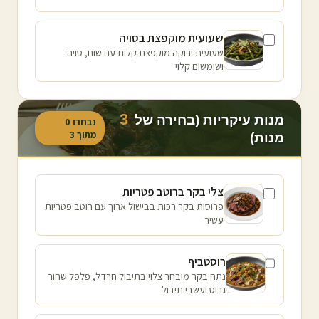
שעועית מוקפצת בסויה
שעועית ירוקה מוקפצת קלות עם שום, סויה
ושומשום קלוי
3
מנות עיקריות (בחירה של
נבחרו
0
מתוך
3
מנות)
צלי בקר ברוטב פטריות
פרוסות בקר רכות בבישול ארוך עם רוטב פטריות
עשיר
רוסטביף
נתח בקר מובחר צלוי בתיבול חרדל, פלפל שחור
גרוס ועשבי תיבול