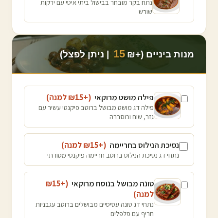
נתח בקר מובחר בבישול ביתי איטי עם ירקות
שורש
15
מנות ביניים (+₪
| ניתן לפצל)
פילה מושט מרוקאי
(+₪
15
למנה
)
פילה דג מושט מבושל ברוטב פיקנטי עשיר עם
גזר, שום וכוסברה
נסיכת הנילוס בחריימה
(+₪
15
למנה
)
נתחי דג נסיכת הנילוס ברוטב חריימה פיקנטי מסורתי
טונה מבושל בנוסח מרוקאי
(+₪
15
למנה
)
נתחי דג טונה עסיסיים מבושלים ברוטב עגבניות
חריף עם פלפלים