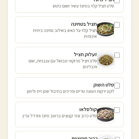
סלט חציל קלוי במיונז עשיר ושום כתוש
חציל בטחינה
חציל קלוי על האש בשילוב טחינה ביתית
איכותית
זעלוק חציל
סלט חציל מרוקאי מבושל עם עגבניות, שום
ותבלינים
סלט השוק
לקט ירקות העונה טריים ופריכים בתיבול שמן זית ולימון
קולסלאו
סלט כרוב וגזר קצוצים ברוטב מיונז וחרדל עדין
כרוב חמוציות