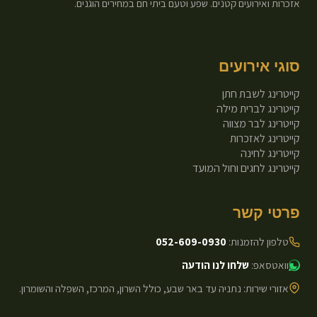
אזכרות ואירועים קטנים. שפע וטעם ביתי חם במחירים הוגנים.
סוגי אירועים
קייטרינג לשבת חתן
קייטרינג לברית מילה
קייטרינג לבר מצווה
קייטרינג לאזכרות
קייטרינג לחינה
קייטרינג לחגים וחול המועד
פרטי קשר
טלפון להזמנות:
052-609-0930
וואטסאפ:
שלחו לנו הודעה
אזורי שירות: נתניה עד באר שבע, כולל השרון, המרכז, השפלה והשומרון.