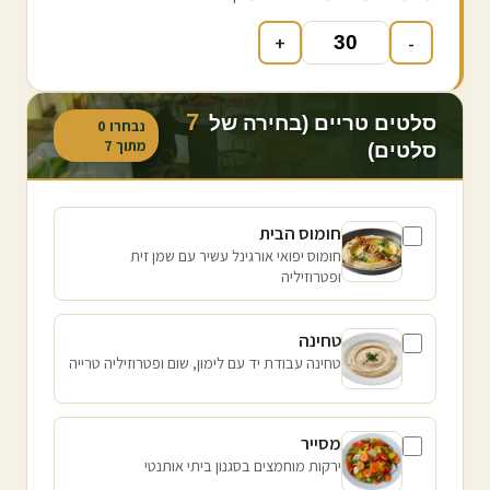
+
-
7
סלטים טריים (בחירה של
נבחרו
0
מתוך
7
סלטים)
חומוס הבית
חומוס יפואי אורגינל עשיר עם שמן זית
ופטרוזיליה
טחינה
טחינה עבודת יד עם לימון, שום ופטרוזיליה טרייה
מסייר
ירקות מוחמצים בסגנון ביתי אותנטי