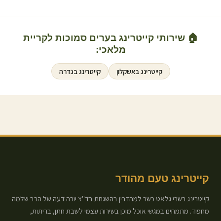
🏠 שירותי קייטרינג בערים סמוכות ל
קריית
מלאכי
:
קייטרינג ב
אשקלון
קייטרינג ב
גדרה
קייטרינג טעם מהודר
קייטרינג בשרי גלאט כשר למהדרין בהשגחת בד"צ יורה דעה של הרב שלמה
מחפוד. מתמחים במגשי אוכל מוכן בשירות עצמי לשבת חתן, בריתות,