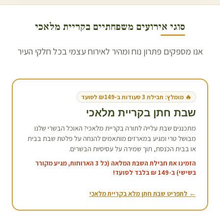
סוגי אירועים משפחתיים ב
קריית מלאכי
אנו מספקים פתרון נוח ומהיר לאירוח עצמי בכל חלקי העיר
🔥 מומלץ: חבילת 3 סעודות ב-₪149 לסועד
שבת חתן ב
קריית מלאכי
מתכננים שבת עלייה לתורה ב
קריית מלאכי
? האוכל הבשרי שלנו
מבושל טרי ומגיע במארזים מותאמים להנחה על פלטת שבת בבית
או בבית הכנסת, תוך שמירה על עסיסיות הבשרים.
הזמינו את חבילת השבת המלאה (כל 3 הארוחות, מגיע מקורר
בשישי) ב-149 ₪ בלבד לסועד!
← לתפריט שבת חתן מלא ב
קריית מלאכי