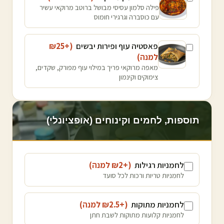
פילה סלמון עסיסי מבושל ברוטב מרוקאי עשיר
עם כוסברה וגרגירי חומוס
פאסטיה עוף ופירות יבשים
(+₪
25
למנה
)
מאפה מרוקאי פריך במילוי עוף מפורק, שקדים,
צימוקים וקינמון
תוספות, לחמים וקינוחים (אופציונלי)
לחמניות רגילות
(+₪
2
למנה
)
לחמניות טריות ורכות לכל סועד
לחמניות מתוקות
(+₪
2.5
למנה
)
לחמניות קלועות מתוקות לשבת חתן