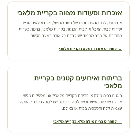
אזכרות וסעודות מצווה ב
קריית מלאכי
אנו נספק לכם מגשים חמים של בשר מבושל, אורז וסלטים טריים
ישירות לבית האבל או לבית הכנסת ב
קריית מלאכי
, ברמת כשרות
מהודרת של הרב מחפוד שמכבדת כל אורח בשעה הקשה.
← לתפריט אזכרות מלא ב
קריית מלאכי
בריתות ואירועים קטנים ב
קריית
מלאכי
חוגגים ברית מילה או בריתה ב
קריית מלאכי
? אנו מספקים מגשי
אוכל בשרי חם, עשיר וכשר למהדרין ב-₪58 למנה בלבד להפקה
עצמית קלה וחסכונית בבית או באולם.
← לתפריט ברית מילה מלא ב
קריית מלאכי