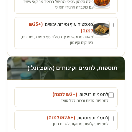
פילה סלמון עסיסי מבושל ברוטב מרוקאי עשיר
עם כוסברה וגרגירי חומוס
פאסטיה עוף ופירות יבשים
(+₪
25
למנה
)
מאפה מרוקאי פריך במילוי עוף מפורק, שקדים,
צימוקים וקינמון
תוספות, לחמים וקינוחים (אופציונלי)
לחמניות רגילות
(+₪
2
למנה
)
לחמניות טריות ורכות לכל סועד
לחמניות מתוקות
(+₪
2.5
למנה
)
לחמניות קלועות מתוקות לשבת חתן