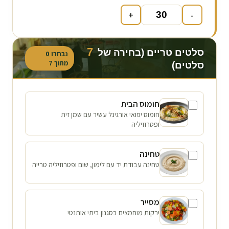
+
-
7
סלטים טריים (בחירה של
נבחרו
0
מתוך
7
סלטים)
חומוס הבית
חומוס יפואי אורגינל עשיר עם שמן זית
ופטרוזיליה
טחינה
טחינה עבודת יד עם לימון, שום ופטרוזיליה טרייה
מסייר
ירקות מוחמצים בסגנון ביתי אותנטי