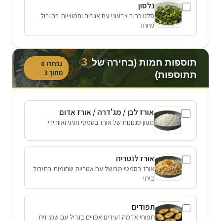
נלסון
סלט כרוב צבעוני עם אגוזים וחמוציות בתיבול
מיוחד
3
תוספות חמות (בחירה של
נבחרו
0
מתוך
3
תתוספות)
אורז לבן / מג'דרה / אורז אדום
מגוון סגנונות של אורז בסמטי חגיגי ואוורירי
אורז לנטריה
אורז בסמטי מבושל עם אטריות שחומות בתיבול
ביתי
תפודים
תפוחי אדמה זעירים אפויים בגריל עם שמן זית