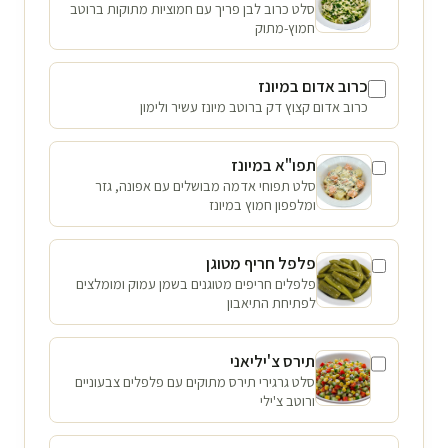
סלט כרוב לבן פריך עם חמוציות מתוקות ברוטב
חמוץ-מתוק
כרוב אדום במיונז
כרוב אדום קצוץ דק ברוטב מיונז עשיר ולימון
תפו"א במיונז
סלט תפוחי אדמה מבושלים עם אפונה, גזר
ומלפפון חמוץ במיונז
פלפל חריף מטוגן
פלפלים חריפים מטוגנים בשמן עמוק ומומלצים
לפתיחת התיאבון
תירס צ'יליאני
סלט גרגירי תירס מתוקים עם פלפלים צבעוניים
ורוטב צ'ילי