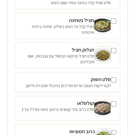
סלט חציל קלוי במיונז עשיר ושום כתוש
חציל בטחינה
חציל קלוי על האש בשילוב טחינה ביתית
איכותית
זעלוק חציל
סלט חציל מרוקאי מבושל עם עגבניות, שום
ותבלינים
סלט השוק
לקט ירקות העונה טריים ופריכים בתיבול שמן זית ולימון
קולסלאו
סלט כרוב וגזר קצוצים ברוטב מיונז וחרדל עדין
כרוב חמוציות