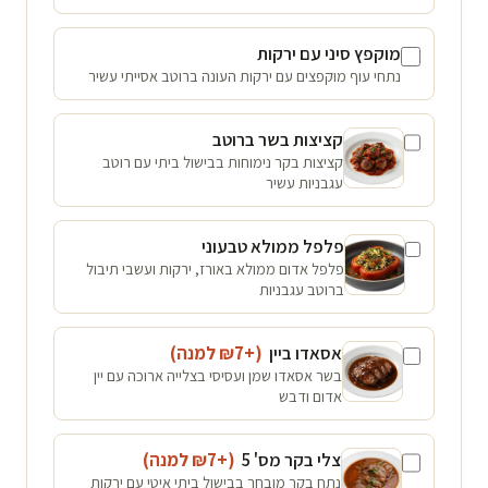
מוקפץ סיני עם ירקות
נתחי עוף מוקפצים עם ירקות העונה ברוטב אסייתי עשיר
קציצות בשר ברוטב
קציצות בקר נימוחות בבישול ביתי עם רוטב
עגבניות עשיר
פלפל ממולא טבעוני
פלפל אדום ממולא באורז, ירקות ועשבי תיבול
ברוטב עגבניות
אסאדו ביין
(+₪
7
למנה
)
בשר אסאדו שמן ועסיסי בצלייה ארוכה עם יין
אדום ודבש
צלי בקר מס' 5
(+₪
7
למנה
)
נתח בקר מובחר בבישול ביתי איטי עם ירקות