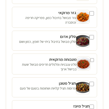
גזר מרוקאי
גזר מבושל בתיבול כמון, פפריקה חריפה
וכוסברה
סלק אדום
סלק מבושל בתיבול ביתי של חומץ, כמון ושום
מטבוחה מרוקאית
סלט עגבניות ופלפלים חריפים מבושל שעות
בבישול ארוך
חציל מטוגן
פרוסות חציל קלויות ושחומות בטעם של פעם
חציל מיונז