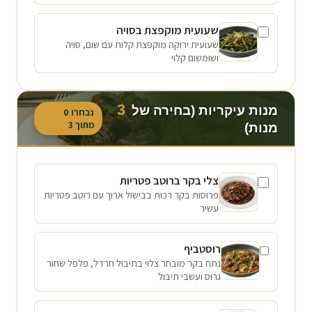
שעועית מוקפצת בסויה
שעועית ירוקה מוקפצת קלות עם שום, סויה
ושומשום קלוי
3
מנות עיקריות (בחירה של
נבחרו
0
מתוך
3
מנות)
צלי בקר ברוטב פטריות
פרוסות בקר רכות בבישול ארוך עם רוטב פטריות
עשיר
רוסטביף
נתח בקר מובחר צלוי בתיבול חרדל, פלפל שחור
גרוס ועשבי תיבול