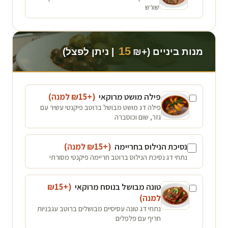
שורש
15
מנות ביניים (+₪
| ניתן לפצל)
פילה מושט מרוקאי
(+₪
15
למנה
)
פילה דג מושט מבושל ברוטב פיקנטי עשיר עם
גזר, שום וכוסברה
נסיכת הנילוס בחריימה
(+₪
15
למנה
)
נתחי דג נסיכת הנילוס ברוטב חריימה פיקנטי מסורתי
טונה מבושל בנוסח מרוקאי
(+₪
15
למנה
)
נתחי דג טונה עסיסיים מבושלים ברוטב עגבניות
חריף עם פלפלים