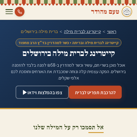
טעם מהודר
ראשי
>
קייטרינג לברית מילה
>
ברית מילה ב
ירושלים
קייטרינג לברית מילה ובריתה • כשר למהדרין בד"ץ הרב מחפוד
קייטרינג לברית מילה ב
ירושלים
אוכל מוכן בשרי חם, עשיר וכשר למהדרין ב-₪58 למנה בלבד להזמנה
ב
ירושלים
. הפקה עצמית קלה ונוחה שמכבדת את האורחים וחוסכת לכם
אלפי שקלים.
להרכבת תפריט לברית
צפו בהמלצות וידאו
אל תסמכו רק על המילה שלנו