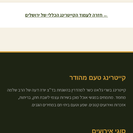
← חזרה לעמוד הקייטרינג הכללי של
ירושלים
קייטרינג טעם מהודר
קייטרינג בשרי גלאט כשר למהדרין בהשגחת בד"צ יורה דעה של הרב שלמה
מחפוד. מתמחים במגשי אוכל מוכן בשירות עצמי לשבת חתן, בריתות,
אזכרות ואירועים קטנים. שפע וטעם ביתי חם במחירים הוגנים.
סוגי אירועים