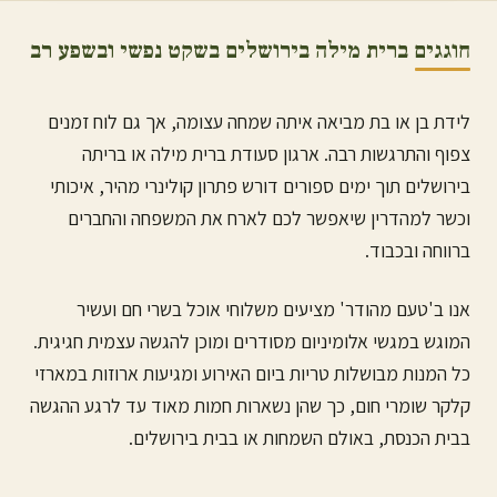
חוגגים ברית מילה ב
ירושלים
בשקט נפשי ובשפע רב
לידת בן או בת מביאה איתה שמחה עצומה, אך גם לוח זמנים
צפוף והתרגשות רבה. ארגון סעודת ברית מילה או בריתה
ב
ירושלים
תוך ימים ספורים דורש פתרון קולינרי מהיר, איכותי
וכשר למהדרין שיאפשר לכם לארח את המשפחה והחברים
ברווחה ובכבוד.
אנו ב'טעם מהודר' מציעים משלוחי אוכל בשרי חם ועשיר
המוגש במגשי אלומיניום מסודרים ומוכן להגשה עצמית חגיגית.
כל המנות מבושלות טריות ביום האירוע ומגיעות ארוזות במארזי
קלקר שומרי חום, כך שהן נשארות חמות מאוד עד לרגע ההגשה
בבית הכנסת, באולם השמחות או בבית ב
ירושלים
.