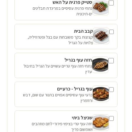
סטייק פרגית על האש
נתחי פרגית עסיסיים במרינדת תבלינים
ים-תיכונית
קבב הבית
קציצות בקר משובחות עם בצל ופטרוזיליה,
צלויות על הגריל
חזה עוף בגריל
נתחי חזה עוף טריים עשויים על הגריל בתיבול
עדין
עוף בגריל - כרעיים
כרעי עוף עסיסיים אפויים בתנור עם שום, דבש
ורוזמרין
שניצל ביתי
חזה עוף טרי בציפוי פירורי לחם מוזהבים
ושומשום פריך