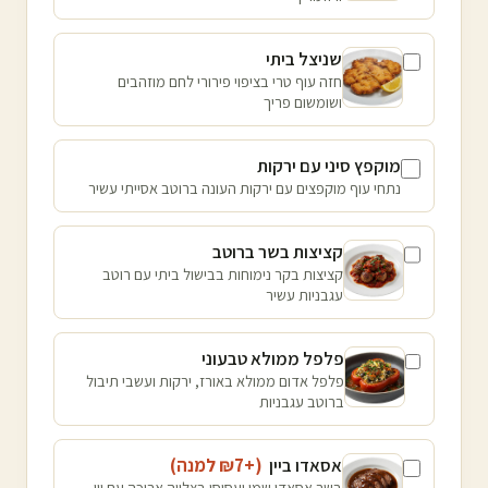
שניצל ביתי
חזה עוף טרי בציפוי פירורי לחם מוזהבים
ושומשום פריך
מוקפץ סיני עם ירקות
נתחי עוף מוקפצים עם ירקות העונה ברוטב אסייתי עשיר
קציצות בשר ברוטב
קציצות בקר נימוחות בבישול ביתי עם רוטב
עגבניות עשיר
פלפל ממולא טבעוני
פלפל אדום ממולא באורז, ירקות ועשבי תיבול
ברוטב עגבניות
אסאדו ביין
(+₪
7
למנה
)
בשר אסאדו שמן ועסיסי בצלייה ארוכה עם יין