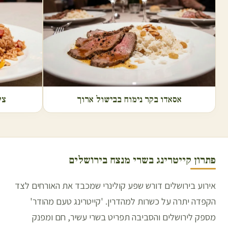
אסאדו בקר נימוח בבישול ארוך
צל
פתרון קייטרינג בשרי מנצח ב
ירושלים
אירוע בירושלים דורש שפע קולינרי שמכבד את האורחים לצד
הקפדה יתרה על כשרות למהדרין. 'קייטרינג טעם מהודר'
מספק לירושלים והסביבה תפריט בשרי עשיר, חם ומפנק