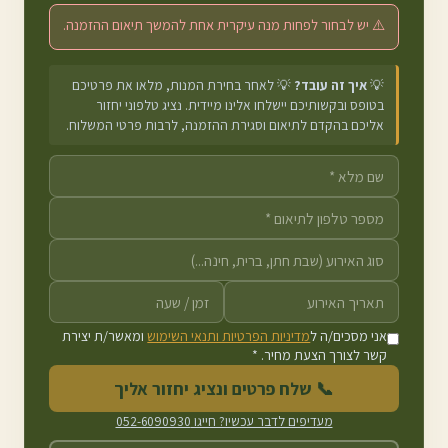
⚠️ יש לבחור לפחות מנה עיקרית אחת להמשך תיאום ההזמנה.
💡
איך זה עובד?
💡 לאחר בחירת המנות, מלאו את פרטיכם
בטופס ובקשותיכם יישלחו אלינו מיידית. נציג טלפוני יחזור
אליכם בהקדם לתיאום וסגירת ההזמנה, לרבות פרטי המשלוח.
אני מסכים/ה ל
מדיניות הפרטיות ותנאי השימוש
ומאשר/ת יצירת
קשר לצורך הצעת מחיר. *
📞 שלח פרטים ונציג יחזור אליך
מעדיפים לדבר עכשיו? חייגו
052-6090930