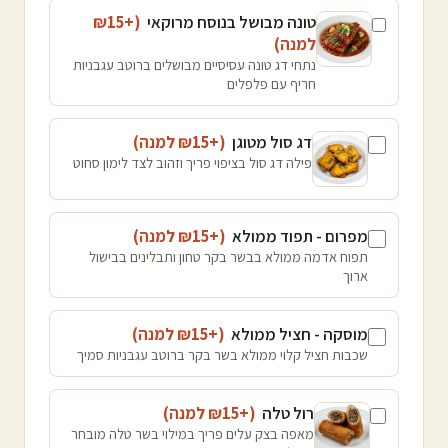
טונה מבושל בנוסח מרוקאי
(+₪
15
למנה
)
נתחי דג טונה עסיסיים מבושלים ברוטב עגבניות
חריף עם פלפלים
דג סול מטוגן
(+₪
15
למנה
)
פילה דג סול בציפוי פריך וזהוב לצד לימון סחוט
מפרום - תפוד ממולא
(+₪
15
למנה
)
תפוח אדמה ממולא בבשר בקר טחון ותבלינים בבישול
ארוך
מוסקה - חציל ממולא
(+₪
15
למנה
)
שכבות חציל קלוי ממולא בשר בקר ברוטב עגבניות סמיך
רול טלה
(+₪
15
למנה
)
מאפה בצק עלים פריך במילוי בשר טלה מובחר