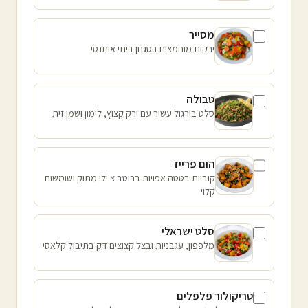
מסייר
ירקות מוחמצים בסגנון ביתי אותנטי
טבולה
סלט בורגול עשיר עם ירק קצוץ, לימון ושמן זית
הום פרייז
קוביות בטטה אפויות ברוטב צ'ילי מתוק ושומשום
קלוי
סלט ישראלי
מלפפון, עגבניות ובצל קצוצים דק בתיבול קלאסי
טריקולור פלפלים