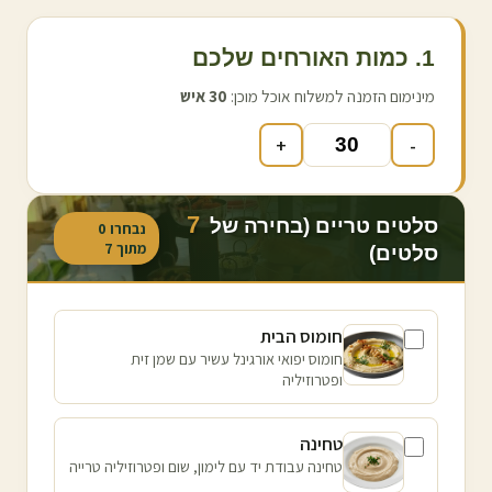
1. כמות האורחים שלכם
מינימום הזמנה למשלוח אוכל מוכן:
30
איש
+
-
7
סלטים טריים (בחירה של
נבחרו
0
מתוך
7
סלטים)
חומוס הבית
חומוס יפואי אורגינל עשיר עם שמן זית
ופטרוזיליה
טחינה
טחינה עבודת יד עם לימון, שום ופטרוזיליה טרייה