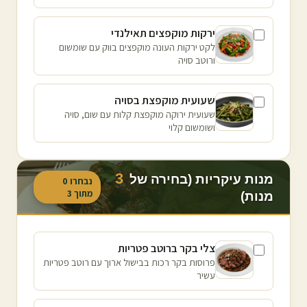
ירקות מוקפצים תאילנדי
לקט ירקות העונה מוקפצים בווק עם שומשום
ורוטב סויה
שעועית מוקפצת בסויה
שעועית ירוקה מוקפצת קלות עם שום, סויה
ושומשום קלוי
3
מנות עיקריות (בחירה של
נבחרו
0
מתוך
3
מנות)
צלי בקר ברוטב פטריות
פרוסות בקר רכות בבישול ארוך עם רוטב פטריות
עשיר