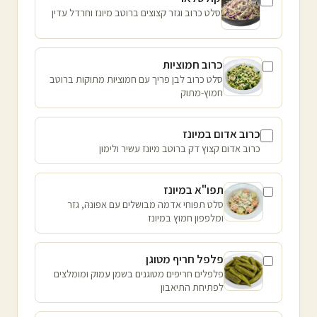
סלט כרוב וגזר קצוצים ברוטב מיונז וחרדל עדין
כרוב חמוציות
סלט כרוב לבן פריך עם חמוציות מתוקות ברוטב
חמוץ-מתוק
כרוב אדום במיונז
כרוב אדום קצוץ דק ברוטב מיונז עשיר ולימון
תפו"א במיונז
סלט תפוחי אדמה מבושלים עם אפונה, גזר
ומלפפון חמוץ במיונז
פלפל חריף מטוגן
פלפלים חריפים מטוגנים בשמן עמוק ומומלצים
לפתיחת התיאבון