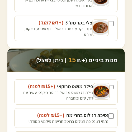
אדום ודבש
צלי בקר מס' 5
(+₪
7
למנה
)
נתח בקר מובחר בבישול ביתי איטי עם ירקות
שורש
15
מנות ביניים (+₪
| ניתן לפצל)
פילה מושט מרוקאי
(+₪
15
למנה
)
פילה דג מושט מבושל ברוטב פיקנטי עשיר עם
גזר, שום וכוסברה
נסיכת הנילוס בחריימה
(+₪
15
למנה
)
נתחי דג נסיכת הנילוס ברוטב חריימה פיקנטי מסורתי