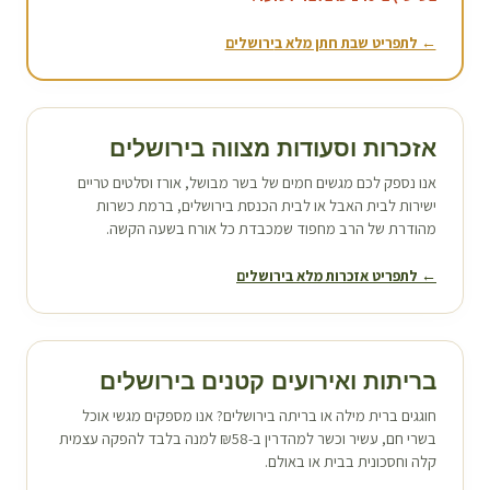
← לתפריט שבת חתן מלא ב
ירושלים
אזכרות וסעודות מצווה ב
ירושלים
אנו נספק לכם מגשים חמים של בשר מבושל, אורז וסלטים טריים
ישירות לבית האבל או לבית הכנסת ב
ירושלים
, ברמת כשרות
מהודרת של הרב מחפוד שמכבדת כל אורח בשעה הקשה.
← לתפריט אזכרות מלא ב
ירושלים
בריתות ואירועים קטנים ב
ירושלים
חוגגים ברית מילה או בריתה ב
ירושלים
? אנו מספקים מגשי אוכל
בשרי חם, עשיר וכשר למהדרין ב-₪58 למנה בלבד להפקה עצמית
קלה וחסכונית בבית או באולם.