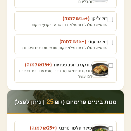
ותבלינים
רול צ'יקן
(+₪
15
למנה
)
טורטייה מגולגלת וממולאת בבשר עוף קצוץ וירקות
רול טבעוני
(+₪
15
למנה
)
טורטייה מגולגלת עם מילוי ירקות שורש מוקפצים ופטריות
בורקס ברוטב פטריות
(+₪
15
למנה
)
בורקס תפוחי אדמה פריך מוגש עם רוטב פטריות
חם ועשיר
25
מנות ביניים פרימיום (+₪
| ניתן לפצל)
פילה סלמון נורבגי
(+₪
25
למנה
)