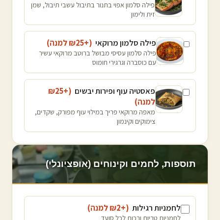
פילה סלמון אפוי בתנור בתיבול עשבי תיבול, שמן
זית ולימון
פילה סלמון מרוקאי
(+₪
25
למנה
)
פילה סלמון עסיסי מבושל ברוטב מרוקאי עשיר
עם כוסברה וגרגירי חומוס
פאסטיה עוף ופירות יבשים
(+₪
25
למנה
)
מאפה מרוקאי פריך במילוי עוף מפורק, שקדים,
צימוקים וקינמון
תוספות, לחמים וקינוחים (אופציונלי)
לחמניות רגילות
(+₪
2
למנה
)
לחמניות טריות ורכות לכל סועד