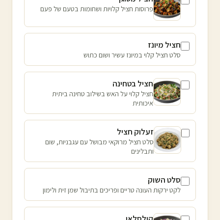
פרוסות חציל קלויות ושחומות בטעם של פעם
חציל מיונז
סלט חציל קלוי במיונז עשיר ושום כתוש
חציל בטחינה
חציל קלוי על האש בשילוב טחינה ביתית
איכותית
זעלוק חציל
סלט חציל מרוקאי מבושל עם עגבניות, שום
ותבלינים
סלט השוק
לקט ירקות העונה טריים ופריכים בתיבול שמן זית ולימון
קולסלאו