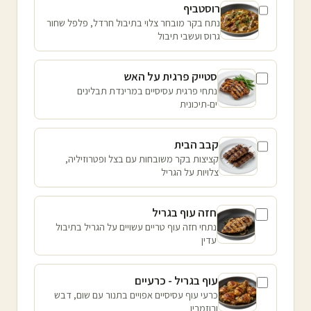
רוסטביף
נתח בקר מובחר צלוי בתיבול חרדל, פלפל שחור
גרוס ועשבי תיבול
סטייק פרגית על האש
נתחי פרגית עסיסיים במרינדת תבלינים
ים-תיכונית
קבב הבית
קציצות בקר משובחות עם בצל ופטרוזיליה,
צלויות על הגריל
חזה עוף בגריל
נתחי חזה עוף טריים עשויים על הגריל בתיבול
עדין
עוף בגריל - כרעיים
כרעי עוף עסיסיים אפויים בתנור עם שום, דבש
ורוזמרין