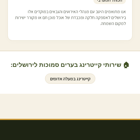
אנו מתואמים היטב עם מנהלי האירועים והגבאים במוקדים אלו
ב
ירושלים
לאספקה חלקה ומכבדת של אוכל מוכן חם או מקורר ישירות
למקום השמחה.
🏠 שירותי קייטרינג בערים סמוכות ל
ירושלים
:
קייטרינג ב
מעלה אדומים