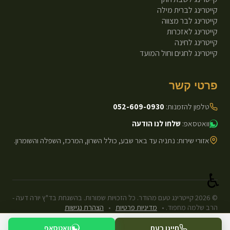
קייטרינג לברית מילה
קייטרינג לבר מצווה
קייטרינג לאזכרות
קייטרינג לחינה
קייטרינג לחגים וחול המועד
פרטי קשר
טלפון להזמנות:
052-609-0930
וואטסאפ:
שלחו לנו הודעה
אזורי שירות: נתניה עד באר שבע, כולל השרון, המרכז, השפלה והשומרון.
♿
©
2026
קייטרינג טעם מהודר. כל הזכויות שמורות. בהשגחת בד"ץ יורה דעה -
הרב שלמה מחפוד.
•
מדיניות פרטיות
•
הצהרת נגישות
עיצוב ופיתוח: Next.js Static.
חייגו כעת
וואטסאפ