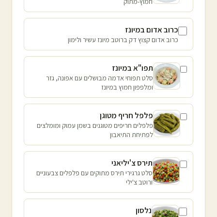
חמוץ-מתוק
כרוב אדום במיונז
כרוב אדום קצוץ דק ברוטב מיונז עשיר ולימון
תפו"א במיונז
סלט תפוחי אדמה מבושלים עם אפונה, גזר
ומלפפון חמוץ במיונז
פלפל חריף מטוגן
פלפלים חריפים מטוגנים בשמן עמוק ומומלצים
לפתיחת התיאבון
תירס צ'יליאני
סלט גרגירי תירס מתוקים עם פלפלים צבעוניים
ורוטב צ'ילי
נלסון