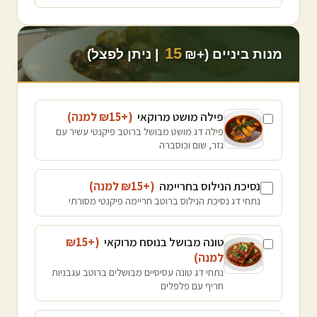
15
מנות ביניים (+₪
| ניתן לפצל)
פילה מושט מרוקאי
(+₪
15
למנה
)
פילה דג מושט מבושל ברוטב פיקנטי עשיר עם
גזר, שום וכוסברה
נסיכת הנילוס בחריימה
(+₪
15
למנה
)
נתחי דג נסיכת הנילוס ברוטב חריימה פיקנטי מסורתי
טונה מבושל בנוסח מרוקאי
(+₪
15
למנה
)
נתחי דג טונה עסיסיים מבושלים ברוטב עגבניות
חריף עם פלפלים