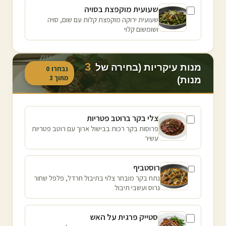
שעועית מוקפצת בסויה
שעועית ירוקה מוקפצת קלות עם שום, סויה
ושומשום קלוי
3
מנות עיקריות (בחירה של
נבחרו
0
מתוך
3
מנות)
צלי בקר ברוטב פטריות
פרוסות בקר רכות בבישול ארוך עם רוטב פטריות
עשיר
רוסטביף
נתח בקר מובחר צלוי בתיבול חרדל, פלפל שחור
גרוס ועשבי תיבול
סטייק פרגית על האש