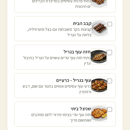
נתחי פרגית עסיסיים במרינדת תבלינים
ים-תיכונית
קבב הבית
קציצות בקר משובחות עם בצל ופטרוזיליה,
צלויות על הגריל
חזה עוף בגריל
נתחי חזה עוף טריים עשויים על הגריל בתיבול
עדין
עוף בגריל - כרעיים
כרעי עוף עסיסיים אפויים בתנור עם שום, דבש
ורוזמרין
שניצל ביתי
חזה עוף טרי בציפוי פירורי לחם מוזהבים
ושומשום פריך