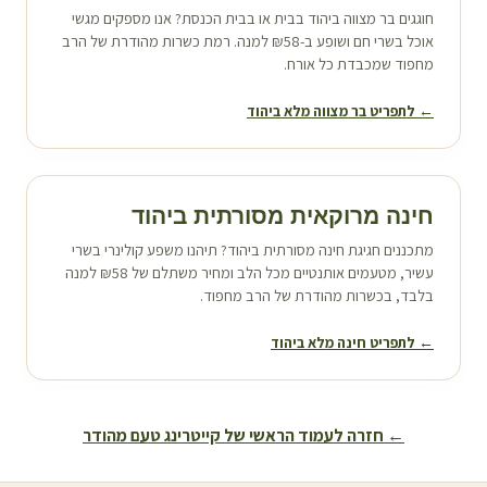
חוגגים בר מצווה ב
יהוד
בבית או בבית הכנסת? אנו מספקים מגשי
אוכל בשרי חם ושופע ב-₪58 למנה. רמת כשרות מהודרת של הרב
מחפוד שמכבדת כל אורח.
← לתפריט בר מצווה מלא ב
יהוד
חינה מרוקאית מסורתית ב
יהוד
מתכננים חגיגת חינה מסורתית ב
יהוד
? תיהנו משפע קולינרי בשרי
עשיר, מטעמים אותנטיים מכל הלב ומחיר משתלם של ₪58 למנה
בלבד, בכשרות מהודרת של הרב מחפוד.
← לתפריט חינה מלא ב
יהוד
← חזרה לעמוד הראשי של קייטרינג טעם מהודר