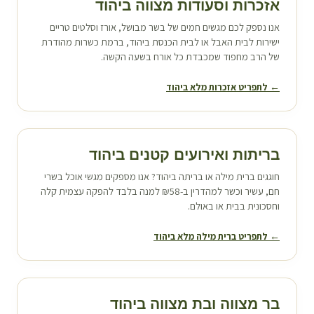
אזכרות וסעודות מצווה ב
יהוד
אנו נספק לכם מגשים חמים של בשר מבושל, אורז וסלטים טריים
ישירות לבית האבל או לבית הכנסת ב
יהוד
, ברמת כשרות מהודרת
של הרב מחפוד שמכבדת כל אורח בשעה הקשה.
← לתפריט אזכרות מלא ב
יהוד
בריתות ואירועים קטנים ב
יהוד
חוגגים ברית מילה או בריתה ב
יהוד
? אנו מספקים מגשי אוכל בשרי
חם, עשיר וכשר למהדרין ב-₪58 למנה בלבד להפקה עצמית קלה
וחסכונית בבית או באולם.
← לתפריט ברית מילה מלא ב
יהוד
בר מצווה ובת מצווה ב
יהוד