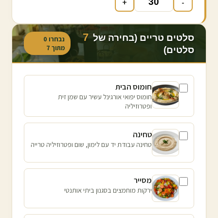
+
-
7
סלטים טריים (בחירה של
נבחרו
0
מתוך
7
סלטים)
חומוס הבית
חומוס יפואי אורגינל עשיר עם שמן זית
ופטרוזיליה
טחינה
טחינה עבודת יד עם לימון, שום ופטרוזיליה טרייה
מסייר
ירקות מוחמצים בסגנון ביתי אותנטי