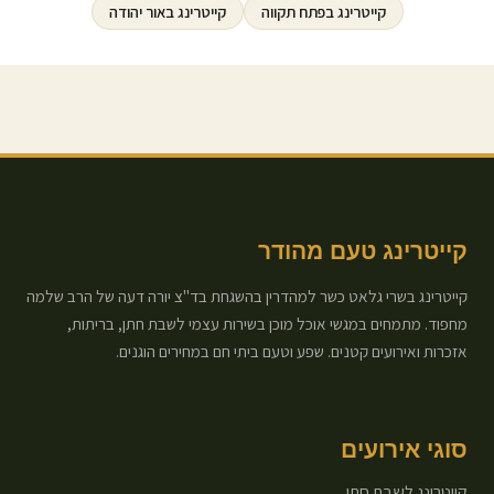
קייטרינג ב
פתח תקווה
קייטרינג ב
אור יהודה
קייטרינג טעם מהודר
קייטרינג בשרי גלאט כשר למהדרין בהשגחת בד"צ יורה דעה של הרב שלמה
מחפוד. מתמחים במגשי אוכל מוכן בשירות עצמי לשבת חתן, בריתות,
אזכרות ואירועים קטנים. שפע וטעם ביתי חם במחירים הוגנים.
סוגי אירועים
קייטרינג לשבת חתן