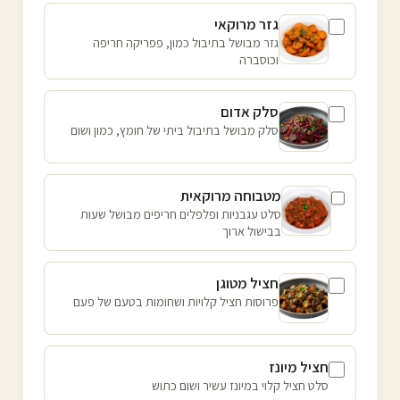
גזר מרוקאי
גזר מבושל בתיבול כמון, פפריקה חריפה
וכוסברה
סלק אדום
סלק מבושל בתיבול ביתי של חומץ, כמון ושום
מטבוחה מרוקאית
סלט עגבניות ופלפלים חריפים מבושל שעות
בבישול ארוך
חציל מטוגן
פרוסות חציל קלויות ושחומות בטעם של פעם
חציל מיונז
סלט חציל קלוי במיונז עשיר ושום כתוש