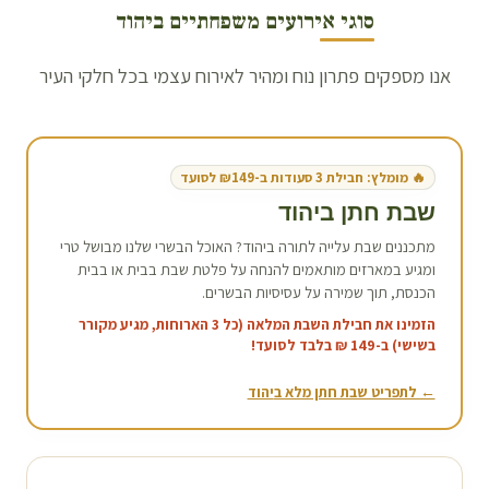
סוגי אירועים משפחתיים ב
יהוד
אנו מספקים פתרון נוח ומהיר לאירוח עצמי בכל חלקי העיר
🔥 מומלץ: חבילת 3 סעודות ב-₪149 לסועד
שבת חתן ב
יהוד
מתכננים שבת עלייה לתורה ב
יהוד
? האוכל הבשרי שלנו מבושל טרי
ומגיע במארזים מותאמים להנחה על פלטת שבת בבית או בבית
הכנסת, תוך שמירה על עסיסיות הבשרים.
הזמינו את חבילת השבת המלאה (כל 3 הארוחות, מגיע מקורר
בשישי) ב-149 ₪ בלבד לסועד!
← לתפריט שבת חתן מלא ב
יהוד