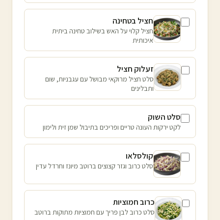
חציל בטחינה
חציל קלוי על האש בשילוב טחינה ביתית
איכותית
זעלוק חציל
סלט חציל מרוקאי מבושל עם עגבניות, שום
ותבלינים
סלט השוק
לקט ירקות העונה טריים ופריכים בתיבול שמן זית ולימון
קולסלאו
סלט כרוב וגזר קצוצים ברוטב מיונז וחרדל עדין
כרוב חמוציות
סלט כרוב לבן פריך עם חמוציות מתוקות ברוטב