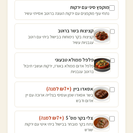
מוקפץ סיני עם ירקות
נתחי עוף מוקפצים עם ירקות העונה ברוטב אסייתי עשיר
קציצות בשר ברוטב
קציצות בקר נימוחות בבישול ביתי עם רוטב
עגבניות עשיר
פלפל ממולא טבעוני
פלפל אדום ממולא באורז, ירקות ועשבי תיבול
ברוטב עגבניות
אסאדו ביין
(+₪
7
למנה
)
בשר אסאדו שמן ועסיסי בצלייה ארוכה עם יין
אדום ודבש
צלי בקר מס' 5
(+₪
7
למנה
)
נתח בקר מובחר בבישול ביתי איטי עם ירקות
שורש