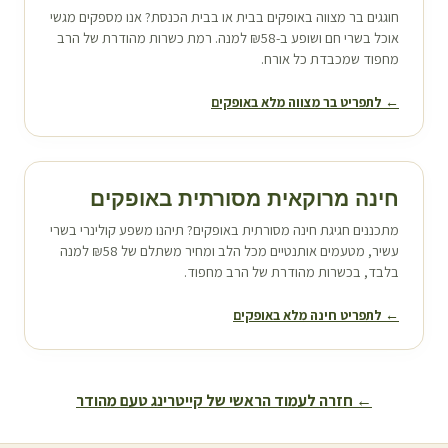
חוגגים בר מצווה ב
אופקים
בבית או בבית הכנסת? אנו מספקים מגשי
אוכל בשרי חם ושופע ב-₪58 למנה. רמת כשרות מהודרת של הרב
מחפוד שמכבדת כל אורח.
← לתפריט בר מצווה מלא ב
אופקים
חינה מרוקאית מסורתית ב
אופקים
מתכננים חגיגת חינה מסורתית ב
אופקים
? תיהנו משפע קולינרי בשרי
עשיר, מטעמים אותנטיים מכל הלב ומחיר משתלם של ₪58 למנה
בלבד, בכשרות מהודרת של הרב מחפוד.
← לתפריט חינה מלא ב
אופקים
← חזרה לעמוד הראשי של קייטרינג טעם מהודר