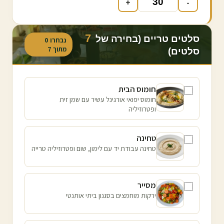
+
-
7
סלטים טריים (בחירה של
נבחרו
0
מתוך
7
סלטים)
חומוס הבית
חומוס יפואי אורגינל עשיר עם שמן זית
ופטרוזיליה
טחינה
טחינה עבודת יד עם לימון, שום ופטרוזיליה טרייה
מסייר
ירקות מוחמצים בסגנון ביתי אותנטי