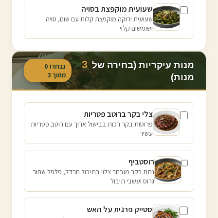
שעועית מוקפצת בסויה
שעועית ירוקה מוקפצת קלות עם שום, סויה
ושומשום קלוי
3
מנות עיקריות (בחירה של
נבחרו
0
מתוך
3
מנות)
צלי בקר ברוטב פטריות
פרוסות בקר רכות בבישול ארוך עם רוטב פטריות
עשיר
רוסטביף
נתח בקר מובחר צלוי בתיבול חרדל, פלפל שחור
גרוס ועשבי תיבול
סטייק פרגית על האש