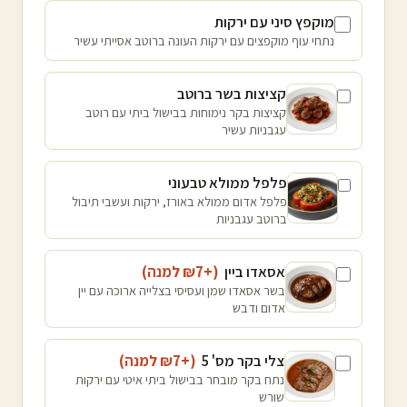
מוקפץ סיני עם ירקות
נתחי עוף מוקפצים עם ירקות העונה ברוטב אסייתי עשיר
קציצות בשר ברוטב
קציצות בקר נימוחות בבישול ביתי עם רוטב
עגבניות עשיר
פלפל ממולא טבעוני
פלפל אדום ממולא באורז, ירקות ועשבי תיבול
ברוטב עגבניות
אסאדו ביין
(+₪
7
למנה
)
בשר אסאדו שמן ועסיסי בצלייה ארוכה עם יין
אדום ודבש
צלי בקר מס' 5
(+₪
7
למנה
)
נתח בקר מובחר בבישול ביתי איטי עם ירקות
שורש