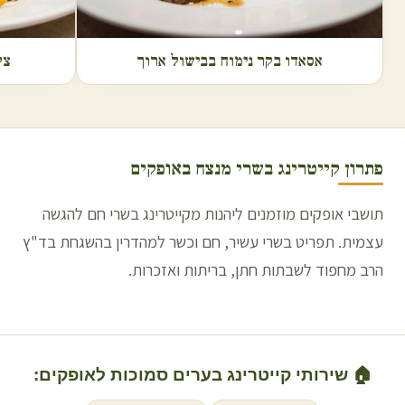
אסאדו בקר נימוח בבישול ארוך
צל
פתרון קייטרינג בשרי מנצח ב
אופקים
תושבי אופקים מוזמנים ליהנות מקייטרינג בשרי חם להגשה
עצמית. תפריט בשרי עשיר, חם וכשר למהדרין בהשגחת בד"ץ
הרב מחפוד לשבתות חתן, בריתות ואזכרות.
🏠 שירותי קייטרינג בערים סמוכות ל
אופקים
: