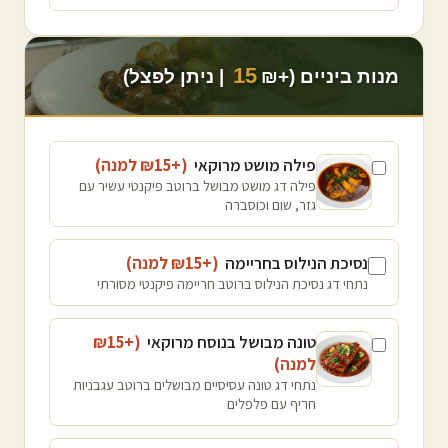
15
מנות ביניים (+₪
| ניתן לפצל)
פילה מושט מרוקאי
(+₪
15
למנה
)
פילה דג מושט מבושל ברוטב פיקנטי עשיר עם
גזר, שום וכוסברה
נסיכת הנילוס בחריימה
(+₪
15
למנה
)
נתחי דג נסיכת הנילוס ברוטב חריימה פיקנטי מסורתי
טונה מבושל בנוסח מרוקאי
(+₪
15
למנה
)
נתחי דג טונה עסיסיים מבושלים ברוטב עגבניות
חריף עם פלפלים