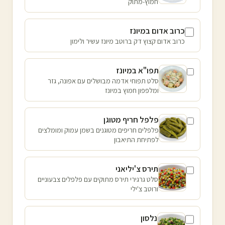
חמוץ-מתוק
כרוב אדום במיונז
כרוב אדום קצוץ דק ברוטב מיונז עשיר ולימון
תפו"א במיונז
סלט תפוחי אדמה מבושלים עם אפונה, גזר
ומלפפון חמוץ במיונז
פלפל חריף מטוגן
פלפלים חריפים מטוגנים בשמן עמוק ומומלצים
לפתיחת התיאבון
תירס צ'יליאני
סלט גרגירי תירס מתוקים עם פלפלים צבעוניים
ורוטב צ'ילי
נלסון