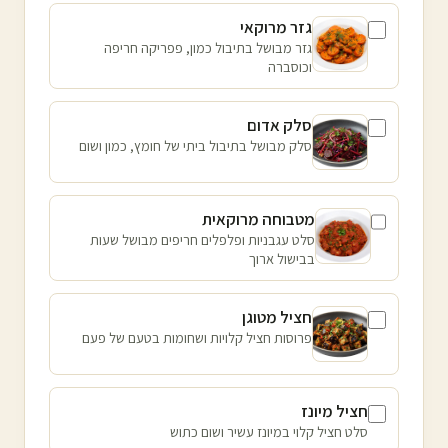
גזר מרוקאי
גזר מבושל בתיבול כמון, פפריקה חריפה
וכוסברה
סלק אדום
סלק מבושל בתיבול ביתי של חומץ, כמון ושום
מטבוחה מרוקאית
סלט עגבניות ופלפלים חריפים מבושל שעות
בבישול ארוך
חציל מטוגן
פרוסות חציל קלויות ושחומות בטעם של פעם
חציל מיונז
סלט חציל קלוי במיונז עשיר ושום כתוש