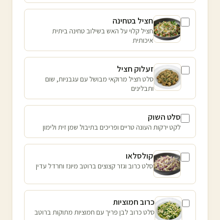
חציל בטחינה
חציל קלוי על האש בשילוב טחינה ביתית
איכותית
זעלוק חציל
סלט חציל מרוקאי מבושל עם עגבניות, שום
ותבלינים
סלט השוק
לקט ירקות העונה טריים ופריכים בתיבול שמן זית ולימון
קולסלאו
סלט כרוב וגזר קצוצים ברוטב מיונז וחרדל עדין
כרוב חמוציות
סלט כרוב לבן פריך עם חמוציות מתוקות ברוטב