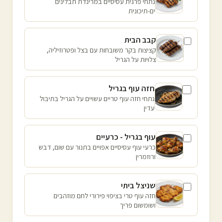
נתחי פרגית עסיסיים במרינדת תבלינים
ים-תיכונית
קבב הבית
קציצות בקר משובחות עם בצל ופטרוזיליה,
צלויות על הגריל
חזה עוף בגריל
נתחי חזה עוף טריים עשויים על הגריל בתיבול
עדין
עוף בגריל - כרעיים
כרעי עוף עסיסיים אפויים בתנור עם שום, דבש
ורוזמרין
שניצל ביתי
חזה עוף טרי בציפוי פירורי לחם מוזהבים
ושומשום פריך