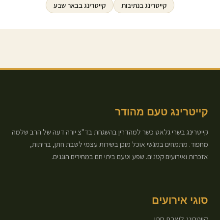
קייטרינג ב
נתיבות
קייטרינג ב
באר שבע
קייטרינג טעם מהודר
קייטרינג בשרי גלאט כשר למהדרין בהשגחת בד"צ יורה דעה של הרב שלמה
מחפוד. מתמחים במגשי אוכל מוכן בשירות עצמי לשבת חתן, בריתות,
אזכרות ואירועים קטנים. שפע וטעם ביתי חם במחירים הוגנים.
סוגי אירועים
קייטרינג לשבת חתן