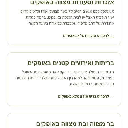
אזכרות וסעודות מצווה ב
אופקים
אנו נספק לכם מגשים חמים של בשר מבושל, אורז וסלטים טריים
ישירות לבית האבל או לבית הכנסת ב
אופקים
, ברמת כשרות
מהודרת של הרב מחפוד שמכבדת כל אורח בשעה הקשה.
← לתפריט אזכרות מלא ב
אופקים
בריתות ואירועים קטנים ב
אופקים
חוגגים ברית מילה או בריתה ב
אופקים
? אנו מספקים מגשי אוכל
בשרי חם, עשיר וכשר למהדרין ב-₪58 למנה בלבד להפקה עצמית
קלה וחסכונית בבית או באולם.
← לתפריט ברית מילה מלא ב
אופקים
בר מצווה ובת מצווה ב
אופקים