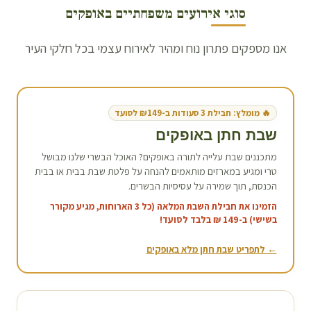
סוגי אירועים משפחתיים ב
אופקים
אנו מספקים פתרון נוח ומהיר לאירוח עצמי בכל חלקי העיר
🔥 מומלץ: חבילת 3 סעודות ב-₪149 לסועד
שבת חתן ב
אופקים
מתכננים שבת עלייה לתורה ב
אופקים
? האוכל הבשרי שלנו מבושל
טרי ומגיע במארזים מותאמים להנחה על פלטת שבת בבית או בבית
הכנסת, תוך שמירה על עסיסיות הבשרים.
הזמינו את חבילת השבת המלאה (כל 3 הארוחות, מגיע מקורר
בשישי) ב-149 ₪ בלבד לסועד!
← לתפריט שבת חתן מלא ב
אופקים