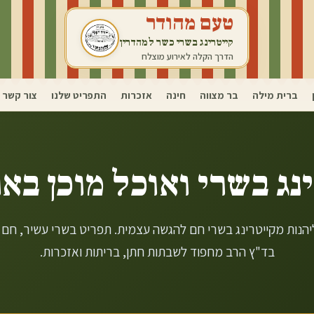
טעם מהודר
קייטרינג בשרי כשר למהדרין
הדרך הקלה לאירוע מוצלח
ברית מילה
בר מצווה
חינה
אזכרות
התפריט שלנו
צור קשר
נג בשרי ואוכל מוכן ב
או
ליהנות מקייטרינג בשרי חם להגשה עצמית. תפריט בשרי עשיר, חם
בד"ץ הרב מחפוד לשבתות חתן, בריתות ואזכרות.