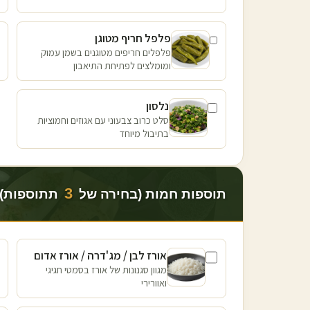
פלפל חריף מטוגן
פלפלים חריפים מטוגנים בשמן עמוק
ומומלצים לפתיחת התיאבון
נלסון
סלט כרוב צבעוני עם אגוזים וחמוציות
בתיבול מיוחד
3
תוספות חמות (בחירה של
תתוספות)
אורז לבן / מג'דרה / אורז אדום
מגוון סגנונות של אורז בסמטי חגיגי
ואוורירי