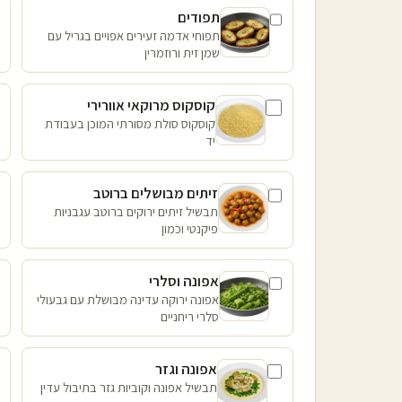
תפודים
תפוחי אדמה זעירים אפויים בגריל עם
שמן זית ורוזמרין
קוסקוס מרוקאי אוורירי
קוסקוס סולת מסורתי המוכן בעבודת
יד
זיתים מבושלים ברוטב
תבשיל זיתים ירוקים ברוטב עגבניות
פיקנטי וכמון
אפונה וסלרי
אפונה ירוקה עדינה מבושלת עם גבעולי
סלרי ריחניים
אפונה וגזר
תבשיל אפונה וקוביות גזר בתיבול עדין