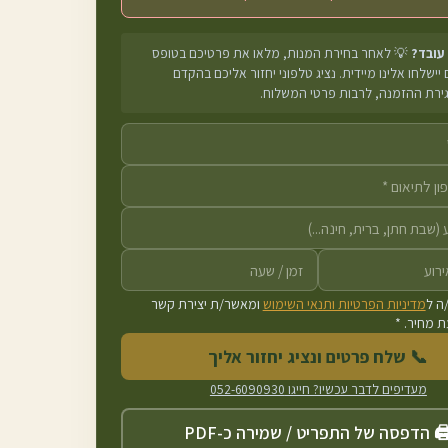
 עובד?
💡 לאחר בחירת המנות, מלאו את פרטיכם בטופס
יישלחו אלינו מיידית. נציג טלפוני יחזור אליכם בהקדם
גירת ההזמנה, לרבות פרטי המשלוח.
ה ל
מדיניות הפרטיות ותנאי השימוש
ומאשר/ת יצירת קשר
 מחיר. *
📞 שלח פרטים ונציג יחזור אליך
מעדיפים לדבר עכשיו? חייגו
052-6090930
️ הדפסה של התפריט / שמירה כ-PDF