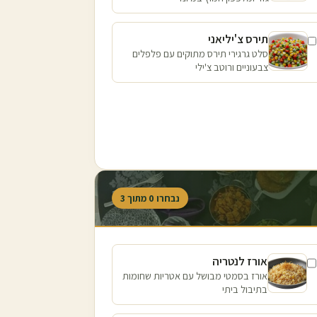
תירס צ'יליאני
סלט גרגירי תירס מתוקים עם פלפלים
צבעוניים ורוטב צ'ילי
נבחרו
0
מתוך
3
אורז לנטריה
אורז בסמטי מבושל עם אטריות שחומות
בתיבול ביתי