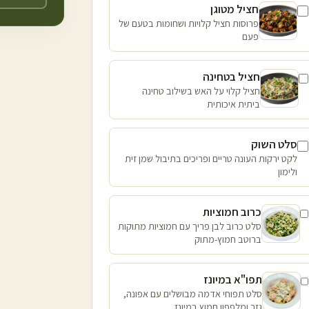
חציל מטוגן
פרוסות חציל קלויות ושחומות בטעם של
פעם
חציל בטחינה
חציל קלוי על האש בשילוב טחינה
ביתית איכותית
סלט השוק
לקט ירקות העונה טריים ופריכים בתיבול שמן זית
ולימון
כרוב חמוציות
סלט כרוב לבן פריך עם חמוציות מתוקות
ברוטב חמוץ-מתוק
תפו"א במיונז
סלט תפוחי אדמה מבושלים עם אפונה,
גזר ומלפפון חמוץ במיונז