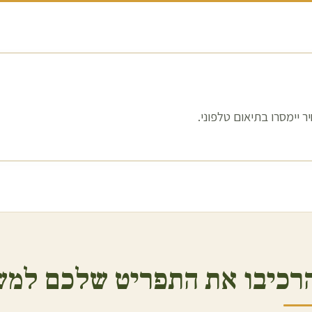
 יימסרו בתיאום טלפוני.
רכיבו את התפריט שלכם למש