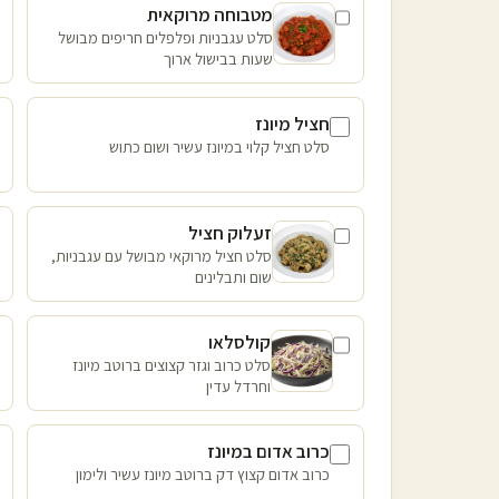
מטבוחה מרוקאית
סלט עגבניות ופלפלים חריפים מבושל
שעות בבישול ארוך
חציל מיונז
סלט חציל קלוי במיונז עשיר ושום כתוש
זעלוק חציל
סלט חציל מרוקאי מבושל עם עגבניות,
שום ותבלינים
קולסלאו
סלט כרוב וגזר קצוצים ברוטב מיונז
וחרדל עדין
כרוב אדום במיונז
כרוב אדום קצוץ דק ברוטב מיונז עשיר ולימון