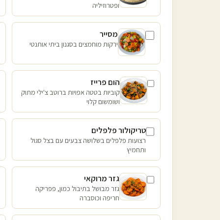
ופטרוזיליה
מסייר
ירקות מוחמצים בסגנון ביתי אותנטי
הום פרייז
קוביות בטטה אפויות ברוטב צ'ילי מתוק
ושומשום קלוי
טריקולור פלפלים
רצועות פלפלים בשלושה צבעים עם בצל סגול
ותחמיץ
גזר מרוקאי
גזר מבושל בתיבול כמון, פפריקה
חריפה וכוסברה