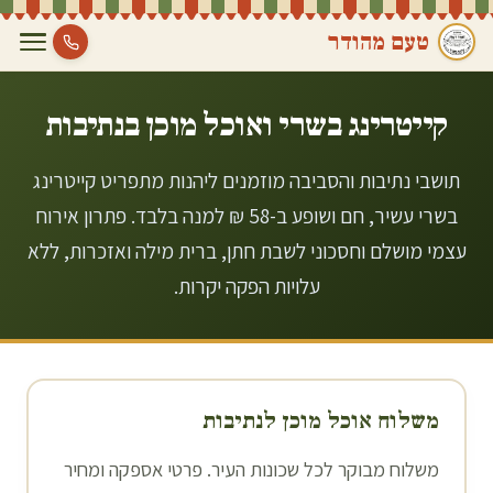
טעם מהודר
קייטרינג בשרי ואוכל מוכן ב
נתיבות
תושבי נתיבות והסביבה מוזמנים ליהנות מתפריט קייטרינג
בשרי עשיר, חם ושופע ב-58 ₪ למנה בלבד. פתרון אירוח
עצמי מושלם וחסכוני לשבת חתן, ברית מילה ואזכרות, ללא
עלויות הפקה יקרות.
משלוח אוכל מוכן ל
נתיבות
משלוח מבוקר לכל שכונות העיר. פרטי אספקה ומחיר