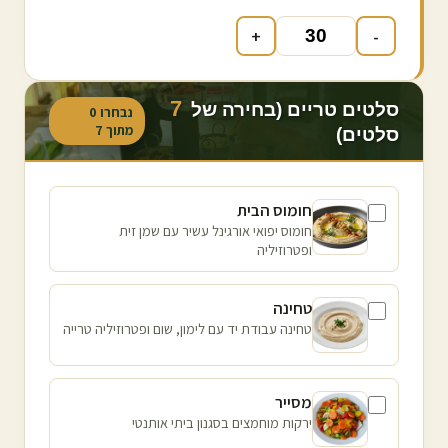
+
-
7
סלטים טריים (בחירה של
נבחרו
0
מתוך
7
סלטים)
חומוס הבית
חומוס יפואי אורגינל עשיר עם שמן זית
ופטרוזיליה
טחינה
טחינה עבודת יד עם לימון, שום ופטרוזיליה טרייה
מסייר
ירקות מוחמצים בסגנון ביתי אותנטי