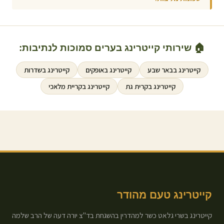
🏠 שירותי קייטרינג בערים סמוכות ל
נתיבות
:
קייטרינג ב
באר שבע
קייטרינג ב
אופקים
קייטרינג ב
שדרות
קייטרינג ב
קרית גת
קייטרינג ב
קריית מלאכי
קייטרינג טעם מהודר
קייטרינג בשרי גלאט כשר למהדרין בהשגחת בד"צ יורה דעה של הרב שלמה