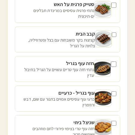
סטייק פרגית על האש
נתחי פרגית עסיסיים במרינדת תבלינים
ים-תיכונית
קבב הבית
קציצות בקר משובחות עם בצל ופטרוזיליה,
צלויות על הגריל
חזה עוף בגריל
נתחי חזה עוף טריים עשויים על הגריל בתיבול
עדין
עוף בגריל - כרעיים
כרעי עוף עסיסיים אפויים בתנור עם שום, דבש
ורוזמרין
שניצל ביתי
חזה עוף טרי בציפוי פירורי לחם מוזהבים
ושומשום פריך