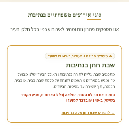
סוגי אירועים משפחתיים ב
נתיבות
אנו מספקים פתרון נוח ומהיר לאירוח עצמי בכל חלקי העיר
🔥 מומלץ: חבילת 3 סעודות ב-₪149 לסועד
שבת חתן ב
נתיבות
מתכננים שבת עלייה לתורה ב
נתיבות
? האוכל הבשרי שלנו מבושל
טרי ומגיע במארזים מותאמים להנחה על פלטת שבת בבית או בבית
הכנסת, תוך שמירה על עסיסיות הבשרים.
הזמינו את חבילת השבת המלאה (כל 3 הארוחות, מגיע מקורר
בשישי) ב-149 ₪ בלבד לסועד!
← לתפריט שבת חתן מלא ב
נתיבות