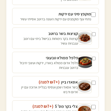
מוקפץ סיני עם ירקות
נתחי עוף מוקפצים עם ירקות העונה ברוטב אסייתי עשיר
קציצות בשר ברוטב
קציצות בקר נימוחות בבישול ביתי עם רוטב
עגבניות עשיר
פלפל ממולא טבעוני
פלפל אדום ממולא באורז, ירקות ועשבי תיבול
ברוטב עגבניות
אסאדו ביין
(+₪
7
למנה
)
בשר אסאדו שמן ועסיסי בצלייה ארוכה עם יין
אדום ודבש
צלי בקר מס' 5
(+₪
7
למנה
)