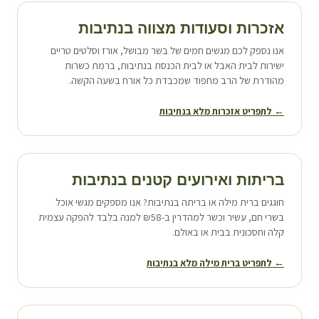
אזכרות וסעודות מצווה ב
נתיבות
אנו נספק לכם מגשים חמים של בשר מבושל, אורז וסלטים טריים
ישירות לבית האבל או לבית הכנסת ב
נתיבות
, ברמת כשרות
מהודרת של הרב מחפוד שמכבדת כל אורח בשעה הקשה.
← לתפריט אזכרות מלא ב
נתיבות
בריתות ואירועים קטנים ב
נתיבות
חוגגים ברית מילה או בריתה ב
נתיבות
? אנו מספקים מגשי אוכל
בשרי חם, עשיר וכשר למהדרין ב-₪58 למנה בלבד להפקה עצמית
קלה וחסכונית בבית או באולם.
← לתפריט ברית מילה מלא ב
נתיבות