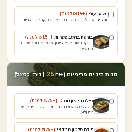
רול טבעוני
(+₪
15
למנה
)
טורטייה מגולגלת עם מילוי ירקות שורש מוקפצים ופטריות
בורקס ברוטב פטריות
(+₪
15
למנה
)
בורקס תפוחי אדמה פריך מוגש עם רוטב פטריות
חם ועשיר
25
מנות ביניים פרימיום (+₪
| ניתן לפצל)
פילה סלמון נורבגי
(+₪
25
למנה
)
פילה סלמון אפוי בתנור בתיבול עשבי תיבול, שמן
זית ולימון
פילה סלמון מרוקאי
(+₪
25
למנה
)