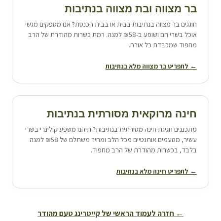
בר מצווה ובת מצווה ב
נתיבות
חוגגים בר מצווה ב
נתיבות
בבית או בבית הכנסת? אנו מספקים מגשי
אוכל בשרי חם ושופע ב-₪58 למנה. רמת כשרות מהודרת של הרב
מחפוד שמכבדת כל אורח.
← לתפריט בר מצווה מלא ב
נתיבות
חינה מרוקאית מסורתית ב
נתיבות
מתכננים חגיגת חינה מסורתית ב
נתיבות
? תיהנו משפע קולינרי בשרי
עשיר, מטעמים אותנטיים מכל הלב ומחיר משתלם של ₪58 למנה
בלבד, בכשרות מהודרת של הרב מחפוד.
← לתפריט חינה מלא ב
נתיבות
← חזרה לעמוד הראשי של קייטרינג טעם מהודר