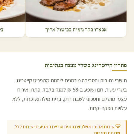
אסאדו בקר נימוח בבישול ארוך
צל
פתרון קייטרינג בשרי מנצח ב
נתיבות
תושבי נתיבות והסביבה מוזמנים ליהנות מתפריט קייטרינג
בשרי עשיר, חם ושופע ב-58 ₪ למנה בלבד. פתרון אירוח
עצמי מושלם וחסכוני לשבת חתן, ברית מילה ואזכרות, ללא
עלויות הפקה יקרות.
💡
שירות אדיב ומשלוחים חמים וטריים המגיעים ישירות לכל
שכונות נתיבות.