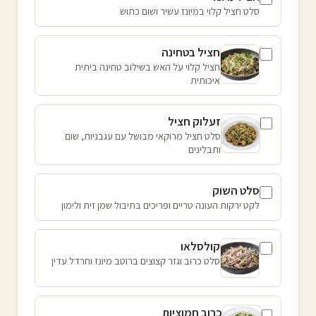
סלט חציל קלוי במיונז עשיר ושום כתוש
חציל בטחינה
חציל קלוי על האש בשילוב טחינה ביתית
איכותית
זעלוק חציל
סלט חציל מרוקאי מבושל עם עגבניות, שום
ותבלינים
סלט השוק
לקט ירקות העונה טריים ופריכים בתיבול שמן זית ולימון
קולסלאו
סלט כרוב וגזר קצוצים ברוטב מיונז וחרדל עדין
כרוב חמוציות