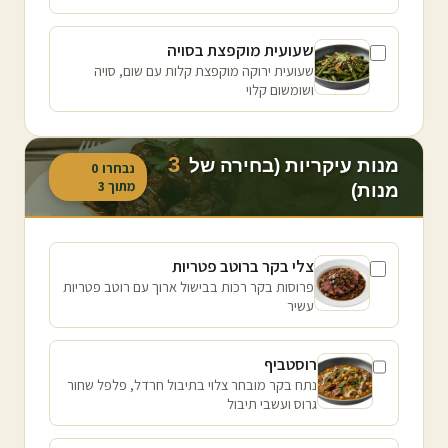
שעועית מוקפצת בסויה
שעועית ירוקה מוקפצת קלות עם שום, סויה
ושומשום קלוי
3
מנות עיקריות (בחירה של
נבחרו
0
מתוך
3
מנות)
צלי בקר ברוטב פטריות
פרוסות בקר רכות בבישול ארוך עם רוטב פטריות
עשיר
רוסטביף
נתח בקר מובחר צלוי בתיבול חרדל, פלפל שחור
גרוס ועשבי תיבול