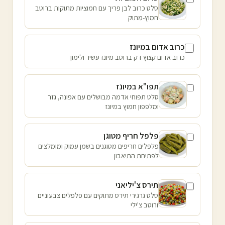
סלט כרוב לבן פריך עם חמוציות מתוקות ברוטב
חמוץ-מתוק
כרוב אדום במיונז
כרוב אדום קצוץ דק ברוטב מיונז עשיר ולימון
תפו"א במיונז
סלט תפוחי אדמה מבושלים עם אפונה, גזר
ומלפפון חמוץ במיונז
פלפל חריף מטוגן
פלפלים חריפים מטוגנים בשמן עמוק ומומלצים
לפתיחת התיאבון
תירס צ'יליאני
סלט גרגירי תירס מתוקים עם פלפלים צבעוניים
ורוטב צ'ילי