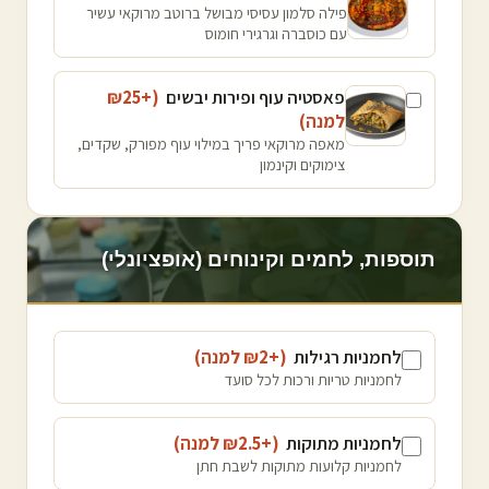
פילה סלמון עסיסי מבושל ברוטב מרוקאי עשיר
עם כוסברה וגרגירי חומוס
פאסטיה עוף ופירות יבשים
(+₪
25
למנה
)
מאפה מרוקאי פריך במילוי עוף מפורק, שקדים,
צימוקים וקינמון
תוספות, לחמים וקינוחים (אופציונלי)
לחמניות רגילות
(+₪
2
למנה
)
לחמניות טריות ורכות לכל סועד
לחמניות מתוקות
(+₪
2.5
למנה
)
לחמניות קלועות מתוקות לשבת חתן