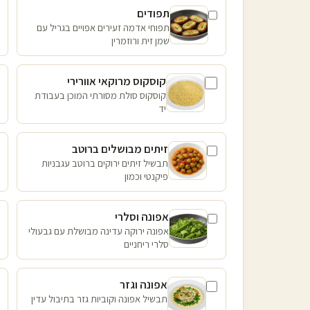
תפודים
תפוחי אדמה זעירים אפויים בגריל עם
שמן זית ורוזמרין
קוסקוס מרוקאי אוורירי
קוסקוס סולת מסורתי המוכן בעבודת
יד
זיתים מבושלים ברוטב
תבשיל זיתים ירוקים ברוטב עגבניות
פיקנטי וכמון
אפונה וסלרי
אפונה ירוקה עדינה מבושלת עם גבעולי
סלרי ריחניים
אפונה וגזר
תבשיל אפונה וקוביות גזר בתיבול עדין