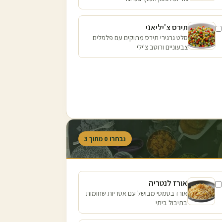
תירס צ'יליאני
סלט גרגירי תירס מתוקים עם פלפלים
צבעוניים ורוטב צ'ילי
נבחרו
0
מתוך
3
אורז לנטריה
אורז בסמטי מבושל עם אטריות שחומות
בתיבול ביתי