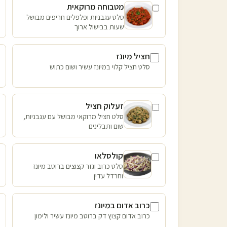
מטבוחה מרוקאית
סלט עגבניות ופלפלים חריפים מבושל
שעות בבישול ארוך
חציל מיונז
סלט חציל קלוי במיונז עשיר ושום כתוש
זעלוק חציל
סלט חציל מרוקאי מבושל עם עגבניות,
שום ותבלינים
קולסלאו
סלט כרוב וגזר קצוצים ברוטב מיונז
וחרדל עדין
כרוב אדום במיונז
כרוב אדום קצוץ דק ברוטב מיונז עשיר ולימון