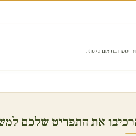
 יימסרו בתיאום טלפוני.
רכיבו את התפריט שלכם למש