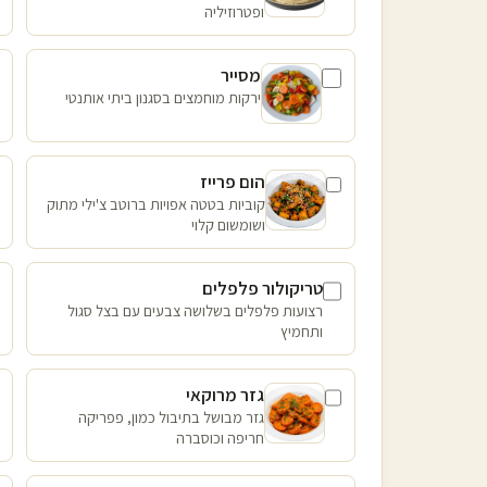
ופטרוזיליה
מסייר
ירקות מוחמצים בסגנון ביתי אותנטי
הום פרייז
קוביות בטטה אפויות ברוטב צ'ילי מתוק
ושומשום קלוי
טריקולור פלפלים
רצועות פלפלים בשלושה צבעים עם בצל סגול
ותחמיץ
גזר מרוקאי
גזר מבושל בתיבול כמון, פפריקה
חריפה וכוסברה