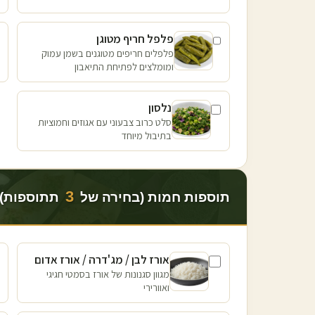
פלפל חריף מטוגן
פלפלים חריפים מטוגנים בשמן עמוק
ומומלצים לפתיחת התיאבון
נלסון
סלט כרוב צבעוני עם אגוזים וחמוציות
בתיבול מיוחד
3
תוספות חמות (בחירה של
תתוספות)
אורז לבן / מג'דרה / אורז אדום
מגוון סגנונות של אורז בסמטי חגיגי
ואוורירי