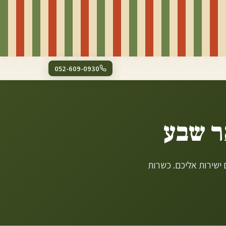
052-609-0930
ר שבע
ישירות אליכם. כשרות