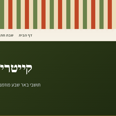
דף הבית
שבת חתן
קייטרינ
תושבי באר שבע מוזמני