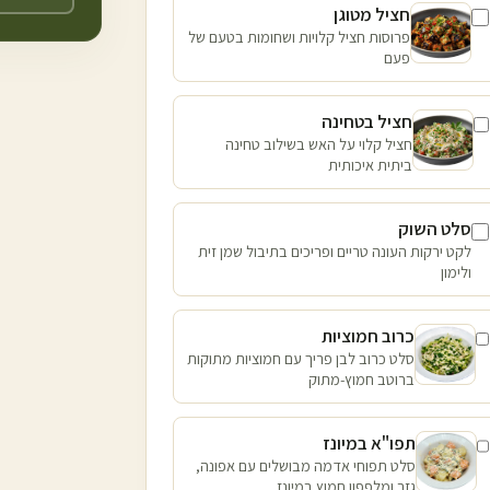
חציל מטוגן
פרוסות חציל קלויות ושחומות בטעם של
פעם
חציל בטחינה
חציל קלוי על האש בשילוב טחינה
ביתית איכותית
סלט השוק
לקט ירקות העונה טריים ופריכים בתיבול שמן זית
ולימון
כרוב חמוציות
סלט כרוב לבן פריך עם חמוציות מתוקות
ברוטב חמוץ-מתוק
תפו"א במיונז
סלט תפוחי אדמה מבושלים עם אפונה,
גזר ומלפפון חמוץ במיונז