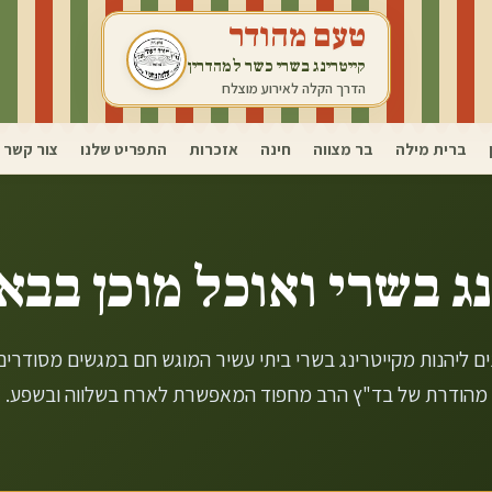
טעם מהודר
קייטרינג בשרי כשר למהדרין
הדרך הקלה לאירוע מוצלח
ברית מילה
בר מצווה
חינה
אזכרות
התפריט שלנו
צור קשר
ג בשרי ואוכל מוכן ב
בא
ם ליהנות מקייטרינג בשרי ביתי עשיר המוגש חם במגשים מסודרים 
מהודרת של בד"ץ הרב מחפוד המאפשרת לארח בשלווה ובשפע.