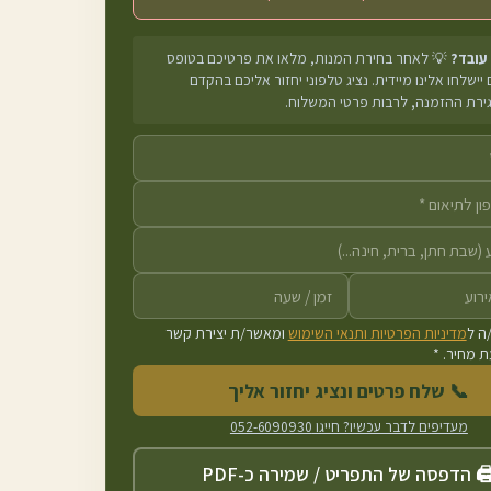
 עובד?
💡 לאחר בחירת המנות, מלאו את פרטיכם בטופס
יישלחו אלינו מיידית. נציג טלפוני יחזור אליכם בהקדם
גירת ההזמנה, לרבות פרטי המשלוח.
ה ל
מדיניות הפרטיות ותנאי השימוש
ומאשר/ת יצירת קשר
 מחיר. *
📞 שלח פרטים ונציג יחזור אליך
מעדיפים לדבר עכשיו? חייגו
052-6090930
️ הדפסה של התפריט / שמירה כ-PDF