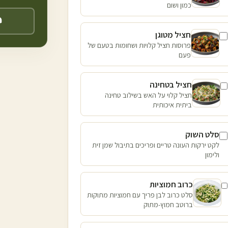
כמון ושום
חציל מטוגן
פרוסות חציל קלויות ושחומות בטעם של
פעם
חציל בטחינה
חציל קלוי על האש בשילוב טחינה
ביתית איכותית
סלט השוק
לקט ירקות העונה טריים ופריכים בתיבול שמן זית
ולימון
כרוב חמוציות
סלט כרוב לבן פריך עם חמוציות מתוקות
ברוטב חמוץ-מתוק