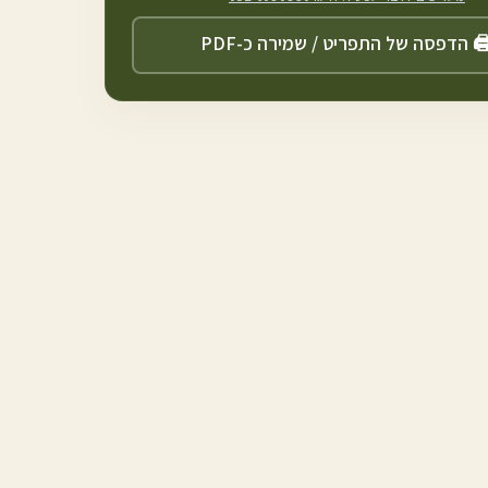
️ הדפסה של התפריט / שמירה כ-PDF