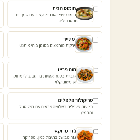
חומוס הבית
חומוס יפואי אורגינל עשיר עם שמן זית
ופטרוזיליה
מסייר
ירקות מוחמצים בסגנון ביתי אותנטי
הום פרייז
קוביות בטטה אפויות ברוטב צ'ילי מתוק
ושומשום קלוי
טריקולור פלפלים
רצועות פלפלים בשלושה צבעים עם בצל סגול
ותחמיץ
גזר מרוקאי
גזר מבושל בתיבול כמון, פפריקה