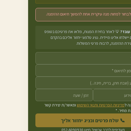
לבחור לפחות מנה עיקרית אחת להמשך תיאום ההזמנה.
 עובד?
💡 לאחר בחירת המנות, מלאו את פרטיכם בטופס
יישלחו אלינו מיידית. נציג טלפוני יחזור אליכם בהקדם
גירת ההזמנה, לרבות פרטי המשלוח.
ה ל
מדיניות הפרטיות ותנאי השימוש
ומאשר/ת יצירת קשר
 מחיר. *
📞 שלח פרטים ונציג יחזור אליך
מעדיפים לדבר עכשיו? חייגו
052-6090930