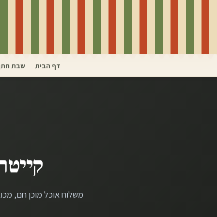
דף הבית
שבת חתן
קייטר
משלוח אוכל מוכן חם, מכו