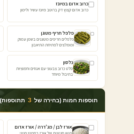
כרוב אדום במיונז
כרוב אדום קצוץ דק ברוטב מיונז עשיר ולימון
פלפל חריף מטוגן
פלפלים חריפים מטוגנים בשמן עמוק
ומומלצים לפתיחת התיאבון
נלסון
סלט כרוב צבעוני עם אגוזים וחמוציות
בתיבול מיוחד
3
תוספות חמות (בחירה של
תתוספות)
אורז לבן / מג'דרה / אורז אדום
מגוון סגנונות של אורז בסמטי חגיגי