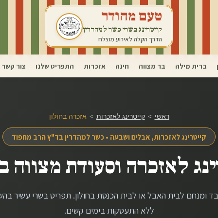
טעם מהודר
קייטרינג בשרי כשר למהדרין
הדרך הקלה לאירוע מוצלח
ברית מילה
בר מצווה
חינה
אזכרות
התפריט שלנו
צור קשר
ראשי
>
קייטרינג לאזכרות
>
אזכרה ב
חולון
קייטרינג לאזכרות, אבלים ושבעה • כשר למהדרין בד"ץ הרב מחפוד
ינג לאזכרה וסעודת מצווה ב
בד ומנחם לבית האבל או לבית הכנסת ב
חולון
. תפריט בשרי עשיר בהש
ללא התעסקות בימים קשים.