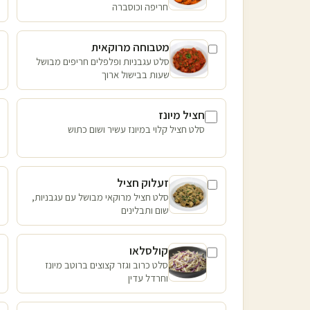
חריפה וכוסברה
מטבוחה מרוקאית
סלט עגבניות ופלפלים חריפים מבושל
שעות בבישול ארוך
חציל מיונז
סלט חציל קלוי במיונז עשיר ושום כתוש
זעלוק חציל
סלט חציל מרוקאי מבושל עם עגבניות,
שום ותבלינים
קולסלאו
סלט כרוב וגזר קצוצים ברוטב מיונז
וחרדל עדין