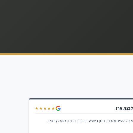
בנת ארז
★★★★★
וכל טעים ומצויין. ניתן בשפע רב וביד רחבה מומלץ מאד.