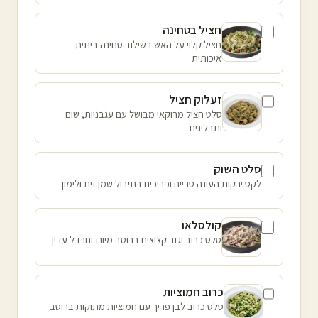
חציל בטחינה
חציל קלוי על האש בשילוב טחינה ביתית
איכותית
זעלוק חציל
סלט חציל מרוקאי מבושל עם עגבניות, שום
ותבלינים
סלט השוק
לקט ירקות העונה טריים ופריכים בתיבול שמן זית ולימון
קולסלאו
סלט כרוב וגזר קצוצים ברוטב מיונז וחרדל עדין
כרוב חמוציות
סלט כרוב לבן פריך עם חמוציות מתוקות ברוטב