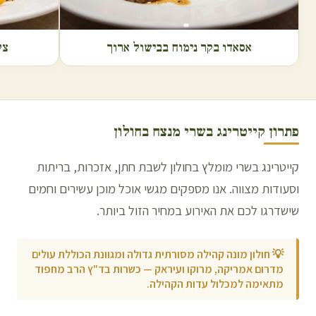
אסאדו בקר נימוח בבישול ארוך
צל
פתרון קייטרינג בשרי מנצח ב
חולון
קייטרינג בשרי מומלץ בחולון לשבת חתן, אזכרות, בריתות
וסעודות מצווה. אנו מספקים מגשי אוכל מוכן עשירים וחמים
שישדרגו לכם את האירוע במחיר הזול ביותר.
💡
חולון מונה קהילה מסורתית גדולה ומגוונת הכוללת עולים
מדרום אמריקה, מרוקו ועיראק — כשרות בד"ץ הרב מחפוד
מתאימה למכלול עדות הקהילה.