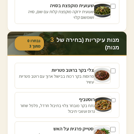
שעועית מוקפצת בסויה
שעועית ירוקה מוקפצת קלות עם שום, סויה
ושומשום קלוי
3
מנות עיקריות (בחירה של
נבחרו
0
מתוך
3
מנות)
צלי בקר ברוטב פטריות
פרוסות בקר רכות בבישול ארוך עם רוטב פטריות
עשיר
רוסטביף
נתח בקר מובחר צלוי בתיבול חרדל, פלפל שחור
גרוס ועשבי תיבול
סטייק פרגית על האש