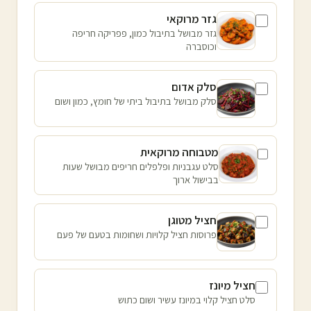
גזר מרוקאי
גזר מבושל בתיבול כמון, פפריקה חריפה
וכוסברה
סלק אדום
סלק מבושל בתיבול ביתי של חומץ, כמון ושום
מטבוחה מרוקאית
סלט עגבניות ופלפלים חריפים מבושל שעות
בבישול ארוך
חציל מטוגן
פרוסות חציל קלויות ושחומות בטעם של פעם
חציל מיונז
סלט חציל קלוי במיונז עשיר ושום כתוש