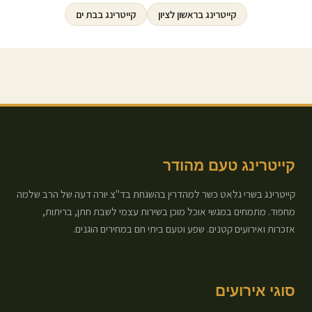
קייטרינג ב
ראשון לציון
קייטרינג ב
בת ים
קייטרינג טעם מהודר
קייטרינג בשרי גלאט כשר למהדרין בהשגחת בד"צ יורה דעה של הרב שלמה
מחפוד. מתמחים במגשי אוכל מוכן בשירות עצמי לשבת חתן, בריתות,
אזכרות ואירועים קטנים. שפע וטעם ביתי חם במחירים הוגנים.
סוגי אירועים