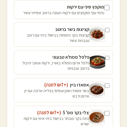
מוקפץ סיני עם ירקות
נתחי עוף מוקפצים עם ירקות העונה ברוטב אסייתי עשיר
קציצות בשר ברוטב
קציצות בקר נימוחות בבישול ביתי עם רוטב
עגבניות עשיר
פלפל ממולא טבעוני
פלפל אדום ממולא באורז, ירקות ועשבי תיבול
ברוטב עגבניות
אסאדו ביין
(+₪
7
למנה
)
בשר אסאדו שמן ועסיסי בצלייה ארוכה עם יין
אדום ודבש
צלי בקר מס' 5
(+₪
7
למנה
)
נתח בקר מובחר בבישול ביתי איטי עם ירקות
שורש