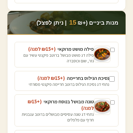
15
מנות ביניים (+₪
| ניתן לפצל)
פילה מושט מרוקאי
(+₪
15
למנה
)
פילה דג מושט מבושל ברוטב פיקנטי עשיר עם
גזר, שום וכוסברה
נסיכת הנילוס בחריימה
(+₪
15
למנה
)
נתחי דג נסיכת הנילוס ברוטב חריימה פיקנטי מסורתי
טונה מבושל בנוסח מרוקאי
(+₪
15
למנה
)
נתחי דג טונה עסיסיים מבושלים ברוטב עגבניות
חריף עם פלפלים