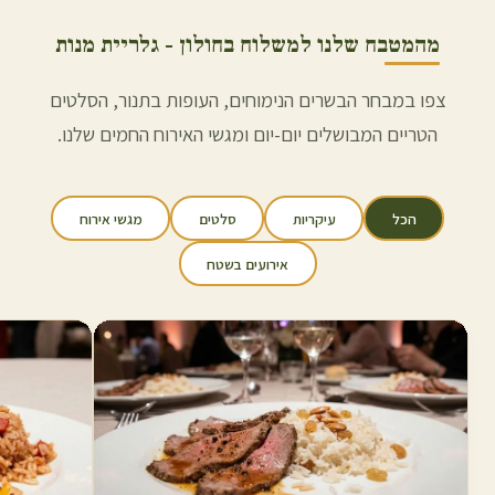
מהמטבח שלנו למשלוח ב
חולון
- גלריית מנות
צפו במבחר הבשרים הנימוחים, העופות בתנור, הסלטים
הטריים המבושלים יום-יום ומגשי האירוח החמים שלנו.
הכל
עיקריות
סלטים
מגשי אירוח
אירועים בשטח