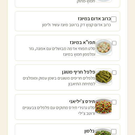
חמוץ-מתוק
כרוב אדום במיונז
כרוב אדום קצוץ דק ברוטב מיונז עשיר ולימון
תפו"א במיונז
סלט תפוחי אדמה מבושלים עם אפונה, גזר
ומלפפון חמוץ במיונז
פלפל חריף מטוגן
פלפלים חריפים מטוגנים בשמן עמוק ומומלצים
לפתיחת התיאבון
תירס צ'יליאני
סלט גרגירי תירס מתוקים עם פלפלים צבעוניים
ורוטב צ'ילי
נלסון