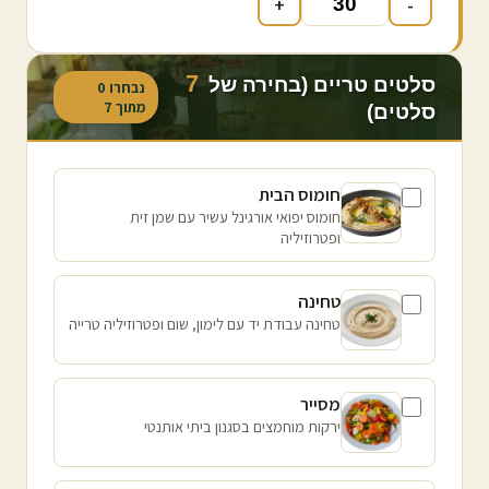
+
-
7
סלטים טריים (בחירה של
נבחרו
0
מתוך
7
סלטים)
חומוס הבית
חומוס יפואי אורגינל עשיר עם שמן זית
ופטרוזיליה
טחינה
טחינה עבודת יד עם לימון, שום ופטרוזיליה טרייה
מסייר
ירקות מוחמצים בסגנון ביתי אותנטי