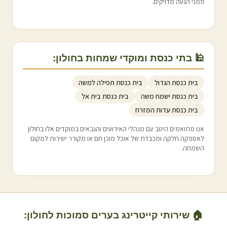
וזמני הגעה מדויקים.
🕌 בתי כנסת ומוקדי שמחות ב
חולון
:
בית כנסת הגדול
בית כנסת תפילה למשה
בית כנסת ישמח משה
בית כנסת בית אל
בית כנסת עדות המזרח
אנו מתואמים היטב עם מנהלי האירועים והגבאים במוקדים אלו ב
חולון
לאספקה חלקה ומכבדת של אוכל מוכן חם או מקורר ישירות למקום
השמחה.
🏠 שירותי קייטרינג בערים סמוכות ל
חולון
: