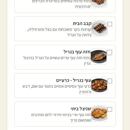
נתחי פרגית עסיסיים במרינדת תבלינים
ים-תיכונית
קבב הבית
קציצות בקר משובחות עם בצל ופטרוזיליה,
צלויות על הגריל
חזה עוף בגריל
נתחי חזה עוף טריים עשויים על הגריל בתיבול
עדין
עוף בגריל - כרעיים
כרעי עוף עסיסיים אפויים בתנור עם שום, דבש
ורוזמרין
שניצל ביתי
חזה עוף טרי בציפוי פירורי לחם מוזהבים
ושומשום פריך