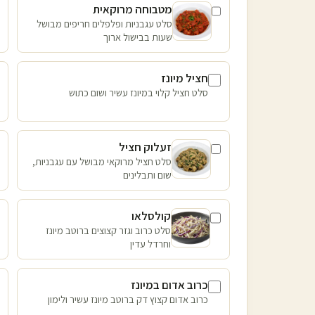
מטבוחה מרוקאית
סלט עגבניות ופלפלים חריפים מבושל
שעות בבישול ארוך
חציל מיונז
סלט חציל קלוי במיונז עשיר ושום כתוש
זעלוק חציל
סלט חציל מרוקאי מבושל עם עגבניות,
שום ותבלינים
קולסלאו
סלט כרוב וגזר קצוצים ברוטב מיונז
וחרדל עדין
כרוב אדום במיונז
כרוב אדום קצוץ דק ברוטב מיונז עשיר ולימון