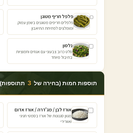
פלפל חריף מטוגן
פלפלים חריפים מטוגנים בשמן עמוק
ומומלצים לפתיחת התיאבון
נלסון
סלט כרוב צבעוני עם אגוזים וחמוציות
בתיבול מיוחד
3
תוספות חמות (בחירה של
תתוספות)
אורז לבן / מג'דרה / אורז אדום
מגוון סגנונות של אורז בסמטי חגיגי
ואוורירי