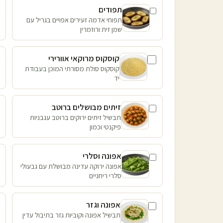
תפודים
תפוחי אדמה זעירים אפויים בגריל עם
שמן זית ורוזמרין
קוסקוס מרוקאי אוורירי
קוסקוס סולת מסורתי המוכן בעבודת
יד
זיתים מבושלים ברוטב
תבשיל זיתים ירוקים ברוטב עגבניות
פיקנטי וכמון
אפונה וסלרי
אפונה ירוקה עדינה מבושלת עם גבעולי
סלרי ריחניים
אפונה וגזר
תבשיל אפונה וקוביות גזר בתיבול עדין