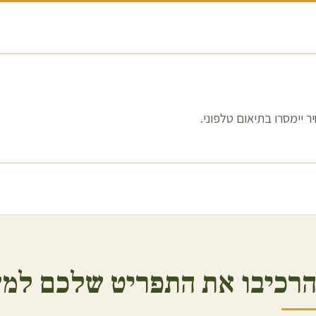
 יימסרו בתיאום טלפוני.
רכיבו את התפריט שלכם למש