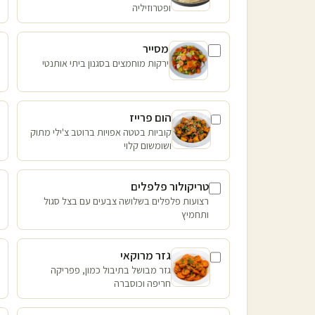
ופטרוזיליה
מסייר
ירקות מוחמצים בסגנון ביתי אותנטי
הום פרייז
קוביות בטטה אפויות ברוטב צ'ילי מתוק
ושומשום קלוי
טריקולור פלפלים
רצועות פלפלים בשלושה צבעים עם בצל סגול
ותחמיץ
גזר מרוקאי
גזר מבושל בתיבול כמון, פפריקה
חריפה וכוסברה