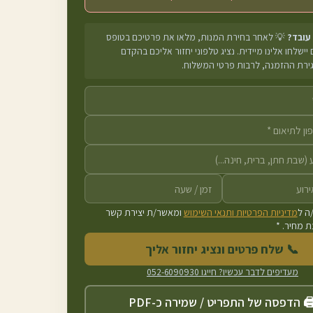
 עובד?
💡 לאחר בחירת המנות, מלאו את פרטיכם בטופס
יישלחו אלינו מיידית. נציג טלפוני יחזור אליכם בהקדם
גירת ההזמנה, לרבות פרטי המשלוח.
ה ל
מדיניות הפרטיות ותנאי השימוש
ומאשר/ת יצירת קשר
 מחיר. *
📞 שלח פרטים ונציג יחזור אליך
מעדיפים לדבר עכשיו? חייגו
052-6090930
️ הדפסה של התפריט / שמירה כ-PDF