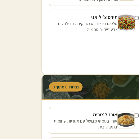
תירס צ'יליאני
סלט גרגירי תירס מתוקים עם פלפלים
צבעוניים ורוטב צ'ילי
נבחרו
0
מתוך
3
אורז לנטריה
אורז בסמטי מבושל עם אטריות שחומות
בתיבול ביתי