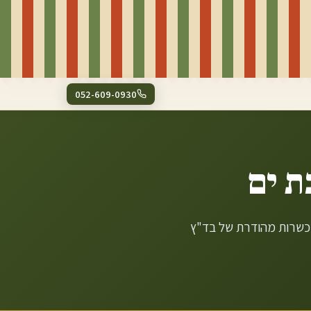
052-609-0930
ת ים
 כשרות מהודרת של בד"ץ