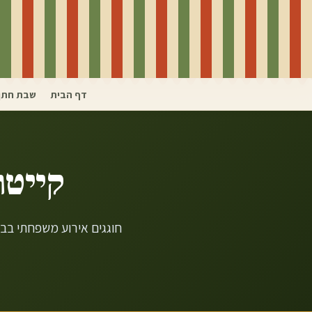
דף הבית
שבת חתן
קייטר
חוגגים אירוע משפחתי בב