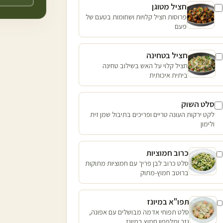
חציל מטוגן
פרוסות חציל קלויות ושחומות בטעם של
פעם
חציל בטחינה
חציל קלוי על האש בשילוב טחינה
ביתית איכותית
סלט השוק
לקט ירקות העונה טריים ופריכים בתיבול שמן זית
ולימון
כרוב חמוציות
סלט כרוב לבן פריך עם חמוציות מתוקות
ברוטב חמוץ-מתוק
תפו"א במיונז
סלט תפוחי אדמה מבושלים עם אפונה,
גזר ומלפפון חמוץ במיונז