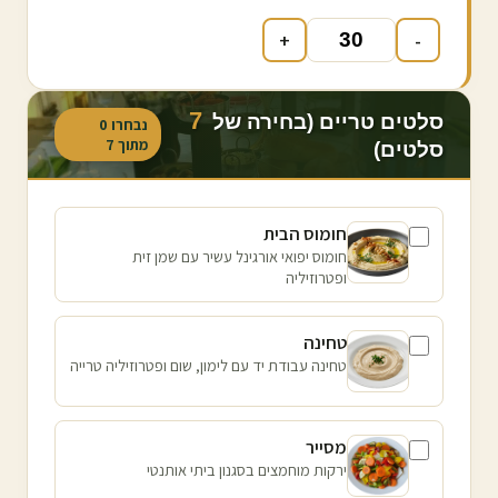
+
-
7
סלטים טריים (בחירה של
נבחרו
0
מתוך
7
סלטים)
חומוס הבית
חומוס יפואי אורגינל עשיר עם שמן זית
ופטרוזיליה
טחינה
טחינה עבודת יד עם לימון, שום ופטרוזיליה טרייה
מסייר
ירקות מוחמצים בסגנון ביתי אותנטי