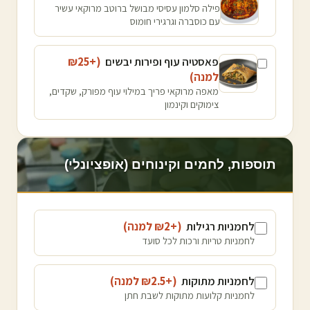
פילה סלמון עסיסי מבושל ברוטב מרוקאי עשיר
עם כוסברה וגרגירי חומוס
פאסטיה עוף ופירות יבשים
(+₪
25
למנה
)
מאפה מרוקאי פריך במילוי עוף מפורק, שקדים,
צימוקים וקינמון
תוספות, לחמים וקינוחים (אופציונלי)
לחמניות רגילות
(+₪
2
למנה
)
לחמניות טריות ורכות לכל סועד
לחמניות מתוקות
(+₪
2.5
למנה
)
לחמניות קלועות מתוקות לשבת חתן