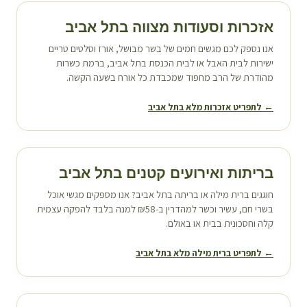
אזכרות וסעודות מצווה ב
תל אביב
אנו נספק לכם מגשים חמים של בשר מבושל, אורז וסלטים טריים
ישירות לבית האבל או לבית הכנסת ב
תל אביב
, ברמת כשרות
מהודרת של הרב מחפוד שמכבדת כל אורח בשעה הקשה.
← לתפריט אזכרות מלא ב
תל אביב
בריתות ואירועים קטנים ב
תל אביב
חוגגים ברית מילה או בריתה ב
תל אביב
? אנו מספקים מגשי אוכל
בשרי חם, עשיר וכשר למהדרין ב-₪58 למנה בלבד להפקה עצמית
קלה וחסכונית בבית או באולם.
← לתפריט ברית מילה מלא ב
תל אביב