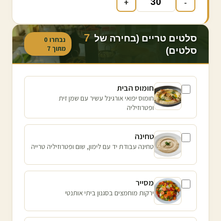
+
-
7
סלטים טריים (בחירה של
נבחרו
0
מתוך
7
סלטים)
חומוס הבית
חומוס יפואי אורגינל עשיר עם שמן זית
ופטרוזיליה
טחינה
טחינה עבודת יד עם לימון, שום ופטרוזיליה טרייה
מסייר
ירקות מוחמצים בסגנון ביתי אותנטי