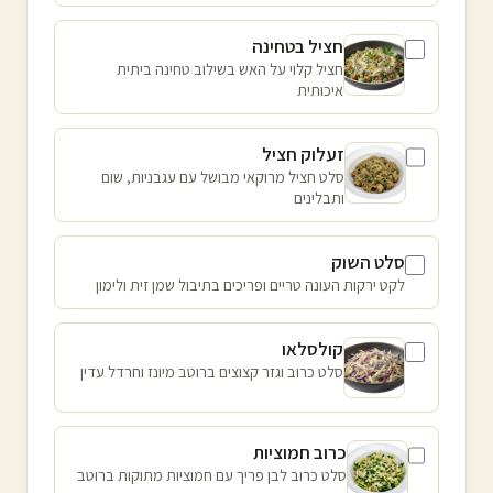
חציל בטחינה
חציל קלוי על האש בשילוב טחינה ביתית
איכותית
זעלוק חציל
סלט חציל מרוקאי מבושל עם עגבניות, שום
ותבלינים
סלט השוק
לקט ירקות העונה טריים ופריכים בתיבול שמן זית ולימון
קולסלאו
סלט כרוב וגזר קצוצים ברוטב מיונז וחרדל עדין
כרוב חמוציות
סלט כרוב לבן פריך עם חמוציות מתוקות ברוטב