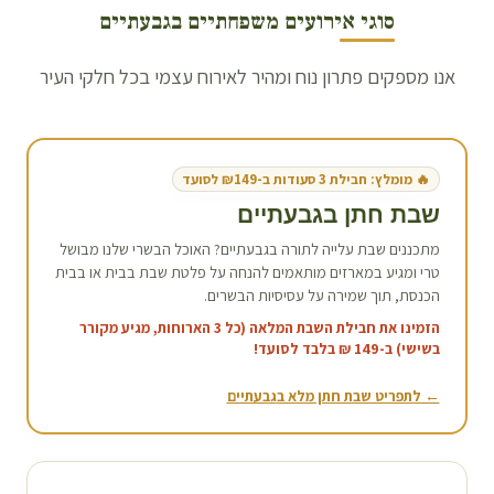
סוגי אירועים משפחתיים ב
גבעתיים
אנו מספקים פתרון נוח ומהיר לאירוח עצמי בכל חלקי העיר
🔥 מומלץ: חבילת 3 סעודות ב-₪149 לסועד
שבת חתן ב
גבעתיים
מתכננים שבת עלייה לתורה ב
גבעתיים
? האוכל הבשרי שלנו מבושל
טרי ומגיע במארזים מותאמים להנחה על פלטת שבת בבית או בבית
הכנסת, תוך שמירה על עסיסיות הבשרים.
הזמינו את חבילת השבת המלאה (כל 3 הארוחות, מגיע מקורר
בשישי) ב-149 ₪ בלבד לסועד!
← לתפריט שבת חתן מלא ב
גבעתיים