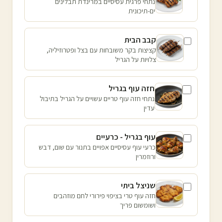
נתחי פרגית עסיסיים במרינדת תבלינים
ים-תיכונית
קבב הבית
קציצות בקר משובחות עם בצל ופטרוזיליה,
צלויות על הגריל
חזה עוף בגריל
נתחי חזה עוף טריים עשויים על הגריל בתיבול
עדין
עוף בגריל - כרעיים
כרעי עוף עסיסיים אפויים בתנור עם שום, דבש
ורוזמרין
שניצל ביתי
חזה עוף טרי בציפוי פירורי לחם מוזהבים
ושומשום פריך