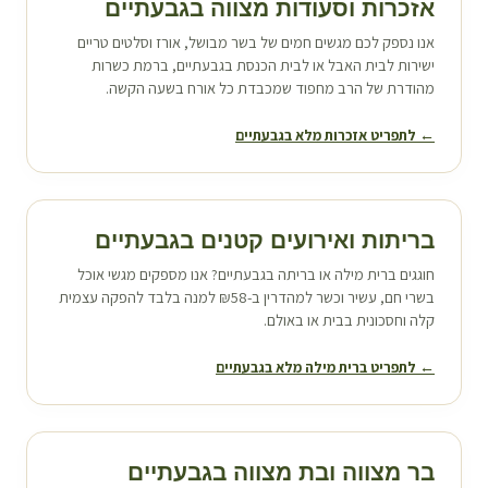
אזכרות וסעודות מצווה ב
גבעתיים
אנו נספק לכם מגשים חמים של בשר מבושל, אורז וסלטים טריים
ישירות לבית האבל או לבית הכנסת ב
גבעתיים
, ברמת כשרות
מהודרת של הרב מחפוד שמכבדת כל אורח בשעה הקשה.
← לתפריט אזכרות מלא ב
גבעתיים
בריתות ואירועים קטנים ב
גבעתיים
חוגגים ברית מילה או בריתה ב
גבעתיים
? אנו מספקים מגשי אוכל
בשרי חם, עשיר וכשר למהדרין ב-₪58 למנה בלבד להפקה עצמית
קלה וחסכונית בבית או באולם.
← לתפריט ברית מילה מלא ב
גבעתיים
בר מצווה ובת מצווה ב
גבעתיים