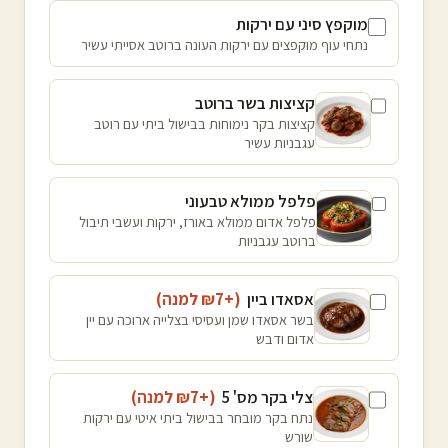
מוקפץ סיני עם ירקות
נתחי עוף מוקפצים עם ירקות העונה ברוטב אסייתי עשיר
קציצות בשר ברוטב
קציצות בקר נימוחות בבישול ביתי עם רוטב
עגבניות עשיר
פלפל ממולא טבעוני
פלפל אדום ממולא באורז, ירקות ועשבי תיבול
ברוטב עגבניות
אסאדו ביין
(+₪
7
למנה
)
בשר אסאדו שמן ועסיסי בצלייה ארוכה עם יין
אדום ודבש
צלי בקר מס' 5
(+₪
7
למנה
)
נתח בקר מובחר בבישול ביתי איטי עם ירקות
שורש