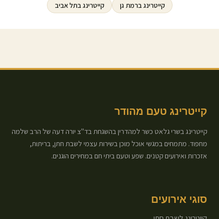
קייטרינג ב
רמת גן
קייטרינג ב
תל אביב
קייטרינג טעם מהודר
קייטרינג בשרי גלאט כשר למהדרין בהשגחת בד"צ יורה דעה של הרב שלמה
מחפוד. מתמחים במגשי אוכל מוכן בשירות עצמי לשבת חתן, בריתות,
אזכרות ואירועים קטנים. שפע וטעם ביתי חם במחירים הוגנים.
סוגי אירועים
קייטרינג לשבת חתן