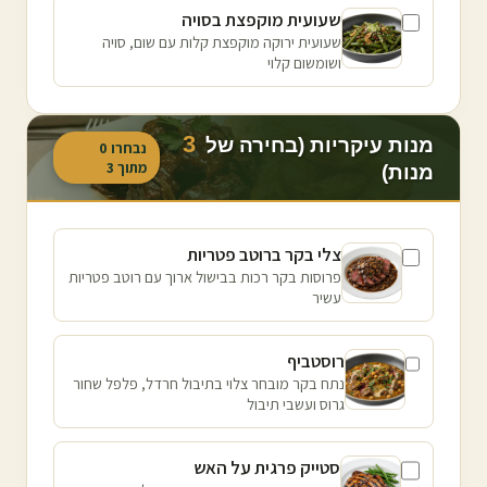
שעועית מוקפצת בסויה
שעועית ירוקה מוקפצת קלות עם שום, סויה
ושומשום קלוי
3
מנות עיקריות (בחירה של
נבחרו
0
מתוך
3
מנות)
צלי בקר ברוטב פטריות
פרוסות בקר רכות בבישול ארוך עם רוטב פטריות
עשיר
רוסטביף
נתח בקר מובחר צלוי בתיבול חרדל, פלפל שחור
גרוס ועשבי תיבול
סטייק פרגית על האש