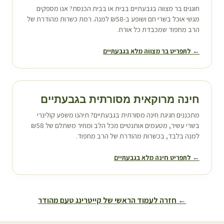
חוגגים בר מצווה ב
גבעתיים
בבית או בבית הכנסת? אנו מספקים
מגשי אוכל בשרי חם ושופע ב-₪58 למנה. רמת כשרות מהודרת של
הרב מחפוד שמכבדת כל אורח.
← לתפריט בר מצווה מלא ב
גבעתיים
חינה מרוקאית מסורתית ב
גבעתיים
מתכננים חגיגת חינה מסורתית ב
גבעתיים
? תיהנו משפע קולינרי
בשרי עשיר, מטעמים אותנטיים מכל הלב ומחיר משתלם של ₪58
למנה בלבד, בכשרות מהודרת של הרב מחפוד.
← לתפריט חינה מלא ב
גבעתיים
← חזרה לעמוד הראשי של קייטרינג טעם מהודר