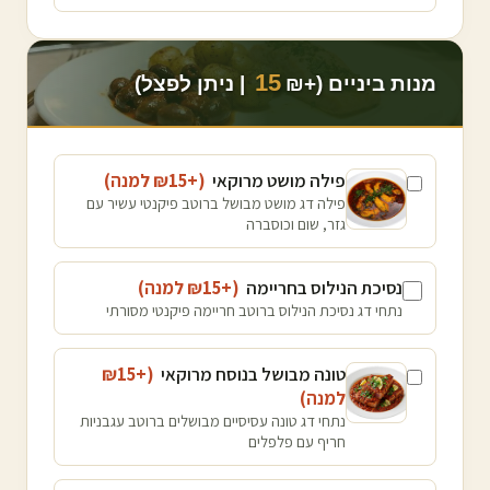
15
מנות ביניים (+₪
| ניתן לפצל)
פילה מושט מרוקאי
(+₪
15
למנה
)
פילה דג מושט מבושל ברוטב פיקנטי עשיר עם
גזר, שום וכוסברה
נסיכת הנילוס בחריימה
(+₪
15
למנה
)
נתחי דג נסיכת הנילוס ברוטב חריימה פיקנטי מסורתי
טונה מבושל בנוסח מרוקאי
(+₪
15
למנה
)
נתחי דג טונה עסיסיים מבושלים ברוטב עגבניות
חריף עם פלפלים