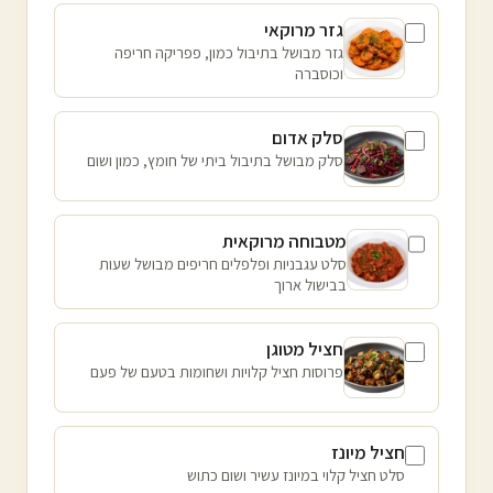
גזר מרוקאי
גזר מבושל בתיבול כמון, פפריקה חריפה
וכוסברה
סלק אדום
סלק מבושל בתיבול ביתי של חומץ, כמון ושום
מטבוחה מרוקאית
סלט עגבניות ופלפלים חריפים מבושל שעות
בבישול ארוך
חציל מטוגן
פרוסות חציל קלויות ושחומות בטעם של פעם
חציל מיונז
סלט חציל קלוי במיונז עשיר ושום כתוש