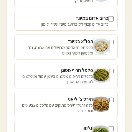
חמוץ-מתוק
כרוב אדום במיונז
כרוב אדום קצוץ דק ברוטב מיונז עשיר ולימון
תפו"א במיונז
סלט תפוחי אדמה מבושלים עם אפונה, גזר
ומלפפון חמוץ במיונז
פלפל חריף מטוגן
פלפלים חריפים מטוגנים בשמן עמוק ומומלצים
לפתיחת התיאבון
תירס צ'יליאני
סלט גרגירי תירס מתוקים עם פלפלים צבעוניים
ורוטב צ'ילי
נלסון