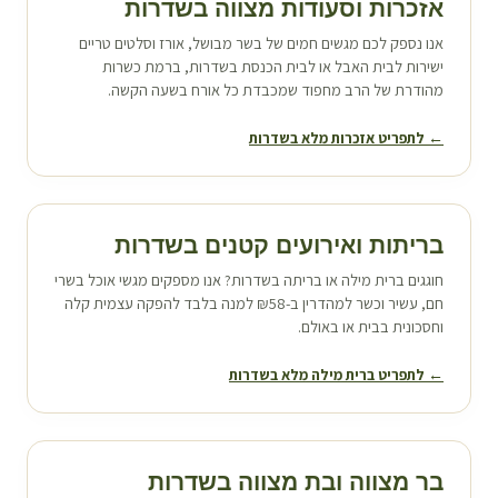
אזכרות וסעודות מצווה ב
שדרות
אנו נספק לכם מגשים חמים של בשר מבושל, אורז וסלטים טריים
ישירות לבית האבל או לבית הכנסת ב
שדרות
, ברמת כשרות
מהודרת של הרב מחפוד שמכבדת כל אורח בשעה הקשה.
← לתפריט אזכרות מלא ב
שדרות
בריתות ואירועים קטנים ב
שדרות
חוגגים ברית מילה או בריתה ב
שדרות
? אנו מספקים מגשי אוכל בשרי
חם, עשיר וכשר למהדרין ב-₪58 למנה בלבד להפקה עצמית קלה
וחסכונית בבית או באולם.
← לתפריט ברית מילה מלא ב
שדרות
בר מצווה ובת מצווה ב
שדרות