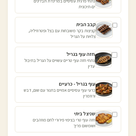
נתחי פרגית עסיסיים במרינדת תבלינים
ים-תיכונית
קבב הבית
קציצות בקר משובחות עם בצל ופטרוזיליה,
צלויות על הגריל
חזה עוף בגריל
נתחי חזה עוף טריים עשויים על הגריל בתיבול
עדין
עוף בגריל - כרעיים
כרעי עוף עסיסיים אפויים בתנור עם שום, דבש
ורוזמרין
שניצל ביתי
חזה עוף טרי בציפוי פירורי לחם מוזהבים
ושומשום פריך