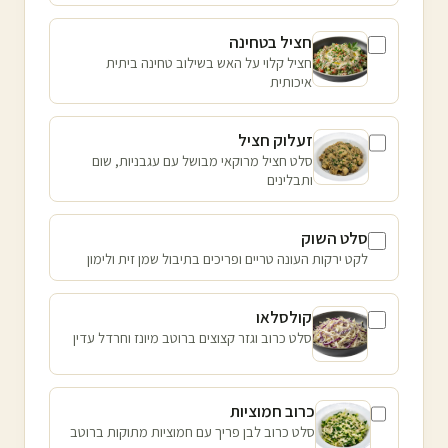
חציל בטחינה
חציל קלוי על האש בשילוב טחינה ביתית
איכותית
זעלוק חציל
סלט חציל מרוקאי מבושל עם עגבניות, שום
ותבלינים
סלט השוק
לקט ירקות העונה טריים ופריכים בתיבול שמן זית ולימון
קולסלאו
סלט כרוב וגזר קצוצים ברוטב מיונז וחרדל עדין
כרוב חמוציות
סלט כרוב לבן פריך עם חמוציות מתוקות ברוטב