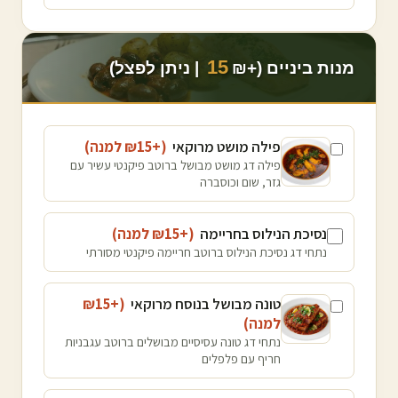
15
מנות ביניים (+₪
| ניתן לפצל)
פילה מושט מרוקאי
(+₪
15
למנה
)
פילה דג מושט מבושל ברוטב פיקנטי עשיר עם
גזר, שום וכוסברה
נסיכת הנילוס בחריימה
(+₪
15
למנה
)
נתחי דג נסיכת הנילוס ברוטב חריימה פיקנטי מסורתי
טונה מבושל בנוסח מרוקאי
(+₪
15
למנה
)
נתחי דג טונה עסיסיים מבושלים ברוטב עגבניות
חריף עם פלפלים