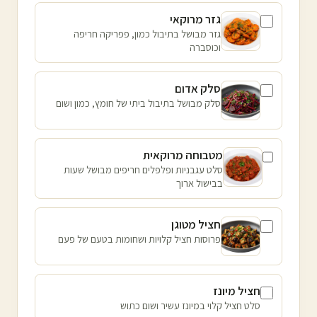
גזר מרוקאי
גזר מבושל בתיבול כמון, פפריקה חריפה
וכוסברה
סלק אדום
סלק מבושל בתיבול ביתי של חומץ, כמון ושום
מטבוחה מרוקאית
סלט עגבניות ופלפלים חריפים מבושל שעות
בבישול ארוך
חציל מטוגן
פרוסות חציל קלויות ושחומות בטעם של פעם
חציל מיונז
סלט חציל קלוי במיונז עשיר ושום כתוש