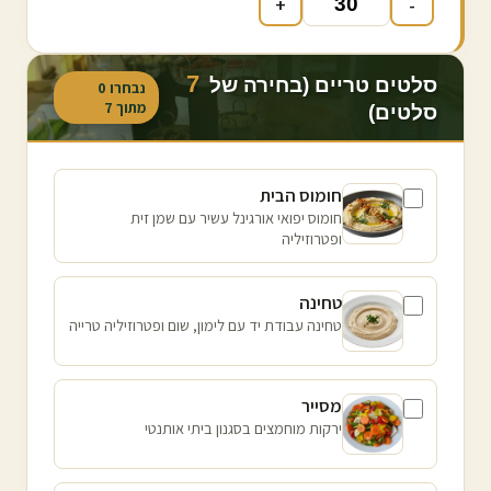
+
-
7
סלטים טריים (בחירה של
נבחרו
0
מתוך
7
סלטים)
חומוס הבית
חומוס יפואי אורגינל עשיר עם שמן זית
ופטרוזיליה
טחינה
טחינה עבודת יד עם לימון, שום ופטרוזיליה טרייה
מסייר
ירקות מוחמצים בסגנון ביתי אותנטי