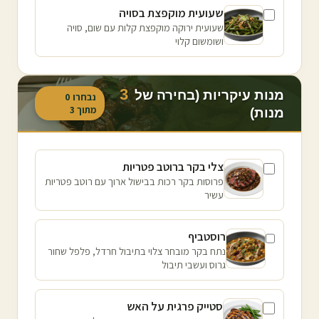
שעועית מוקפצת בסויה
שעועית ירוקה מוקפצת קלות עם שום, סויה
ושומשום קלוי
3
מנות עיקריות (בחירה של
נבחרו
0
מתוך
3
מנות)
צלי בקר ברוטב פטריות
פרוסות בקר רכות בבישול ארוך עם רוטב פטריות
עשיר
רוסטביף
נתח בקר מובחר צלוי בתיבול חרדל, פלפל שחור
גרוס ועשבי תיבול
סטייק פרגית על האש