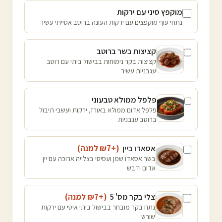
מוקפץ סיני עם ירקות
נתחי עוף מוקפצים עם ירקות העונה ברוטב אסייתי עשיר
קציצות בשר ברוטב
קציצות בקר נימוחות בבישול ביתי עם רוטב
עגבניות עשיר
פלפל ממולא טבעוני
פלפל אדום ממולא באורז, ירקות ועשבי תיבול
ברוטב עגבניות
אסאדו ביין
(+₪
7
למנה
)
בשר אסאדו שמן ועסיסי בצלייה ארוכה עם יין
אדום ודבש
צלי בקר מס' 5
(+₪
7
למנה
)
נתח בקר מובחר בבישול ביתי איטי עם ירקות
שורש