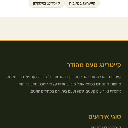
קייטרינג ב
נתיבות
קייטרינג ב
אשקלון
קייטרינג טעם מהודר
קייטרינג בשרי גלאט כשר למהדרין בהשגחת בד"צ יורה דעה של הרב שלמה
מחפוד. מתמחים במגשי אוכל מוכן בשירות עצמי לשבת חתן, בריתות,
אזכרות ואירועים קטנים. שפע וטעם ביתי חם במחירים הוגנים.
סוגי אירועים
קייטרינג לשבת חתן