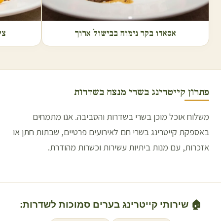
אסאדו בקר נימוח בבישול ארוך
צל
פתרון קייטרינג בשרי מנצח ב
שדרות
משלוח אוכל מוכן בשרי בשדרות והסביבה. אנו מתמחים
באספקת קייטרינג בשרי חם לאירועים פרטיים, שבתות חתן או
אזכרות, עם מנות ביתיות עשירות וכשרות מהודרת.
🏠 שירותי קייטרינג בערים סמוכות ל
שדרות
: