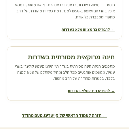
חוגגים בר מצווה ב
שדרות
בבית או בבית הכנסת? אנו מספקים מגשי
אוכל בשרי חם ושופע ב-₪58 למנה. רמת כשרות מהודרת של הרב
מחפוד שמכבדת כל אורח.
← לתפריט בר מצווה מלא ב
שדרות
חינה מרוקאית מסורתית ב
שדרות
מתכננים חגיגת חינה מסורתית ב
שדרות
? תיהנו משפע קולינרי בשרי
עשיר, מטעמים אותנטיים מכל הלב ומחיר משתלם של ₪58 למנה
בלבד, בכשרות מהודרת של הרב מחפוד.
← לתפריט חינה מלא ב
שדרות
← חזרה לעמוד הראשי של קייטרינג טעם מהודר