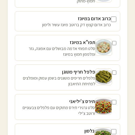
חמוץ-מתוק
כרוב אדום במיונז
כרוב אדום קצוץ דק ברוטב מיונז עשיר ולימון
תפו"א במיונז
סלט תפוחי אדמה מבושלים עם אפונה, גזר
ומלפפון חמוץ במיונז
פלפל חריף מטוגן
פלפלים חריפים מטוגנים בשמן עמוק ומומלצים
לפתיחת התיאבון
תירס צ'יליאני
סלט גרגירי תירס מתוקים עם פלפלים צבעוניים
ורוטב צ'ילי
נלסון