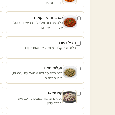
חריפה וכוסברה
מטבוחה מרוקאית
סלט עגבניות ופלפלים חריפים מבושל
שעות בבישול ארוך
חציל מיונז
סלט חציל קלוי במיונז עשיר ושום כתוש
זעלוק חציל
סלט חציל מרוקאי מבושל עם עגבניות,
שום ותבלינים
קולסלאו
סלט כרוב וגזר קצוצים ברוטב מיונז
וחרדל עדין