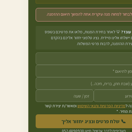
לבחור לפחות מנה עיקרית אחת להמשך תיאום ההזמנה.
 עובד?
💡 לאחר בחירת המנות, מלאו את פרטיכם בטופס
יישלחו אלינו מיידית. נציג טלפוני יחזור אליכם בהקדם
גירת ההזמנה, לרבות פרטי המשלוח.
ה ל
מדיניות הפרטיות ותנאי השימוש
ומאשר/ת יצירת קשר
 מחיר. *
📞 שלח פרטים ונציג יחזור אליך
מעדיפים לדבר עכשיו? חייגו
052-6090930