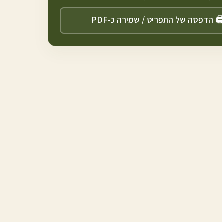
️ הדפסה של התפריט / שמירה כ-PDF