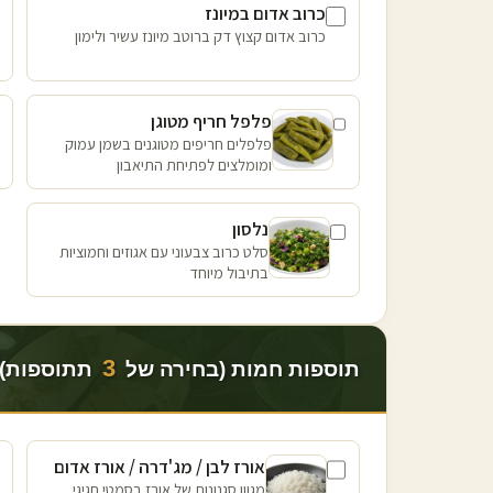
כרוב אדום במיונז
כרוב אדום קצוץ דק ברוטב מיונז עשיר ולימון
פלפל חריף מטוגן
פלפלים חריפים מטוגנים בשמן עמוק
ומומלצים לפתיחת התיאבון
נלסון
סלט כרוב צבעוני עם אגוזים וחמוציות
בתיבול מיוחד
3
תוספות חמות (בחירה של
תתוספות)
אורז לבן / מג'דרה / אורז אדום
מגוון סגנונות של אורז בסמטי חגיגי