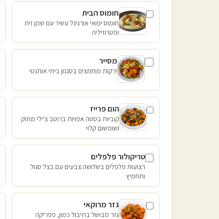
חומוס הבית
חומוס יפואי אורגינל עשיר עם שמן זית
ופטרוזיליה
מסייר
ירקות מוחמצים בסגנון ביתי אותנטי
הום פרייז
קוביות בטטה אפויות ברוטב צ'ילי מתוק
ושומשום קלוי
טריקולור פלפלים
רצועות פלפלים בשלושה צבעים עם בצל סגול
ותחמיץ
גזר מרוקאי
גזר מבושל בתיבול כמון, פפריקה