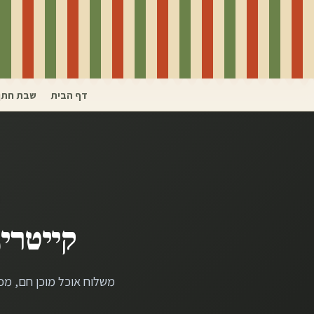
דף הבית
שבת חתן
קייטרינ
משלוח אוכל מוכן חם, מכ