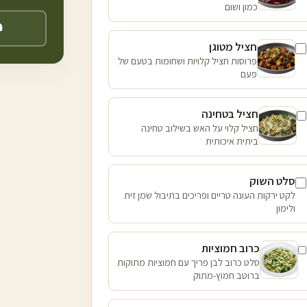
כמון ושום
חציל מטוגן
פרוסות חציל קלויות ושחומות בטעם של
פעם
חציל בטחינה
חציל קלוי על האש בשילוב טחינה
ביתית איכותית
סלט השוק
לקט ירקות העונה טריים ופריכים בתיבול שמן זית
ולימון
כרוב חמוציות
סלט כרוב לבן פריך עם חמוציות מתוקות
ברוטב חמוץ-מתוק