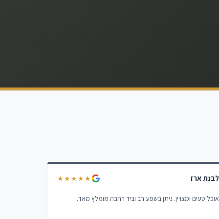
בנת ארז
★★★★★
וכל טעים ומצויין. ניתן בשפע רב וביד רחבה מומלץ מאד.