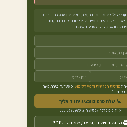
 עובד?
💡 לאחר בחירת המנות, מלאו את פרטיכם בטופס
יישלחו אלינו מיידית. נציג טלפוני יחזור אליכם בהקדם
גירת ההזמנה, לרבות פרטי המשלוח.
ה ל
מדיניות הפרטיות ותנאי השימוש
ומאשר/ת יצירת קשר
 מחיר. *
📞 שלח פרטים ונציג יחזור אליך
מעדיפים לדבר עכשיו? חייגו
052-6090930
️ הדפסה של התפריט / שמירה כ-PDF