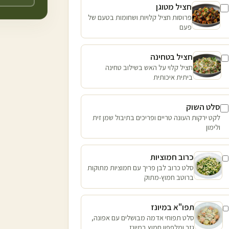
חציל מטוגן
פרוסות חציל קלויות ושחומות בטעם של
פעם
חציל בטחינה
חציל קלוי על האש בשילוב טחינה
ביתית איכותית
סלט השוק
לקט ירקות העונה טריים ופריכים בתיבול שמן זית
ולימון
כרוב חמוציות
סלט כרוב לבן פריך עם חמוציות מתוקות
ברוטב חמוץ-מתוק
תפו"א במיונז
סלט תפוחי אדמה מבושלים עם אפונה,
גזר ומלפפון חמוץ במיונז