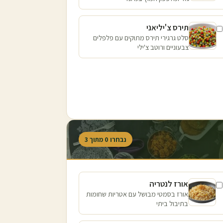
תירס צ'יליאני
סלט גרגירי תירס מתוקים עם פלפלים
צבעוניים ורוטב צ'ילי
נבחרו
0
מתוך
3
אורז לנטריה
אורז בסמטי מבושל עם אטריות שחומות
בתיבול ביתי