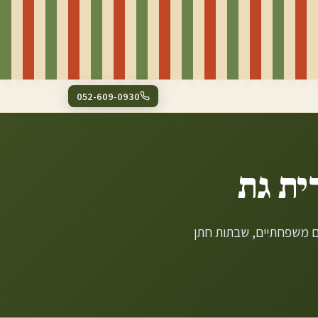
052-609-0930
ית גת
ים משפחתיים, שבתות חתן