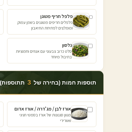
פלפל חריף מטוגן
פלפלים חריפים מטוגנים בשמן עמוק
ומומלצים לפתיחת התיאבון
נלסון
סלט כרוב צבעוני עם אגוזים וחמוציות
בתיבול מיוחד
3
תוספות חמות (בחירה של
תתוספות)
אורז לבן / מג'דרה / אורז אדום
מגוון סגנונות של אורז בסמטי חגיגי
ואוורירי