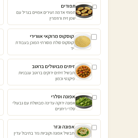
תפודים
תפוחי אדמה זעירים אפויים בגריל עם
שמן זית ורוזמרין
קוסקוס מרוקאי אוורירי
קוסקוס סולת מסורתי המוכן בעבודת
יד
זיתים מבושלים ברוטב
תבשיל זיתים ירוקים ברוטב עגבניות
פיקנטי וכמון
אפונה וסלרי
אפונה ירוקה עדינה מבושלת עם גבעולי
סלרי ריחניים
אפונה וגזר
תבשיל אפונה וקוביות גזר בתיבול עדין