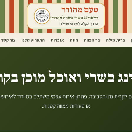
טעם מהודר
קייטרינג בשרי כשר למהדרין
הדרך הקלה לאירוע מוצלח
ברית מילה
בר מצווה
חינה
אזכרות
התפריט שלנו
צור קשר
נג בשרי ואוכל מוכן ב
קר
ם לקרית גת והסביבה. פתרון אירוח עצמי משתלם במיוחד לאירוע
או סעודות מצווה קטנות.