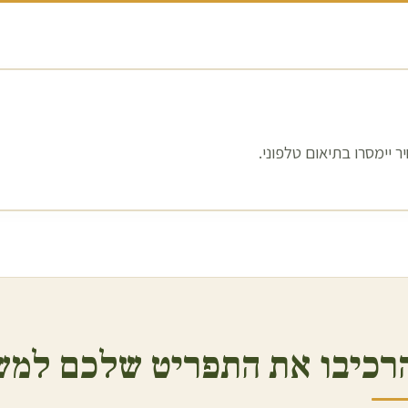
 יימסרו בתיאום טלפוני.
רכיבו את התפריט שלכם למש