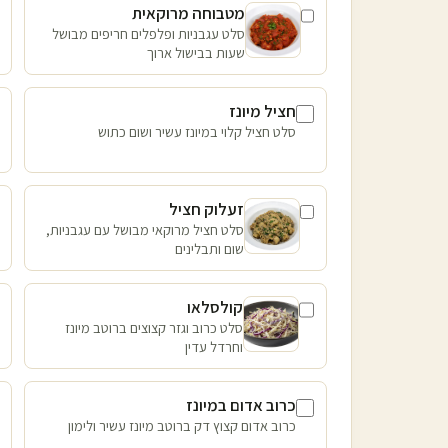
מטבוחה מרוקאית
סלט עגבניות ופלפלים חריפים מבושל
שעות בבישול ארוך
חציל מיונז
סלט חציל קלוי במיונז עשיר ושום כתוש
זעלוק חציל
סלט חציל מרוקאי מבושל עם עגבניות,
שום ותבלינים
קולסלאו
סלט כרוב וגזר קצוצים ברוטב מיונז
וחרדל עדין
כרוב אדום במיונז
כרוב אדום קצוץ דק ברוטב מיונז עשיר ולימון