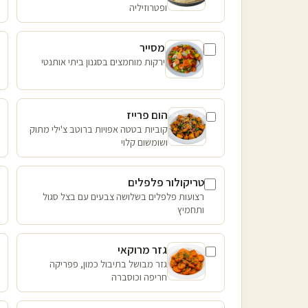
ופטרוזיליה
מסייר
ירקות מוחמצים בסגנון ביתי אותנטי
הום פרייז
קוביות בטטה אפויות ברוטב צ'ילי מתוק
ושומשום קלוי
טריקולור פלפלים
רצועות פלפלים בשלושה צבעים עם בצל סגול
ותחמיץ
גזר מרוקאי
גזר מבושל בתיבול כמון, פפריקה
חריפה וכוסברה