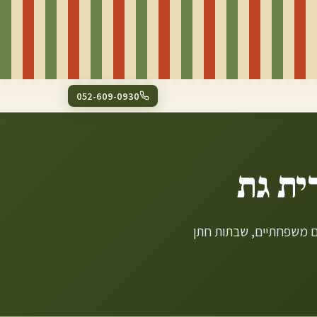
052-609-0930
ית גת
ים משפחתיים, שבתות חתן