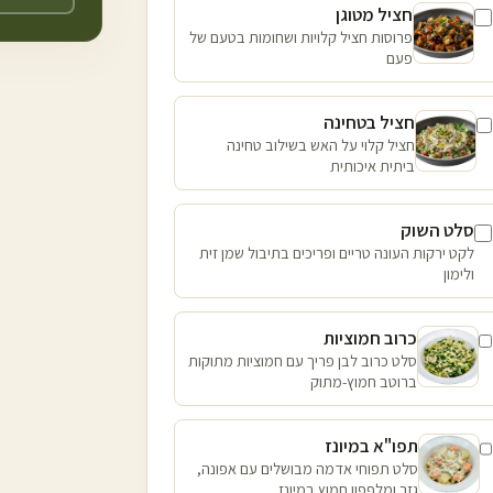
חציל מטוגן
פרוסות חציל קלויות ושחומות בטעם של
פעם
חציל בטחינה
חציל קלוי על האש בשילוב טחינה
ביתית איכותית
סלט השוק
לקט ירקות העונה טריים ופריכים בתיבול שמן זית
ולימון
כרוב חמוציות
סלט כרוב לבן פריך עם חמוציות מתוקות
ברוטב חמוץ-מתוק
תפו"א במיונז
סלט תפוחי אדמה מבושלים עם אפונה,
גזר ומלפפון חמוץ במיונז