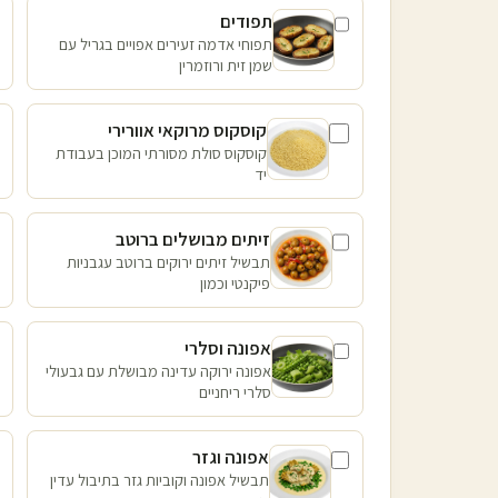
תפודים
תפוחי אדמה זעירים אפויים בגריל עם
שמן זית ורוזמרין
קוסקוס מרוקאי אוורירי
קוסקוס סולת מסורתי המוכן בעבודת
יד
זיתים מבושלים ברוטב
תבשיל זיתים ירוקים ברוטב עגבניות
פיקנטי וכמון
אפונה וסלרי
אפונה ירוקה עדינה מבושלת עם גבעולי
סלרי ריחניים
אפונה וגזר
תבשיל אפונה וקוביות גזר בתיבול עדין