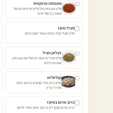
מטבוחה מרוקאית
סלט עגבניות ופלפלים חריפים מבושל
שעות בבישול ארוך
חציל מיונז
סלט חציל קלוי במיונז עשיר ושום כתוש
זעלוק חציל
סלט חציל מרוקאי מבושל עם עגבניות,
שום ותבלינים
קולסלאו
סלט כרוב וגזר קצוצים ברוטב מיונז
וחרדל עדין
כרוב אדום במיונז
כרוב אדום קצוץ דק ברוטב מיונז עשיר ולימון