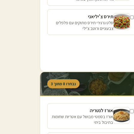
תירס צ'יליאני
סלט גרגירי תירס מתוקים עם פלפלים
צבעוניים ורוטב צ'ילי
נבחרו
0
מתוך
3
אורז לנטריה
אורז בסמטי מבושל עם אטריות שחומות
בתיבול ביתי