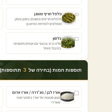
פלפל חריף מטוגן
פלפלים חריפים מטוגנים בשמן עמוק
ומומלצים לפתיחת התיאבון
נלסון
סלט כרוב צבעוני עם אגוזים וחמוציות
בתיבול מיוחד
3
תוספות חמות (בחירה של
תתוספות)
אורז לבן / מג'דרה / אורז אדום
מגוון סגנונות של אורז בסמטי חגיגי
ואוורירי