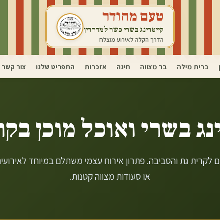
טעם מהודר
קייטרינג בשרי כשר למהדרין
הדרך הקלה לאירוע מוצלח
ברית מילה
בר מצווה
חינה
אזכרות
התפריט שלנו
צור קשר
נג בשרי ואוכל מוכן ב
קר
ם לקרית גת והסביבה. פתרון אירוח עצמי משתלם במיוחד לאירוע
או סעודות מצווה קטנות.