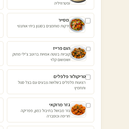
ופטרוזיליה
מסייר
ירקות מוחמצים בסגנון ביתי אותנטי
הום פרייז
קוביות בטטה אפויות ברוטב צ'ילי מתוק
ושומשום קלוי
טריקולור פלפלים
רצועות פלפלים בשלושה צבעים עם בצל סגול
ותחמיץ
גזר מרוקאי
גזר מבושל בתיבול כמון, פפריקה
חריפה וכוסברה