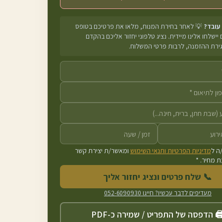
 עובד?
💡 לאחר בחירת המנות, מלאו את פרטיכם בטופס
יישלחו אלינו מיידית. נציג טלפוני יחזור אליכם בהקדם
גירת ההזמנה, לרבות פרטי המשלוח.
ה ל
מדיניות הפרטיות ותנאי השימוש
ומאשר/ת יצירת קשר
 מחיר. *
📞 שלח פרטים ונציג יחזור אליך
מעדיפים לדבר עכשיו? חייגו
052-6090930
️ הדפסה של התפריט / שמירה כ-PDF