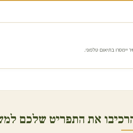
 יימסרו בתיאום טלפוני.
רכיבו את התפריט שלכם למש