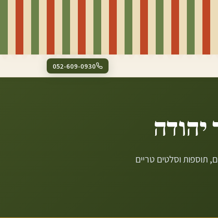
052-609-0930
 יהודה
ם, תוספות וסלטים טריים