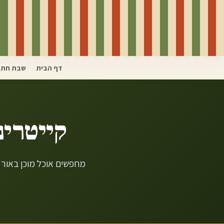
דף הבית
שבת חתן
קייטרינ
מחפשים אוכל מוכן באור י