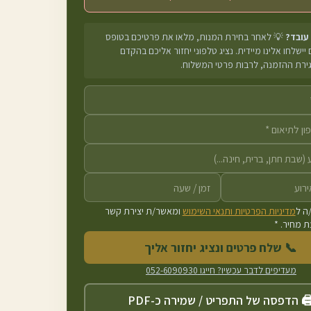
 עובד?
💡 לאחר בחירת המנות, מלאו את פרטיכם בטופס
יישלחו אלינו מיידית. נציג טלפוני יחזור אליכם בהקדם
גירת ההזמנה, לרבות פרטי המשלוח.
ה ל
מדיניות הפרטיות ותנאי השימוש
ומאשר/ת יצירת קשר
 מחיר. *
📞 שלח פרטים ונציג יחזור אליך
מעדיפים לדבר עכשיו? חייגו
052-6090930
️ הדפסה של התפריט / שמירה כ-PDF