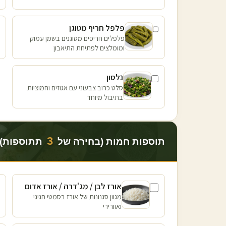
פלפל חריף מטוגן
פלפלים חריפים מטוגנים בשמן עמוק
ומומלצים לפתיחת התיאבון
נלסון
סלט כרוב צבעוני עם אגוזים וחמוציות
בתיבול מיוחד
3
תוספות חמות (בחירה של
תתוספות)
אורז לבן / מג'דרה / אורז אדום
מגוון סגנונות של אורז בסמטי חגיגי
ואוורירי