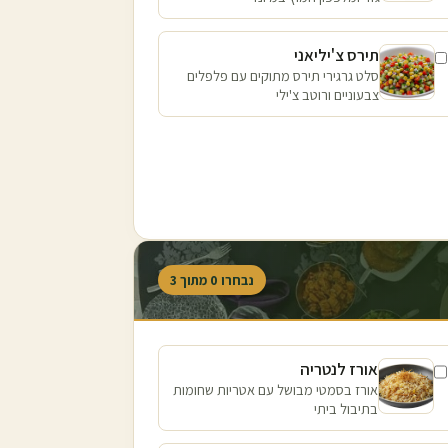
תירס צ'יליאני
סלט גרגירי תירס מתוקים עם פלפלים
צבעוניים ורוטב צ'ילי
נבחרו
0
מתוך
3
אורז לנטריה
אורז בסמטי מבושל עם אטריות שחומות
בתיבול ביתי