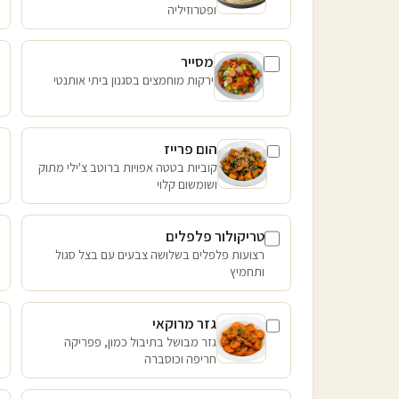
ופטרוזיליה
מסייר
ירקות מוחמצים בסגנון ביתי אותנטי
הום פרייז
קוביות בטטה אפויות ברוטב צ'ילי מתוק
ושומשום קלוי
טריקולור פלפלים
רצועות פלפלים בשלושה צבעים עם בצל סגול
ותחמיץ
גזר מרוקאי
גזר מבושל בתיבול כמון, פפריקה
חריפה וכוסברה