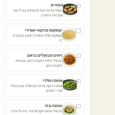
תפודים
תפוחי אדמה זעירים אפויים בגריל עם
שמן זית ורוזמרין
קוסקוס מרוקאי אוורירי
קוסקוס סולת מסורתי המוכן בעבודת
יד
זיתים מבושלים ברוטב
תבשיל זיתים ירוקים ברוטב עגבניות
פיקנטי וכמון
אפונה וסלרי
אפונה ירוקה עדינה מבושלת עם גבעולי
סלרי ריחניים
אפונה וגזר
תבשיל אפונה וקוביות גזר בתיבול עדין