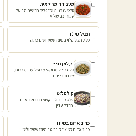
מטבוחה מרוקאית
סלט עגבניות ופלפלים חריפים מבושל
שעות בבישול ארוך
חציל מיונז
סלט חציל קלוי במיונז עשיר ושום כתוש
זעלוק חציל
סלט חציל מרוקאי מבושל עם עגבניות,
שום ותבלינים
קולסלאו
סלט כרוב וגזר קצוצים ברוטב מיונז
וחרדל עדין
כרוב אדום במיונז
כרוב אדום קצוץ דק ברוטב מיונז עשיר ולימון