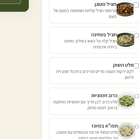
חציל מטוגן
פרוסות חציל קלויות ושחומות בטעם של
פעם
חציל בטחינה
חציל קלוי על האש בשילוב טחינה
ביתית איכותית
סלט השוק
לקט ירקות העונה טריים ופריכים בתיבול שמן זית
ולימון
כרוב חמוציות
סלט כרוב לבן פריך עם חמוציות מתוקות
ברוטב חמוץ-מתוק
תפו"א במיונז
סלט תפוחי אדמה מבושלים עם אפונה,
גזר ומלפפון חמוץ במיונז