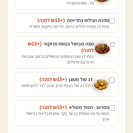
גזר, שום וכוסברה
נסיכת הנילוס בחריימה
(+₪
15
למנה
)
נתחי דג נסיכת הנילוס ברוטב חריימה פיקנטי מסורתי
טונה מבושל בנוסח מרוקאי
(+₪
15
למנה
)
נתחי דג טונה עסיסיים מבושלים ברוטב עגבניות
חריף עם פלפלים
דג סול מטוגן
(+₪
15
למנה
)
פילה דג סול בציפוי פריך וזהוב לצד לימון סחוט
מפרום - תפוד ממולא
(+₪
15
למנה
)
תפוח אדמה ממולא בבשר בקר טחון ותבלינים בבישול
ארוך