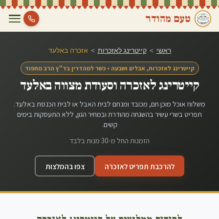
טעם מהודר
ראשי
>
קייטרינג לאזכרות
>
אזכרה ב
אלעד
קייטרינג לאזכרות, אבלים ושבעה • כשר למהדרין בד"ץ הרב מחפוד
קייטרינג לאזכרה וסעודת מצווה ב
אלעד
משלוח אוכל מוכן חם, מכובד ומנחם לבית האבל או לבית הכנסת ב
אלעד
.
תפריט בשרי עשיר בהשגחה מהודרת ובמחיר הגון, ללא התעסקות בימים
קשים.
הזמנות החל מ-30 מנות בלבד
להרכבת תפריט לאזכרה
צפו בהמלצות