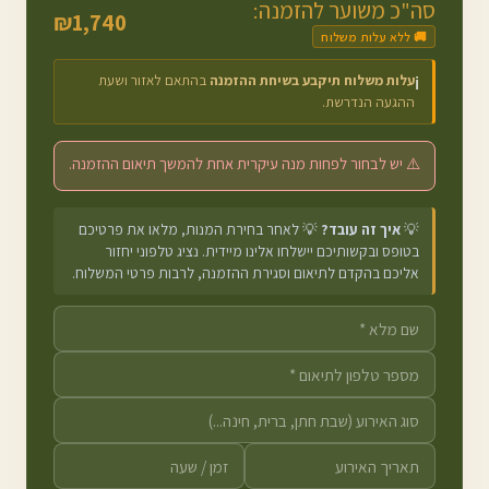
סה"כ משוער להזמנה:
₪
1,740
🚚 ללא עלות משלוח
עלות משלוח תיקבע בשיחת ההזמנה
בהתאם לאזור ושעת
ℹ️
ההגעה הנדרשת.
⚠️ יש לבחור לפחות מנה עיקרית אחת להמשך תיאום ההזמנה.
💡
איך זה עובד?
💡 לאחר בחירת המנות, מלאו את פרטיכם
בטופס ובקשותיכם יישלחו אלינו מיידית. נציג טלפוני יחזור
אליכם בהקדם לתיאום וסגירת ההזמנה, לרבות פרטי המשלוח.