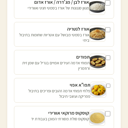
אורז לבן / מג'דרה / אורז אדום
מגוון סגנונות של אורז בסמטי חגיגי ואוורירי
אורז לנטריה
אורז בסמטי מבושל עם אטריות שחומות בתיבול
ביתי
תפודים
תפוחי אדמה זעירים אפויים בגריל עם שמן זית
ורוזמרין
תפו"א אפוי
פלחי תפוחי אדמה זהובים ופריכים בתיבול
פפריקה ועשבי תיבול
קוסקוס מרוקאי אוורירי
קוסקוס סולת מסורתי המוכן בעבודת יד