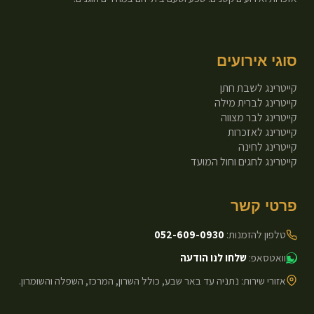
סוגי אירועים
קייטרינג לשבת חתן
קייטרינג לברית מילה
קייטרינג לבר מצווה
קייטרינג לאזכרות
קייטרינג לחינה
קייטרינג לחגים וחול המועד
פרטי קשר
טלפון להזמנות:
052-609-0930
וואטסאפ:
שלחו לנו הודעה
אזורי שירות: נתניה עד באר שבע, כולל השרון, המרכז, השפלה והשומרון.