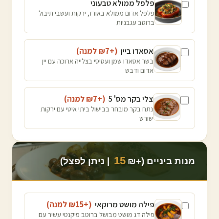
פלפל ממולא טבעוני
פלפל אדום ממולא באורז, ירקות ועשבי תיבול
ברוטב עגבניות
אסאדו ביין
(+₪
7
למנה
)
בשר אסאדו שמן ועסיסי בצלייה ארוכה עם יין
אדום ודבש
צלי בקר מס' 5
(+₪
7
למנה
)
נתח בקר מובחר בבישול ביתי איטי עם ירקות
שורש
15
מנות ביניים (+₪
| ניתן לפצל)
פילה מושט מרוקאי
(+₪
15
למנה
)
פילה דג מושט מבושל ברוטב פיקנטי עשיר עם