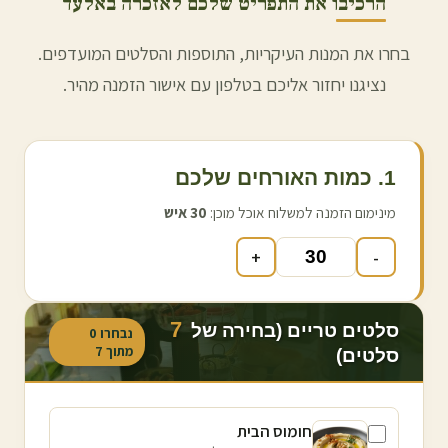
הרכיבו את התפריט שלכם לאזכרה ב
אלעד
בחרו את המנות העיקריות, התוספות והסלטים המועדפים.
נציגנו יחזור אליכם בטלפון עם אישור הזמנה מהיר.
1. כמות האורחים שלכם
מינימום הזמנה למשלוח אוכל מוכן:
30
איש
+
-
7
סלטים טריים (בחירה של
נבחרו
0
מתוך
7
סלטים)
חומוס הבית