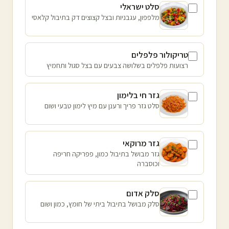
סלט ישראלי
מלפפון, עגבניות ובצל קצוצים דק בתיבול קלאסי
טריקולור פלפלים
רצועות פלפלים בשלושה צבעים עם בצל סגול ותחמיץ
גזר חי בלימון
סלט גזר פריך ורענן עם מיץ לימון טבעי ושום
גזר מרוקאי
גזר מבושל בתיבול כמון, פפריקה חריפה
וכוסברה
סלק אדום
סלק מבושל בתיבול ביתי של חומץ, כמון ושום