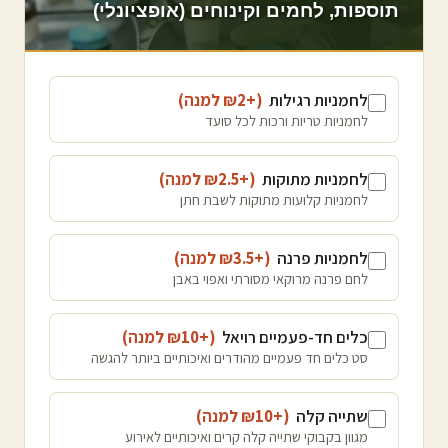
תוספות, לחמים וקינוחים (אופציונלי)
לחמניות רגילות
(+₪
2
למנה
)
לחמניות טריות ורכות לכל סועד
לחמניות מתוקות
(+₪
2.5
למנה
)
לחמניות קלועות מתוקות לשבת חתן
לחמניות פרנה
(+₪
3.5
למנה
)
לחם פרנה מרוקאי מסורתי ואפוי באבן
כלים חד-פעמיים רויאל
(+₪
10
למנה
)
סט כלים חד פעמיים מהודרים ואיכותיים ביותר להגשה
שתייה קלה
(+₪
10
למנה
)
מגוון בקבוקי שתייה קלה קרים ואיכותיים לאירוע