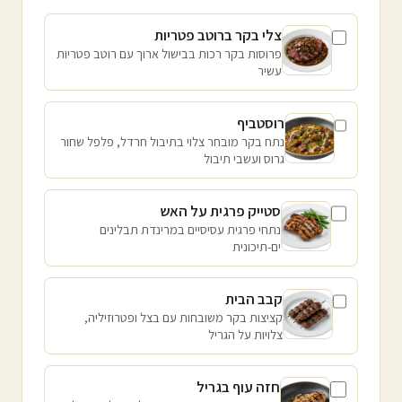
צלי בקר ברוטב פטריות
פרוסות בקר רכות בבישול ארוך עם רוטב פטריות
עשיר
רוסטביף
נתח בקר מובחר צלוי בתיבול חרדל, פלפל שחור
גרוס ועשבי תיבול
סטייק פרגית על האש
נתחי פרגית עסיסיים במרינדת תבלינים
ים-תיכונית
קבב הבית
קציצות בקר משובחות עם בצל ופטרוזיליה,
צלויות על הגריל
חזה עוף בגריל