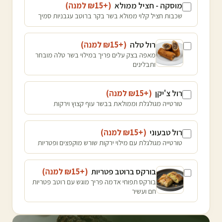
מוסקה - חציל ממולא
(+₪
15
למנה
)
שכבות חציל קלוי ממולא בשר בקר ברוטב עגבניות סמיך
רול טלה
(+₪
15
למנה
)
מאפה בצק עלים פריך במילוי בשר טלה מובחר
ותבלינים
רול צ'יקן
(+₪
15
למנה
)
טורטייה מגולגלת וממולאת בבשר עוף קצוץ וירקות
רול טבעוני
(+₪
15
למנה
)
טורטייה מגולגלת עם מילוי ירקות שורש מוקפצים ופטריות
בורקס ברוטב פטריות
(+₪
15
למנה
)
בורקס תפוחי אדמה פריך מוגש עם רוטב פטריות
חם ועשיר