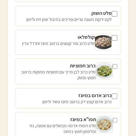
סלט השוק
לקט ירקות העונה טריים ופריכים בתיבול שמן זית ולימון
קולסלאו
סלט כרוב וגזר קצוצים ברוטב מיונז וחרדל עדין
כרוב חמוציות
סלט כרוב לבן פריך עם חמוציות מתוקות ברוטב
חמוץ-מתוק
כרוב אדום במיונז
כרוב אדום קצוץ דק ברוטב מיונז עשיר ולימון
תפו"א במיונז
סלט תפוחי אדמה מבושלים עם אפונה, גזר
ומלפפון חמוץ במיונז