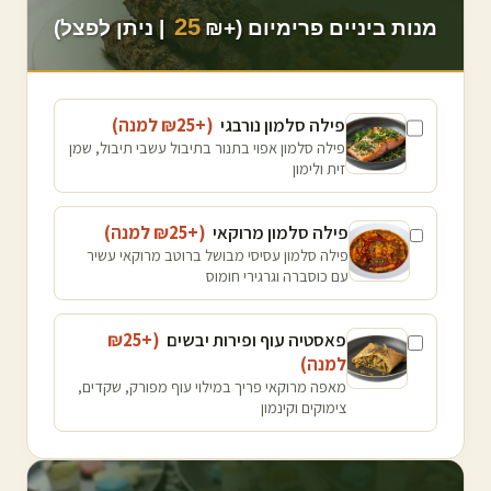
25
מנות ביניים פרימיום (+₪
| ניתן לפצל)
פילה סלמון נורבגי
(+₪
25
למנה
)
פילה סלמון אפוי בתנור בתיבול עשבי תיבול, שמן
זית ולימון
פילה סלמון מרוקאי
(+₪
25
למנה
)
פילה סלמון עסיסי מבושל ברוטב מרוקאי עשיר
עם כוסברה וגרגירי חומוס
פאסטיה עוף ופירות יבשים
(+₪
25
למנה
)
מאפה מרוקאי פריך במילוי עוף מפורק, שקדים,
צימוקים וקינמון