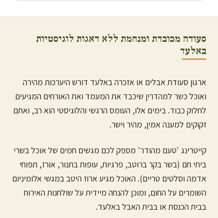
סעודה מכובדת ומנחמת ללא דאגות לוגיסטיות
ב
אלעד
ארגון סעודת אבלים או אזכרה ב
אלעד
דורש היערכות מהירה
ואוכל כשר למהדרין שיכבד את המעמד ואת האורחים המגיעים
לחלוק כבוד. בימים אלו, העומס הרגשי והלוגיסטי הוא רב, ואתם
זקוקים למענה אמין, מהיר וישר.
קייטרינג 'טעם מהודר' מספק לכם מגשים חמים של אוכל בשרי
ביתי חם (בשר בקר ברוטב, פרגיות, עופות בתנור, אורז, תפוחי
אדמה וסלטים טריים). האוכל מגיע ארוז היטב במגשי אלומיניום
השומרים על החום, ומוכן להנחה מיידית על שולחנות האירוח
בבית הכנסת או בבית האבל ב
אלעד
.