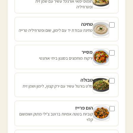
חומוס יפואי אורגינל עשיר עם שמן זית
ופטרוזיליה
טחינה
טחינה עבודת יד עם לימון, שום ופטרוזיליה טרייה
מסייר
ירקות מוחמצים בסגנון ביתי אותנטי
טבולה
סלט בורגול עשיר עם ירק קצוץ, לימון ושמן זית
הום פרייז
קוביות בטטה אפויות ברוטב צ'ילי מתוק ושומשום
קלוי