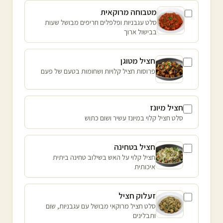
מטבוחה מרוקאית
סלט עגבניות ופלפלים חריפים מבושל שעות
בבישול ארוך
חציל מטוגן
פרוסות חציל קלויות ושחומות בטעם של פעם
חציל מיונז
סלט חציל קלוי במיונז עשיר ושום כתוש
חציל בטחינה
חציל קלוי על האש בשילוב טחינה ביתית
איכותית
זעלוק חציל
סלט חציל מרוקאי מבושל עם עגבניות, שום
ותבלינים