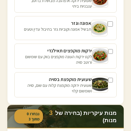
שעועית ירוקה או צהובה מבושלת ברוטב
עגבניות ביתי
אפונה וגזר
תבשיל אפונה וקוביות גזר בתיבול עדין וטעים
ירקות מוקפצים תאילנדי
לקט ירקות העונה מוקפצים בווק עם שומשום
ורוטב סויה
שעועית מוקפצת בסויה
שעועית ירוקה מוקפצת קלות עם שום, סויה
ושומשום קלוי
3
מנות עיקריות (בחירה של
נבחרו
0
מתוך
3
מנות)