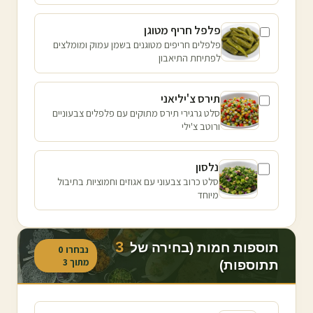
פלפל חריף מטוגן
פלפלים חריפים מטוגנים בשמן עמוק ומומלצים
לפתיחת התיאבון
תירס צ'יליאני
סלט גרגירי תירס מתוקים עם פלפלים צבעוניים
ורוטב צ'ילי
נלסון
סלט כרוב צבעוני עם אגוזים וחמוציות בתיבול
מיוחד
3
תוספות חמות (בחירה של
נבחרו
0
מתוך
3
תתוספות)