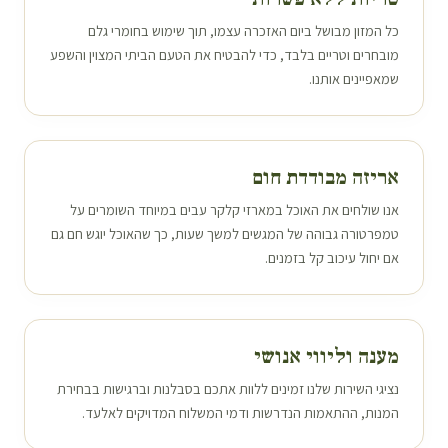
כל המזון מבושל ביום האזכרה עצמו, תוך שימוש בחומרי גלם
מובחרים וטריים בלבד, כדי להבטיח את הטעם הביתי המצוין והשפע
שמאפיינים אותנו.
אריזה מבודדת חום
אנו שולחים את האוכל במארזי קלקר עבים במיוחד השומרים על
טמפרטורה גבוהה של המגשים למשך שעות, כך שהאוכל יוגש חם גם
אם יחול עיכוב קל בזמנים.
מענה וליווי אנושי
נציגי השירות שלנו זמינים ללוות אתכם בסבלנות וברגישות בבחירת
המנות, ההתאמות הנדרשות ודמי המשלוח המדויקים ל
אלעד
.