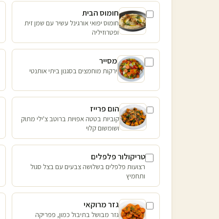
חומוס הבית
חומוס יפואי אורגינל עשיר עם שמן זית
ופטרוזיליה
מסייר
ירקות מוחמצים בסגנון ביתי אותנטי
הום פרייז
קוביות בטטה אפויות ברוטב צ'ילי מתוק
ושומשום קלוי
טריקולור פלפלים
רצועות פלפלים בשלושה צבעים עם בצל סגול
ותחמיץ
גזר מרוקאי
גזר מבושל בתיבול כמון, פפריקה