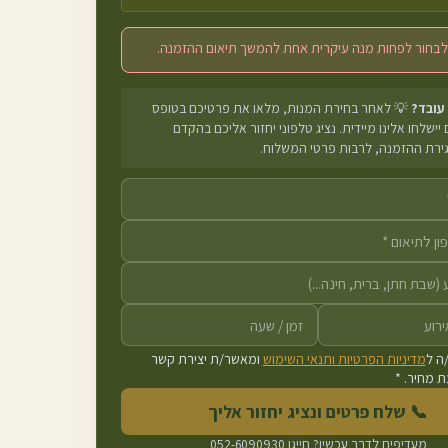
לבחור לפחות מנה עיקרית אחת להמשך תיאום ההזמנה.
 עובד?
💡 לאחר בחירת המנות, מלאו את פרטיכם בטופס
יישלחו אלינו מיידית. נציג טלפוני יחזור אליכם בהקדם
גירת ההזמנה, לרבות פרטי המשלוח.
ה ל
מדיניות הפרטיות ותנאי השימוש
ומאשר/ת יצירת קשר
 מחיר. *
📞 שלח פרטים ונציג יחזור אליך
מעדיפים לדבר עכשיו? חייגו
052-6090930