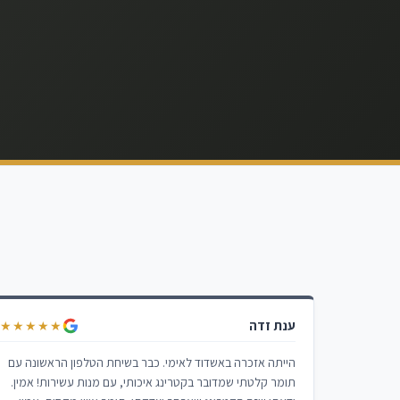
ענת זדה
★★★★★
הייתה אזכרה באשדוד לאימי. כבר בשיחת הטלפון הראשונה עם
תומר קלטתי שמדובר בקטרינג איכותי, עם מנות עשירות! אמין.