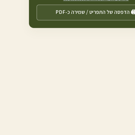
️ הדפסה של התפריט / שמירה כ-PDF