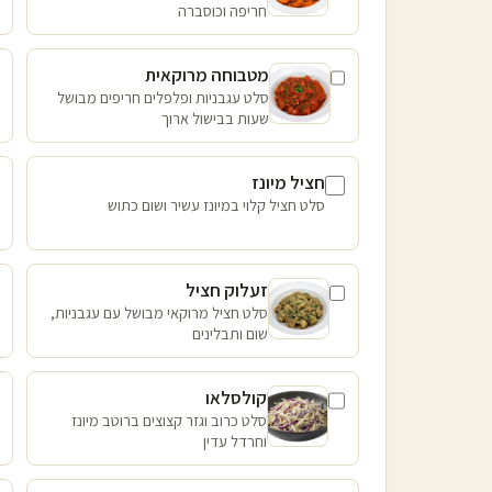
חריפה וכוסברה
מטבוחה מרוקאית
סלט עגבניות ופלפלים חריפים מבושל
שעות בבישול ארוך
חציל מיונז
סלט חציל קלוי במיונז עשיר ושום כתוש
זעלוק חציל
סלט חציל מרוקאי מבושל עם עגבניות,
שום ותבלינים
קולסלאו
סלט כרוב וגזר קצוצים ברוטב מיונז
וחרדל עדין