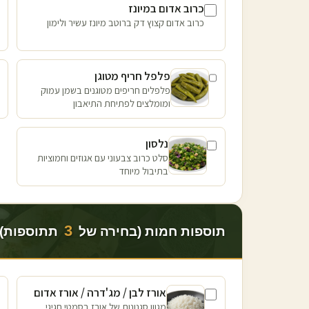
כרוב אדום במיונז
כרוב אדום קצוץ דק ברוטב מיונז עשיר ולימון
פלפל חריף מטוגן
פלפלים חריפים מטוגנים בשמן עמוק
ומומלצים לפתיחת התיאבון
נלסון
סלט כרוב צבעוני עם אגוזים וחמוציות
בתיבול מיוחד
3
תוספות חמות (בחירה של
תתוספות)
אורז לבן / מג'דרה / אורז אדום
מגוון סגנונות של אורז בסמטי חגיגי