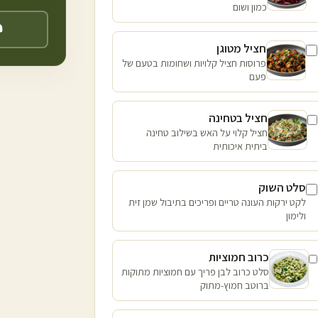
כמון ושום
חציל מטוגן
פרוסות חציל קלויות ושחומות בטעם של
פעם
חציל בטחינה
חציל קלוי על האש בשילוב טחינה
ביתית איכותית
סלט השוק
לקט ירקות העונה טריים ופריכים בתיבול שמן זית
ולימון
כרוב חמוציות
סלט כרוב לבן פריך עם חמוציות מתוקות
ברוטב חמוץ-מתוק