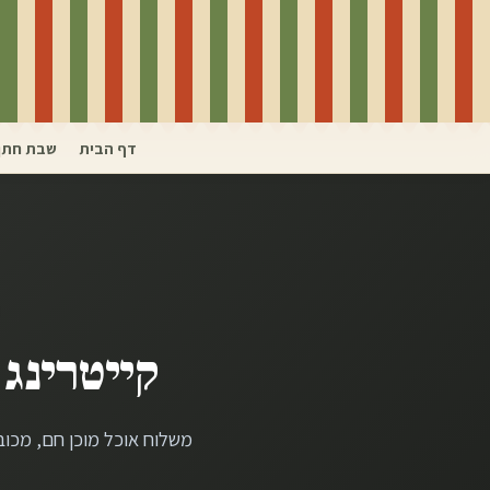
דף הבית
שבת חתן
קייטרינג 
משלוח אוכל מוכן חם, מכו