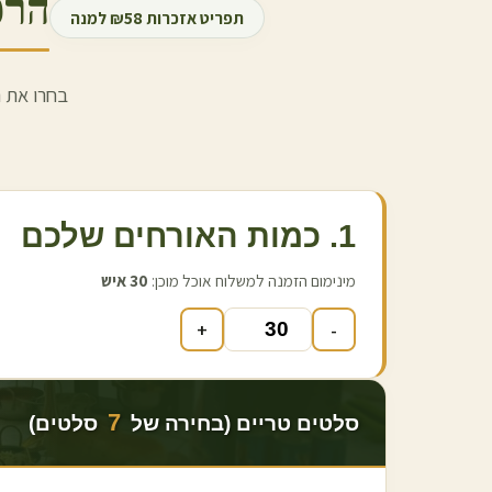
הרכ
תפריט אזכרות ₪58 למנה
בחרו את ה
1. כמות האורחים שלכם
מינימום הזמנה למשלוח אוכל מוכן:
30
איש
+
-
7
סלטים טריים (בחירה של
סלטים)