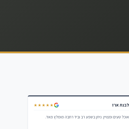
בנת ארז
★★★★★
וכל טעים ומצויין. ניתן בשפע רב וביד רחבה מומלץ מאד.