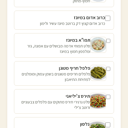
חמוץ-מתוק
כרוב אדום במיונז
כרוב אדום קצוץ דק ברוטב מיונז עשיר ולימון
תפו"א במיונז
סלט תפוחי אדמה מבושלים עם אפונה, גזר
ומלפפון חמוץ במיונז
פלפל חריף מטוגן
פלפלים חריפים מטוגנים בשמן עמוק ומומלצים
לפתיחת התיאבון
תירס צ'יליאני
סלט גרגירי תירס מתוקים עם פלפלים צבעוניים
ורוטב צ'ילי
נלסון