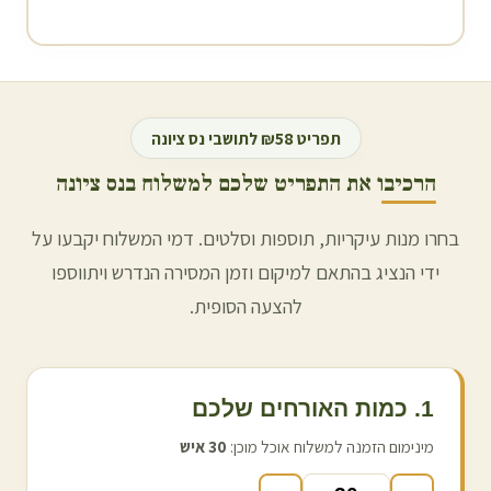
תפריט ₪58 לתושבי
נס ציונה
הרכיבו את התפריט שלכם למשלוח ב
נס ציונה
בחרו מנות עיקריות, תוספות וסלטים. דמי המשלוח יקבעו על
ידי הנציג בהתאם למיקום וזמן המסירה הנדרש ויתווספו
להצעה הסופית.
1. כמות האורחים שלכם
מינימום הזמנה למשלוח אוכל מוכן:
30
איש