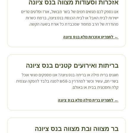
אזכרות וסעודות מצווה ב
נס ציונה
אנו נספק לכם מגשים חמים של בשר מבושל, אורז וסלטים טריים
ישירות לבית האבל או לבית הכנסת ב
נס ציונה
, ברמת כשרות
מהודרת של הרב מחפוד שמכבדת כל אורח בשעה הקשה.
← לתפריט אזכרות מלא ב
נס ציונה
בריתות ואירועים קטנים ב
נס ציונה
חוגגים ברית מילה או בריתה ב
נס ציונה
? אנו מספקים מגשי אוכל
בשרי חם, עשיר וכשר למהדרין ב-₪58 למנה בלבד להפקה עצמית
קלה וחסכונית בבית או באולם.
← לתפריט ברית מילה מלא ב
נס ציונה
בר מצווה ובת מצווה ב
נס ציונה