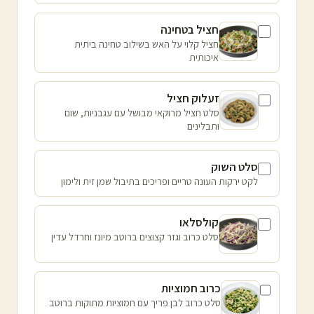
חציל בטחינה
חציל קלוי על האש בשילוב טחינה ביתית
איכותית
זעלוק חציל
סלט חציל מרוקאי מבושל עם עגבניות, שום
ותבלינים
סלט השוק
לקט ירקות העונה טריים ופריכים בתיבול שמן זית ולימון
קולסלאו
סלט כרוב וגזר קצוצים ברוטב מיונז וחרדל עדין
כרוב חמוציות
סלט כרוב לבן פריך עם חמוציות מתוקות ברוטב