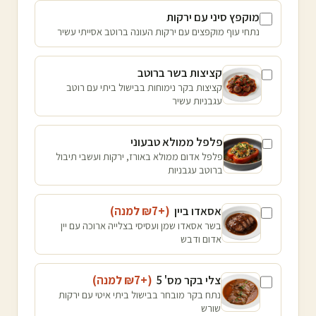
מוקפץ סיני עם ירקות
נתחי עוף מוקפצים עם ירקות העונה ברוטב אסייתי עשיר
קציצות בשר ברוטב
קציצות בקר נימוחות בבישול ביתי עם רוטב
עגבניות עשיר
פלפל ממולא טבעוני
פלפל אדום ממולא באורז, ירקות ועשבי תיבול
ברוטב עגבניות
אסאדו ביין
(+₪
7
למנה
)
בשר אסאדו שמן ועסיסי בצלייה ארוכה עם יין
אדום ודבש
צלי בקר מס' 5
(+₪
7
למנה
)
נתח בקר מובחר בבישול ביתי איטי עם ירקות
שורש