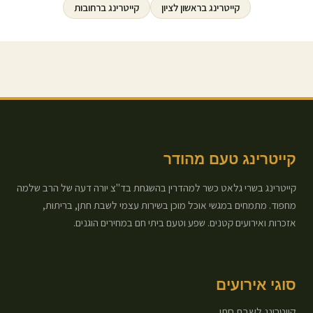
קייטרינג ב
ראשון לציון
קייטרינג ב
רחובות
קייטרינג טעם מהודר
קייטרינג בשרי גלאט כשר למהדרין בהשגחת בד"צ יורה דעה של הרב שלמה
מחפוד. מתמחים במגשי אוכל מוכן בשירות עצמי לשבת חתן, בריתות,
אזכרות ואירועים קטנים. שפע וטעם ביתי חם במחירים הוגנים.
סוגי אירועים
קייטרינג לשבת חתן