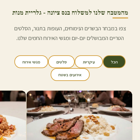
מהמטבח שלנו למשלוח ב
נס ציונה
- גלריית מנות
צפו במבחר הבשרים הנימוחים, העופות בתנור, הסלטים
הטריים המבושלים יום-יום ומגשי האירוח החמים שלנו.
הכל
עיקריות
סלטים
מגשי אירוח
אירועים בשטח