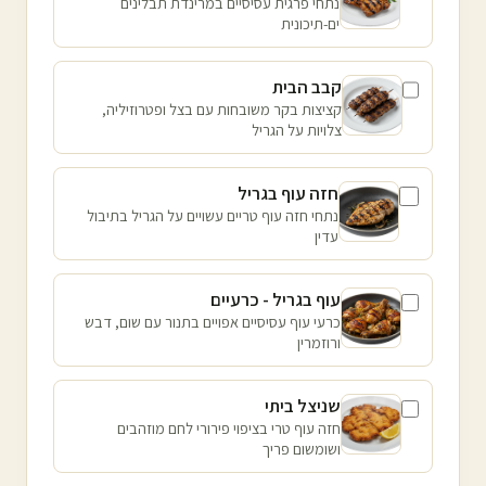
נתחי פרגית עסיסיים במרינדת תבלינים
ים-תיכונית
קבב הבית
קציצות בקר משובחות עם בצל ופטרוזיליה,
צלויות על הגריל
חזה עוף בגריל
נתחי חזה עוף טריים עשויים על הגריל בתיבול
עדין
עוף בגריל - כרעיים
כרעי עוף עסיסיים אפויים בתנור עם שום, דבש
ורוזמרין
שניצל ביתי
חזה עוף טרי בציפוי פירורי לחם מוזהבים
ושומשום פריך