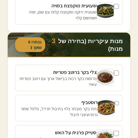
שעועית מוקפצת בסויה
שעועית ירוקה מוקפצת קלות עם שום, סויה
ושומשום קלוי
3
מנות עיקריות (בחירה של
נבחרו
0
מתוך
3
מנות)
צלי בקר ברוטב פטריות
פרוסות בקר רכות בבישול ארוך עם רוטב פטריות
עשיר
רוסטביף
נתח בקר מובחר צלוי בתיבול חרדל, פלפל שחור
גרוס ועשבי תיבול
סטייק פרגית על האש