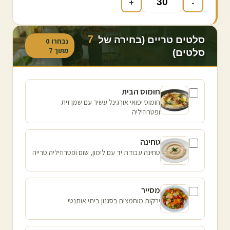
+
-
7
סלטים טריים (בחירה של
נבחרו
0
מתוך
7
סלטים)
חומוס הבית
חומוס יפואי אורגינל עשיר עם שמן זית
ופטרוזיליה
טחינה
טחינה עבודת יד עם לימון, שום ופטרוזיליה טרייה
מסייר
ירקות מוחמצים בסגנון ביתי אותנטי