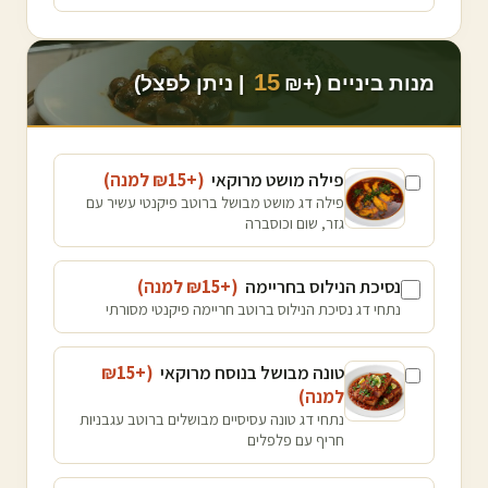
15
מנות ביניים (+₪
| ניתן לפצל)
פילה מושט מרוקאי
(+₪
15
למנה
)
פילה דג מושט מבושל ברוטב פיקנטי עשיר עם
גזר, שום וכוסברה
נסיכת הנילוס בחריימה
(+₪
15
למנה
)
נתחי דג נסיכת הנילוס ברוטב חריימה פיקנטי מסורתי
טונה מבושל בנוסח מרוקאי
(+₪
15
למנה
)
נתחי דג טונה עסיסיים מבושלים ברוטב עגבניות
חריף עם פלפלים