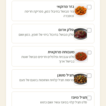
גזר מרוקאי
גזר מבושל בתיבול כמון, פפריקה חריפה
וכוסברה
סלק אדום
סלק מבושל בתיבול ביתי של חומץ, כמון ושום
מטבוחה מרוקאית
סלט עגבניות ופלפלים חריפים מבושל שעות
בבישול ארוך
חציל מטוגן
פרוסות חציל קלויות ושחומות בטעם של פעם
חציל מיונז
סלט חציל קלוי במיונז עשיר ושום כתוש