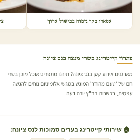
אסאדו בקר נימוח בבישול ארוך
צל
פתרון קייטרינג בשרי מנצח ב
נס ציונה
מארגנים אירוע קטן בנס ציונה? תיהנו מתפריט אוכל מוכן בשרי
חם של 'טעם מהודר' המוגש במגשי אלומיניום נוחים להגשה
עצמית, בכשרות בד"ץ יורה דעה.
🏠 שירותי קייטרינג בערים סמוכות ל
נס ציונה
: