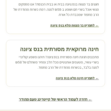
חוגגים בר מצווה ב
נס ציונה
בבית או בבית הכנסת? אנו מספקים
מגשי אוכל בשרי חם ושופע ב-₪58 למנה. רמת כשרות מהודרת של
הרב מחפוד שמכבדת כל אורח.
← לתפריט בר מצווה מלא ב
נס ציונה
חינה מרוקאית מסורתית ב
נס ציונה
מתכננים חגיגת חינה מסורתית ב
נס ציונה
? תיהנו משפע קולינרי
בשרי עשיר, מטעמים אותנטיים מכל הלב ומחיר משתלם של ₪58
למנה בלבד, בכשרות מהודרת של הרב מחפוד.
← לתפריט חינה מלא ב
נס ציונה
← חזרה לעמוד הראשי של קייטרינג טעם מהודר