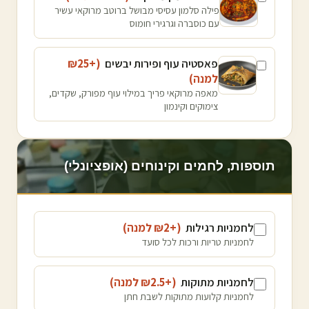
פילה סלמון עסיסי מבושל ברוטב מרוקאי עשיר
עם כוסברה וגרגירי חומוס
פאסטיה עוף ופירות יבשים
(+₪
25
למנה
)
מאפה מרוקאי פריך במילוי עוף מפורק, שקדים,
צימוקים וקינמון
תוספות, לחמים וקינוחים (אופציונלי)
לחמניות רגילות
(+₪
2
למנה
)
לחמניות טריות ורכות לכל סועד
לחמניות מתוקות
(+₪
2.5
למנה
)
לחמניות קלועות מתוקות לשבת חתן