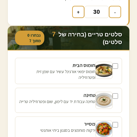
+
-
7
סלטים טריים (בחירה של
נבחרו
0
מתוך
7
סלטים)
חומוס הבית
חומוס יפואי אורגינל עשיר עם שמן זית
ופטרוזיליה
טחינה
טחינה עבודת יד עם לימון, שום ופטרוזיליה טרייה
מסייר
ירקות מוחמצים בסגנון ביתי אותנטי