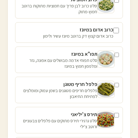
סלט כרוב לבן פריך עם חמוציות מתוקות ברוטב
חמוץ-מתוק
כרוב אדום במיונז
כרוב אדום קצוץ דק ברוטב מיונז עשיר ולימון
תפו"א במיונז
סלט תפוחי אדמה מבושלים עם אפונה, גזר
ומלפפון חמוץ במיונז
פלפל חריף מטוגן
פלפלים חריפים מטוגנים בשמן עמוק ומומלצים
לפתיחת התיאבון
תירס צ'יליאני
סלט גרגירי תירס מתוקים עם פלפלים צבעוניים
ורוטב צ'ילי