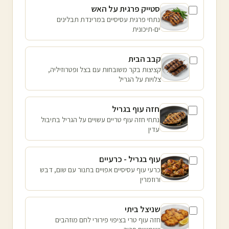
סטייק פרגית על האש
נתחי פרגית עסיסיים במרינדת תבלינים
ים-תיכונית
קבב הבית
קציצות בקר משובחות עם בצל ופטרוזיליה,
צלויות על הגריל
חזה עוף בגריל
נתחי חזה עוף טריים עשויים על הגריל בתיבול
עדין
עוף בגריל - כרעיים
כרעי עוף עסיסיים אפויים בתנור עם שום, דבש
ורוזמרין
שניצל ביתי
חזה עוף טרי בציפוי פירורי לחם מוזהבים