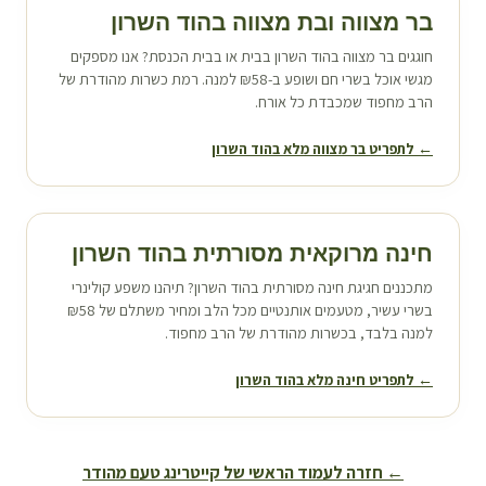
בר מצווה ובת מצווה ב
הוד השרון
חוגגים בר מצווה ב
הוד השרון
בבית או בבית הכנסת? אנו מספקים
מגשי אוכל בשרי חם ושופע ב-₪58 למנה. רמת כשרות מהודרת של
הרב מחפוד שמכבדת כל אורח.
← לתפריט בר מצווה מלא ב
הוד השרון
חינה מרוקאית מסורתית ב
הוד השרון
מתכננים חגיגת חינה מסורתית ב
הוד השרון
? תיהנו משפע קולינרי
בשרי עשיר, מטעמים אותנטיים מכל הלב ומחיר משתלם של ₪58
למנה בלבד, בכשרות מהודרת של הרב מחפוד.
← לתפריט חינה מלא ב
הוד השרון
← חזרה לעמוד הראשי של קייטרינג טעם מהודר