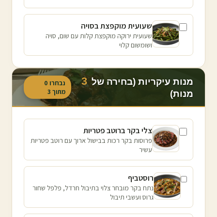
שעועית מוקפצת בסויה
שעועית ירוקה מוקפצת קלות עם שום, סויה
ושומשום קלוי
3
מנות עיקריות (בחירה של
נבחרו
0
מתוך
3
מנות)
צלי בקר ברוטב פטריות
פרוסות בקר רכות בבישול ארוך עם רוטב פטריות
עשיר
רוסטביף
נתח בקר מובחר צלוי בתיבול חרדל, פלפל שחור
גרוס ועשבי תיבול