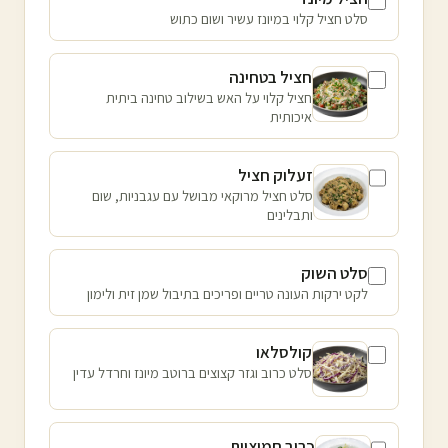
סלט חציל קלוי במיונז עשיר ושום כתוש
חציל בטחינה
חציל קלוי על האש בשילוב טחינה ביתית
איכותית
זעלוק חציל
סלט חציל מרוקאי מבושל עם עגבניות, שום
ותבלינים
סלט השוק
לקט ירקות העונה טריים ופריכים בתיבול שמן זית ולימון
קולסלאו
סלט כרוב וגזר קצוצים ברוטב מיונז וחרדל עדין
כרוב חמוציות