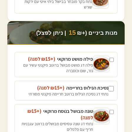
נתח בקר מובחר בבישול ביתי איטי עם ירקות
שורש
15
מנות ביניים (+₪
| ניתן לפצל)
פילה מושט מרוקאי
(+₪
15
למנה
)
פילה דג מושט מבושל ברוטב פיקנטי עשיר עם
גזר, שום וכוסברה
נסיכת הנילוס בחריימה
(+₪
15
למנה
)
נתחי דג נסיכת הנילוס ברוטב חריימה פיקנטי מסורתי
טונה מבושל בנוסח מרוקאי
(+₪
15
למנה
)
נתחי דג טונה עסיסיים מבושלים ברוטב עגבניות
חריף עם פלפלים