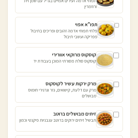
תפוחי אדמה זעירים אפויים בגריל עם שמן זית
ורוזמרין
תפו"א אפוי
פלחי תפוחי אדמה זהובים ופריכים בתיבול
פפריקה ועשבי תיבול
קוסקוס מרוקאי אוורירי
קוסקוס סולת מסורתי המוכן בעבודת יד
מרק ירקות עשיר לקוסקוס
מרק עם דלעת, קישואים, גזר וגרגירי חומוס
מבושלים
זיתים מבושלים ברוטב
תבשיל זיתים ירוקים ברוטב עגבניות פיקנטי וכמון