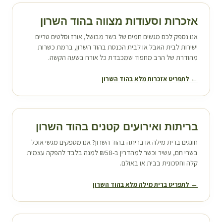
אזכרות וסעודות מצווה ב
הוד השרון
אנו נספק לכם מגשים חמים של בשר מבושל, אורז וסלטים טריים
ישירות לבית האבל או לבית הכנסת ב
הוד השרון
, ברמת כשרות
מהודרת של הרב מחפוד שמכבדת כל אורח בשעה הקשה.
← לתפריט אזכרות מלא ב
הוד השרון
בריתות ואירועים קטנים ב
הוד השרון
חוגגים ברית מילה או בריתה ב
הוד השרון
? אנו מספקים מגשי אוכל
בשרי חם, עשיר וכשר למהדרין ב-₪58 למנה בלבד להפקה עצמית
קלה וחסכונית בבית או באולם.
← לתפריט ברית מילה מלא ב
הוד השרון