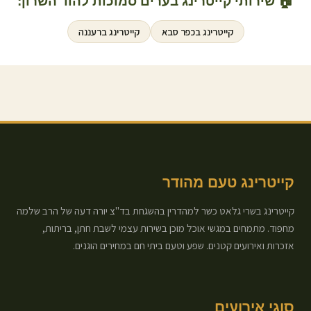
🏠 שירותי קייטרינג בערים סמוכות ל
הוד השרון
:
קייטרינג ב
כפר סבא
קייטרינג ב
רעננה
קייטרינג טעם מהודר
קייטרינג בשרי גלאט כשר למהדרין בהשגחת בד"צ יורה דעה של הרב שלמה
מחפוד. מתמחים במגשי אוכל מוכן בשירות עצמי לשבת חתן, בריתות,
אזכרות ואירועים קטנים. שפע וטעם ביתי חם במחירים הוגנים.
סוגי אירועים