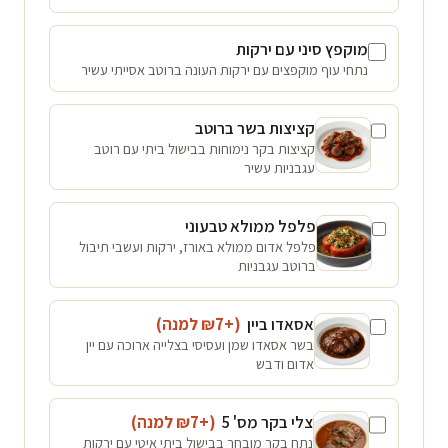
מוקפץ סיני עם ירקות
נתחי עוף מוקפצים עם ירקות העונה ברוטב אסייתי עשיר
קציצות בשר ברוטב
קציצות בקר נימוחות בבישול ביתי עם רוטב
עגבניות עשיר
פלפל ממולא טבעוני
פלפל אדום ממולא באורז, ירקות ועשבי תיבול
ברוטב עגבניות
אסאדו ביין
(+₪
7
למנה
)
בשר אסאדו שמן ועסיסי בצלייה ארוכה עם יין
אדום ודבש
צלי בקר מס' 5
(+₪
7
למנה
)
נתח בקר מובחר בבישול ביתי איטי עם ירקות