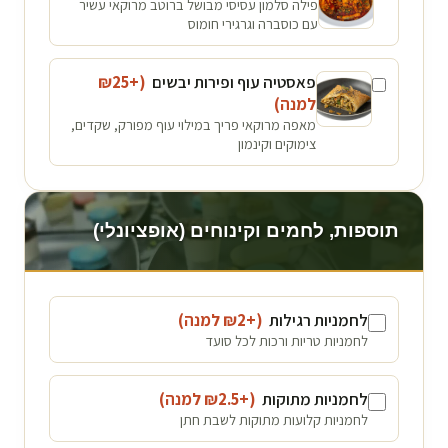
פילה סלמון עסיסי מבושל ברוטב מרוקאי עשיר
עם כוסברה וגרגירי חומוס
פאסטיה עוף ופירות יבשים
(+₪
25
למנה
)
מאפה מרוקאי פריך במילוי עוף מפורק, שקדים,
צימוקים וקינמון
תוספות, לחמים וקינוחים (אופציונלי)
לחמניות רגילות
(+₪
2
למנה
)
לחמניות טריות ורכות לכל סועד
לחמניות מתוקות
(+₪
2.5
למנה
)
לחמניות קלועות מתוקות לשבת חתן