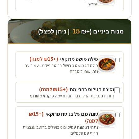
שורש
15
מנות ביניים (+₪
| ניתן לפצל)
פילה מושט מרוקאי
(+₪
15
למנה
)
פילה דג מושט מבושל ברוטב פיקנטי עשיר עם
גזר, שום וכוסברה
נסיכת הנילוס בחריימה
(+₪
15
למנה
)
נתחי דג נסיכת הנילוס ברוטב חריימה פיקנטי מסורתי
טונה מבושל בנוסח מרוקאי
(+₪
15
למנה
)
נתחי דג טונה עסיסיים מבושלים ברוטב עגבניות
חריף עם פלפלים