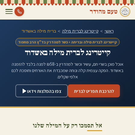
טעם מהודר
ראשי
>
קייטרינג לברית מילה
>
ברית מילה ב
אשדוד
קייטרינג לברית מילה ובריתה • כשר למהדרין בד"ץ הרב מחפוד
קייטרינג לברית מילה ב
אשדוד
אוכל מוכן בשרי חם, עשיר וכשר למהדרין ב-₪58 למנה בלבד להזמנה
ב
אשדוד
. הפקה עצמית קלה ונוחה שמכבדת את האורחים וחוסכת לכם
אלפי שקלים.
להרכבת תפריט לברית
צפו בהמלצות וידאו
אל תסמכו רק על המילה שלנו