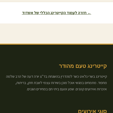
← חזרה לעמוד הקייטרינג הכללי של
אשדוד
קייטרינג טעם מהודר
קייטרינג בשרי גלאט כשר למהדרין בהשגחת בד"צ יורה דעה של הרב שלמה
מחפוד. מתמחים במגשי אוכל מוכן בשירות עצמי לשבת חתן, בריתות,
אזכרות ואירועים קטנים. שפע וטעם ביתי חם במחירים הוגנים.
סוגי אירועים