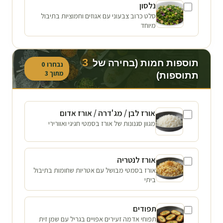
נלסון
סלט כרוב צבעוני עם אגוזים וחמוציות בתיבול
מיוחד
3
תוספות חמות (בחירה של
נבחרו
0
מתוך
3
תתוספות)
אורז לבן / מג'דרה / אורז אדום
מגוון סגנונות של אורז בסמטי חגיגי ואוורירי
אורז לנטריה
אורז בסמטי מבושל עם אטריות שחומות בתיבול
ביתי
תפודים
תפוחי אדמה זעירים אפויים בגריל עם שמן זית