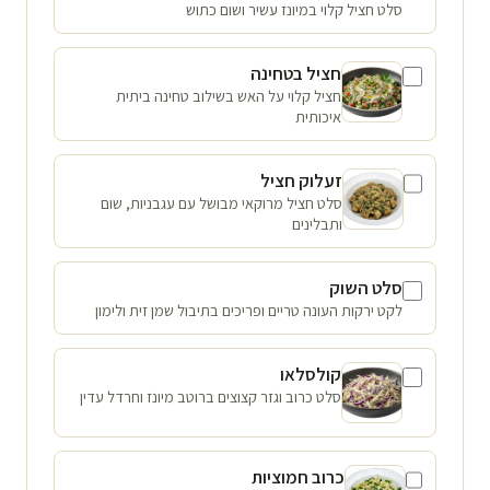
סלט חציל קלוי במיונז עשיר ושום כתוש
חציל בטחינה
חציל קלוי על האש בשילוב טחינה ביתית
איכותית
זעלוק חציל
סלט חציל מרוקאי מבושל עם עגבניות, שום
ותבלינים
סלט השוק
לקט ירקות העונה טריים ופריכים בתיבול שמן זית ולימון
קולסלאו
סלט כרוב וגזר קצוצים ברוטב מיונז וחרדל עדין
כרוב חמוציות