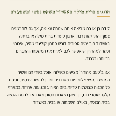
חוגגים ברית מילה ב
אשדוד
בשקט נפשי ובשפע רב
לידת בן או בת מביאה איתה שמחה עצומה, אך גם לוח זמנים
צפוף והתרגשות רבה. ארגון סעודת ברית מילה או בריתה
ב
אשדוד
תוך ימים ספורים דורש פתרון קולינרי מהיר, איכותי
וכשר למהדרין שיאפשר לכם לארח את המשפחה והחברים
ברווחה ובכבוד.
אנו ב'טעם מהודר' מציעים משלוחי אוכל בשרי חם ועשיר
המוגש במגשי אלומיניום מסודרים ומוכן להגשה עצמית חגיגית.
כל המנות מבושלות טריות ביום האירוע ומגיעות ארוזות במארזי
קלקר שומרי חום, כך שהן נשארות חמות מאוד עד לרגע ההגשה
בבית הכנסת, באולם השמחות או בבית ב
אשדוד
.