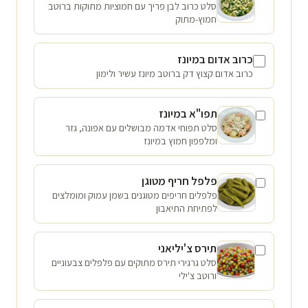
סלט כרוב לבן פריך עם חמוציות מתוקות ברוטב
חמוץ-מתוק
כרוב אדום במיונז
כרוב אדום קצוץ דק ברוטב מיונז עשיר ולימון
תפו"א במיונז
סלט תפוחי אדמה מבושלים עם אפונה, גזר
ומלפפון חמוץ במיונז
פלפל חריף מטוגן
פלפלים חריפים מטוגנים בשמן עמוק ומומלצים
לפתיחת התיאבון
תירס צ'יליאני
סלט גרגירי תירס מתוקים עם פלפלים צבעוניים
ורוטב צ'ילי