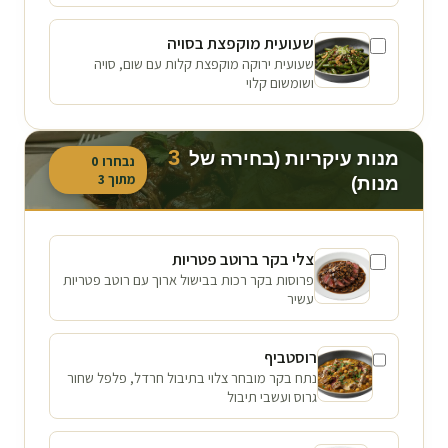
שעועית מוקפצת בסויה
שעועית ירוקה מוקפצת קלות עם שום, סויה
ושומשום קלוי
3
מנות עיקריות (בחירה של
נבחרו
0
מתוך
3
מנות)
צלי בקר ברוטב פטריות
פרוסות בקר רכות בבישול ארוך עם רוטב פטריות
עשיר
רוסטביף
נתח בקר מובחר צלוי בתיבול חרדל, פלפל שחור
גרוס ועשבי תיבול