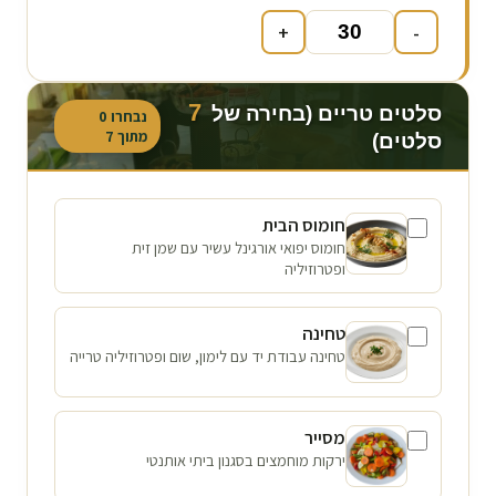
+
-
7
סלטים טריים (בחירה של
נבחרו
0
מתוך
7
סלטים)
חומוס הבית
חומוס יפואי אורגינל עשיר עם שמן זית
ופטרוזיליה
טחינה
טחינה עבודת יד עם לימון, שום ופטרוזיליה טרייה
מסייר
ירקות מוחמצים בסגנון ביתי אותנטי