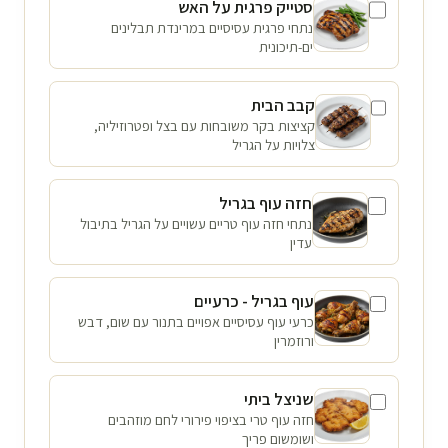
סטייק פרגית על האש
נתחי פרגית עסיסיים במרינדת תבלינים
ים-תיכונית
קבב הבית
קציצות בקר משובחות עם בצל ופטרוזיליה,
צלויות על הגריל
חזה עוף בגריל
נתחי חזה עוף טריים עשויים על הגריל בתיבול
עדין
עוף בגריל - כרעיים
כרעי עוף עסיסיים אפויים בתנור עם שום, דבש
ורוזמרין
שניצל ביתי
חזה עוף טרי בציפוי פירורי לחם מוזהבים
ושומשום פריך