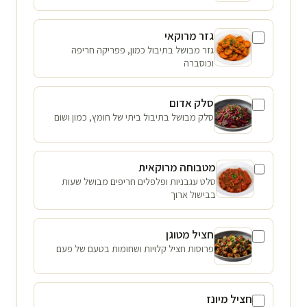
גזר מרוקאי
גזר מבושל בתיבול כמון, פפריקה חריפה
וכוסברה
סלק אדום
סלק מבושל בתיבול ביתי של חומץ, כמון ושום
מטבוחה מרוקאית
סלט עגבניות ופלפלים חריפים מבושל שעות
בבישול ארוך
חציל מטוגן
פרוסות חציל קלויות ושחומות בטעם של פעם
חציל מיונז