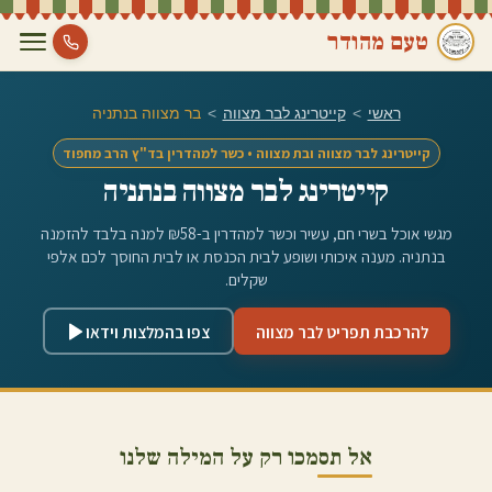
טעם מהודר
ראשי
>
קייטרינג לבר מצווה
>
בר מצווה ב
נתניה
קייטרינג לבר מצווה ובת מצווה • כשר למהדרין בד"ץ הרב מחפוד
קייטרינג לבר מצווה ב
נתניה
מגשי אוכל בשרי חם, עשיר וכשר למהדרין ב-₪58 למנה בלבד להזמנה
ב
נתניה
. מענה איכותי ושופע לבית הכנסת או לבית החוסך לכם אלפי
שקלים.
להרכבת תפריט לבר מצווה
צפו בהמלצות וידאו
אל תסמכו רק על המילה שלנו