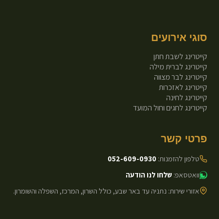
סוגי אירועים
קייטרינג לשבת חתן
קייטרינג לברית מילה
קייטרינג לבר מצווה
קייטרינג לאזכרות
קייטרינג לחינה
קייטרינג לחגים וחול המועד
פרטי קשר
טלפון להזמנות:
052-609-0930
וואטסאפ:
שלחו לנו הודעה
אזורי שירות: נתניה עד באר שבע, כולל השרון, המרכז, השפלה והשומרון.