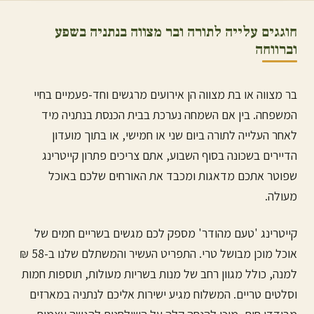
חוגגים עלייה לתורה ובר מצווה ב
נתניה
בשפע
וברווחה
בר מצווה או בת מצווה הן אירועים מרגשים וחד-פעמיים בחיי
המשפחה. בין אם השמחה נערכת בבית הכנסת ב
נתניה
מיד
לאחר העלייה לתורה ביום שני או חמישי, או בתוך מועדון
הדיירים בשכונה בסוף השבוע, אתם צריכים פתרון קייטרינג
שפוטר אתכם מדאגות ומכבד את האורחים שלכם באוכל
מעולה.
קייטרינג 'טעם מהודר' מספק לכם מגשים בשריים חמים של
אוכל מוכן מבושל טרי. התפריט העשיר והמשתלם שלנו ב-58 ₪
למנה, כולל מגוון רחב של מנות בשריות מעולות, תוספות חמות
וסלטים טריים. המשלוח מגיע ישירות אליכם ל
נתניה
במארזים