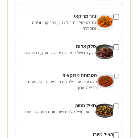
גזר מרוקאי
גזר מבושל בתיבול כמון, פפריקה חריפה
וכוסברה
סלק אדום
סלק מבושל בתיבול ביתי של חומץ, כמון ושום
מטבוחה מרוקאית
סלט עגבניות ופלפלים חריפים מבושל שעות
בבישול ארוך
חציל מטוגן
פרוסות חציל קלויות ושחומות בטעם של פעם
חציל מיונז