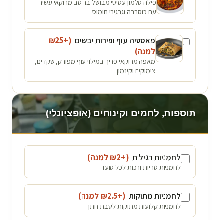
פילה סלמון עסיסי מבושל ברוטב מרוקאי עשיר
עם כוסברה וגרגירי חומוס
פאסטיה עוף ופירות יבשים
(+₪
25
למנה
)
מאפה מרוקאי פריך במילוי עוף מפורק, שקדים,
צימוקים וקינמון
תוספות, לחמים וקינוחים (אופציונלי)
לחמניות רגילות
(+₪
2
למנה
)
לחמניות טריות ורכות לכל סועד
לחמניות מתוקות
(+₪
2.5
למנה
)
לחמניות קלועות מתוקות לשבת חתן