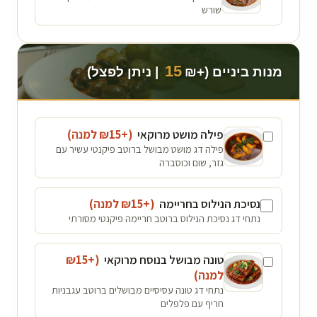
שורש
15
מנות ביניים (+₪
| ניתן לפצל)
פילה מושט מרוקאי
(+₪
15
למנה
)
פילה דג מושט מבושל ברוטב פיקנטי עשיר עם
גזר, שום וכוסברה
נסיכת הנילוס בחריימה
(+₪
15
למנה
)
נתחי דג נסיכת הנילוס ברוטב חריימה פיקנטי מסורתי
טונה מבושל בנוסח מרוקאי
(+₪
15
למנה
)
נתחי דג טונה עסיסיים מבושלים ברוטב עגבניות
חריף עם פלפלים