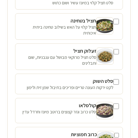
סלט חציל קלוי במיונז עשיר ושום כתוש
חציל בטחינה
חציל קלוי על האש בשילוב טחינה ביתית
איכותית
זעלוק חציל
סלט חציל מרוקאי מבושל עם עגבניות, שום
ותבלינים
סלט השוק
לקט ירקות העונה טריים ופריכים בתיבול שמן זית ולימון
קולסלאו
סלט כרוב וגזר קצוצים ברוטב מיונז וחרדל עדין
כרוב חמוציות