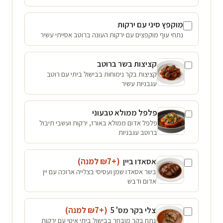
מוקפץ סיני עם ירקות
נתחי עוף מוקפצים עם ירקות העונה ברוטב אסייתי עשיר
קציצות בשר ברוטב
קציצות בקר נימוחות בבישול ביתי עם רוטב
עגבניות עשיר
פלפל ממולא טבעוני
פלפל אדום ממולא באורז, ירקות ועשבי תיבול
ברוטב עגבניות
אסאדו ביין
(+₪
7
למנה
)
בשר אסאדו שמן ועסיסי בצלייה ארוכה עם יין
אדום ודבש
צלי בקר מס' 5
(+₪
7
למנה
)
נתח בקר מובחר בבישול ביתי איטי עם ירקות