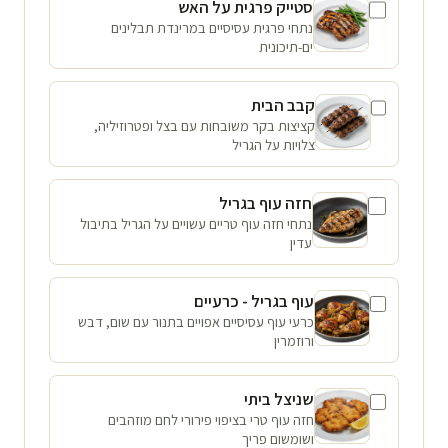
סטייק פרגית על האש
נתחי פרגית עסיסיים במרינדת תבלינים
ים-תיכונית
קבב הבית
קציצות בקר משובחות עם בצל ופטרוזיליה,
צלויות על הגריל
חזה עוף בגריל
נתחי חזה עוף טריים עשויים על הגריל בתיבול
עדין
עוף בגריל - כרעיים
כרעי עוף עסיסיים אפויים בתנור עם שום, דבש
ורוזמרין
שניצל ביתי
חזה עוף טרי בציפוי פירורי לחם מוזהבים
ושומשום פריך