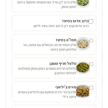
סלט כרוב לבן פריך עם חמוציות מתוקות ברוטב
חמוץ-מתוק
כרוב אדום במיונז
כרוב אדום קצוץ דק ברוטב מיונז עשיר ולימון
תפו"א במיונז
סלט תפוחי אדמה מבושלים עם אפונה, גזר
ומלפפון חמוץ במיונז
פלפל חריף מטוגן
פלפלים חריפים מטוגנים בשמן עמוק ומומלצים
לפתיחת התיאבון
תירס צ'יליאני
סלט גרגירי תירס מתוקים עם פלפלים צבעוניים
ורוטב צ'ילי