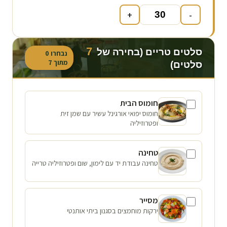
+
-
7
סלטים טריים (בחירה של
נבחרו
0
מתוך
7
סלטים)
חומוס הבית
חומוס יפואי אורגינל עשיר עם שמן זית
ופטרוזיליה
טחינה
טחינה עבודת יד עם לימון, שום ופטרוזיליה טרייה
מסייר
ירקות מוחמצים בסגנון ביתי אותנטי