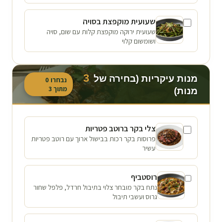
שעועית מוקפצת בסויה
שעועית ירוקה מוקפצת קלות עם שום, סויה
ושומשום קלוי
3
מנות עיקריות (בחירה של
נבחרו
0
מתוך
3
מנות)
צלי בקר ברוטב פטריות
פרוסות בקר רכות בבישול ארוך עם רוטב פטריות
עשיר
רוסטביף
נתח בקר מובחר צלוי בתיבול חרדל, פלפל שחור
גרוס ועשבי תיבול