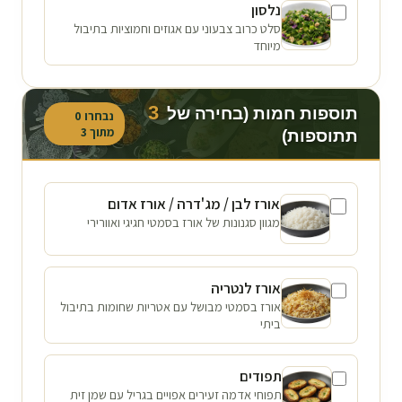
נלסון
סלט כרוב צבעוני עם אגוזים וחמוציות בתיבול
מיוחד
3
תוספות חמות (בחירה של
נבחרו
0
מתוך
3
תתוספות)
אורז לבן / מג'דרה / אורז אדום
מגוון סגנונות של אורז בסמטי חגיגי ואוורירי
אורז לנטריה
אורז בסמטי מבושל עם אטריות שחומות בתיבול
ביתי
תפודים
תפוחי אדמה זעירים אפויים בגריל עם שמן זית