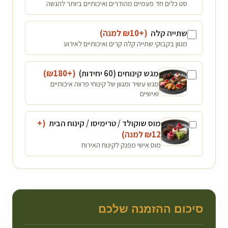
סט כלים חד פעמיים מהודרים ואיכותיים ביותר להגשה
שתייה קלה
(+₪
10
למנה
)
מגוון בקבוקי שתייה קלה קרים ואיכותיים לאירוע
מגש קינוחים (60 יחידות)
(+₪
180
)
מגש עשיר ומגוון של קינוחי פרווה איכותיים
ואישיים
מוס שוקולד / טרימיסו / קינוח הבית
(+
12
₪
למנה
)
מוס אישי מפנק לקינוח האירוח
סיכום ההזמנה שלכם