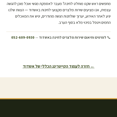
מחפשים ראש שקט מוחלט לחינה? מעבר לאספקת מגשי אוכל מוכן להגשה
עצמית, אנו מציעים שירות מלצרים מקצועי לחינות ב
אשדוד
— הצוות שלנו
יגיע לאתר האירוע, יערוך שולחנות הגשה מהודרים, יגיש את המאכלים
החמים ויטפל בפינוי מלא בסוף הערב.
📞
לפרטים ותיאום שירות מלצרים לחינה ב
אשדוד
—
052-609-0930
← חזרה לעמוד הקייטרינג הכללי של
אשדוד