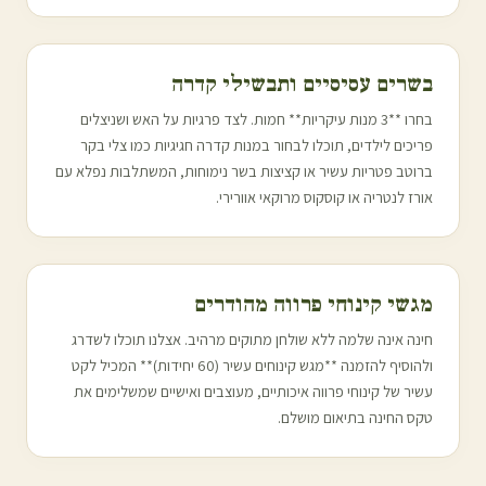
בשרים עסיסיים ותבשילי קדרה
בחרו **3 מנות עיקריות** חמות. לצד פרגיות על האש ושניצלים
פריכים לילדים, תוכלו לבחור במנות קדרה חגיגיות כמו צלי בקר
ברוטב פטריות עשיר או קציצות בשר נימוחות, המשתלבות נפלא עם
אורז לנטריה או קוסקוס מרוקאי אוורירי.
מגשי קינוחי פרווה מהודרים
חינה אינה שלמה ללא שולחן מתוקים מרהיב. אצלנו תוכלו לשדרג
ולהוסיף להזמנה **מגש קינוחים עשיר (60 יחידות)** המכיל לקט
עשיר של קינוחי פרווה איכותיים, מעוצבים ואישיים שמשלימים את
טקס החינה בתיאום מושלם.