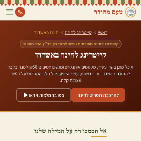
טעם מהודר
ראשי
>
קייטרינג לחינה
>
חינה ב
אשדוד
קייטרינג לחינה מסורתית • כשר למהדרין בד"ץ הרב מחפוד
קייטרינג לחינה ב
אשדוד
אוכל מוכן בשרי עשיר, מטעמים אותנטיים ומגשים חמים ב-₪58 למנה בלבד
להזמנה ב
אשדוד
. אירוח שמח, עשיר ושופע מכל הלב המבוסס על הגשה
עצמית קלה.
להרכבת תפריט לחינה
צפו בהמלצות וידאו
אל תסמכו רק על המילה שלנו