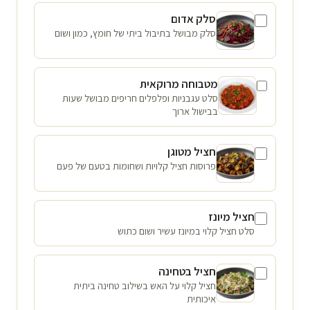
סלק אדום
סלק מבושל בתיבול ביתי של חומץ, כמון ושום
מטבוחה מרוקאית
סלט עגבניות ופלפלים חריפים מבושל שעות
בבישול ארוך
חציל מטוגן
פרוסות חציל קלויות ושחומות בטעם של פעם
חציל מיונז
סלט חציל קלוי במיונז עשיר ושום כתוש
חציל בטחינה
חציל קלוי על האש בשילוב טחינה ביתית
איכותית