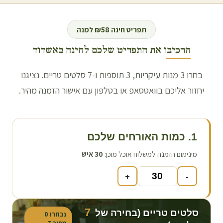
תפריט חינה ₪58 למנה
הרכיבו את התפריט שלכם לחינה ב
אשדוד
בחרו 3 מנות עיקריות, 3 תוספות ו-7 סלטים טריים. נציגנו
יחזור אליכם בוואטסאפ או בטלפון עם אישור הזמנה מהיר.
1. כמות האורחים שלכם
מינימום הזמנה למשלוח אוכל מוכן:
30
איש
+
-
7
סלטים טריים (בחירה של
נבחרו
0