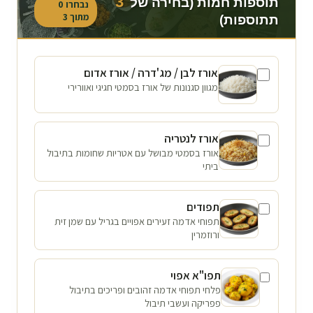
3
תוספות חמות (בחירה של
נבחרו
0
מתוך
3
תתוספות)
אורז לבן / מג'דרה / אורז אדום
מגוון סגנונות של אורז בסמטי חגיגי ואוורירי
אורז לנטריה
אורז בסמטי מבושל עם אטריות שחומות בתיבול
ביתי
תפודים
תפוחי אדמה זעירים אפויים בגריל עם שמן זית
ורוזמרין
תפו"א אפוי
פלחי תפוחי אדמה זהובים ופריכים בתיבול
פפריקה ועשבי תיבול