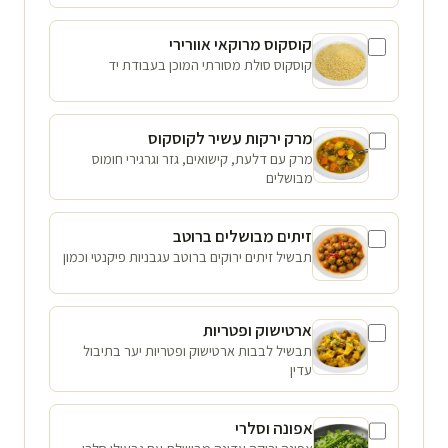
קוסקוס מרוקאי אוורירי
קוסקוס סולת מסורתי המוכן בעבודת יד
מרק ירקות עשיר לקוסקוס
מרק עם דלעת, קישואים, גזר וגרגירי חומוס
מבושלים
זיתים מבושלים ברוטב
תבשיל זיתים ירוקים ברוטב עגבניות פיקנטי וכמון
ארטישוק ופטריות
תבשיל לבבות ארטישוק ופטריות יער בתיבול
עדין
אפונה וסלרי