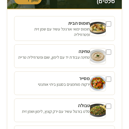
מתוך
7
סלטים)
חומוס הבית
חומוס יפואי אורגינל עשיר עם שמן זית
ופטרוזיליה
טחינה
טחינה עבודת יד עם לימון, שום ופטרוזיליה טרייה
מסייר
ירקות מוחמצים בסגנון ביתי אותנטי
טבולה
סלט בורגול עשיר עם ירק קצוץ, לימון ושמן זית