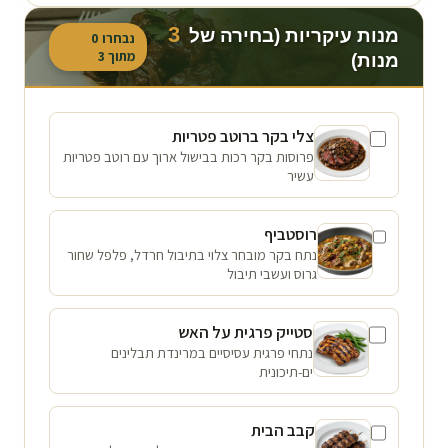
3
מנות עיקריות (בחירה של
נבחרו
0
מתוך
3
מנות)
צלי בקר ברוטב פטריות
פרוסות בקר רכות בבישול ארוך עם רוטב פטריות
עשיר
רוסטביף
נתח בקר מובחר צלוי בתיבול חרדל, פלפל שחור
גרוס ועשבי תיבול
סטייק פרגית על האש
נתחי פרגית עסיסיים במרינדת תבלינים
ים-תיכונית
קבב הבית