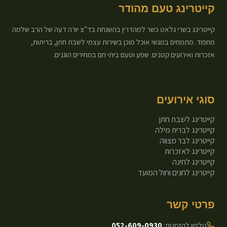
קייטרינג טעם מהודר
קייטרינג בשרי גלאט כשר למהדרין בהשגחת בד"צ יורה דעה של הרב שלמה
מחפוד. מתמחים במגשי אוכל מוכן בשירות עצמי לשבת חתן, בריתות,
אזכרות ואירועים קטנים. שפע וטעם ביתי חם במחירים הוגנים.
סוגי אירועים
קייטרינג לשבת חתן
קייטרינג לברית מילה
קייטרינג לבר מצווה
קייטרינג לאזכרות
קייטרינג לחינה
קייטרינג לחגים וחול המועד
פרטי קשר
טלפון להזמנות:
052-609-0930