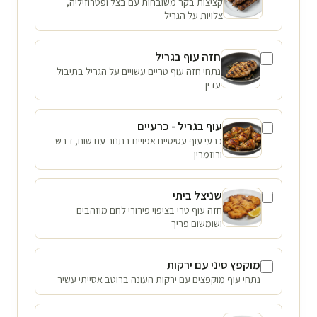
קציצות בקר משובחות עם בצל ופטרוזיליה,
צלויות על הגריל
חזה עוף בגריל
נתחי חזה עוף טריים עשויים על הגריל בתיבול
עדין
עוף בגריל - כרעיים
כרעי עוף עסיסיים אפויים בתנור עם שום, דבש
ורוזמרין
שניצל ביתי
חזה עוף טרי בציפוי פירורי לחם מוזהבים
ושומשום פריך
מוקפץ סיני עם ירקות
נתחי עוף מוקפצים עם ירקות העונה ברוטב אסייתי עשיר