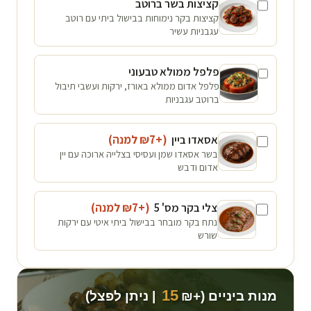
קציצות בשר ברוטב
קציצות בקר נימוחות בבישול ביתי עם רוטב
עגבניות עשיר
פלפל ממולא טבעוני
פלפל אדום ממולא באורז, ירקות ועשבי תיבול
ברוטב עגבניות
אסאדו ביין
(+₪
7
למנה
)
בשר אסאדו שמן ועסיסי בצלייה ארוכה עם יין
אדום ודבש
צלי בקר מס' 5
(+₪
7
למנה
)
נתח בקר מובחר בבישול ביתי איטי עם ירקות
שורש
15
מנות ביניים (+₪
| ניתן לפצל)