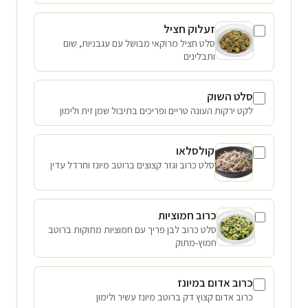
זעלוק חציל
סלט חציל מרוקאי מבושל עם עגבניות, שום
ותבלינים
סלט השוק
לקט ירקות העונה טריים ופריכים בתיבול שמן זית ולימון
קולסלאו
סלט כרוב וגזר קצוצים ברוטב מיונז וחרדל עדין
כרוב חמוציות
סלט כרוב לבן פריך עם חמוציות מתוקות ברוטב
חמוץ-מתוק
כרוב אדום במיונז
כרוב אדום קצוץ דק ברוטב מיונז עשיר ולימון