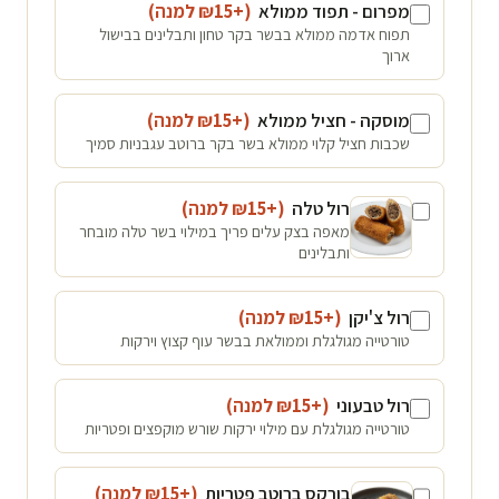
מפרום - תפוד ממולא
(+₪
15
למנה
)
תפוח אדמה ממולא בבשר בקר טחון ותבלינים בבישול
ארוך
מוסקה - חציל ממולא
(+₪
15
למנה
)
שכבות חציל קלוי ממולא בשר בקר ברוטב עגבניות סמיך
רול טלה
(+₪
15
למנה
)
מאפה בצק עלים פריך במילוי בשר טלה מובחר
ותבלינים
רול צ'יקן
(+₪
15
למנה
)
טורטייה מגולגלת וממולאת בבשר עוף קצוץ וירקות
רול טבעוני
(+₪
15
למנה
)
טורטייה מגולגלת עם מילוי ירקות שורש מוקפצים ופטריות
בורקס ברוטב פטריות
(+₪
15
למנה
)