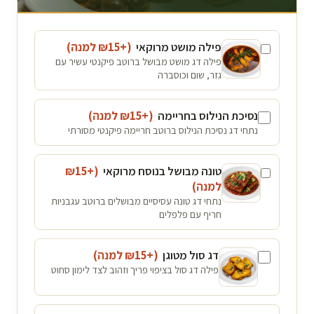
פילה מושט מרוקאי
(+₪
15
למנה
)
פילה דג מושט מבושל ברוטב פיקנטי עשיר עם
גזר, שום וכוסברה
נסיכת הנילוס בחריימה
(+₪
15
למנה
)
נתחי דג נסיכת הנילוס ברוטב חריימה פיקנטי מסורתי
טונה מבושל בנוסח מרוקאי
(+₪
15
למנה
)
נתחי דג טונה עסיסיים מבושלים ברוטב עגבניות
חריף עם פלפלים
דג סול מטוגן
(+₪
15
למנה
)
פילה דג סול בציפוי פריך וזהוב לצד לימון סחוט