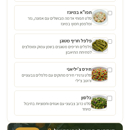
תפו"א במיונז
סלט תפוחי אדמה מבושלים עם אפונה, גזר
ומלפפון חמוץ במיונז
פלפל חריף מטוגן
פלפלים חריפים מטוגנים בשמן עמוק ומומלצים
לפתיחת התיאבון
תירס צ'יליאני
סלט גרגירי תירס מתוקים עם פלפלים צבעוניים
ורוטב צ'ילי
נלסון
סלט כרוב צבעוני עם אגוזים וחמוציות בתיבול
מיוחד