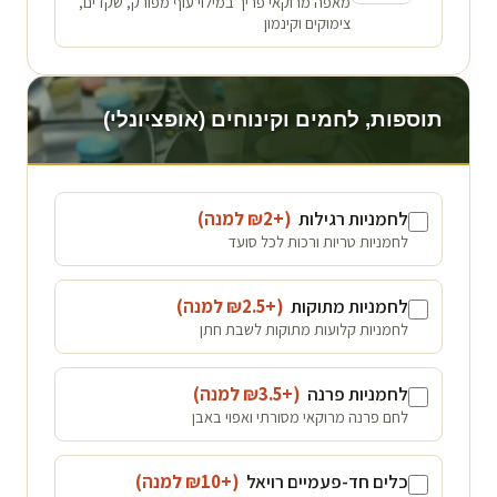
מאפה מרוקאי פריך במילוי עוף מפורק, שקדים,
צימוקים וקינמון
תוספות, לחמים וקינוחים (אופציונלי)
לחמניות רגילות
(+₪
2
למנה
)
לחמניות טריות ורכות לכל סועד
לחמניות מתוקות
(+₪
2.5
למנה
)
לחמניות קלועות מתוקות לשבת חתן
לחמניות פרנה
(+₪
3.5
למנה
)
לחם פרנה מרוקאי מסורתי ואפוי באבן
כלים חד-פעמיים רויאל
(+₪
10
למנה
)