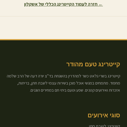
← חזרה לעמוד הקייטרינג הכללי של
אשקלון
קייטרינג טעם מהודר
קייטרינג בשרי גלאט כשר למהדרין בהשגחת בד"צ יורה דעה של הרב שלמה
מחפוד. מתמחים במגשי אוכל מוכן בשירות עצמי לשבת חתן, בריתות,
אזכרות ואירועים קטנים. שפע וטעם ביתי חם במחירים הוגנים.
סוגי אירועים
קייטרינג לשבת חתן