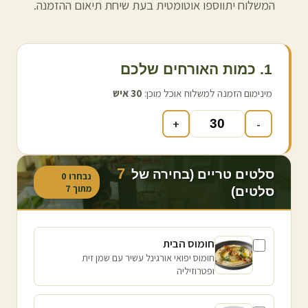
המשלוח יתווספו אוטומטית בעת שיחת תיאום ההזמנה.
1. כמות האורחים שלכם
מינימום הזמנה למשלוח אוכל מוכן:
30
איש
+
-
7
סלטים טריים (בחירה של
נבחרו
0
מתוך
7
סלטים)
חומוס הבית
חומוס יפואי אורגינל עשיר עם שמן זית
ופטרוזיליה