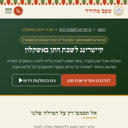
טעם מהודר
ראשי
>
קייטרינג לשבת חתן
>
שבת חתן ב
אשקלון
קייטרינג לשבת חתן • כשר בד"ץ יורה דעה (הרב מחפוד)
קייטרינג לשבת חתן ב
אשקלון
משלוח אוכל מוכן מקורר, עשיר ושופע לשבת עלייה לתורה ב
אשקלון
. תפריט
מותאם במיוחד לשמירה על טריות במקרר וחימום קל על פלטת שבת.
להרכבת תפריט שבת חתן
צפו בהמלצות וידאו
אל תסמכו רק על המילה שלנו
צפו במה שיש ללקוחות שלנו לומר