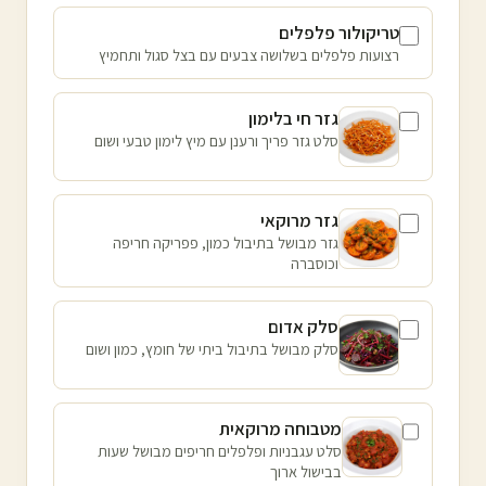
טריקולור פלפלים
רצועות פלפלים בשלושה צבעים עם בצל סגול ותחמיץ
גזר חי בלימון
סלט גזר פריך ורענן עם מיץ לימון טבעי ושום
גזר מרוקאי
גזר מבושל בתיבול כמון, פפריקה חריפה
וכוסברה
סלק אדום
סלק מבושל בתיבול ביתי של חומץ, כמון ושום
מטבוחה מרוקאית
סלט עגבניות ופלפלים חריפים מבושל שעות
בבישול ארוך