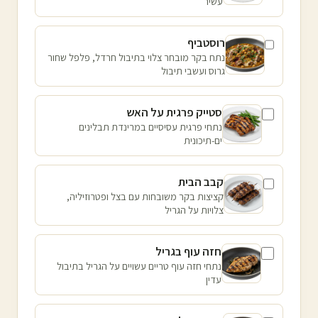
עשיר
רוסטביף
נתח בקר מובחר צלוי בתיבול חרדל, פלפל שחור
גרוס ועשבי תיבול
סטייק פרגית על האש
נתחי פרגית עסיסיים במרינדת תבלינים
ים-תיכונית
קבב הבית
קציצות בקר משובחות עם בצל ופטרוזיליה,
צלויות על הגריל
חזה עוף בגריל
נתחי חזה עוף טריים עשויים על הגריל בתיבול
עדין