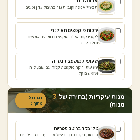
אפונה וגזר
תבשיל אפונה וקוביות גזר בתיבול עדין וטעים
ירקות מוקפצים תאילנדי
לקט ירקות העונה מוקפצים בווק עם שומשום
ורוטב סויה
שעועית מוקפצת בסויה
שעועית ירוקה מוקפצת קלות עם שום, סויה
ושומשום קלוי
3
מנות עיקריות (בחירה של
נבחרו
0
מתוך
3
מנות)
צלי בקר ברוטב פטריות
פרוסות בקר רכות בבישול ארוך עם רוטב פטריות