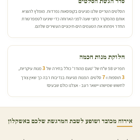
סדר הגשת הסלטים
הסלטים הטריים שלנו מגיעים בקופסאות נפרדות. מומלץ להוציא
אותם מהמקרר כחצי שעה לפני הארוחה כדי שיגיעו לטמפרטורת
החדר ויפתחו את הטעמים הים-תיכוניים העשירים שלהם.
חלוקת מנות חכמה
3
תפריט 58 ש"ח של 'טעם מהודר' כולל בחירה של
מנות עיקריות,
7
3
תוספות ו-
סלטים. המנות מגיעות בנדיבות רבה כך שאין צורך
לחשוש שמישהו יישאר רעב - אצלנו כולם שבעים!
אירוח מכובד ושופע לשבת המרגשת שלכם ב
אשקלון