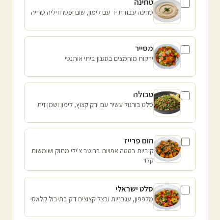
טחינה
טחינה עבודת יד עם לימון, שום ופטרוזיליה טרייה
מסייר
ירקות מוחמצים בסגנון ביתי אותנטי
טבולה
סלט בורגול עשיר עם ירק קצוץ, לימון ושמן זית
הום פרייז
קוביות בטטה אפויות ברוטב צ'ילי מתוק ושומשום
קלוי
סלט ישראלי
מלפפון, עגבניות ובצל קצוצים דק בתיבול קלאסי