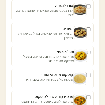
אורז לנטריה
אורז בסמטי מבושל עם אטריות שחומות בתיבול
ביתי
תפודים
תפוחי אדמה זעירים אפויים בגריל עם שמן זית
ורוזמרין
תפו"א אפוי
פלחי תפוחי אדמה זהובים ופריכים בתיבול
פפריקה ועשבי תיבול
קוסקוס מרוקאי אוורירי
קוסקוס סולת מסורתי המוכן בעבודת יד
מרק ירקות עשיר לקוסקוס
מרק עם דלעת, קישואים, גזר וגרגירי חומוס