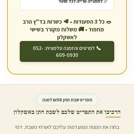
🥖
לחמנייה טרייה לכל סועד
🥗 כל 3 הסעודות • 🥩 כשרות בד"ץ הרב
מחפוד • 🚚 משלוח מקורר בשישי
ל
אשקלון
📞 לפרטים והזמנה טלפונית: 052-
609-0930
תפריט שבת חתן ₪58 למנה
הרכיבו את התפריט שלכם לשבת חתן ב
אשקלון
בחרו את המנות המועדפות עליכם לאורחי השבת. דמי