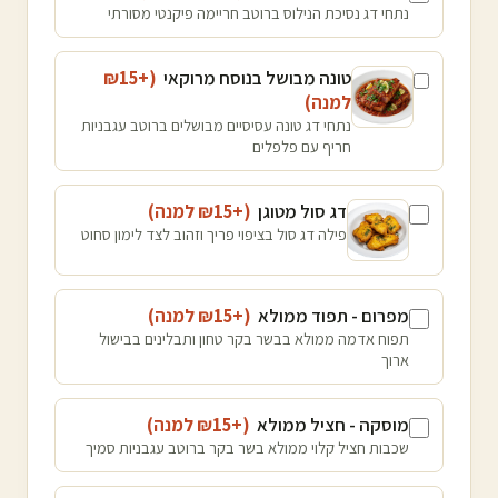
נתחי דג נסיכת הנילוס ברוטב חריימה פיקנטי מסורתי
טונה מבושל בנוסח מרוקאי
(+₪
15
למנה
)
נתחי דג טונה עסיסיים מבושלים ברוטב עגבניות
חריף עם פלפלים
דג סול מטוגן
(+₪
15
למנה
)
פילה דג סול בציפוי פריך וזהוב לצד לימון סחוט
מפרום - תפוד ממולא
(+₪
15
למנה
)
תפוח אדמה ממולא בבשר בקר טחון ותבלינים בבישול
ארוך
מוסקה - חציל ממולא
(+₪
15
למנה
)
שכבות חציל קלוי ממולא בשר בקר ברוטב עגבניות סמיך