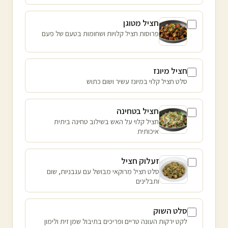
חציל מטוגן
פרוסות חציל קלויות ושחומות בטעם של פעם
חציל מיונז
סלט חציל קלוי במיונז עשיר ושום כתוש
חציל בטחינה
חציל קלוי על האש בשילוב טחינה ביתית
איכותית
זעלוק חציל
סלט חציל מרוקאי מבושל עם עגבניות, שום
ותבלינים
סלט השוק
לקט ירקות העונה טריים ופריכים בתיבול שמן זית ולימון