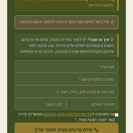
ההגעה הנדרשת.
⚠️ יש לבחור לפחות מנה עיקרית אחת להמשך תיאום ההזמנה.
💡
איך זה עובד?
💡 לאחר בחירת המנות, מלאו את פרטיכם
בטופס ובקשותיכם יישלחו אלינו מיידית. נציג טלפוני יחזור
אליכם בהקדם לתיאום וסגירת ההזמנה, לרבות פרטי המשלוח.
אני מסכים/ה ל
מדיניות הפרטיות ותנאי השימוש
ומאשר/ת יצירת
קשר לצורך הצעת מחיר. *
📞 שלח פרטים ונציג יחזור אליך