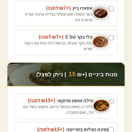
אסאדו ביין
(+₪
7
למנה
)
בשר אסאדו שמן ועסיסי בצלייה ארוכה עם יין
אדום ודבש
צלי בקר מס' 5
(+₪
7
למנה
)
נתח בקר מובחר בבישול ביתי איטי עם ירקות
שורש
15
מנות ביניים (+₪
| ניתן לפצל)
פילה מושט מרוקאי
(+₪
15
למנה
)
פילה דג מושט מבושל ברוטב פיקנטי עשיר עם
גזר, שום וכוסברה
נסיכת הנילוס בחריימה
(+₪
15
למנה
)