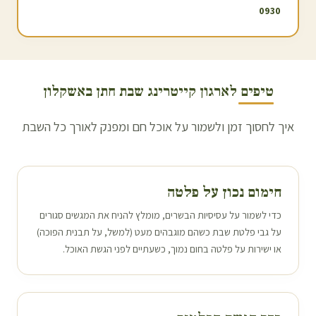
0930
טיפים לארגון קייטרינג שבת חתן ב
אשקלון
איך לחסוך זמן ולשמור על אוכל חם ומפנק לאורך כל השבת
חימום נכון על פלטה
כדי לשמור על עסיסיות הבשרים, מומלץ להניח את המגשים סגורים
על גבי פלטת שבת כשהם מוגבהים מעט (למשל, על תבנית הפוכה)
או ישירות על פלטה בחום נמוך, כשעתיים לפני הגשת האוכל.