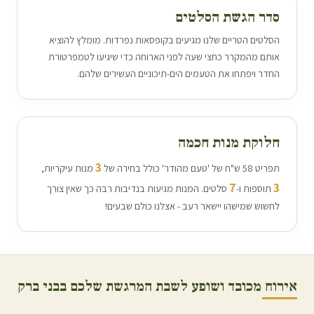
סדר הגשת הסלטים
הסלטים הטריים שלנו מגיעים בקופסאות נפרדות. מומלץ להוציא
אותם מהמקרר כחצי שעה לפני הארוחה כדי שיגיעו לטמפרטורת
החדר ויפתחו את הטעמים הים-תיכוניים העשירים שלהם.
חלוקת מנות חכמה
3
תפריט 58 ש"ח של 'טעם מהודר' כולל בחירה של
מנות עיקריות,
7
3
תוספות ו-
סלטים. המנות מגיעות בנדיבות רבה כך שאין צורך
לחשוש שמישהו יישאר רעב - אצלנו כולם שבעים!
אירוח מכובד ושופע לשבת המרגשת שלכם ב
בני ברק