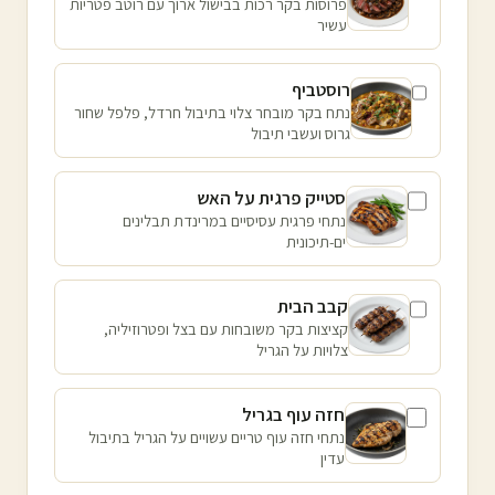
פרוסות בקר רכות בבישול ארוך עם רוטב פטריות
עשיר
רוסטביף
נתח בקר מובחר צלוי בתיבול חרדל, פלפל שחור
גרוס ועשבי תיבול
סטייק פרגית על האש
נתחי פרגית עסיסיים במרינדת תבלינים
ים-תיכונית
קבב הבית
קציצות בקר משובחות עם בצל ופטרוזיליה,
צלויות על הגריל
חזה עוף בגריל
נתחי חזה עוף טריים עשויים על הגריל בתיבול
עדין