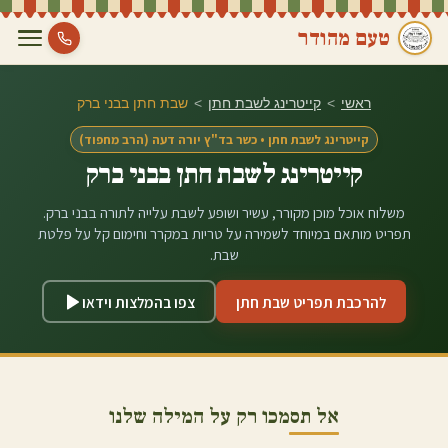
טעם מהודר
ראשי
>
קייטרינג לשבת חתן
>
שבת חתן ב
בני ברק
קייטרינג לשבת חתן • כשר בד"ץ יורה דעה (הרב מחפוד)
קייטרינג לשבת חתן ב
בני ברק
משלוח אוכל מוכן מקורר, עשיר ושופע לשבת עלייה לתורה ב
בני ברק
.
תפריט מותאם במיוחד לשמירה על טריות במקרר וחימום קל על פלטת
שבת.
להרכבת תפריט שבת חתן
צפו בהמלצות וידאו
אל תסמכו רק על המילה שלנו