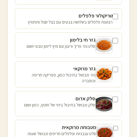
טריקולור פלפלים
רצועות פלפלים בשלושה צבעים עם בצל סגול ותחמיץ
גזר חי בלימון
סלט גזר פריך ורענן עם מיץ לימון טבעי ושום
גזר מרוקאי
גזר מבושל בתיבול כמון, פפריקה חריפה
וכוסברה
סלק אדום
סלק מבושל בתיבול ביתי של חומץ, כמון ושום
מטבוחה מרוקאית
סלט עגבניות ופלפלים חריפים מבושל שעות