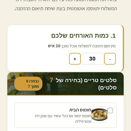
המשלוח יתווספו אוטומטית בעת שיחת תיאום ההזמנה.
1. כמות האורחים שלכם
מינימום הזמנה למשלוח אוכל מוכן:
30
איש
+
-
7
סלטים טריים (בחירה של
נבחרו
0
מתוך
7
סלטים)
חומוס הבית
חומוס יפואי אורגינל עשיר עם שמן זית
ופטרוזיליה