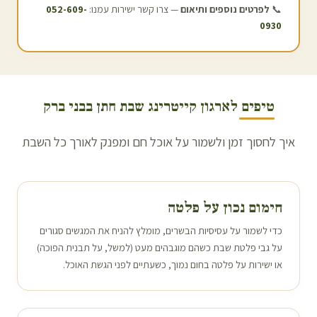
📞
לפרטים נוספים ותיאום
— צרו קשר ישירות עמנו:
052-609-
0930
טיפים לארגון קייטרינג שבת חתן ב
בני ברק
איך לחסוך זמן ולשמור על אוכל חם ומפנק לאורך כל השבת
חימום נכון על פלטה
כדי לשמור על עסיסיות הבשרים, מומלץ להניח את המגשים סגורים
על גבי פלטת שבת כשהם מוגבהים מעט (למשל, על תבנית הפוכה)
או ישירות על פלטה בחום נמוך, כשעתיים לפני הגשת האוכל.