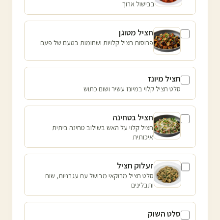
בבישול ארוך
חציל מטוגן
פרוסות חציל קלויות ושחומות בטעם של פעם
חציל מיונז
סלט חציל קלוי במיונז עשיר ושום כתוש
חציל בטחינה
חציל קלוי על האש בשילוב טחינה ביתית
איכותית
זעלוק חציל
סלט חציל מרוקאי מבושל עם עגבניות, שום
ותבלינים
סלט השוק