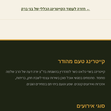
← חזרה לעמוד הקייטרינג הכללי של
בני ברק
קייטרינג טעם מהודר
קייטרינג בשרי גלאט כשר למהדרין בהשגחת בד"צ יורה דעה של הרב שלמה
מחפוד. מתמחים במגשי אוכל מוכן בשירות עצמי לשבת חתן, בריתות,
אזכרות ואירועים קטנים. שפע וטעם ביתי חם במחירים הוגנים.
סוגי אירועים