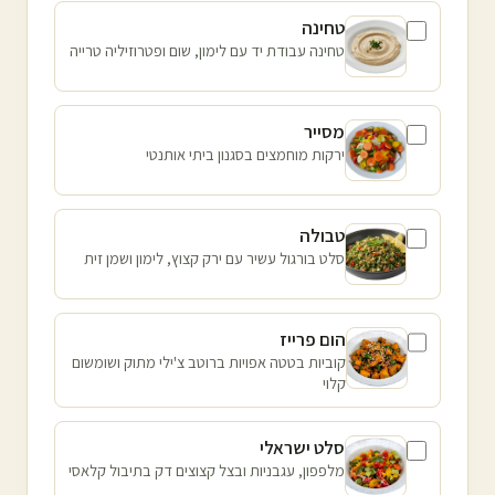
טחינה
טחינה עבודת יד עם לימון, שום ופטרוזיליה טרייה
מסייר
ירקות מוחמצים בסגנון ביתי אותנטי
טבולה
סלט בורגול עשיר עם ירק קצוץ, לימון ושמן זית
הום פרייז
קוביות בטטה אפויות ברוטב צ'ילי מתוק ושומשום
קלוי
סלט ישראלי
מלפפון, עגבניות ובצל קצוצים דק בתיבול קלאסי