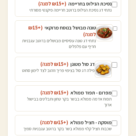
נסיכת הנילוס בחריימה
(+₪
15
למנה
)
נתחי דג נסיכת הנילוס ברוטב חריימה פיקנטי מסורתי
טונה מבושל בנוסח מרוקאי
(+₪
15
למנה
)
נתחי דג טונה עסיסיים מבושלים ברוטב עגבניות
חריף עם פלפלים
דג סול מטוגן
(+₪
15
למנה
)
פילה דג סול בציפוי פריך וזהוב לצד לימון סחוט
מפרום - תפוד ממולא
(+₪
15
למנה
)
תפוח אדמה ממולא בבשר בקר טחון ותבלינים בבישול
ארוך
מוסקה - חציל ממולא
(+₪
15
למנה
)
שכבות חציל קלוי ממולא בשר בקר ברוטב עגבניות סמיך