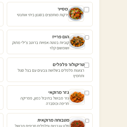
מסייר
ירקות מוחמצים בסגנון ביתי אותנטי
הום פרייז
קוביות בטטה אפויות ברוטב צ'ילי מתוק
ושומשום קלוי
טריקולור פלפלים
רצועות פלפלים בשלושה צבעים עם בצל סגול
ותחמיץ
גזר מרוקאי
גזר מבושל בתיבול כמון, פפריקה
חריפה וכוסברה
מטבוחה מרוקאית
סלט עגבניות ופלפלים חריפים מבושל