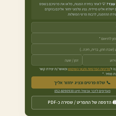
 עובד?
💡 לאחר בחירת המנות, מלאו את פרטיכם בטופס
יישלחו אלינו מיידית. נציג טלפוני יחזור אליכם בהקדם
גירת ההזמנה, לרבות פרטי המשלוח.
ה ל
מדיניות הפרטיות ותנאי השימוש
ומאשר/ת יצירת קשר
 מחיר. *
📞 שלח פרטים ונציג יחזור אליך
מעדיפים לדבר עכשיו? חייגו
052-6090930
️ הדפסה של התפריט / שמירה כ-PDF