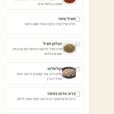
שעות בבישול ארוך
חציל מיונז
סלט חציל קלוי במיונז עשיר ושום כתוש
זעלוק חציל
סלט חציל מרוקאי מבושל עם עגבניות,
שום ותבלינים
קולסלאו
סלט כרוב וגזר קצוצים ברוטב מיונז
וחרדל עדין
כרוב אדום במיונז
כרוב אדום קצוץ דק ברוטב מיונז עשיר ולימון