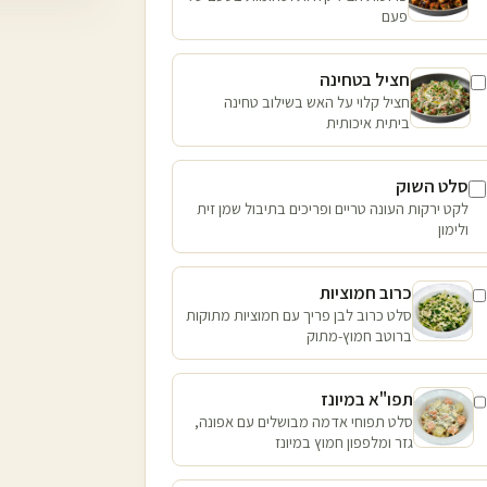
פעם
חציל בטחינה
חציל קלוי על האש בשילוב טחינה
ביתית איכותית
סלט השוק
לקט ירקות העונה טריים ופריכים בתיבול שמן זית
ולימון
כרוב חמוציות
סלט כרוב לבן פריך עם חמוציות מתוקות
ברוטב חמוץ-מתוק
תפו"א במיונז
סלט תפוחי אדמה מבושלים עם אפונה,
גזר ומלפפון חמוץ במיונז