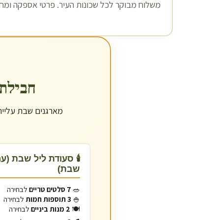
משלוח מבוקר לכל שכונות העיר. פרטי אספקה ומחיר
חבילת שבת
מארגנים שבת עלייה
🕯️ סעודת ליל שבת (ע
שבת)
🥗
7 סלטים טריים
לבחירה
🍚
3 תוספות חמות
לבחירה
🍽️
2 מנות ביניים
לבחירה