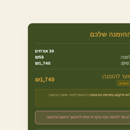
ההזמנה שלכם
30
אורחים
מנה:
58
₪
סיס):
1,740
₪
ער להזמנה:
₪
1,740
 משלוח
וח תיקבע בשיחת ההזמנה
בהתאם לאזור ושעת ההגעה
לבחור לפחות מנה עיקרית אחת להמשך תיאום ההזמנה.