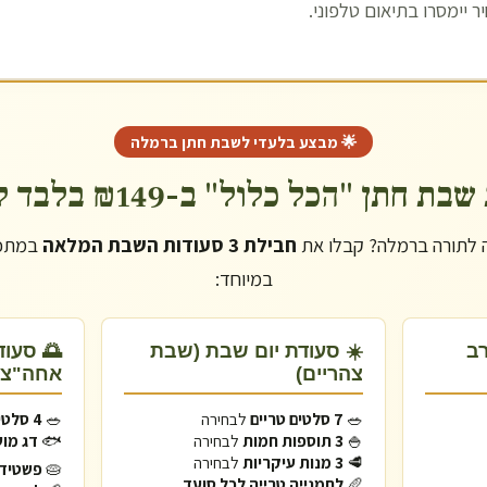
 יימסרו בתיאום טלפוני.
🌟 מבצע בלעדי לשבת חתן ב
רמלה
 חתן "הכל כלול" ב-₪149 בלבד לסועד!
 לתורה ב
רמלה
? קבלו את
חבילת 3 סעודות השבת המלאה
במתכו
במיוחד:
רב
☀️ סעודת יום שבת (שבת
🌅 סעו
צהריים)
אחה"צ)
🥗
7 סלטים טריים
לבחירה
🥗
4 סלטים טריים
🍚
3 תוספות חמות
לבחירה
🐟
דג מוש
🥩
3 מנות עיקריות
לבחירה
🥧
פשטידה
🥖
לחמנייה טרייה לכל סועד