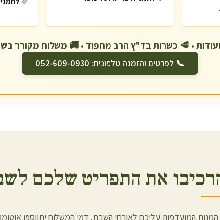
🥖
לחמניי
📞 לפרטים והזמנה טלפונית: 052-609-0930
רכיבו את התפריט שלכם לשב
המנות המועדפות עליכם לאורחי השבת. דמי המשלוח יתווספו אוטומ