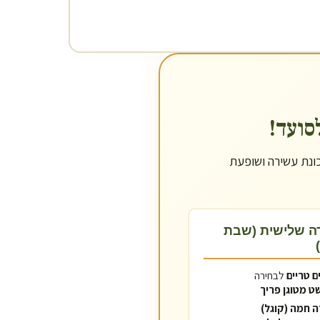
נת עשירה ושופעת
דה שלישית (שבת
לבחירה
ט מטוגן פריך
 חמה (קוגל)