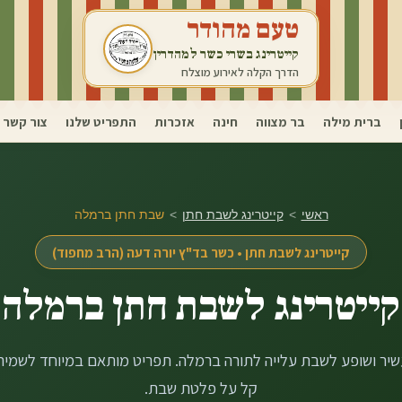
טעם מהודר
קייטרינג בשרי כשר למהדרין
הדרך הקלה לאירוע מוצלח
ברית מילה
בר מצווה
חינה
אזכרות
התפריט שלנו
צור קשר
ראשי
>
קייטרינג לשבת חתן
>
שבת חתן ב
רמלה
קייטרינג לשבת חתן • כשר בד"ץ יורה דעה (הרב מחפוד)
קייטרינג לשבת חתן ב
רמלה
שיר ושופע לשבת עלייה לתורה ב
רמלה
. תפריט מותאם במיוחד לשמירה
קל על פלטת שבת.