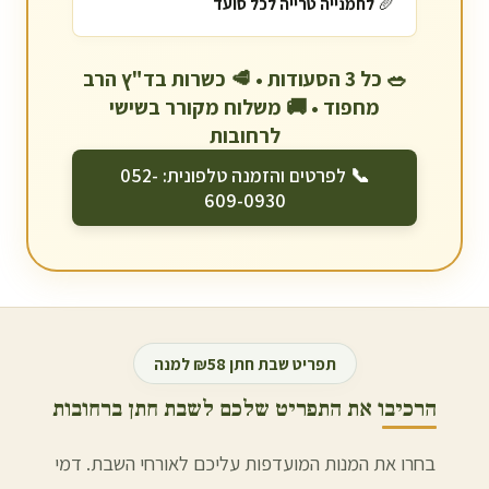
🥖
לחמנייה טרייה לכל סועד
🥗 כל 3 הסעודות • 🥩 כשרות בד"ץ הרב
מחפוד • 🚚 משלוח מקורר בשישי
ל
רחובות
📞 לפרטים והזמנה טלפונית: 052-
609-0930
תפריט שבת חתן ₪58 למנה
הרכיבו את התפריט שלכם לשבת חתן ב
רחובות
בחרו את המנות המועדפות עליכם לאורחי השבת. דמי