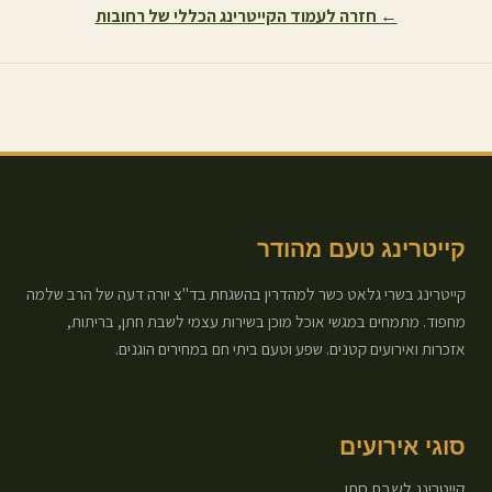
← חזרה לעמוד הקייטרינג הכללי של
רחובות
קייטרינג טעם מהודר
קייטרינג בשרי גלאט כשר למהדרין בהשגחת בד"צ יורה דעה של הרב שלמה
מחפוד. מתמחים במגשי אוכל מוכן בשירות עצמי לשבת חתן, בריתות,
אזכרות ואירועים קטנים. שפע וטעם ביתי חם במחירים הוגנים.
סוגי אירועים
קייטרינג לשבת חתן