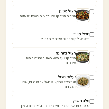
חציל מטוגן
פרוסות חציל קלויות ושחומות בטעם של פעם
חציל מיונז
סלט חציל קלוי במיונז עשיר ושום כתוש
חציל בטחינה
חציל קלוי על האש בשילוב טחינה ביתית
איכותית
זעלוק חציל
סלט חציל מרוקאי מבושל עם עגבניות, שום
ותבלינים
סלט השוק
לקט ירקות העונה טריים ופריכים בתיבול שמן זית ולימון