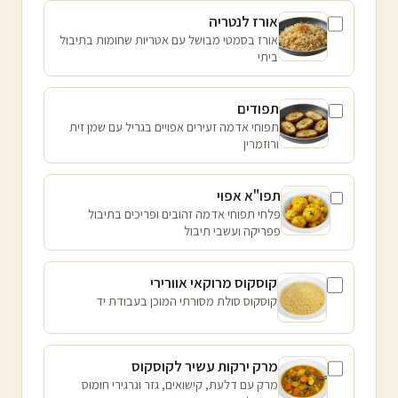
אורז לנטריה
אורז בסמטי מבושל עם אטריות שחומות בתיבול
ביתי
תפודים
תפוחי אדמה זעירים אפויים בגריל עם שמן זית
ורוזמרין
תפו"א אפוי
פלחי תפוחי אדמה זהובים ופריכים בתיבול
פפריקה ועשבי תיבול
קוסקוס מרוקאי אוורירי
קוסקוס סולת מסורתי המוכן בעבודת יד
מרק ירקות עשיר לקוסקוס
מרק עם דלעת, קישואים, גזר וגרגירי חומוס