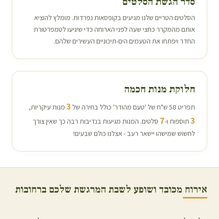
סדר הגשת הסלטים
הסלטים הטריים שלנו מגיעים בקופסאות נפרדות. מומלץ להוציא
אותם מהמקרר כחצי שעה לפני הארוחה כדי שיגיעו לטמפרטורת
החדר ויפתחו את הטעמים הים-תיכוניים העשירים שלהם.
חלוקת מנות חכמה
3
תפריט 58 ש"ח של 'טעם מהודר' כולל בחירה של
מנות עיקריות,
7
3
תוספות ו-
סלטים. המנות מגיעות בנדיבות רבה כך שאין צורך
לחשוש שמישהו יישאר רעב - אצלנו כולם שבעים!
אירוח מכובד ושופע לשבת המרגשת שלכם ב
רחובות