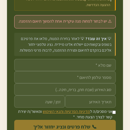
ההגעה הנדרשת.
⚠️ יש לבחור לפחות מנה עיקרית אחת להמשך תיאום ההזמנה.
💡
איך זה עובד?
💡 לאחר בחירת המנות, מלאו את פרטיכם
בטופס ובקשותיכם יישלחו אלינו מיידית. נציג טלפוני יחזור
אליכם בהקדם לתיאום וסגירת ההזמנה, לרבות פרטי המשלוח.
אני מסכים/ה ל
מדיניות הפרטיות ותנאי השימוש
ומאשר/ת יצירת
קשר לצורך הצעת מחיר. *
📞 שלח פרטים ונציג יחזור אליך