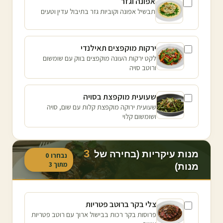
אפונה וגזר
תבשיל אפונה וקוביות גזר בתיבול עדין וטעים
ירקות מוקפצים תאילנדי
לקט ירקות העונה מוקפצים בווק עם שומשום
ורוטב סויה
שעועית מוקפצת בסויה
שעועית ירוקה מוקפצת קלות עם שום, סויה
ושומשום קלוי
3
מנות עיקריות (בחירה של
נבחרו
0
מתוך
3
מנות)
צלי בקר ברוטב פטריות
פרוסות בקר רכות בבישול ארוך עם רוטב פטריות