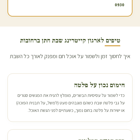
0930
טיפים לארגון קייטרינג שבת חתן ב
רחובות
איך לחסוך זמן ולשמור על אוכל חם ומפנק לאורך כל השבת
חימום נכון על פלטה
כדי לשמור על עסיסיות הבשרים, מומלץ להניח את המגשים סגורים
על גבי פלטת שבת כשהם מוגבהים מעט (למשל, על תבנית הפוכה)
או ישירות על פלטה בחום נמוך, כשעתיים לפני הגשת האוכל.