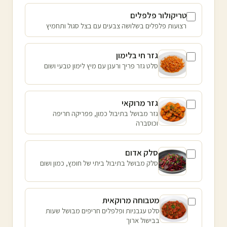
טריקולור פלפלים
רצועות פלפלים בשלושה צבעים עם בצל סגול ותחמיץ
גזר חי בלימון
סלט גזר פריך ורענן עם מיץ לימון טבעי ושום
גזר מרוקאי
גזר מבושל בתיבול כמון, פפריקה חריפה
וכוסברה
סלק אדום
סלק מבושל בתיבול ביתי של חומץ, כמון ושום
מטבוחה מרוקאית
סלט עגבניות ופלפלים חריפים מבושל שעות
בבישול ארוך