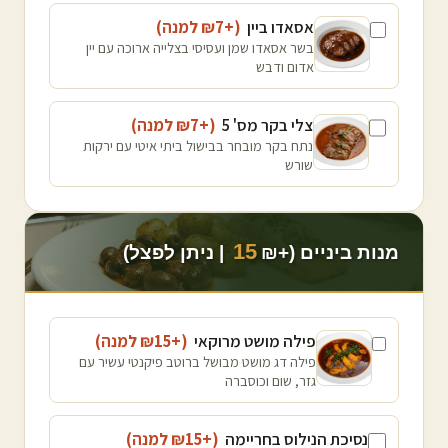
אסאדו ביין
(+₪
7
למנה
)
בשר אסאדו שמן ועסיסי בצלייה ארוכה עם יין
אדום ודבש
צלי בקר מס' 5
(+₪
7
למנה
)
נתח בקר מובחר בבישול ביתי איטי עם ירקות
שורש
15
מנות ביניים (+₪
| ניתן לפצל)
פילה מושט מרוקאי
(+₪
15
למנה
)
פילה דג מושט מבושל ברוטב פיקנטי עשיר עם
גזר, שום וכוסברה
נסיכת הנילוס בחריימה
(+₪
15
למנה
)