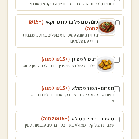
נתחי דג נסיכת הנילוס ברוטב חריימה פיקנטי מסורתי
טונה מבושל בנוסח מרוקאי
(+₪
15
למנה
)
נתחי דג טונה עסיסיים מבושלים ברוטב עגבניות
חריף עם פלפלים
דג סול מטוגן
(+₪
15
למנה
)
פילה דג סול בציפוי פריך וזהוב לצד לימון סחוט
מפרום - תפוד ממולא
(+₪
15
למנה
)
תפוח אדמה ממולא בבשר בקר טחון ותבלינים בבישול
ארוך
מוסקה - חציל ממולא
(+₪
15
למנה
)
שכבות חציל קלוי ממולא בשר בקר ברוטב עגבניות סמיך