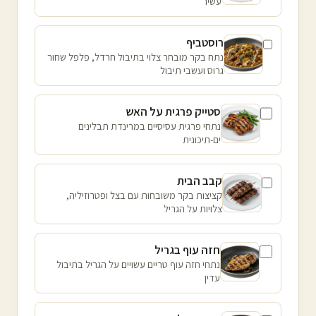
עשיר
רוסטביף
נתח בקר מובחר צלוי בתיבול חרדל, פלפל שחור
גרוס ועשבי תיבול
סטייק פרגית על האש
נתחי פרגית עסיסיים במרינדת תבלינים
ים-תיכונית
קבב הבית
קציצות בקר משובחות עם בצל ופטרוזיליה,
צלויות על הגריל
חזה עוף בגריל
נתחי חזה עוף טריים עשויים על הגריל בתיבול
עדין