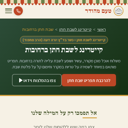
טעם מהודר
ראשי
>
קייטרינג לשבת חתן
>
שבת חתן ב
רחובות
קייטרינג לשבת חתן • כשר בד"ץ יורה דעה (הרב מחפוד)
קייטרינג לשבת חתן ב
רחובות
משלוח אוכל מוכן מקורר, עשיר ושופע לשבת עלייה לתורה ב
רחובות
. תפריט
מותאם במיוחד לשמירה על טריות במקרר וחימום קל על פלטת שבת.
להרכבת תפריט שבת חתן
צפו בהמלצות וידאו
אל תסמכו רק על המילה שלנו
צפו במה שיש ללקוחות שלנו לומר