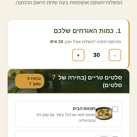
המשלוח יתווספו אוטומטית בעת שיחת תיאום ההזמנה.
1. כמות האורחים שלכם
מינימום הזמנה למשלוח אוכל מוכן:
30
איש
+
-
7
סלטים טריים (בחירה של
נבחרו
0
מתוך
7
סלטים)
חומוס הבית
חומוס יפואי אורגינל עשיר עם שמן זית
ופטרוזיליה