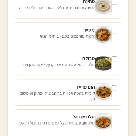
טחינה
טחינה עבודת יד עם לימון, שום ופטרוזיליה טרייה
מסייר
ירקות מוחמצים בסגנון ביתי אותנטי
טבולה
סלט בורגול עשיר עם ירק קצוץ, לימון ושמן זית
הום פרייז
קוביות בטטה אפויות ברוטב צ'ילי מתוק ושומשום
קלוי
סלט ישראלי
מלפפון, עגבניות ובצל קצוצים דק בתיבול קלאסי